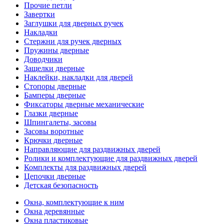
Прочие петли
Завертки
Заглушки для дверных ручек
Накладки
Стержни для ручек дверных
Пружины дверные
Доводчики
Защелки дверные
Наклейки, накладки для дверей
Стопоры дверные
Бамперы дверные
Фиксаторы дверные механические
Глазки дверные
Шпингалеты, засовы
Засовы воротные
Крючки дверные
Направляющие для раздвижных дверей
Ролики и комплектующие для раздвижных дверей
Комплекты для раздвижных дверей
Цепочки дверные
Детская безопасность
Окна, комплектующие к ним
Окна деревянные
Окна пластиковые