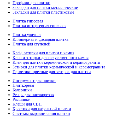
Профили для плитки
Закладки для плитки металлические
Закладки для плитки пластиковые
Плитка гипсовая
Плитка интерьерная гипсовая
Плитка уличная
Клинкерная и фасадная плитка
Плитка для ступеней
Клей, затирки для плитки и камня
Клеи и затирки для искусственного камня
Клеи для плитки керамической и керамогранита
Затирки для плитки керамической и керамогранита
Герметики цветные для затирок для плитки
Инструмент для плитки
Плиткорезы
Балеринки
Резцы для плиткорезов
Расшивки
Клещи для СВП
Крестики для кафельной плитки
Системы выравнивания плитки