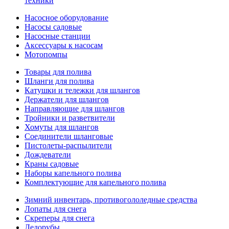
техники
Насосное оборудование
Насосы садовые
Насосные станции
Аксессуары к насосам
Мотопомпы
Товары для полива
Шланги для полива
Катушки и тележки для шлангов
Держатели для шлангов
Направляющие для шлангов
Тройники и разветвители
Хомуты для шлангов
Соединители шланговые
Пистолеты-распылители
Дождеватели
Краны садовые
Наборы капельного полива
Комплектующие для капельного полива
Зимний инвентарь, противогололедные средства
Лопаты для снега
Скреперы для снега
Ледорубы