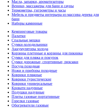
Масла, запарки, ароматизаторы
Веники, массажеры для бани и сауны
Термометры, гигрометры и часы
Мебель и предметы интерьера из массива дерева для
бани
Наборы каминные
Кемпинговые товары
Палатки
Спальные мешки
Сумки-холодильники
Аккумуляторы холода
Корзины плетеные и корзины для пикника
Сумки для пляжа и покупок
Сумки дорожные, спортивные, рюкзаки
Посуда походная
Ножи и приборы походные
Коврики пляжные
Коврики туристические
Коврики универсальные
Кровати надувные
Подушки надувные
Плиты газовые портативные
Горелки газовые
Обогреватели газовые