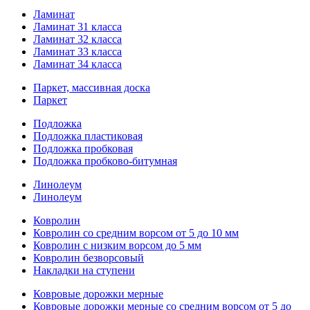
Ламинат
Ламинат 31 класса
Ламинат 32 класса
Ламинат 33 класса
Ламинат 34 класса
Паркет, массивная доска
Паркет
Подложка
Подложка пластиковая
Подложка пробковая
Подложка пробково-битумная
Линолеум
Линолеум
Ковролин
Ковролин со средним ворсом от 5 до 10 мм
Ковролин с низким ворсом до 5 мм
Ковролин безворсовый
Накладки на ступени
Ковровые дорожки мерные
Ковровые дорожки мерные со средним ворсом от 5 до