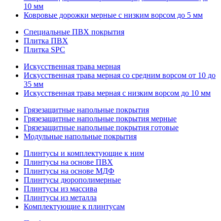
10 мм
Ковровые дорожки мерные с низким ворсом до 5 мм
Специальные ПВХ покрытия
Плитка ПВХ
Плитка SPC
Искуccтвенная трава мерная
Искусственная трава мерная со средним ворсом от 10 до
35 мм
Искусственная трава мерная с низким ворсом до 10 мм
Грязезащитные напольные покрытия
Грязезащитные напольные покрытия мерные
Грязезащитные напольные покрытия готовые
Модульные напольные покрытия
Плинтусы и комплектующие к ним
Плинтусы на основе ПВХ
Плинтусы на основе МДФ
Плинтусы дюрополимерные
Плинтусы из массива
Плинтусы из металла
Комплектующие к плинтусам