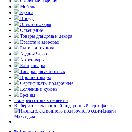
Скобяные изделия
Мебель
Кухни
Посуда
Электротовары
Освещение
Товары для дома и декора
Красота и здоровье
Бытовая техника
Аудио-Видео
Автотовары
Канцтовары
Товары для животных
Прочие товары
Сертификаты подарочные
Коллекции кухонь
Бренды
Галерея готовых решений
Выберите электронный подарочный сертификат
% Техника для дачи