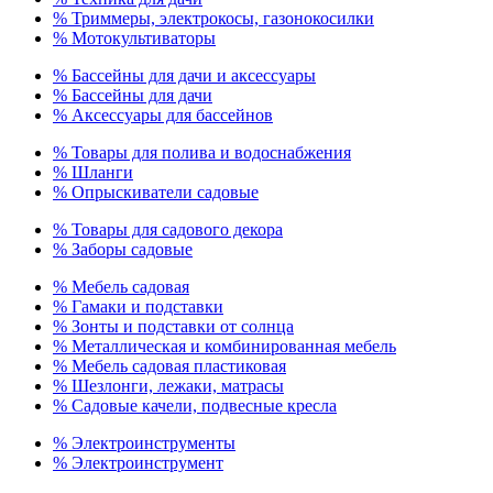
% Триммеры, электрокосы, газонокосилки
% Мотокультиваторы
% Бассейны для дачи и аксессуары
% Бассейны для дачи
% Аксессуары для бассейнов
% Товары для полива и водоснабжения
% Шланги
% Опрыскиватели садовые
% Товары для садового декора
% Заборы садовые
% Мебель садовая
% Гамаки и подставки
% Зонты и подставки от солнца
% Металлическая и комбинированная мебель
% Мебель садовая пластиковая
% Шезлонги, лежаки, матрасы
% Садовые качели, подвесные кресла
% Электроинструменты
% Электроинструмент