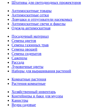
Штативы для светодиодных прожекторов
Антимоскитные товары
Антимоскитные сетки
Ловушки и отпугиватели насекомых
Антимоскитные свечи и факелы
Одежда антимоскитная
Посадочный материал
Семена цветов
Семена газонных трав
Семена овощей
Семена сидератов
Саженцы
Рассада
Луковичные цветы
Наборы для выращивания растений
Комнатные растения
Растения комнатные
Хозяйственный инвентарь
Контейнеры и баки для мусора
Канистры
Ведра садовые