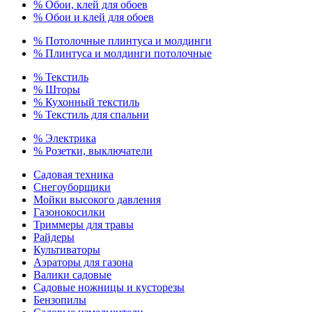
% Обои, клей для обоев
% Обои и клей для обоев
% Потолочные плинтуса и молдинги
% Плинтуса и молдинги потолочные
% Текстиль
% Шторы
% Кухонный текстиль
% Текстиль для спальни
% Электрика
% Розетки, выключатели
Садовая техника
Снегоуборщики
Мойки высокого давления
Газонокосилки
Триммеры для травы
Райдеры
Культиваторы
Аэраторы для газона
Валики садовые
Садовые ножницы и кусторезы
Бензопилы