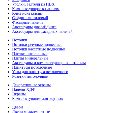
Уголки, галтели из ПВХ
Комплектующие к панелям
Клей монтажный
Сайдинг виниловый
Фасадные панели
Аксессуары для сайдинга
Аксессуары для фасадных панелей
Потолки
Потолки реечные подвесные
Потолки кассетные подвесные
Плитки потолочные
Плиты минеральные
Аксессуары и комплектующие к потолкам
Плинтусы потолочные
Углы для плинтуса потолочного
Розетки потолочные
Декоративные экраны
Панели ХДФ
Экраны
Комплектующие для экранов
Двери
Двери межкомнатные