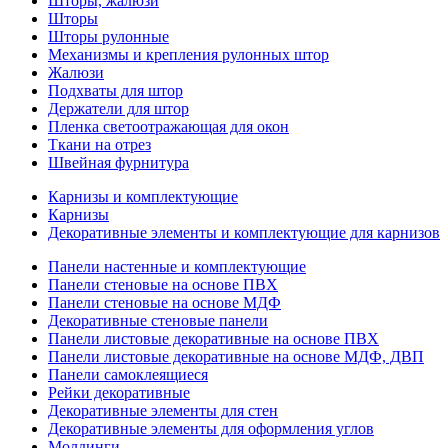
Шторы, жалюзи
Шторы
Шторы рулонные
Механизмы и крепления рулонных штор
Жалюзи
Подхваты для штор
Держатели для штор
Пленка светоотражающая для окон
Ткани на отрез
Швейная фурнитура
Карнизы и комплектующие
Карнизы
Декоративные элементы и комплектующие для карнизов
Панели настенные и комплектующие
Панели стеновые на основе ПВХ
Панели стеновые на основе МДФ
Декоративные стеновые панели
Панели листовые декоративные на основе ПВХ
Панели листовые декоративные на основе МДФ, ДВП
Панели самоклеящиеся
Рейки декоративные
Декоративные элементы для стен
Декоративные элементы для оформления углов
Молдинги