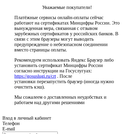
Уважаемые покупатели!
Платёжные сервисы онлайн-оплаты сейчас
работают на сертификатах Минцифры России. Это
вынужденная мера, связанная с отзывом
зарубежных сертификатов у российских банков. В
связи с этим браузеры могут выводить
предупреждение о небезопасном соединении
вместо страницы оплаты.
Рекомендуем использовать Яндекс Браузер либо
установить сертификат Минцифры России
согласно инструкции на Госуслугуах:
https://gosuslugi.ru/crt
. После
установки перезапустить браузер (иногда нужно
очистить кэш).
Мы сожалеем о доставленных неудобствах и
работаем над другими решениями
Вход в личный кабинет
Телефон
E-mail