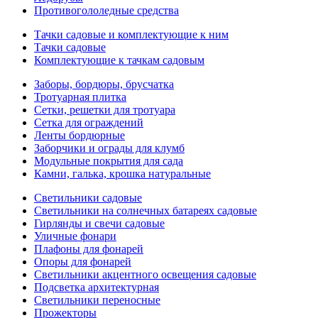
Противогололедные средства
Тачки садовые и комплектующие к ним
Тачки садовые
Комплектующие к тачкам садовым
Заборы, бордюры, брусчатка
Тротуарная плитка
Сетки, решетки для тротуара
Сетка для ограждений
Ленты бордюрные
Заборчики и ограды для клумб
Модульные покрытия для сада
Камни, галька, крошка натуральные
Светильники садовые
Светильники на солнечных батареях садовые
Гирлянды и свечи садовые
Уличные фонари
Плафоны для фонарей
Опоры для фонарей
Светильники акцентного освещения садовые
Подсветка архитектурная
Светильники переносные
Прожекторы