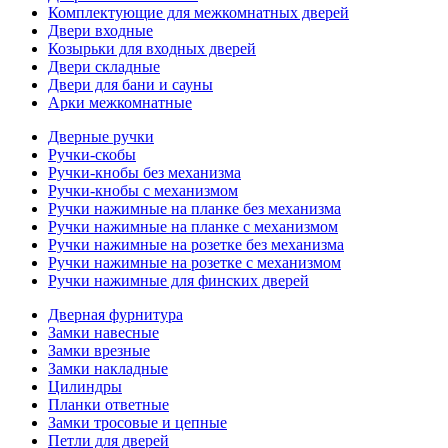
Комплектующие для межкомнатных дверей
Двери входные
Козырьки для входных дверей
Двери складные
Двери для бани и сауны
Арки межкомнатные
Дверные ручки
Ручки-скобы
Ручки-кнобы без механизма
Ручки-кнобы с механизмом
Ручки нажимные на планке без механизма
Ручки нажимные на планке с механизмом
Ручки нажимные на розетке без механизма
Ручки нажимные на розетке с механизмом
Ручки нажимные для финских дверей
Дверная фурнитура
Замки навесные
Замки врезные
Замки накладные
Цилиндры
Планки ответные
Замки тросовые и цепные
Петли для дверей