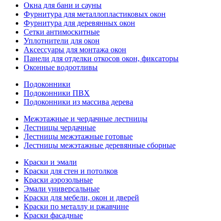
Окна для бани и сауны
Фурнитура для металлопластиковых окон
Фурнитура для деревянных окон
Сетки антимоскитные
Уплотнители для окон
Аксессуары для монтажа окон
Панели для отделки откосов окон, фиксаторы
Оконные водоотливы
Подоконники
Подоконники ПВХ
Подоконники из массива дерева
Межэтажные и чердачные лестницы
Лестницы чердачные
Лестницы межэтажные готовые
Лестницы межэтажные деревянные сборные
Краски и эмали
Краски для стен и потолков
Краски аэрозольные
Эмали универсальные
Краски для мебели, окон и дверей
Краски по металлу и ржавчине
Краски фасадные