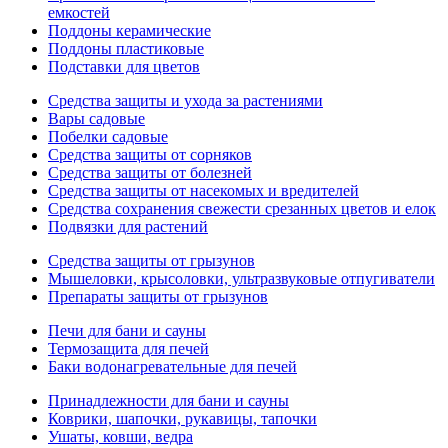
емкостей
Поддоны керамические
Поддоны пластиковые
Подставки для цветов
Средства защиты и ухода за растениями
Вары садовые
Побелки садовые
Средства защиты от сорняков
Средства защиты от болезней
Средства защиты от насекомых и вредителей
Средства сохранения свежести срезанных цветов и елок
Подвязки для растений
Средства защиты от грызунов
Мышеловки, крысоловки, ультразвуковые отпугиватели
Препараты защиты от грызунов
Печи для бани и сауны
Термозащита для печей
Баки водонагревательные для печей
Принадлежности для бани и сауны
Коврики, шапочки, рукавицы, тапочки
Ушаты, ковши, ведра