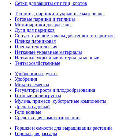
Сетки для защиты от птиц, кротов
Теплицы, парники и укрывные материалы
Готовые парники и теплицы
Минипарники для рассады
Дуги для парников
Сопутствующие товары для теплиц и парников
Пленка парниковая
Пленка техническая
Нетканые укрывные материалы
Нетканые укрывные материалы мерные
Тенты хозяйственные
Удобрения и грунты
Удобрения
Микроэлементы
Регуляторы роста и плодообразования
Готовые почвогрунты
Мульча, примеси, субстратные компоненты
Дренаж садовый
Гели водные
Средства для компостирования
Горшки и емкости для выращивания растений
Горшки для рассады