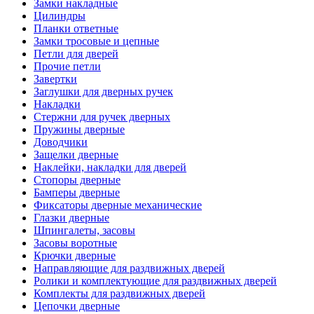
Замки накладные
Цилиндры
Планки ответные
Замки тросовые и цепные
Петли для дверей
Прочие петли
Завертки
Заглушки для дверных ручек
Накладки
Стержни для ручек дверных
Пружины дверные
Доводчики
Защелки дверные
Наклейки, накладки для дверей
Стопоры дверные
Бамперы дверные
Фиксаторы дверные механические
Глазки дверные
Шпингалеты, засовы
Засовы воротные
Крючки дверные
Направляющие для раздвижных дверей
Ролики и комплектующие для раздвижных дверей
Комплекты для раздвижных дверей
Цепочки дверные