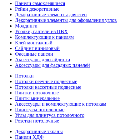
Панели самоклеящиеся
Рейки декоративные
Декоративные элементы для стен
Декоративные элементы для оформления углов
Молдинги
Уголки, галтели из ПВХ
Комплектующие к панелям
Клей монтажный
Сайдинг виниловый
Фасадные панели
Аксессуары для сайдинга
Аксессуары для фасадных панелей
Потолки
Потолки реечные подвесные
Потолки кассетные подвесные
Плитки потолочные
Плиты минеральные
Аксессуары и комплектующие к потолкам
Плинтусы потолочные
Углы для плинтуса потолочного
Розетки потолочные
Декоративные экраны
Панели ХДФ