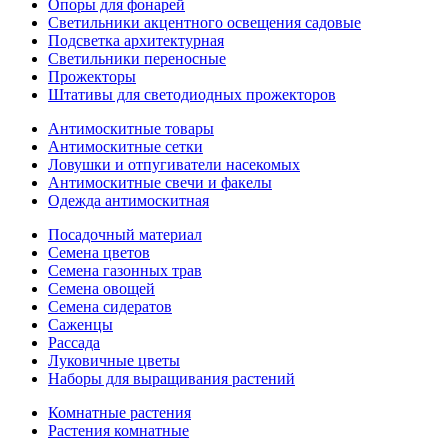
Опоры для фонарей
Светильники акцентного освещения садовые
Подсветка архитектурная
Светильники переносные
Прожекторы
Штативы для светодиодных прожекторов
Антимоскитные товары
Антимоскитные сетки
Ловушки и отпугиватели насекомых
Антимоскитные свечи и факелы
Одежда антимоскитная
Посадочный материал
Семена цветов
Семена газонных трав
Семена овощей
Семена сидератов
Саженцы
Рассада
Луковичные цветы
Наборы для выращивания растений
Комнатные растения
Растения комнатные