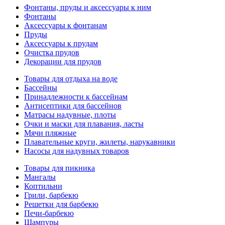
Фонтаны, пруды и аксессуары к ним
Фонтаны
Аксессуары к фонтанам
Пруды
Аксессуары к прудам
Очистка прудов
Декорации для прудов
Товары для отдыха на воде
Бассейны
Принадлежности к бассейнам
Антисептики для бассейнов
Матраcы надувные, плоты
Очки и маски для плавания, ласты
Мячи пляжные
Плавательные круги, жилеты, нарукавники
Насосы для надувных товаров
Товары для пикника
Мангалы
Коптильни
Грили, барбекю
Решетки для барбекю
Печи-барбекю
Шампуры