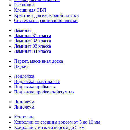
Расшивки
Клещи для СВП
Крестики для кафельной плитки
Системы выравнивания плитки
Ламинат
Ламинат 31 класса
Ламинат 32 класса
Ламинат 33 класса
Ламинат 34 класса
Паркет, массивная доска
Паркет
Подложка
Подложка пластиковая
Подложка пробковая
Подложка пробково-битумная
Линолеум
Линолеум
Ковролин
Ковролин со средним ворсом от 5 до 10 мм
Ковролин с низким ворсом до 5 мм