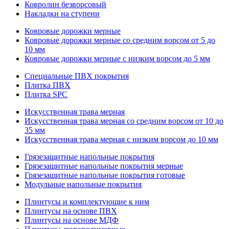
Ковролин безворсовый
Накладки на ступени
Ковровые дорожки мерные
Ковровые дорожки мерные со средним ворсом от 5 до
10 мм
Ковровые дорожки мерные с низким ворсом до 5 мм
Специальные ПВХ покрытия
Плитка ПВХ
Плитка SPC
Искуccтвенная трава мерная
Искусственная трава мерная со средним ворсом от 10 до
35 мм
Искусственная трава мерная с низким ворсом до 10 мм
Грязезащитные напольные покрытия
Грязезащитные напольные покрытия мерные
Грязезащитные напольные покрытия готовые
Модульные напольные покрытия
Плинтусы и комплектующие к ним
Плинтусы на основе ПВХ
Плинтусы на основе МДФ