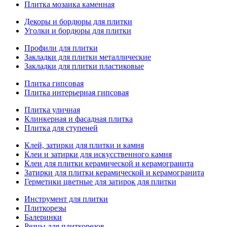
Плитка мозаика каменная
Декоры и бордюры для плитки
Уголки и бордюры для плитки
Профили для плитки
Закладки для плитки металлические
Закладки для плитки пластиковые
Плитка гипсовая
Плитка интерьерная гипсовая
Плитка уличная
Клинкерная и фасадная плитка
Плитка для ступеней
Клей, затирки для плитки и камня
Клеи и затирки для искусственного камня
Клеи для плитки керамической и керамогранита
Затирки для плитки керамической и керамогранита
Герметики цветные для затирок для плитки
Инструмент для плитки
Плиткорезы
Балеринки
Резцы для плиткорезов