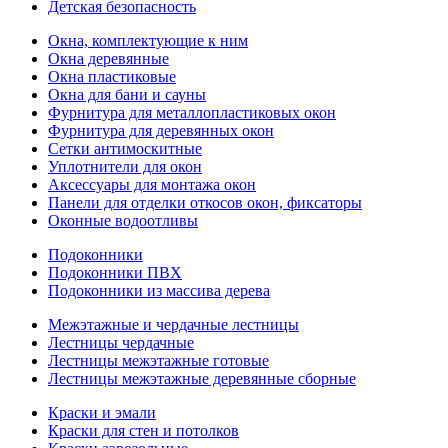
Детская безопасность
Окна, комплектующие к ним
Окна деревянные
Окна пластиковые
Окна для бани и сауны
Фурнитура для металлопластиковых окон
Фурнитура для деревянных окон
Сетки антимоскитные
Уплотнители для окон
Аксессуары для монтажа окон
Панели для отделки откосов окон, фиксаторы
Оконные водоотливы
Подоконники
Подоконники ПВХ
Подоконники из массива дерева
Межэтажные и чердачные лестницы
Лестницы чердачные
Лестницы межэтажные готовые
Лестницы межэтажные деревянные сборные
Краски и эмали
Краски для стен и потолков