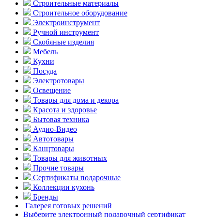
Строительные материалы
Строительное оборудование
Электроинструмент
Ручной инструмент
Скобяные изделия
Мебель
Кухни
Посуда
Электротовары
Освещение
Товары для дома и декора
Красота и здоровье
Бытовая техника
Аудио-Видео
Автотовары
Канцтовары
Товары для животных
Прочие товары
Сертификаты подарочные
Коллекции кухонь
Бренды
Галерея готовых решений
Выберите электронный подарочный сертификат