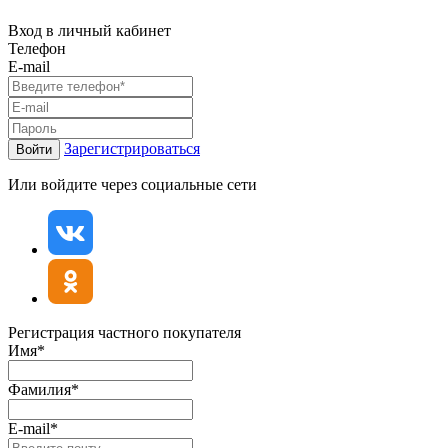
Вход в личный кабинет
Телефон
E-mail
Зарегистрироваться
Войти
Или войдите через социальные сети
Регистрация частного покупателя
Имя*
Фамилия*
E-mail*