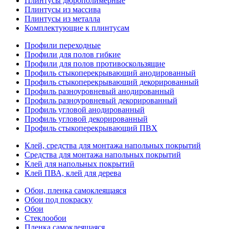
Плинтусы дюрополимерные
Плинтусы из массива
Плинтусы из металла
Комплектующие к плинтусам
Профили переходные
Профили для полов гибкие
Профили для полов противоскользящие
Профиль стыкоперекрывающий анодированный
Профиль стыкоперекрывающий декорированный
Профиль разноуровневый анодированный
Профиль разноуровневый декорированный
Профиль угловой анодированный
Профиль угловой декорированный
Профиль стыкоперекрывающий ПВХ
Клей, средства для монтажа напольных покрытий
Средства для монтажа напольных покрытий
Клей для напольных покрытий
Клей ПВА, клей для дерева
Обои, пленка самоклеящаяся
Обои под покраску
Обои
Стеклообои
Пленка самоклеящаяся