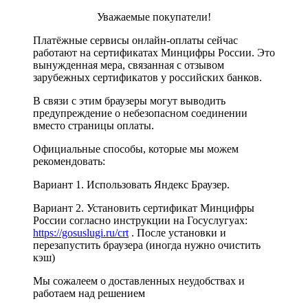
Уважаемые покупатели!
Платёжные сервисы онлайн-оплаты сейчас
работают на сертификатах Минцифры России. Это
вынужденная мера, связанная с отзывом
зарубежных сертификатов у российских банков.
В связи с этим браузеры могут выводить
предупреждение о небезопасном соединении
вместо страницы оплаты.
Официальные способы, которые мы можем
рекомендовать:
Вариант 1. Использовать Яндекс Браузер.
Вариант 2. Установить сертификат Минцифры
России согласно инструкции на Госуслугуах:
https://gosuslugi.ru/crt
. После установки и
перезапустить браузера (иногда нужно очистить
кэш)
Мы сожалеем о доставленных неудобствах и
работаем над решением