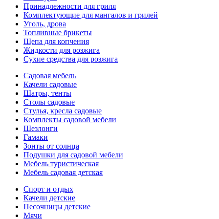
Принадлежности для гриля
Комплектующие для мангалов и грилей
Уголь, дрова
Топливные брикеты
Щепа для копчения
Жидкости для розжига
Сухие средства для розжига
Садовая мебель
Качели садовые
Шатры, тенты
Столы садовые
Стулья, кресла садовые
Комплекты садовой мебели
Шезлонги
Гамаки
Зонты от солнца
Подушки для садовой мебели
Мебель туристическая
Мебель садовая детская
Спорт и отдых
Качели детские
Песочницы детские
Мячи