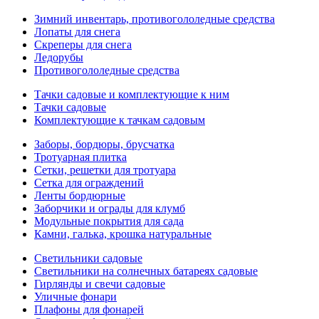
Зимний инвентарь, противогололедные средства
Лопаты для снега
Скреперы для снега
Ледорубы
Противогололедные средства
Тачки садовые и комплектующие к ним
Тачки садовые
Комплектующие к тачкам садовым
Заборы, бордюры, брусчатка
Тротуарная плитка
Сетки, решетки для тротуара
Сетка для ограждений
Ленты бордюрные
Заборчики и ограды для клумб
Модульные покрытия для сада
Камни, галька, крошка натуральные
Светильники садовые
Светильники на солнечных батареях садовые
Гирлянды и свечи садовые
Уличные фонари
Плафоны для фонарей