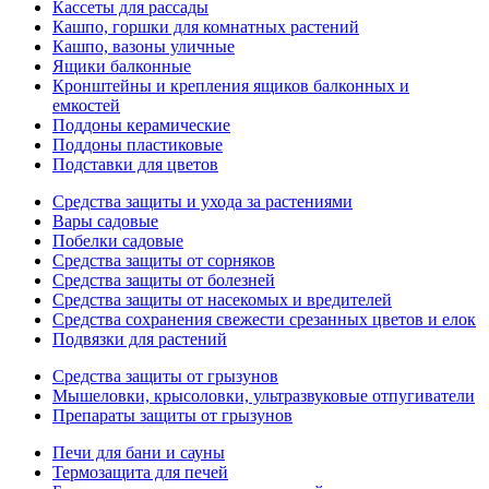
Кассеты для рассады
Кашпо, горшки для комнатных растений
Кашпо, вазоны уличные
Ящики балконные
Кронштейны и крепления ящиков балконных и
емкостей
Поддоны керамические
Поддоны пластиковые
Подставки для цветов
Средства защиты и ухода за растениями
Вары садовые
Побелки садовые
Средства защиты от сорняков
Средства защиты от болезней
Средства защиты от насекомых и вредителей
Средства сохранения свежести срезанных цветов и елок
Подвязки для растений
Средства защиты от грызунов
Мышеловки, крысоловки, ультразвуковые отпугиватели
Препараты защиты от грызунов
Печи для бани и сауны
Термозащита для печей