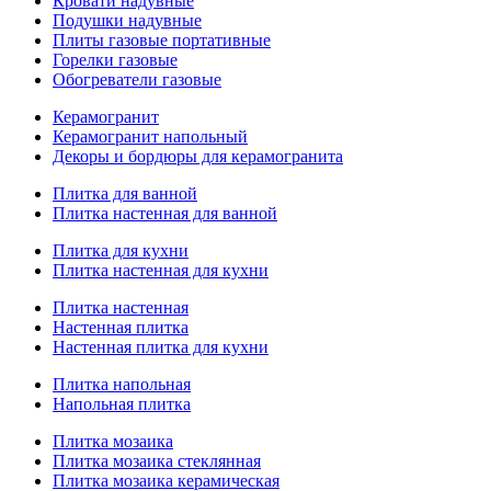
Кровати надувные
Подушки надувные
Плиты газовые портативные
Горелки газовые
Обогреватели газовые
Керамогранит
Керамогранит напольный
Декоры и бордюры для керамогранита
Плитка для ванной
Плитка настенная для ванной
Плитка для кухни
Плитка настенная для кухни
Плитка настенная
Настенная плитка
Настенная плитка для кухни
Плитка напольная
Напольная плитка
Плитка мозаика
Плитка мозаика стеклянная
Плитка мозаика керамическая