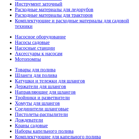
Инструмент заточный
Расходные материалы для ледорубов
Расходные материалы для тракторов
Комплектующие и расходные материалы для садовой
техники
Насосное оборудование
Насосы садовые
Насосные станции
Аксессуары к насосам
Мотопомпы
Товары для полива
Шланги для полива
Катушки и тележки для шлангов
Держатели для шлангов
Направляющие для шлангов
Тройники и разветвители
Хомуты для шлангов
Соединители шланговые
Пистолеты-распылители
Дождеватели
Краны садовые
Наборы капельного полива
Комплектующие для капельного полива