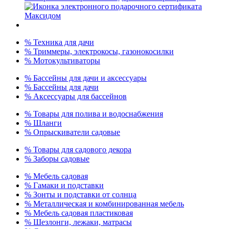
% Техника для дачи
% Триммеры, электрокосы, газонокосилки
% Мотокультиваторы
% Бассейны для дачи и аксессуары
% Бассейны для дачи
% Аксессуары для бассейнов
% Товары для полива и водоснабжения
% Шланги
% Опрыскиватели садовые
% Товары для садового декора
% Заборы садовые
% Мебель садовая
% Гамаки и подставки
% Зонты и подставки от солнца
% Металлическая и комбинированная мебель
% Мебель садовая пластиковая
% Шезлонги, лежаки, матрасы