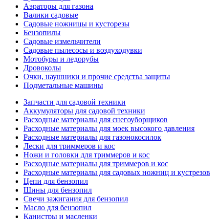
Аэраторы для газона
Валики садовые
Садовые ножницы и кусторезы
Бензопилы
Садовые измельчители
Садовые пылесосы и воздуходувки
Мотобуры и ледорубы
Дровоколы
Очки, наушники и прочие средства защиты
Подметальные машины
Запчасти для садовой техники
Аккумуляторы для садовой техники
Расходные материалы для снегоуборщиков
Расходные материалы для моек высокого давления
Расходные материалы для газонокосилок
Лески для триммеров и кос
Ножи и головки для триммеров и кос
Расходные материалы для триммеров и кос
Расходные материалы для садовых ножниц и кустрезов
Цепи для бензопил
Шины для бензопил
Свечи зажигания для бензопил
Масло для бензопил
Канистры и масленки