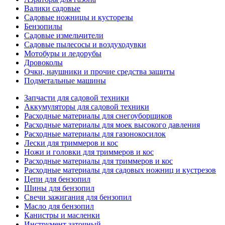
Валики садовые
Садовые ножницы и кусторезы
Бензопилы
Садовые измельчители
Садовые пылесосы и воздуходувки
Мотобуры и ледорубы
Дровоколы
Очки, наушники и прочие средства защиты
Подметальные машины
Запчасти для садовой техники
Аккумуляторы для садовой техники
Расходные материалы для снегоуборщиков
Расходные материалы для моек высокого давления
Расходные материалы для газонокосилок
Лески для триммеров и кос
Ножи и головки для триммеров и кос
Расходные материалы для триммеров и кос
Расходные материалы для садовых ножниц и кустрезов
Цепи для бензопил
Шины для бензопил
Свечи зажигания для бензопил
Масло для бензопил
Канистры и масленки
Инструмент заточный