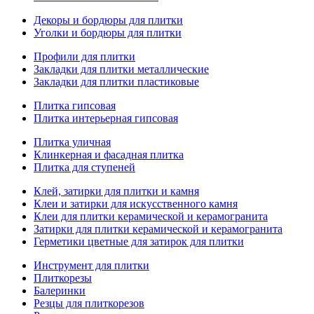
Декоры и бордюры для плитки
Уголки и бордюры для плитки
Профили для плитки
Закладки для плитки металлические
Закладки для плитки пластиковые
Плитка гипсовая
Плитка интерьерная гипсовая
Плитка уличная
Клинкерная и фасадная плитка
Плитка для ступеней
Клей, затирки для плитки и камня
Клеи и затирки для искусственного камня
Клеи для плитки керамической и керамогранита
Затирки для плитки керамической и керамогранита
Герметики цветные для затирок для плитки
Инструмент для плитки
Плиткорезы
Балеринки
Резцы для плиткорезов