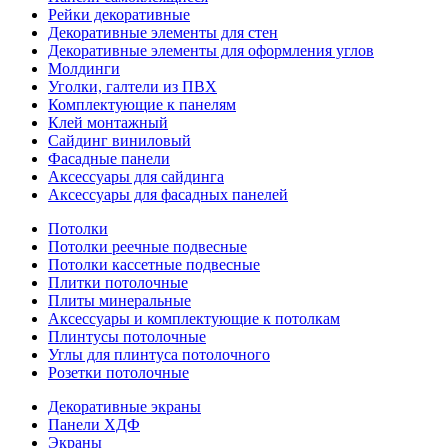
Рейки декоративные
Декоративные элементы для стен
Декоративные элементы для оформления углов
Молдинги
Уголки, галтели из ПВХ
Комплектующие к панелям
Клей монтажный
Сайдинг виниловый
Фасадные панели
Аксессуары для сайдинга
Аксессуары для фасадных панелей
Потолки
Потолки реечные подвесные
Потолки кассетные подвесные
Плитки потолочные
Плиты минеральные
Аксессуары и комплектующие к потолкам
Плинтусы потолочные
Углы для плинтуса потолочного
Розетки потолочные
Декоративные экраны
Панели ХДФ
Экраны