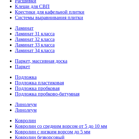
Расшивки
Клещи для СВП
Крестики для кафельной плитки
Системы выравнивания плитки
Ламинат
Ламинат 31 класса
Ламинат 32 класса
Ламинат 33 класса
Ламинат 34 класса
Паркет, массивная доска
Паркет
Подложка
Подложка пластиковая
Подложка пробковая
Подложка пробково-битумная
Линолеум
Линолеум
Ковролин
Ковролин со средним ворсом от 5 до 10 мм
Ковролин с низким ворсом до 5 мм
Ковролин безворсовый