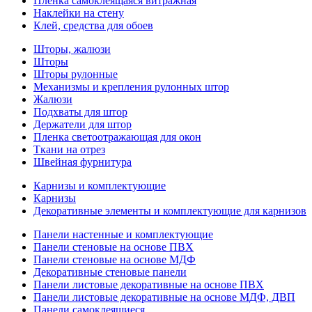
Пленка самоклеящаяся витражная
Наклейки на стену
Клей, средства для обоев
Шторы, жалюзи
Шторы
Шторы рулонные
Механизмы и крепления рулонных штор
Жалюзи
Подхваты для штор
Держатели для штор
Пленка светоотражающая для окон
Ткани на отрез
Швейная фурнитура
Карнизы и комплектующие
Карнизы
Декоративные элементы и комплектующие для карнизов
Панели настенные и комплектующие
Панели стеновые на основе ПВХ
Панели стеновые на основе МДФ
Декоративные стеновые панели
Панели листовые декоративные на основе ПВХ
Панели листовые декоративные на основе МДФ, ДВП
Панели самоклеящиеся