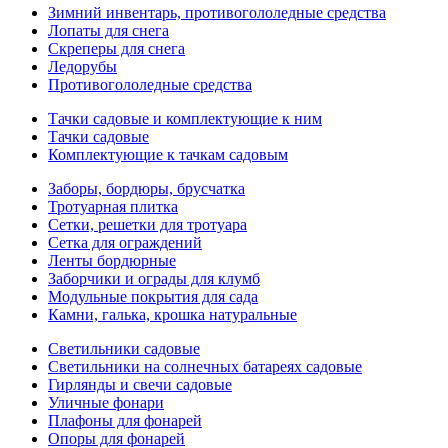
Зимний инвентарь, противогололедные средства
Лопаты для снега
Скреперы для снега
Ледорубы
Противогололедные средства
Тачки садовые и комплектующие к ним
Тачки садовые
Комплектующие к тачкам садовым
Заборы, бордюры, брусчатка
Тротуарная плитка
Сетки, решетки для тротуара
Сетка для ограждений
Ленты бордюрные
Заборчики и ограды для клумб
Модульные покрытия для сада
Камни, галька, крошка натуральные
Светильники садовые
Светильники на солнечных батареях садовые
Гирлянды и свечи садовые
Уличные фонари
Плафоны для фонарей
Опоры для фонарей