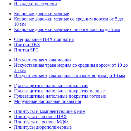
Накладки на ступени
Ковровые дорожки мерные
Ковровые дорожки мерные со средним ворсом от 5 до
10 мм
Ковровые дорожки мерные с низким ворсом до 5 мм
Специальные ПВХ покрытия
Плитка ПВХ
Плитка SPC
Искуccтвенная трава мерная
Искусственная трава мерная со средним ворсом от 10 до
35 мм
Искусственная трава мерная с низким ворсом до 10 мм
Грязезащитные напольные покрытия
Грязезащитные напольные покрытия мерные
Грязезащитные напольные покрытия готовые
Модульные напольные покрытия
Плинтусы и комплектующие к ним
Плинтусы на основе ПВХ
Плинтусы на основе МДФ
Плинтусы дюрополимерные