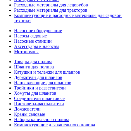
Расходные материалы для ледорубов
Расходные материалы для тракторов
Комплектующие и расходные материалы для садовой
техники
Насосное оборудование
Насосы садовые
Насосные станции
Аксессуары к насосам
Мотопомпы
Товары для полива
Шланги для полива
Катушки и тележки для шлангов
Держатели для шлангов
Направляющие для шлангов
Тройники и разветвители
Хомуты для шлангов
Соединители шланговые
Пистолеты-распылители
Дождеватели
Краны садовые
Наборы капельного полива
Комплектующие для капельного полива