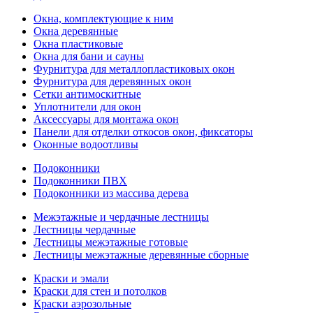
Окна, комплектующие к ним
Окна деревянные
Окна пластиковые
Окна для бани и сауны
Фурнитура для металлопластиковых окон
Фурнитура для деревянных окон
Сетки антимоскитные
Уплотнители для окон
Аксессуары для монтажа окон
Панели для отделки откосов окон, фиксаторы
Оконные водоотливы
Подоконники
Подоконники ПВХ
Подоконники из массива дерева
Межэтажные и чердачные лестницы
Лестницы чердачные
Лестницы межэтажные готовые
Лестницы межэтажные деревянные сборные
Краски и эмали
Краски для стен и потолков
Краски аэрозольные