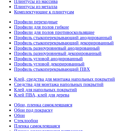
Плинтусы из массива
Плинтусы из металла
Комплектующие к плинтусам
Профили переходные
Профили для полов гибкие
Профили для полов противоскользящие
Профиль стыкоперекрывающий анодированный
Профиль стыкоперекрывающий декорированный
Профиль разноуровневый анодированный
Профиль разноуровневый декорированный
Профиль угловой анодированный
Профиль угловой декорированный
Профиль стыкоперекрывающий ПВХ
Клей, средства для монтажа напольных покрытий
Средства для монтажа напольных покрытий
Клей для напольных покрытий
Клей ПВА, клей для дерева
Обои, пленка самоклеящаяся
Обои под покраску
Обои
Стеклообои
Пленка самоклеящаяся