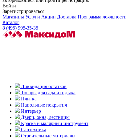
авторизоваться или пройти регистрацию
Войти
Зарегистрироваться
Магазины
Услуги
Акции
Доставка
Программа лояльности
Каталог
8 (495) 995-35-35
Ликвидация остатков
Товары для сада и отдыха
Плитка
Напольные покрытия
Интерьер
Двери, окна, лестницы
Краска и малярный инструмент
Сантехника
Строительные материалы