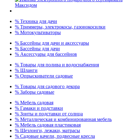
% Техника для дачи
% Триммеры, электрокосы, газонокосилки
% Мотокультиваторы
% Бассейны для дачи и аксессуары
% Бассейны для дачи
% Аксессуары для бассейнов
% Товары для полива и водоснабжения
% Шланги
% Опрыскиватели садовые
% Товары для садового декора
% Заборы садовые
% Мебель садовая
% Гамаки и подставки
% Зонты и подставки от солнца
% Металлическая и комбинированная мебель
% Мебель садовая пластиковая
% Шезлонги, лежаки, матрасы
% Садовые качели, подвесные кресла