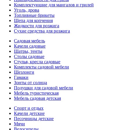
Комплектующие для мангалов и грилей
Уголь, дрова
Топливные брикеты
Щепа для копчения
Жидкости для розжига
Сухие средства для розжига
Садовая мебель
Качели садовые
Шатры, тенты
Столы садовые
Стулья, кресла садовые
Комплекты садовой мебели
Шезлонги
Гамаки
Зонты от солнца
Подушки для садовой мебели
Мебель туристическая
Мебель садовая детская
Спорт и отдых
Качели детские
Песочницы детские
Мячи
Велосипеды