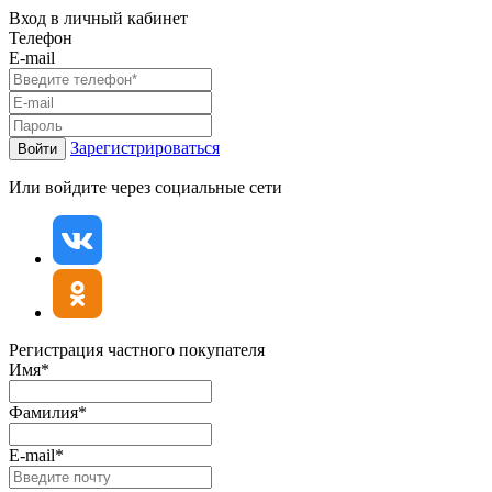
Вход в личный кабинет
Телефон
E-mail
Зарегистрироваться
Войти
Или войдите через социальные сети
Регистрация частного покупателя
Имя*
Фамилия*
E-mail*