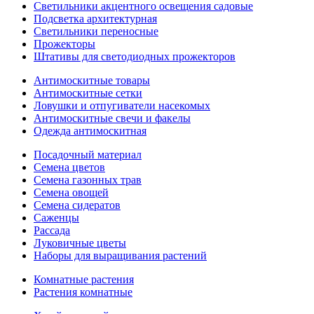
Светильники акцентного освещения садовые
Подсветка архитектурная
Светильники переносные
Прожекторы
Штативы для светодиодных прожекторов
Антимоскитные товары
Антимоскитные сетки
Ловушки и отпугиватели насекомых
Антимоскитные свечи и факелы
Одежда антимоскитная
Посадочный материал
Семена цветов
Семена газонных трав
Семена овощей
Семена сидератов
Саженцы
Рассада
Луковичные цветы
Наборы для выращивания растений
Комнатные растения
Растения комнатные