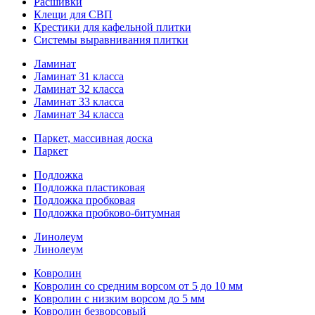
Расшивки
Клещи для СВП
Крестики для кафельной плитки
Системы выравнивания плитки
Ламинат
Ламинат 31 класса
Ламинат 32 класса
Ламинат 33 класса
Ламинат 34 класса
Паркет, массивная доска
Паркет
Подложка
Подложка пластиковая
Подложка пробковая
Подложка пробково-битумная
Линолеум
Линолеум
Ковролин
Ковролин со средним ворсом от 5 до 10 мм
Ковролин с низким ворсом до 5 мм
Ковролин безворсовый