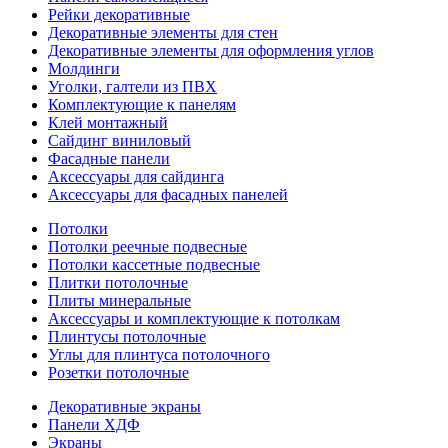
Рейки декоративные
Декоративные элементы для стен
Декоративные элементы для оформления углов
Молдинги
Уголки, галтели из ПВХ
Комплектующие к панелям
Клей монтажный
Сайдинг виниловый
Фасадные панели
Аксессуары для сайдинга
Аксессуары для фасадных панелей
Потолки
Потолки реечные подвесные
Потолки кассетные подвесные
Плитки потолочные
Плиты минеральные
Аксессуары и комплектующие к потолкам
Плинтусы потолочные
Углы для плинтуса потолочного
Розетки потолочные
Декоративные экраны
Панели ХДФ
Экраны