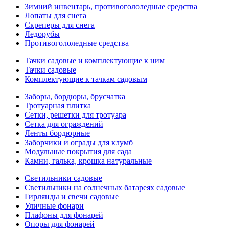
Зимний инвентарь, противогололедные средства
Лопаты для снега
Скреперы для снега
Ледорубы
Противогололедные средства
Тачки садовые и комплектующие к ним
Тачки садовые
Комплектующие к тачкам садовым
Заборы, бордюры, брусчатка
Тротуарная плитка
Сетки, решетки для тротуара
Сетка для ограждений
Ленты бордюрные
Заборчики и ограды для клумб
Модульные покрытия для сада
Камни, галька, крошка натуральные
Светильники садовые
Светильники на солнечных батареях садовые
Гирлянды и свечи садовые
Уличные фонари
Плафоны для фонарей
Опоры для фонарей