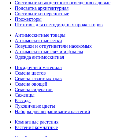
Светильники акцентного освещения садовые
Подсветка архитектурная
Светильники переносные
Прожекторы
Штативы для светодиодных прожекторов
Антимоскитные товары
Антимоскитные сетки
Ловушки и отпугиватели насекомых
Антимоскитные свечи и факелы
Одежда антимоскитная
Посадочный материал
Семена цветов
Семена газонных трав
Семена овощей
Семена сидератов
Саженцы
Рассада
Луковичные цветы
Наборы для выращивания растений
Комнатные растения
Растения комнатные