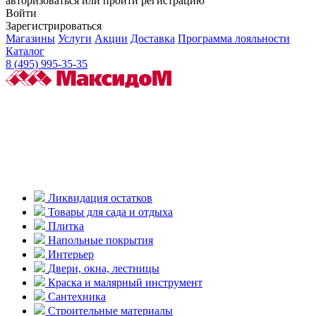
авторизоваться или пройти регистрацию
Войти
Зарегистрироваться
Магазины
Услуги
Акции
Доставка
Программа лояльности
Каталог
8 (495) 995-35-35
Ликвидация остатков
Товары для сада и отдыха
Плитка
Напольные покрытия
Интерьер
Двери, окна, лестницы
Краска и малярный инструмент
Сантехника
Строительные материалы