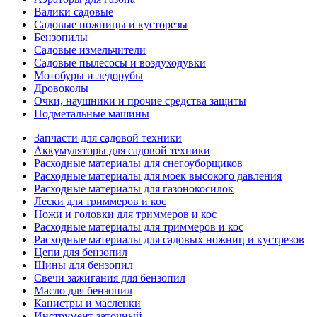
Валики садовые
Садовые ножницы и кусторезы
Бензопилы
Садовые измельчители
Садовые пылесосы и воздуходувки
Мотобуры и ледорубы
Дровоколы
Очки, наушники и прочие средства защиты
Подметальные машины
Запчасти для садовой техники
Аккумуляторы для садовой техники
Расходные материалы для снегоуборщиков
Расходные материалы для моек высокого давления
Расходные материалы для газонокосилок
Лески для триммеров и кос
Ножи и головки для триммеров и кос
Расходные материалы для триммеров и кос
Расходные материалы для садовых ножниц и кустрезов
Цепи для бензопил
Шины для бензопил
Свечи зажигания для бензопил
Масло для бензопил
Канистры и масленки
Инструмент заточный