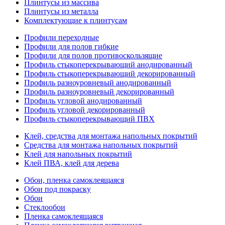
Плинтусы из массива
Плинтусы из металла
Комплектующие к плинтусам
Профили переходные
Профили для полов гибкие
Профили для полов противоскользящие
Профиль стыкоперекрывающий анодированный
Профиль стыкоперекрывающий декорированный
Профиль разноуровневый анодированный
Профиль разноуровневый декорированный
Профиль угловой анодированный
Профиль угловой декорированный
Профиль стыкоперекрывающий ПВХ
Клей, средства для монтажа напольных покрытий
Средства для монтажа напольных покрытий
Клей для напольных покрытий
Клей ПВА, клей для дерева
Обои, пленка самоклеящаяся
Обои под покраску
Обои
Стеклообои
Пленка самоклеящаяся