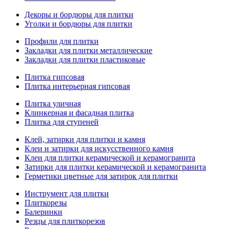
Декоры и бордюры для плитки
Уголки и бордюры для плитки
Профили для плитки
Закладки для плитки металлические
Закладки для плитки пластиковые
Плитка гипсовая
Плитка интерьерная гипсовая
Плитка уличная
Клинкерная и фасадная плитка
Плитка для ступеней
Клей, затирки для плитки и камня
Клеи и затирки для искусственного камня
Клеи для плитки керамической и керамогранита
Затирки для плитки керамической и керамогранита
Герметики цветные для затирок для плитки
Инструмент для плитки
Плиткорезы
Балеринки
Резцы для плиткорезов