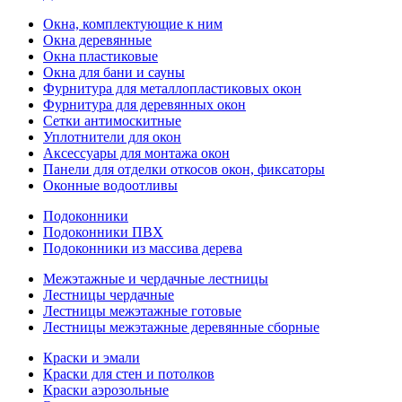
Окна, комплектующие к ним
Окна деревянные
Окна пластиковые
Окна для бани и сауны
Фурнитура для металлопластиковых окон
Фурнитура для деревянных окон
Сетки антимоскитные
Уплотнители для окон
Аксессуары для монтажа окон
Панели для отделки откосов окон, фиксаторы
Оконные водоотливы
Подоконники
Подоконники ПВХ
Подоконники из массива дерева
Межэтажные и чердачные лестницы
Лестницы чердачные
Лестницы межэтажные готовые
Лестницы межэтажные деревянные сборные
Краски и эмали
Краски для стен и потолков
Краски аэрозольные