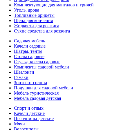
Комплектующие для мангалов и грилей
Уголь, дрова
Топливные брикеты
Щепа для копчения
Жидкости для розжига
Сухие средства для розжига
Садовая мебель
Качели садовые
Шатры, тенты
Столы садовые
Стулья, кресла садовые
Комплекты садовой мебели
Шезлонги
Гамаки
Зонты от солнца
Подушки для садовой мебели
Мебель туристическая
Мебель садовая детская
Спорт и отдых
Качели детские
Песочницы детские
Мячи
Велосипеды