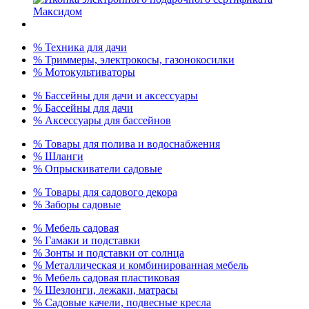
% Техника для дачи
% Триммеры, электрокосы, газонокосилки
% Мотокультиваторы
% Бассейны для дачи и аксессуары
% Бассейны для дачи
% Аксессуары для бассейнов
% Товары для полива и водоснабжения
% Шланги
% Опрыскиватели садовые
% Товары для садового декора
% Заборы садовые
% Мебель садовая
% Гамаки и подставки
% Зонты и подставки от солнца
% Металлическая и комбинированная мебель
% Мебель садовая пластиковая
% Шезлонги, лежаки, матрасы
% Садовые качели, подвесные кресла