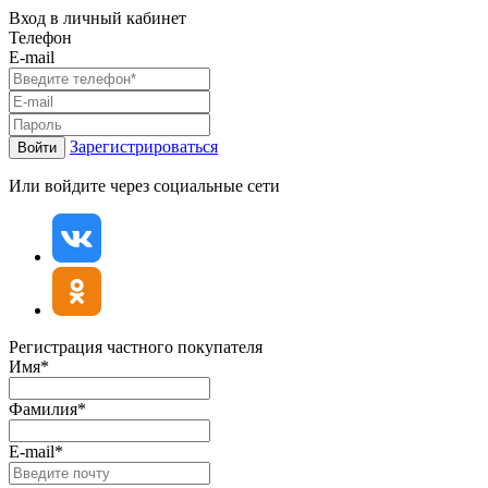
Вход в личный кабинет
Телефон
E-mail
Зарегистрироваться
Войти
Или войдите через социальные сети
Регистрация частного покупателя
Имя*
Фамилия*
E-mail*