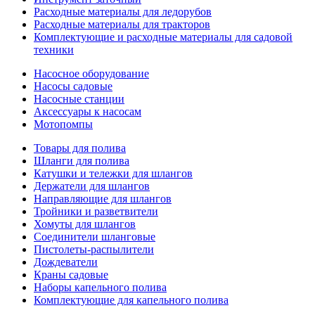
Расходные материалы для ледорубов
Расходные материалы для тракторов
Комплектующие и расходные материалы для садовой
техники
Насосное оборудование
Насосы садовые
Насосные станции
Аксессуары к насосам
Мотопомпы
Товары для полива
Шланги для полива
Катушки и тележки для шлангов
Держатели для шлангов
Направляющие для шлангов
Тройники и разветвители
Хомуты для шлангов
Соединители шланговые
Пистолеты-распылители
Дождеватели
Краны садовые
Наборы капельного полива
Комплектующие для капельного полива