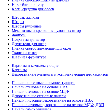
Пленка самоклеящаяся витражная
Наклейки на стену
Клей, средства для обоев
Шторы, жалюзи
Шторы
Шторы рулонные
Механизмы и крепления рулонных штор
Жалюзи
Подхваты для штор
Держатели для штор
Пленка светоотражающая для окон
Ткани на отрез
Швейная фурнитура
Карнизы и комплектующие
Карнизы
Декоративные элементы и комплектующие для карнизов
Панели настенные и комплектующие
Панели стеновые на основе ПВХ
Панели стеновые на основе МДФ
Декоративные стеновые панели
Панели листовые декоративные на основе ПВХ
Панели листовые декоративные на основе МДФ, ДВП
Панели самоклеящиеся