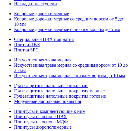
Накладки на ступени
Ковровые дорожки мерные
Ковровые дорожки мерные со средним ворсом от 5 до
10 мм
Ковровые дорожки мерные с низким ворсом до 5 мм
Специальные ПВХ покрытия
Плитка ПВХ
Плитка SPC
Искуccтвенная трава мерная
Искусственная трава мерная со средним ворсом от 10 до
35 мм
Искусственная трава мерная с низким ворсом до 10 мм
Грязезащитные напольные покрытия
Грязезащитные напольные покрытия мерные
Грязезащитные напольные покрытия готовые
Модульные напольные покрытия
Плинтусы и комплектующие к ним
Плинтусы на основе ПВХ
Плинтусы на основе МДФ
Плинтусы дюрополимерные