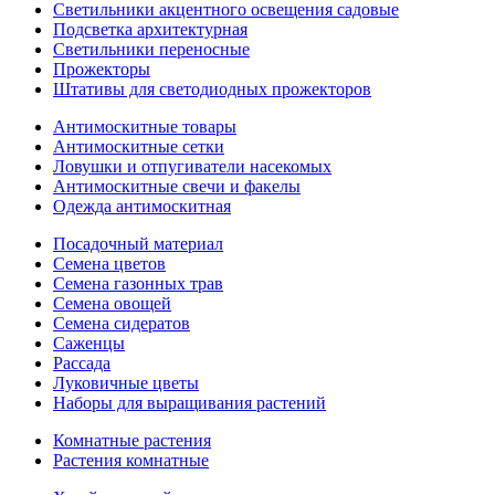
Светильники акцентного освещения садовые
Подсветка архитектурная
Светильники переносные
Прожекторы
Штативы для светодиодных прожекторов
Антимоскитные товары
Антимоскитные сетки
Ловушки и отпугиватели насекомых
Антимоскитные свечи и факелы
Одежда антимоскитная
Посадочный материал
Семена цветов
Семена газонных трав
Семена овощей
Семена сидератов
Саженцы
Рассада
Луковичные цветы
Наборы для выращивания растений
Комнатные растения
Растения комнатные