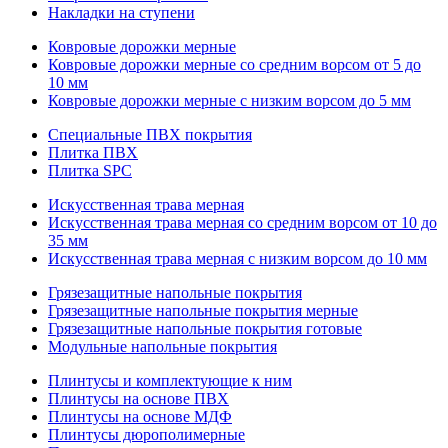
Накладки на ступени
Ковровые дорожки мерные
Ковровые дорожки мерные со средним ворсом от 5 до
10 мм
Ковровые дорожки мерные с низким ворсом до 5 мм
Специальные ПВХ покрытия
Плитка ПВХ
Плитка SPC
Искуccтвенная трава мерная
Искусственная трава мерная со средним ворсом от 10 до
35 мм
Искусственная трава мерная с низким ворсом до 10 мм
Грязезащитные напольные покрытия
Грязезащитные напольные покрытия мерные
Грязезащитные напольные покрытия готовые
Модульные напольные покрытия
Плинтусы и комплектующие к ним
Плинтусы на основе ПВХ
Плинтусы на основе МДФ
Плинтусы дюрополимерные