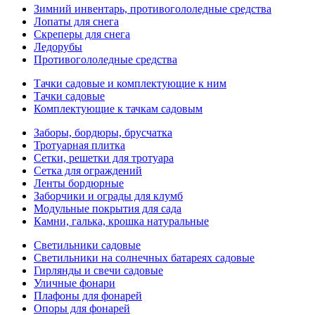
Зимний инвентарь, противогололедные средства
Лопаты для снега
Скреперы для снега
Ледорубы
Противогололедные средства
Тачки садовые и комплектующие к ним
Тачки садовые
Комплектующие к тачкам садовым
Заборы, бордюры, брусчатка
Тротуарная плитка
Сетки, решетки для тротуара
Сетка для ограждений
Ленты бордюрные
Заборчики и ограды для клумб
Модульные покрытия для сада
Камни, галька, крошка натуральные
Светильники садовые
Светильники на солнечных батареях садовые
Гирлянды и свечи садовые
Уличные фонари
Плафоны для фонарей
Опоры для фонарей