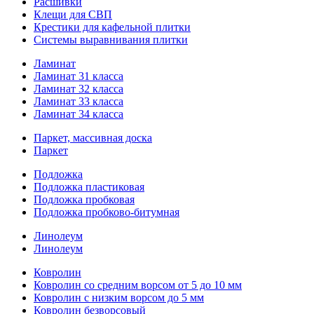
Расшивки
Клещи для СВП
Крестики для кафельной плитки
Системы выравнивания плитки
Ламинат
Ламинат 31 класса
Ламинат 32 класса
Ламинат 33 класса
Ламинат 34 класса
Паркет, массивная доска
Паркет
Подложка
Подложка пластиковая
Подложка пробковая
Подложка пробково-битумная
Линолеум
Линолеум
Ковролин
Ковролин со средним ворсом от 5 до 10 мм
Ковролин с низким ворсом до 5 мм
Ковролин безворсовый