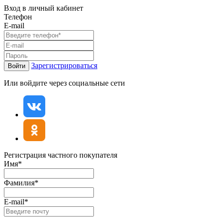
Вход в личный кабинет
Телефон
E-mail
Зарегистрироваться
Войти
Или войдите через социальные сети
Регистрация частного покупателя
Имя*
Фамилия*
E-mail*