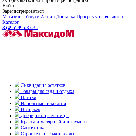
авторизоваться или пройти регистрацию
Войти
Зарегистрироваться
Магазины
Услуги
Акции
Доставка
Программа лояльности
Каталог
8 (495) 995-35-35
Ликвидация остатков
Товары для сада и отдыха
Плитка
Напольные покрытия
Интерьер
Двери, окна, лестницы
Краска и малярный инструмент
Сантехника
Строительные материалы