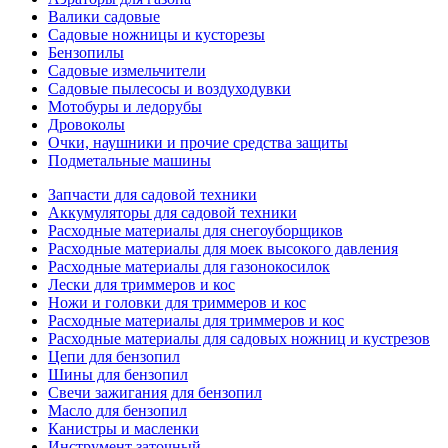
Валики садовые
Садовые ножницы и кусторезы
Бензопилы
Садовые измельчители
Садовые пылесосы и воздуходувки
Мотобуры и ледорубы
Дровоколы
Очки, наушники и прочие средства защиты
Подметальные машины
Запчасти для садовой техники
Аккумуляторы для садовой техники
Расходные материалы для снегоуборщиков
Расходные материалы для моек высокого давления
Расходные материалы для газонокосилок
Лески для триммеров и кос
Ножи и головки для триммеров и кос
Расходные материалы для триммеров и кос
Расходные материалы для садовых ножниц и кустрезов
Цепи для бензопил
Шины для бензопил
Свечи зажигания для бензопил
Масло для бензопил
Канистры и масленки
Инструмент заточный