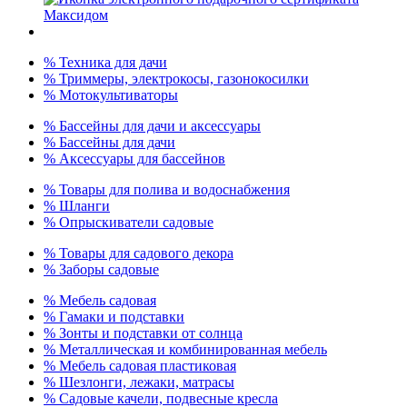
% Техника для дачи
% Триммеры, электрокосы, газонокосилки
% Мотокультиваторы
% Бассейны для дачи и аксессуары
% Бассейны для дачи
% Аксессуары для бассейнов
% Товары для полива и водоснабжения
% Шланги
% Опрыскиватели садовые
% Товары для садового декора
% Заборы садовые
% Мебель садовая
% Гамаки и подставки
% Зонты и подставки от солнца
% Металлическая и комбинированная мебель
% Мебель садовая пластиковая
% Шезлонги, лежаки, матрасы
% Садовые качели, подвесные кресла