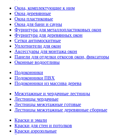
Окна, комплектующие к ним
Окна деревянные
Окна пластиковые
Окна для бани и сауны
Фурнитура для металлопластиковых окон
Фурнитура для деревянных окон
Сетки антимоскитные
Уплотнители для окон
Аксессуары для монтажа окон
Панели для отделки откосов окон, фиксаторы
Оконные водоотливы
Подоконники
Подоконники ПВХ
Подоконники из массива дерева
Межэтажные и чердачные лестницы
Лестницы чердачные
Лестницы межэтажные готовые
Лестницы межэтажные деревянные сборные
Краски и эмали
Краски для стен и потолков
Краски аэрозольные