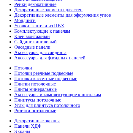
Рейки декоративные
Декоративные элементы для стен
Декоративные элементы для оформления углов
Молдинги
Уголки, галтели из ПВХ
Комплектующие к панелям
Клей монтажный
Сайдинг виниловый
Фасадные панели
Аксессуары для сайдинга
Аксессуары для фасадных панелей
Потолки
Потолки реечные подвесные
Потолки кассетные подвесные
Плитки потолочные
Плиты минеральные
Аксессуары и комплектующие к потолкам
Плинтусы потолочные
Углы для плинтуса потолочного
Розетки потолочные
Декоративные экраны
Панели ХДФ
Экраны