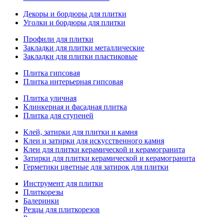
Декоры и бордюры для плитки
Уголки и бордюры для плитки
Профили для плитки
Закладки для плитки металлические
Закладки для плитки пластиковые
Плитка гипсовая
Плитка интерьерная гипсовая
Плитка уличная
Клинкерная и фасадная плитка
Плитка для ступеней
Клей, затирки для плитки и камня
Клеи и затирки для искусственного камня
Клеи для плитки керамической и керамогранита
Затирки для плитки керамической и керамогранита
Герметики цветные для затирок для плитки
Инструмент для плитки
Плиткорезы
Балеринки
Резцы для плиткорезов