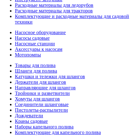
Расходные материалы для ледорубов
Расходные материалы для тракторов
Комплектующие и расходные материалы для садовой
техники
Насосное оборудование
Насосы садовые
Насосные станции
Аксессуары к насосам
Мотопомпы
Товары для полива
Шланги для полива
Катушки и тележки для шлангов
Держатели для шлангов
Направляющие для шлангов
Тройники и разветвители
Хомуты для шлангов
Соединители шланговые
Пистолеты-распылители
Дождеватели
Краны садовые
Наборы капельного полива
Комплектующие для капельного полива