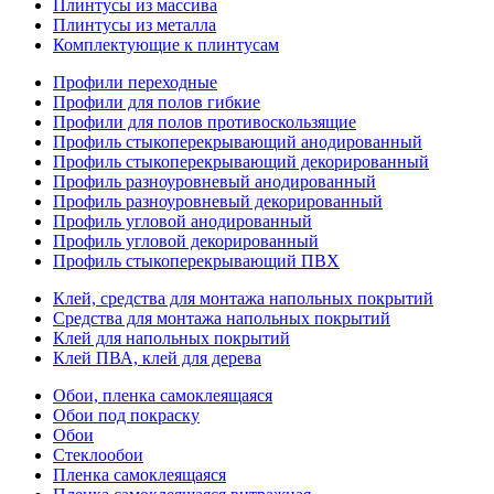
Плинтусы из массива
Плинтусы из металла
Комплектующие к плинтусам
Профили переходные
Профили для полов гибкие
Профили для полов противоскользящие
Профиль стыкоперекрывающий анодированный
Профиль стыкоперекрывающий декорированный
Профиль разноуровневый анодированный
Профиль разноуровневый декорированный
Профиль угловой анодированный
Профиль угловой декорированный
Профиль стыкоперекрывающий ПВХ
Клей, средства для монтажа напольных покрытий
Средства для монтажа напольных покрытий
Клей для напольных покрытий
Клей ПВА, клей для дерева
Обои, пленка самоклеящаяся
Обои под покраску
Обои
Стеклообои
Пленка самоклеящаяся