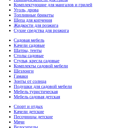
Комплектующие для мангалов и грилей
Уголь, дрова
Топливные брикеты
Щепа для копчения
Жидкости для розжига
Сухие средства для розжига
Садовая мебель
Качели садовые
Шатры, тенты
Столы садовые
Стулья, кресла садовые
Комплекты садовой мебели
Шезлонги
Гамаки
Зонты от солнца
Подушки для садовой мебели
Мебель туристическая
Мебель садовая детская
Спорт и отдых
Качели детские
Песочницы детские
Мячи
Велосипеды