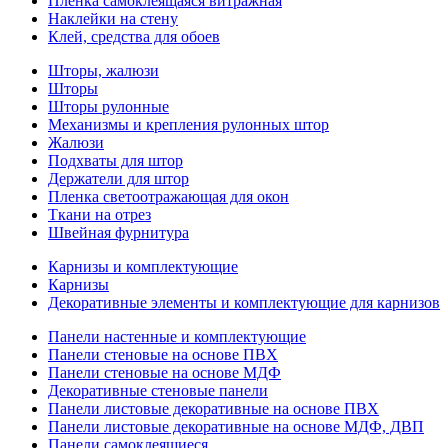
Пленка самоклеящаяся витражная
Наклейки на стену
Клей, средства для обоев
Шторы, жалюзи
Шторы
Шторы рулонные
Механизмы и крепления рулонных штор
Жалюзи
Подхваты для штор
Держатели для штор
Пленка светоотражающая для окон
Ткани на отрез
Швейная фурнитура
Карнизы и комплектующие
Карнизы
Декоративные элементы и комплектующие для карнизов
Панели настенные и комплектующие
Панели стеновые на основе ПВХ
Панели стеновые на основе МДФ
Декоративные стеновые панели
Панели листовые декоративные на основе ПВХ
Панели листовые декоративные на основе МДФ, ДВП
Панели самоклеящиеся