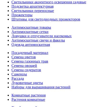
Светильники акцентного освещения садовые
Подсветка архитектурная
Светильники переносные
Прожекторы
Штативы для светодиодных прожекторов
Антимоскитные товары
Антимоскитные сетки
Ловушки и отпугиватели насекомых
Антимоскитные свечи и факелы
Одежда антимоскитная
Посадочный материал
Семена цветов
Семена газонных трав
Семена овощей
Семена сидератов
Саженцы
Рассада
Луковичные цветы
Наборы для выращивания растений
Комнатные растения
Растения комнатные