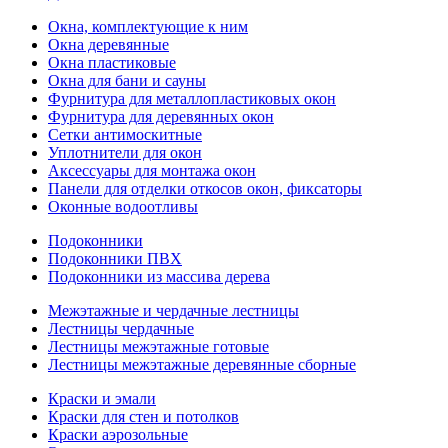
Окна, комплектующие к ним
Окна деревянные
Окна пластиковые
Окна для бани и сауны
Фурнитура для металлопластиковых окон
Фурнитура для деревянных окон
Сетки антимоскитные
Уплотнители для окон
Аксессуары для монтажа окон
Панели для отделки откосов окон, фиксаторы
Оконные водоотливы
Подоконники
Подоконники ПВХ
Подоконники из массива дерева
Межэтажные и чердачные лестницы
Лестницы чердачные
Лестницы межэтажные готовые
Лестницы межэтажные деревянные сборные
Краски и эмали
Краски для стен и потолков
Краски аэрозольные