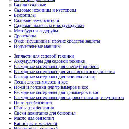
Валики садовые
Садовые ножницы и кусторезы
Бензопилы
Садовые измельчители
Садовые пылесосы и воздуходувки
Мотобуры и ледорубы
Дровоколы
Очки, наушники и прочие средства защиты
Подметальные машины
Запчасти для садовой техники
Аккумуляторы для садовой техники
Расходные материалы для снегоуборщиков
Расходные материалы для моек высокого давления
Расходные материалы для газонокосилок
Лески для триммеров и кос
Ножи и головки для триммеров и кос
Расходные материалы для триммеров и кос
Расходные материалы для садовых ножниц и кустрезов
Цепи для бензопил
Шины для бензопил
Свечи зажигания для бензопил
Масло для бензопил
Канистры и масленки
Инструмент заточный