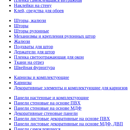
Пленка самоклеящаяся витражная
Наклейки на стену
Клей, средства для обоев
Шторы, жалюзи
Шторы
Шторы рулонные
Механизмы и крепления рулонных штор
Жалюзи
Подхваты для штор
Держатели для штор
Пленка светоотражающая для окон
Ткани на отрез
Швейная фурнитура
Карнизы и комплектующие
Карнизы
Декоративные элементы и комплектующие для карнизов
Панели настенные и комплектующие
Панели стеновые на основе ПВХ
Панели стеновые на основе МДФ
Декоративные стеновые панели
Панели листовые декоративные на основе ПВХ
Панели листовые декоративные на основе МДФ, ДВП
Панели самоклеящиеся