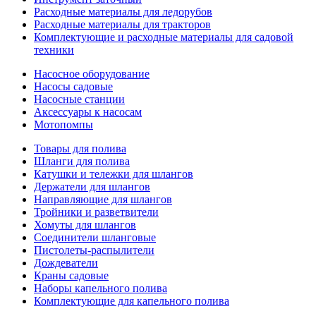
Расходные материалы для ледорубов
Расходные материалы для тракторов
Комплектующие и расходные материалы для садовой
техники
Насосное оборудование
Насосы садовые
Насосные станции
Аксессуары к насосам
Мотопомпы
Товары для полива
Шланги для полива
Катушки и тележки для шлангов
Держатели для шлангов
Направляющие для шлангов
Тройники и разветвители
Хомуты для шлангов
Соединители шланговые
Пистолеты-распылители
Дождеватели
Краны садовые
Наборы капельного полива
Комплектующие для капельного полива