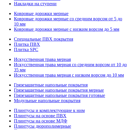
Накладки на ступени
Ковровые дорожки мерные
Ковровые дорожки мерные со средним ворсом от 5 до
10 мм
Ковровые дорожки мерные с низким ворсом до 5 мм
Специальные ПВХ покрытия
Плитка ПВХ
Плитка SPC
Искуccтвенная трава мерная
Искусственная трава мерная со средним ворсом от 10 до
35 мм
Искусственная трава мерная с низким ворсом до 10 мм
Грязезащитные напольные покрытия
Грязезащитные напольные покрытия мерные
Грязезащитные напольные покрытия готовые
Модульные напольные покрытия
Плинтусы и комплектующие к ним
Плинтусы на основе ПВХ
Плинтусы на основе МДФ
Плинтусы дюрополимерные