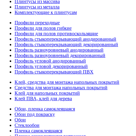
Плинтусы из массива
Плинтусы из металла
Комплектующие к плинтусам
Профили переходные
Профили для полов гибкие
Профили для полов противоскользящие
Профиль стыкоперекрывающий анодированный
Профиль стыкоперекрывающий декорированный
Профиль разноуровневый анодированный
Профиль разноуровневый декорированный
Профиль угловой анодированный
Профиль угловой декорированный
Профиль стыкоперекрывающий ПВХ
Клей, средства для монтажа напольных покрытий
Средства для монтажа напольных покрытий
Клей для напольных покрытий
Клей ПВА, клей для дерева
Обои, пленка самоклеящаяся
Обои под покраску
Обои
Стеклообои
Пленка самоклеящаяся