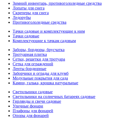
Зимний инвентарь, противогололедные средства
Лопаты для снега
Скреперы для снега
Ледорубы
Противогололедные средства
Тачки садовые и комплектующие к ним
Тачки садовые
Комплектующие к тачкам садовым
Заборы, бордюры, брусчатка
Тротуарная плитка
Сетки, решетки для тротуара
Сетка для ограждений
Ленты бордюрные
Заборчики и ограды для клумб
Модульные покрытия для сада
Камни, галька, крошка натуральные
Светильники садовые
Светильники на солнечных батареях садовые
Гирлянды и свечи садовые
Уличные фонари
Плафоны для фонарей
Опоры для фонарей