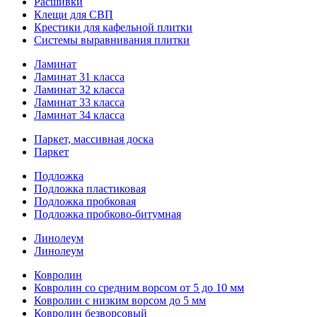
Расшивки
Клещи для СВП
Крестики для кафельной плитки
Системы выравнивания плитки
Ламинат
Ламинат 31 класса
Ламинат 32 класса
Ламинат 33 класса
Ламинат 34 класса
Паркет, массивная доска
Паркет
Подложка
Подложка пластиковая
Подложка пробковая
Подложка пробково-битумная
Линолеум
Линолеум
Ковролин
Ковролин со средним ворсом от 5 до 10 мм
Ковролин с низким ворсом до 5 мм
Ковролин безворсовый