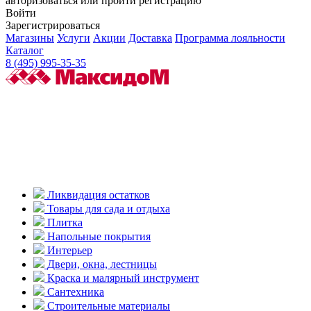
авторизоваться или пройти регистрацию
Войти
Зарегистрироваться
Магазины
Услуги
Акции
Доставка
Программа лояльности
Каталог
8 (495) 995-35-35
Ликвидация остатков
Товары для сада и отдыха
Плитка
Напольные покрытия
Интерьер
Двери, окна, лестницы
Краска и малярный инструмент
Сантехника
Строительные материалы