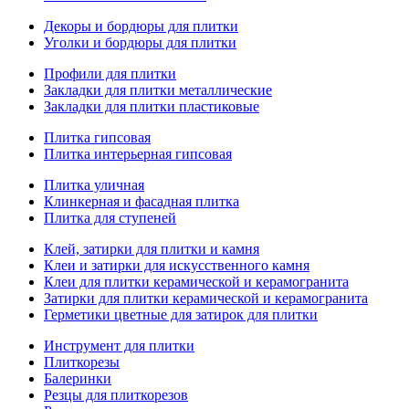
Декоры и бордюры для плитки
Уголки и бордюры для плитки
Профили для плитки
Закладки для плитки металлические
Закладки для плитки пластиковые
Плитка гипсовая
Плитка интерьерная гипсовая
Плитка уличная
Клинкерная и фасадная плитка
Плитка для ступеней
Клей, затирки для плитки и камня
Клеи и затирки для искусственного камня
Клеи для плитки керамической и керамогранита
Затирки для плитки керамической и керамогранита
Герметики цветные для затирок для плитки
Инструмент для плитки
Плиткорезы
Балеринки
Резцы для плиткорезов