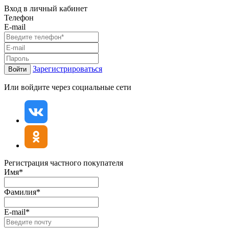
Вход в личный кабинет
Телефон
E-mail
Зарегистрироваться
Войти
Или войдите через социальные сети
Регистрация частного покупателя
Имя*
Фамилия*
E-mail*