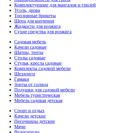
Комплектующие для мангалов и грилей
Уголь, дрова
Топливные брикеты
Щепа для копчения
Жидкости для розжига
Сухие средства для розжига
Садовая мебель
Качели садовые
Шатры, тенты
Столы садовые
Стулья, кресла садовые
Комплекты садовой мебели
Шезлонги
Гамаки
Зонты от солнца
Подушки для садовой мебели
Мебель туристическая
Мебель садовая детская
Спорт и отдых
Качели детские
Песочницы детские
Мячи
Велосипеды