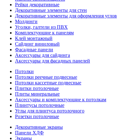
Рейки декоративные
Декоративные элементы для стен
Декоративные элементы для оформления углов
Молдинги
Уголки, галтели из ПВХ
Комплектующие к панелям
Клей монтажный
Сайдинг виниловый
Фасадные панели
Аксессуары для сайдинга
Аксессуары для фасадных панелей
Потолки
Потолки реечные подвесные
Потолки кассетные подвесные
Плитки потолочные
Плиты минеральные
Аксессуары и комплектующие к потолкам
Плинтусы потолочные
Углы для плинтуса потолочного
Розетки потолочные
Декоративные экраны
Панели ХДФ
Экраны