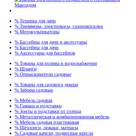
% Техника для дачи
% Триммеры, электрокосы, газонокосилки
% Мотокультиваторы
% Бассейны для дачи и аксессуары
% Бассейны для дачи
% Аксессуары для бассейнов
% Товары для полива и водоснабжения
% Шланги
% Опрыскиватели садовые
% Товары для садового декора
% Заборы садовые
% Мебель садовая
% Гамаки и подставки
% Зонты и подставки от солнца
% Металлическая и комбинированная мебель
% Мебель садовая пластиковая
% Шезлонги, лежаки, матрасы
% Садовые качели, подвесные кресла