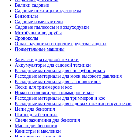
Валики садовые
Садовые ножницы и кусторезы
Бензопилы
Садовые измельчители
Садовые пылесосы и воздуходувки
Мотобуры и ледорубы
Дровоколы
Очки, наушники и прочие средства защиты
Подметальные машины
Запчасти для садовой техники
Аккумуляторы для садовой техники
Расходные материалы для снегоуборщиков
Расходные материалы для моек высокого давления
Расходные материалы для газонокосилок
Лески для триммеров и кос
Ножи и головки для триммеров и кос
Расходные материалы для триммеров и кос
Расходные материалы для садовых ножниц и кустрезов
Цепи для бензопил
Шины для бензопил
Свечи зажигания для бензопил
Масло для бензопил
Канистры и масленки
Инструмент заточный