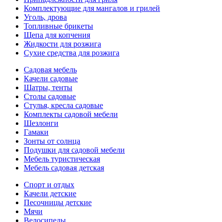
Комплектующие для мангалов и грилей
Уголь, дрова
Топливные брикеты
Щепа для копчения
Жидкости для розжига
Сухие средства для розжига
Садовая мебель
Качели садовые
Шатры, тенты
Столы садовые
Стулья, кресла садовые
Комплекты садовой мебели
Шезлонги
Гамаки
Зонты от солнца
Подушки для садовой мебели
Мебель туристическая
Мебель садовая детская
Спорт и отдых
Качели детские
Песочницы детские
Мячи
Велосипеды