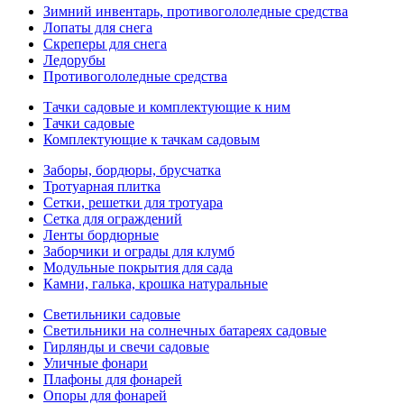
Зимний инвентарь, противогололедные средства
Лопаты для снега
Скреперы для снега
Ледорубы
Противогололедные средства
Тачки садовые и комплектующие к ним
Тачки садовые
Комплектующие к тачкам садовым
Заборы, бордюры, брусчатка
Тротуарная плитка
Сетки, решетки для тротуара
Сетка для ограждений
Ленты бордюрные
Заборчики и ограды для клумб
Модульные покрытия для сада
Камни, галька, крошка натуральные
Светильники садовые
Светильники на солнечных батареях садовые
Гирлянды и свечи садовые
Уличные фонари
Плафоны для фонарей
Опоры для фонарей