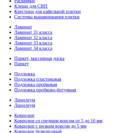
Расшивки
Клещи для СВП
Крестики для кафельной плитки
Системы выравнивания плитки
Ламинат
Ламинат 31 класса
Ламинат 32 класса
Ламинат 33 класса
Ламинат 34 класса
Паркет, массивная доска
Паркет
Подложка
Подложка пластиковая
Подложка пробковая
Подложка пробково-битумная
Линолеум
Линолеум
Ковролин
Ковролин со средним ворсом от 5 до 10 мм
Ковролин с низким ворсом до 5 мм
Ковролин безворсовый