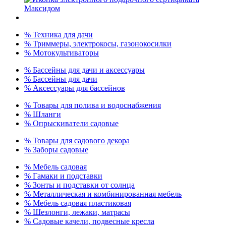
% Техника для дачи
% Триммеры, электрокосы, газонокосилки
% Мотокультиваторы
% Бассейны для дачи и аксессуары
% Бассейны для дачи
% Аксессуары для бассейнов
% Товары для полива и водоснабжения
% Шланги
% Опрыскиватели садовые
% Товары для садового декора
% Заборы садовые
% Мебель садовая
% Гамаки и подставки
% Зонты и подставки от солнца
% Металлическая и комбинированная мебель
% Мебель садовая пластиковая
% Шезлонги, лежаки, матрасы
% Садовые качели, подвесные кресла