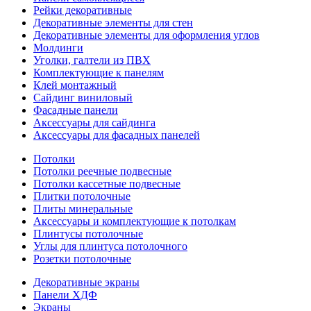
Рейки декоративные
Декоративные элементы для стен
Декоративные элементы для оформления углов
Молдинги
Уголки, галтели из ПВХ
Комплектующие к панелям
Клей монтажный
Сайдинг виниловый
Фасадные панели
Аксессуары для сайдинга
Аксессуары для фасадных панелей
Потолки
Потолки реечные подвесные
Потолки кассетные подвесные
Плитки потолочные
Плиты минеральные
Аксессуары и комплектующие к потолкам
Плинтусы потолочные
Углы для плинтуса потолочного
Розетки потолочные
Декоративные экраны
Панели ХДФ
Экраны