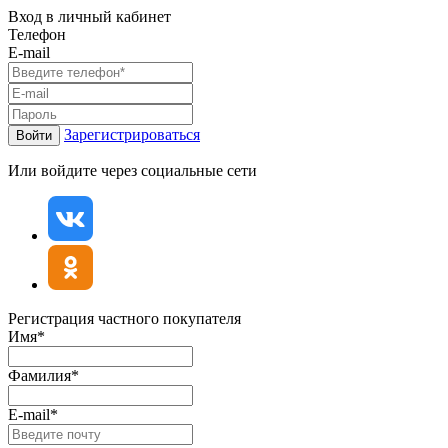
Вход в личный кабинет
Телефон
E-mail
Зарегистрироваться
Войти
Или войдите через социальные сети
Регистрация частного покупателя
Имя*
Фамилия*
E-mail*