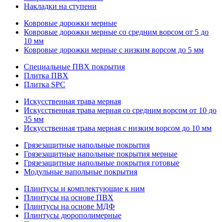
Накладки на ступени
Ковровые дорожки мерные
Ковровые дорожки мерные со средним ворсом от 5 до
10 мм
Ковровые дорожки мерные с низким ворсом до 5 мм
Специальные ПВХ покрытия
Плитка ПВХ
Плитка SPC
Искуccтвенная трава мерная
Искусственная трава мерная со средним ворсом от 10 до
35 мм
Искусственная трава мерная с низким ворсом до 10 мм
Грязезащитные напольные покрытия
Грязезащитные напольные покрытия мерные
Грязезащитные напольные покрытия готовые
Модульные напольные покрытия
Плинтусы и комплектующие к ним
Плинтусы на основе ПВХ
Плинтусы на основе МДФ
Плинтусы дюрополимерные