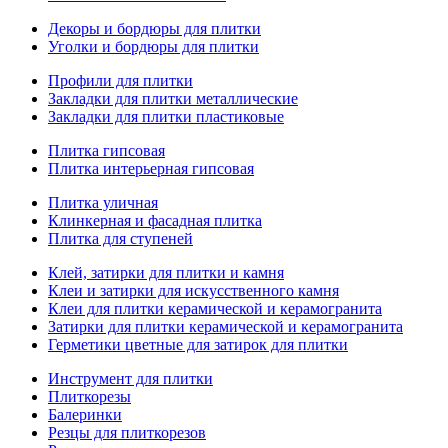
Декоры и бордюры для плитки
Уголки и бордюры для плитки
Профили для плитки
Закладки для плитки металлические
Закладки для плитки пластиковые
Плитка гипсовая
Плитка интерьерная гипсовая
Плитка уличная
Клинкерная и фасадная плитка
Плитка для ступеней
Клей, затирки для плитки и камня
Клеи и затирки для искусственного камня
Клеи для плитки керамической и керамогранита
Затирки для плитки керамической и керамогранита
Герметики цветные для затирок для плитки
Инструмент для плитки
Плиткорезы
Балеринки
Резцы для плиткорезов