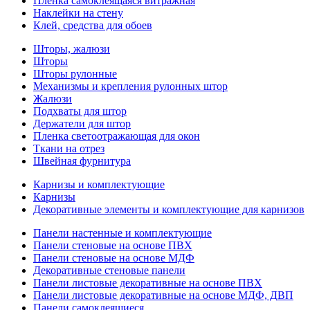
Пленка самоклеящаяся витражная
Наклейки на стену
Клей, средства для обоев
Шторы, жалюзи
Шторы
Шторы рулонные
Механизмы и крепления рулонных штор
Жалюзи
Подхваты для штор
Держатели для штор
Пленка светоотражающая для окон
Ткани на отрез
Швейная фурнитура
Карнизы и комплектующие
Карнизы
Декоративные элементы и комплектующие для карнизов
Панели настенные и комплектующие
Панели стеновые на основе ПВХ
Панели стеновые на основе МДФ
Декоративные стеновые панели
Панели листовые декоративные на основе ПВХ
Панели листовые декоративные на основе МДФ, ДВП
Панели самоклеящиеся