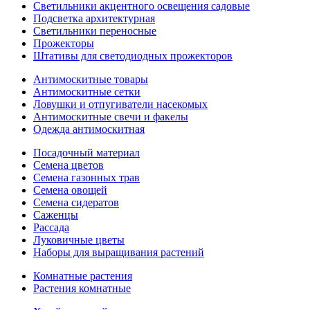
Светильники акцентного освещения садовые
Подсветка архитектурная
Светильники переносные
Прожекторы
Штативы для светодиодных прожекторов
Антимоскитные товары
Антимоскитные сетки
Ловушки и отпугиватели насекомых
Антимоскитные свечи и факелы
Одежда антимоскитная
Посадочный материал
Семена цветов
Семена газонных трав
Семена овощей
Семена сидератов
Саженцы
Рассада
Луковичные цветы
Наборы для выращивания растений
Комнатные растения
Растения комнатные