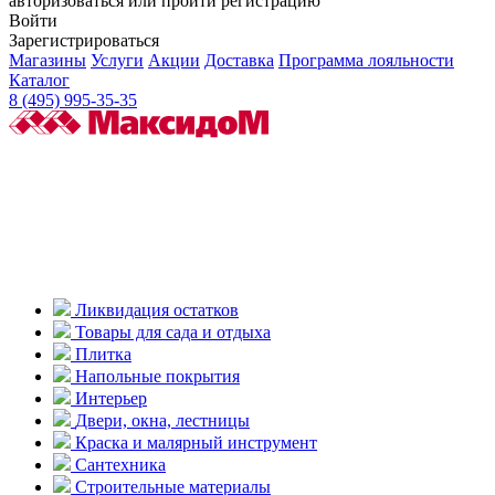
авторизоваться или пройти регистрацию
Войти
Зарегистрироваться
Магазины
Услуги
Акции
Доставка
Программа лояльности
Каталог
8 (495) 995-35-35
Ликвидация остатков
Товары для сада и отдыха
Плитка
Напольные покрытия
Интерьер
Двери, окна, лестницы
Краска и малярный инструмент
Сантехника
Строительные материалы