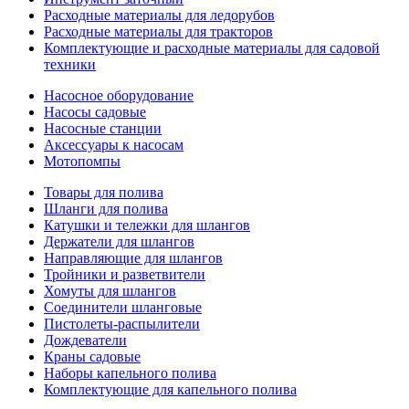
Расходные материалы для ледорубов
Расходные материалы для тракторов
Комплектующие и расходные материалы для садовой
техники
Насосное оборудование
Насосы садовые
Насосные станции
Аксессуары к насосам
Мотопомпы
Товары для полива
Шланги для полива
Катушки и тележки для шлангов
Держатели для шлангов
Направляющие для шлангов
Тройники и разветвители
Хомуты для шлангов
Соединители шланговые
Пистолеты-распылители
Дождеватели
Краны садовые
Наборы капельного полива
Комплектующие для капельного полива