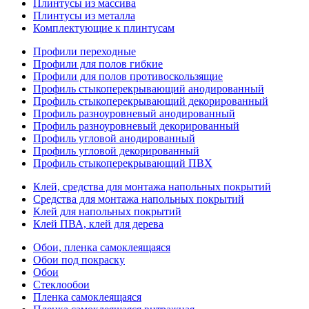
Плинтусы из массива
Плинтусы из металла
Комплектующие к плинтусам
Профили переходные
Профили для полов гибкие
Профили для полов противоскользящие
Профиль стыкоперекрывающий анодированный
Профиль стыкоперекрывающий декорированный
Профиль разноуровневый анодированный
Профиль разноуровневый декорированный
Профиль угловой анодированный
Профиль угловой декорированный
Профиль стыкоперекрывающий ПВХ
Клей, средства для монтажа напольных покрытий
Средства для монтажа напольных покрытий
Клей для напольных покрытий
Клей ПВА, клей для дерева
Обои, пленка самоклеящаяся
Обои под покраску
Обои
Стеклообои
Пленка самоклеящаяся