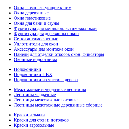
Окна, комплектующие к ним
Окна деревянные
Окна пластиковые
Окна для бани и сауны
Фурнитура для металлопластиковых окон
Фурнитура для деревянных окон
Сетки антимоскитные
Уплотнители для окон
Аксессуары для монтажа окон
Панели для отделки откосов окон, фиксаторы
Оконные водоотливы
Подоконники
Подоконники ПВХ
Подоконники из массива дерева
Межэтажные и чердачные лестницы
Лестницы чердачные
Лестницы межэтажные готовые
Лестницы межэтажные деревянные сборные
Краски и эмали
Краски для стен и потолков
Краски аэрозольные