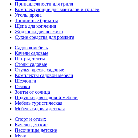
Принадлежности для гриля
Комплектующие для мангалов и грилей
Уголь, дрова
Топливные брикеты
Щепа для копчения
Жидкости для розжига
Сухие средства для розжига
Садовая мебель
Качели садовые
Шатры, тенты
Столы садовые
Стулья, кресла садовые
Комплекты садовой мебели
Шезлонги
Гамаки
Зонты от солнца
Подушки для садовой мебели
Мебель туристическая
Мебель садовая детская
Спорт и отдых
Качели детские
Песочницы детские
Мячи