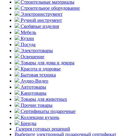
Строительные материалы
Строительное оборудование
Электроинструмент
Ручной инструмент
Скобяные изделия
Мебель
Кухни
Посуда
Электротовары
Освещение
Товары для дома и декора
Красота и здоровье
Бытовая техника
Аудио-Видео
Автотовары
Канцтовары
Товары для животных
Прочие товары
Сертификаты подарочные
Коллекции кухонь
Бренды
Галерея готовых решений
Выберите электронный подарочный сертификат