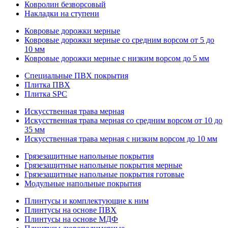
Ковролин безворсовый
Накладки на ступени
Ковровые дорожки мерные
Ковровые дорожки мерные со средним ворсом от 5 до
10 мм
Ковровые дорожки мерные с низким ворсом до 5 мм
Специальные ПВХ покрытия
Плитка ПВХ
Плитка SPC
Искуccтвенная трава мерная
Искусственная трава мерная со средним ворсом от 10 до
35 мм
Искусственная трава мерная с низким ворсом до 10 мм
Грязезащитные напольные покрытия
Грязезащитные напольные покрытия мерные
Грязезащитные напольные покрытия готовые
Модульные напольные покрытия
Плинтусы и комплектующие к ним
Плинтусы на основе ПВХ
Плинтусы на основе МДФ