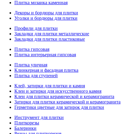
Плитка мозаика каменная
Декоры и бордюры для плитки
Уголки и бордюры для плитки
Профили для плитки
Закладки для плитки металлические
Закладки для плитки пластиковые
Плитка гипсовая
Плитка интерьерная гипсовая
Плитка уличная
Клинкерная и фасадная плитка
Плитка для ступеней
Клей, затирки для плитки и камня
Клеи и затирки для искусственного камня
Клеи для плитки керамической и керамогранита
Затирки для плитки керамической и керамогранита
Герметики цветные для затирок для плитки
Инструмент для плитки
Плиткорезы
Балеринки
Резцы для плиткорезов