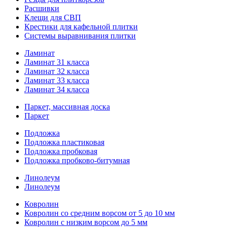
Расшивки
Клещи для СВП
Крестики для кафельной плитки
Системы выравнивания плитки
Ламинат
Ламинат 31 класса
Ламинат 32 класса
Ламинат 33 класса
Ламинат 34 класса
Паркет, массивная доска
Паркет
Подложка
Подложка пластиковая
Подложка пробковая
Подложка пробково-битумная
Линолеум
Линолеум
Ковролин
Ковролин со средним ворсом от 5 до 10 мм
Ковролин с низким ворсом до 5 мм