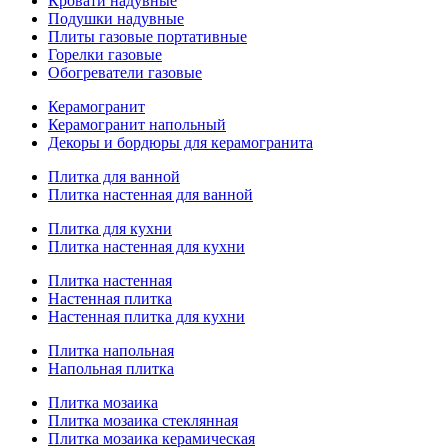
Кровати надувные
Подушки надувные
Плиты газовые портативные
Горелки газовые
Обогреватели газовые
Керамогранит
Керамогранит напольный
Декоры и бордюры для керамогранита
Плитка для ванной
Плитка настенная для ванной
Плитка для кухни
Плитка настенная для кухни
Плитка настенная
Настенная плитка
Настенная плитка для кухни
Плитка напольная
Напольная плитка
Плитка мозаика
Плитка мозаика стеклянная
Плитка мозаика керамическая