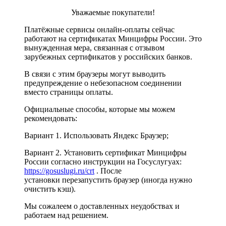
Уважаемые покупатели!
Платёжные сервисы онлайн-оплаты сейчас
работают на сертификатах Минцифры России. Это
вынужденная мера, связанная с отзывом
зарубежных сертификатов у российских банков.
В связи с этим браузеры могут выводить
предупреждение о небезопасном соединении
вместо страницы оплаты.
Официальные способы, которые мы можем
рекомендовать:
Вариант 1. Использовать Яндекс Браузер;
Вариант 2. Установить сертификат Минцифры
России согласно инструкции на Госуслугуах:
https://gosuslugi.ru/crt
. После
установки перезапустить браузер (иногда нужно
очистить кэш).
Мы сожалеем о доставленных неудобствах и
работаем над решением.