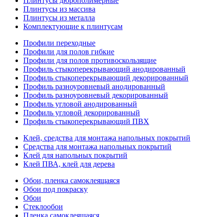
Плинтусы дюрополимерные
Плинтусы из массива
Плинтусы из металла
Комплектующие к плинтусам
Профили переходные
Профили для полов гибкие
Профили для полов противоскользящие
Профиль стыкоперекрывающий анодированный
Профиль стыкоперекрывающий декорированный
Профиль разноуровневый анодированный
Профиль разноуровневый декорированный
Профиль угловой анодированный
Профиль угловой декорированный
Профиль стыкоперекрывающий ПВХ
Клей, средства для монтажа напольных покрытий
Средства для монтажа напольных покрытий
Клей для напольных покрытий
Клей ПВА, клей для дерева
Обои, пленка самоклеящаяся
Обои под покраску
Обои
Стеклообои
Пленка самоклеящаяся