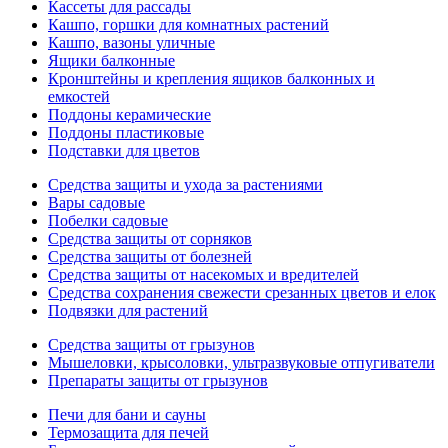
Кассеты для рассады
Кашпо, горшки для комнатных растений
Кашпо, вазоны уличные
Ящики балконные
Кронштейны и крепления ящиков балконных и
емкостей
Поддоны керамические
Поддоны пластиковые
Подставки для цветов
Средства защиты и ухода за растениями
Вары садовые
Побелки садовые
Средства защиты от сорняков
Средства защиты от болезней
Средства защиты от насекомых и вредителей
Средства сохранения свежести срезанных цветов и елок
Подвязки для растений
Средства защиты от грызунов
Мышеловки, крысоловки, ультразвуковые отпугиватели
Препараты защиты от грызунов
Печи для бани и сауны
Термозащита для печей