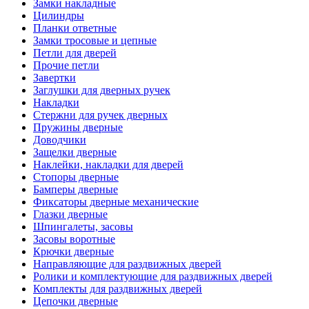
Замки накладные
Цилиндры
Планки ответные
Замки тросовые и цепные
Петли для дверей
Прочие петли
Завертки
Заглушки для дверных ручек
Накладки
Стержни для ручек дверных
Пружины дверные
Доводчики
Защелки дверные
Наклейки, накладки для дверей
Стопоры дверные
Бамперы дверные
Фиксаторы дверные механические
Глазки дверные
Шпингалеты, засовы
Засовы воротные
Крючки дверные
Направляющие для раздвижных дверей
Ролики и комплектующие для раздвижных дверей
Комплекты для раздвижных дверей
Цепочки дверные