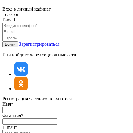
Вход в личный кабинет
Телефон
E-mail
Зарегистрироваться
Войти
Или войдите через социальные сети
Регистрация частного покупателя
Имя*
Фамилия*
E-mail*