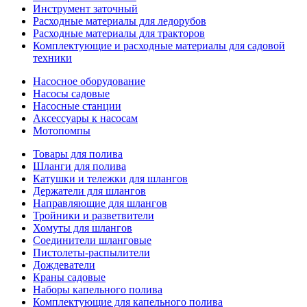
Инструмент заточный
Расходные материалы для ледорубов
Расходные материалы для тракторов
Комплектующие и расходные материалы для садовой
техники
Насосное оборудование
Насосы садовые
Насосные станции
Аксессуары к насосам
Мотопомпы
Товары для полива
Шланги для полива
Катушки и тележки для шлангов
Держатели для шлангов
Направляющие для шлангов
Тройники и разветвители
Хомуты для шлангов
Соединители шланговые
Пистолеты-распылители
Дождеватели
Краны садовые
Наборы капельного полива
Комплектующие для капельного полива