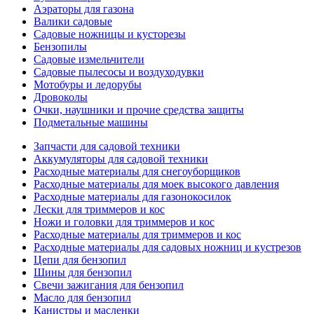
Аэраторы для газона
Валики садовые
Садовые ножницы и кусторезы
Бензопилы
Садовые измельчители
Садовые пылесосы и воздуходувки
Мотобуры и ледорубы
Дровоколы
Очки, наушники и прочие средства защиты
Подметальные машины
Запчасти для садовой техники
Аккумуляторы для садовой техники
Расходные материалы для снегоуборщиков
Расходные материалы для моек высокого давления
Расходные материалы для газонокосилок
Лески для триммеров и кос
Ножи и головки для триммеров и кос
Расходные материалы для триммеров и кос
Расходные материалы для садовых ножниц и кустрезов
Цепи для бензопил
Шины для бензопил
Свечи зажигания для бензопил
Масло для бензопил
Канистры и масленки