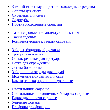
Зимний инвентарь, противогололедные средства
Лопаты для снега
Скреперы для снега
Ледорубы
Противогололедные средства
Тачки садовые и комплектующие к ним
Тачки садовые
Комплектующие к тачкам садовым
Заборы, бордюры, брусчатка
Тротуарная плитка
Сетки, решетки для тротуара
Сетка для ограждений
Ленты бордюрные
Заборчики и ограды для клумб
Модульные покрытия для сада
Камни, галька, крошка натуральные
Светильники садовые
Светильники на солнечных батареях садовые
Гирлянды и свечи садовые
Уличные фонари
Плафоны для фонарей