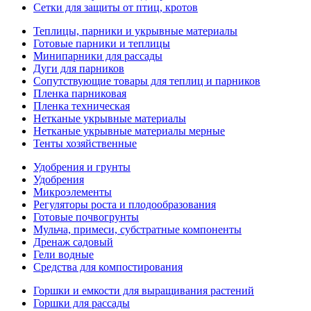
Сетки для защиты от птиц, кротов
Теплицы, парники и укрывные материалы
Готовые парники и теплицы
Минипарники для рассады
Дуги для парников
Сопутствующие товары для теплиц и парников
Пленка парниковая
Пленка техническая
Нетканые укрывные материалы
Нетканые укрывные материалы мерные
Тенты хозяйственные
Удобрения и грунты
Удобрения
Микроэлементы
Регуляторы роста и плодообразования
Готовые почвогрунты
Мульча, примеси, субстратные компоненты
Дренаж садовый
Гели водные
Средства для компостирования
Горшки и емкости для выращивания растений
Горшки для рассады