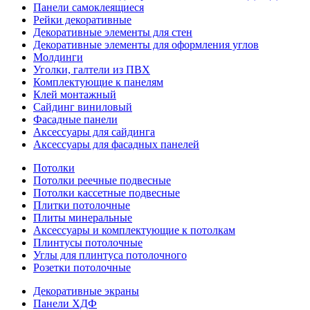
Панели самоклеящиеся
Рейки декоративные
Декоративные элементы для стен
Декоративные элементы для оформления углов
Молдинги
Уголки, галтели из ПВХ
Комплектующие к панелям
Клей монтажный
Сайдинг виниловый
Фасадные панели
Аксессуары для сайдинга
Аксессуары для фасадных панелей
Потолки
Потолки реечные подвесные
Потолки кассетные подвесные
Плитки потолочные
Плиты минеральные
Аксессуары и комплектующие к потолкам
Плинтусы потолочные
Углы для плинтуса потолочного
Розетки потолочные
Декоративные экраны
Панели ХДФ