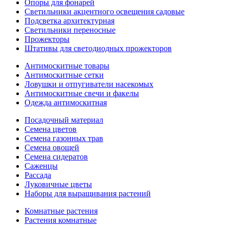
Опоры для фонарей
Светильники акцентного освещения садовые
Подсветка архитектурная
Светильники переносные
Прожекторы
Штативы для светодиодных прожекторов
Антимоскитные товары
Антимоскитные сетки
Ловушки и отпугиватели насекомых
Антимоскитные свечи и факелы
Одежда антимоскитная
Посадочный материал
Семена цветов
Семена газонных трав
Семена овощей
Семена сидератов
Саженцы
Рассада
Луковичные цветы
Наборы для выращивания растений
Комнатные растения
Растения комнатные