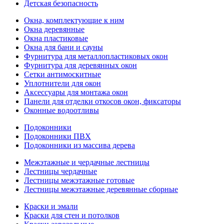
Детская безопасность
Окна, комплектующие к ним
Окна деревянные
Окна пластиковые
Окна для бани и сауны
Фурнитура для металлопластиковых окон
Фурнитура для деревянных окон
Сетки антимоскитные
Уплотнители для окон
Аксессуары для монтажа окон
Панели для отделки откосов окон, фиксаторы
Оконные водоотливы
Подоконники
Подоконники ПВХ
Подоконники из массива дерева
Межэтажные и чердачные лестницы
Лестницы чердачные
Лестницы межэтажные готовые
Лестницы межэтажные деревянные сборные
Краски и эмали
Краски для стен и потолков