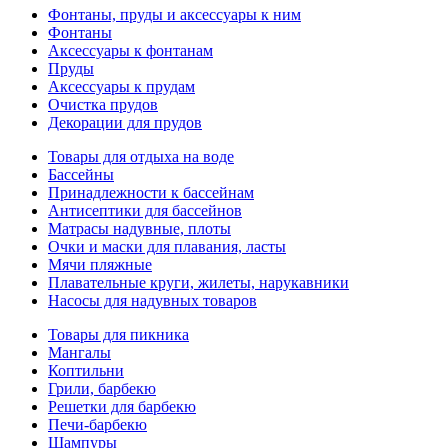
Фонтаны, пруды и аксессуары к ним
Фонтаны
Аксессуары к фонтанам
Пруды
Аксессуары к прудам
Очистка прудов
Декорации для прудов
Товары для отдыха на воде
Бассейны
Принадлежности к бассейнам
Антисептики для бассейнов
Матраcы надувные, плоты
Очки и маски для плавания, ласты
Мячи пляжные
Плавательные круги, жилеты, нарукавники
Насосы для надувных товаров
Товары для пикника
Мангалы
Коптильни
Грили, барбекю
Решетки для барбекю
Печи-барбекю
Шампуры