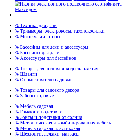
% Техника для дачи
% Триммеры, электрокосы, газонокосилки
% Мотокультиваторы
% Бассейны для дачи и аксессуары
% Бассейны для дачи
% Аксессуары для бассейнов
% Товары для полива и водоснабжения
% Шланги
% Опрыскиватели садовые
% Товары для садового декора
% Заборы садовые
% Мебель садовая
% Гамаки и подставки
% Зонты и подставки от солнца
% Металлическая и комбинированная мебель
% Мебель садовая пластиковая
% Шезлонги, лежаки, матрасы