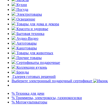
Кухни
Посуда
Электротовары
Освещение
Товары для дома и декора
Красота и здоровье
Бытовая техника
Аудио-Видео
Автотовары
Канцтовары
Товары для животных
Прочие товары
Сертификаты подарочные
Коллекции кухонь
Бренды
Галерея готовых решений
Выберите электронный подарочный сертификат
% Техника для дачи
% Триммеры, электрокосы, газонокосилки
% Мотокультиваторы