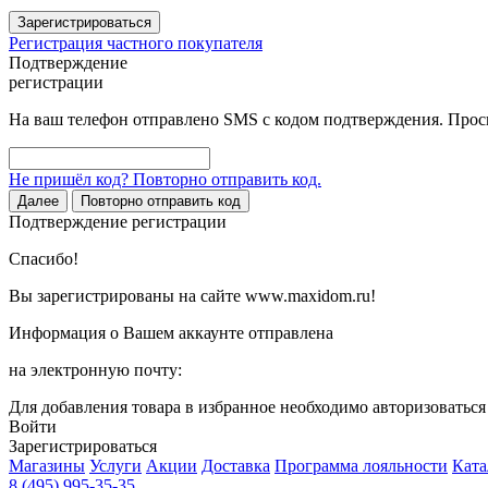
Зарегистрироваться
Регистрация частного покупателя
Подтверждение
регистрации
На ваш телефон отправлено SMS с кодом подтверждения. Проси
Не пришёл код? Повторно отправить код.
Далее
Повторно отправить код
Подтверждение регистрации
Спасибо!
Вы зарегистрированы на сайте www.maxidom.ru!
Информация о Вашем аккаунте отправлена
на электронную почту:
Для добавления товара в избранное необходимо авторизоватьс
Войти
Зарегистрироваться
Магазины
Услуги
Акции
Доставка
Программа лояльности
Ката
8 (495) 995-35-35