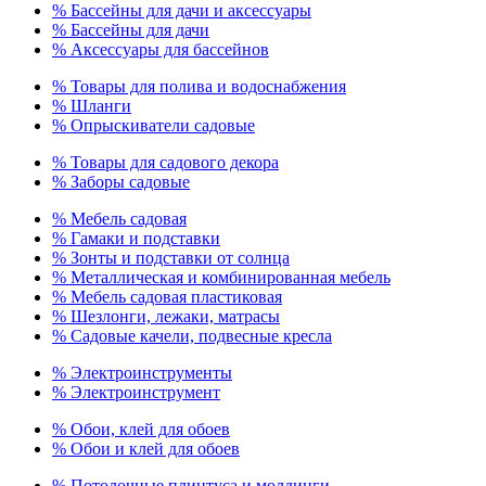
% Бассейны для дачи и аксессуары
% Бассейны для дачи
% Аксессуары для бассейнов
% Товары для полива и водоснабжения
% Шланги
% Опрыскиватели садовые
% Товары для садового декора
% Заборы садовые
% Мебель садовая
% Гамаки и подставки
% Зонты и подставки от солнца
% Металлическая и комбинированная мебель
% Мебель садовая пластиковая
% Шезлонги, лежаки, матрасы
% Садовые качели, подвесные кресла
% Электроинструменты
% Электроинструмент
% Обои, клей для обоев
% Обои и клей для обоев
% Потолочные плинтуса и молдинги