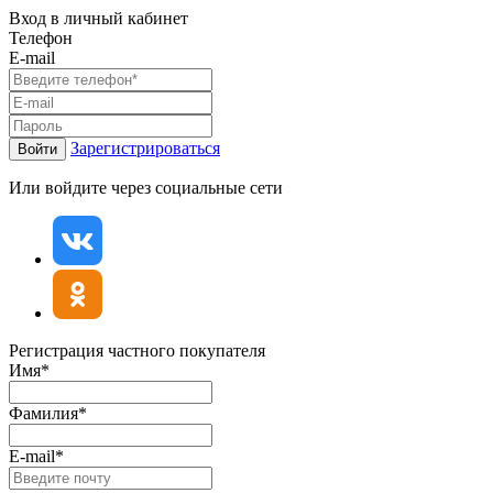
Вход в личный кабинет
Телефон
E-mail
Зарегистрироваться
Войти
Или войдите через социальные сети
Регистрация частного покупателя
Имя*
Фамилия*
E-mail*