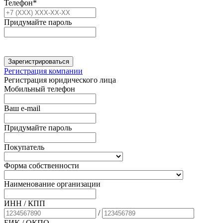
Телефон*
Придумайте пароль
Зарегистрироваться
Регистрация компании
Регистрация юридического лица
Мобильный телефон
Ваш e-mail
Придумайте пароль
Покупатель
Форма собственности
Наименование организации
ИНН / КПП
/
БИК
/ ОКПО