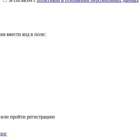
Я согласен с
политикой в отношении персональных данных
м ввести код в поле:
я или пройти регистрацию
лог