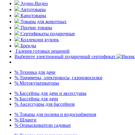
Аудио-Видео
Автотовары
Канцтовары
Товары для животных
Прочие товары
Сертификаты подарочные
Коллекции кухонь
Бренды
Галерея готовых решений
Выберите электронный подарочный сертификат
% Техника для дачи
% Триммеры, электрокосы, газонокосилки
% Мотокультиваторы
% Бассейны для дачи и аксессуары
% Бассейны для дачи
% Аксессуары для бассейнов
% Товары для полива и водоснабжения
% Шланги
% Опрыскиватели садовые