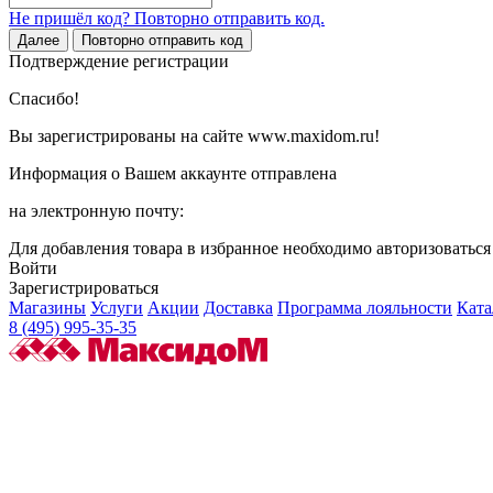
Не пришёл код? Повторно отправить код.
Далее
Повторно отправить код
Подтверждение регистрации
Спасибо!
Вы зарегистрированы на сайте www.maxidom.ru!
Информация о Вашем аккаунте отправлена
на электронную почту:
Для добавления товара в избранное необходимо авторизоватьс
Войти
Зарегистрироваться
Магазины
Услуги
Акции
Доставка
Программа лояльности
Ката
8 (495) 995-35-35