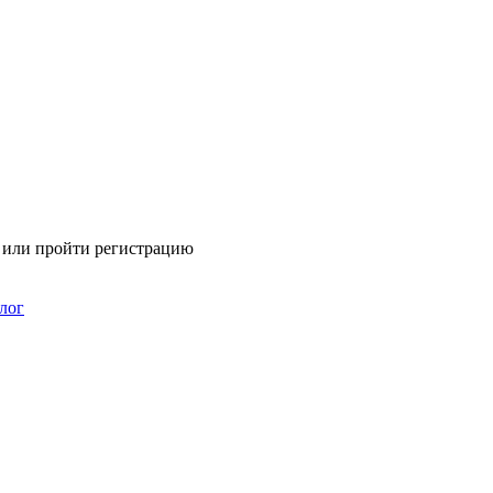
я или пройти регистрацию
лог