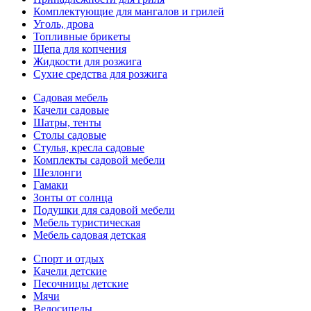
Комплектующие для мангалов и грилей
Уголь, дрова
Топливные брикеты
Щепа для копчения
Жидкости для розжига
Сухие средства для розжига
Садовая мебель
Качели садовые
Шатры, тенты
Столы садовые
Стулья, кресла садовые
Комплекты садовой мебели
Шезлонги
Гамаки
Зонты от солнца
Подушки для садовой мебели
Мебель туристическая
Мебель садовая детская
Спорт и отдых
Качели детские
Песочницы детские
Мячи
Велосипеды