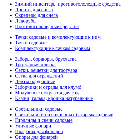
Зимний инвентарь, противогололедные средства
Лопаты для снега
Скреперы для снега
Ледорубы
Противогололедные средства
Тачки садовые и комплектующие к ним
Тачки садовые
Комплектующие к тачкам садовым
Заборы, бордюры, брусчатка
Тротуарная плитка
Сетки, решетки для тротуара
Сетка для ограждений
Ленты бордюрные
Заборчики и ограды для клумб
Модульные покрытия для сада
Камни, галька, крошка натуральные
Светильники садовые
Светильники на солнечных батареях садовые
Гирлянды и свечи садовые
Уличные фонари
Плафоны для фонарей
Опоры для фонарей