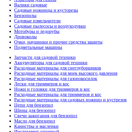
Валики садовые
Садовые ножницы и кусторезы
Бензопилы
Садовые измельчители
Садовые пылесосы и воздуходувки
Мотобуры и ледорубы
Дровоколы
Очки, наушники и прочие средства защиты
Подметальные машины
Запчасти для садовой техники
Аккумуляторы для садовой техники
Расходные материалы для снегоуборщиков
Расходные материалы для моек высокого давления
Расходные материалы для газонокосилок
Лески для триммеров и кос
Ножи и головки для триммеров и кос
Расходные материалы для триммеров и кос
Расходные материалы для садовых ножниц и кустрезов
Цепи для бензопил
Шины для бензопил
Свечи зажигания для бензопил
Масло для бензопил
Канистры и масленки
Инструмент заточный