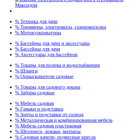
% Техника для дачи
% Триммеры, электрокосы, газонокосилки
% Мотокультиваторы
% Бассейны для дачи и аксессуары
% Бассейны для дачи
% Аксессуары для бассейнов
% Товары для полива и водоснабжения
% Шланги
% Опрыскиватели садовые
% Товары для садового декора
% Заборы садовые
% Мебель садовая
% Гамаки и подставки
% Зонты и подставки от солнца
% Металлическая и комбинированная мебель
% Мебель садовая пластиковая
% Шезлонги, лежаки, матрасы
% Садовые качели, подвесные кресла