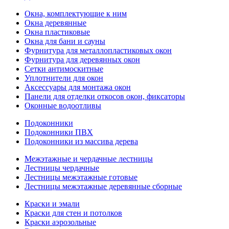
Окна, комплектующие к ним
Окна деревянные
Окна пластиковые
Окна для бани и сауны
Фурнитура для металлопластиковых окон
Фурнитура для деревянных окон
Сетки антимоскитные
Уплотнители для окон
Аксессуары для монтажа окон
Панели для отделки откосов окон, фиксаторы
Оконные водоотливы
Подоконники
Подоконники ПВХ
Подоконники из массива дерева
Межэтажные и чердачные лестницы
Лестницы чердачные
Лестницы межэтажные готовые
Лестницы межэтажные деревянные сборные
Краски и эмали
Краски для стен и потолков
Краски аэрозольные