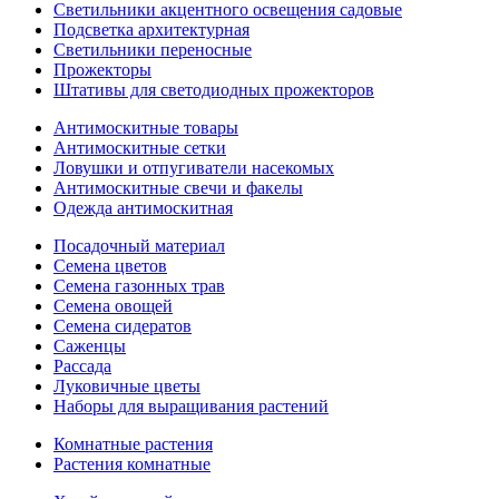
Светильники акцентного освещения садовые
Подсветка архитектурная
Светильники переносные
Прожекторы
Штативы для светодиодных прожекторов
Антимоскитные товары
Антимоскитные сетки
Ловушки и отпугиватели насекомых
Антимоскитные свечи и факелы
Одежда антимоскитная
Посадочный материал
Семена цветов
Семена газонных трав
Семена овощей
Семена сидератов
Саженцы
Рассада
Луковичные цветы
Наборы для выращивания растений
Комнатные растения
Растения комнатные