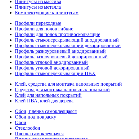
Плинтусы из массива
Плинтусы из металла
Комплектующие к плинтусам
Профили переходные
Профили для полов гибкие
Профили для полов противоскользящие
Профиль стыкоперекрывающий анодированный
Профиль стыкоперекрывающий декорированный
Профиль разноуровневый анодированный
Профиль разноуровневый декорированный
Профиль угловой анодированный
Профиль угловой декорированный
Профиль стыкоперекрывающий ПВХ
Клей, средства для монтажа напольных покрытий
Средства для монтажа напольных покрытий
Клей для напольных покрытий
Клей ПВА, клей для дерева
Обои, пленка самоклеящаяся
Обои под покраску
Обои
Стеклообои
Пленка самоклеящаяся