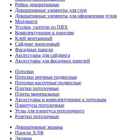
Рейки декоративные
Декоративные элементы для стен
Декоративные элементы для оформления углов
Молдинги
Уголки, галтели из ПВХ
Комплектующие к панелям
Клей монтажный
Сайдинг виниловый
Фасадные панели
Аксессуары для сайдинга
Аксессуары для фасадных панелей
Потолки
Потолки реечные подвесные
Потолки кассетные подвесные
Плитки потолочные
Плиты минеральные
Аксессуары и комплектующие к потолкам
Плинтусы потолочные
Углы для плинтуса потолочного
Розетки потолочные
Декоративные экраны
Панели ХДФ
Экраны