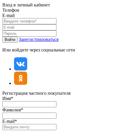
Вход в личный кабинет
Телефон
E-mail
Зарегистрироваться
Войти
Или войдите через социальные сети
Регистрация частного покупателя
Имя*
Фамилия*
E-mail*