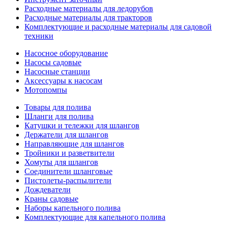
Расходные материалы для ледорубов
Расходные материалы для тракторов
Комплектующие и расходные материалы для садовой
техники
Насосное оборудование
Насосы садовые
Насосные станции
Аксессуары к насосам
Мотопомпы
Товары для полива
Шланги для полива
Катушки и тележки для шлангов
Держатели для шлангов
Направляющие для шлангов
Тройники и разветвители
Хомуты для шлангов
Соединители шланговые
Пистолеты-распылители
Дождеватели
Краны садовые
Наборы капельного полива
Комплектующие для капельного полива