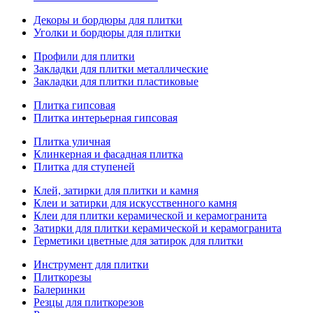
Декоры и бордюры для плитки
Уголки и бордюры для плитки
Профили для плитки
Закладки для плитки металлические
Закладки для плитки пластиковые
Плитка гипсовая
Плитка интерьерная гипсовая
Плитка уличная
Клинкерная и фасадная плитка
Плитка для ступеней
Клей, затирки для плитки и камня
Клеи и затирки для искусственного камня
Клеи для плитки керамической и керамогранита
Затирки для плитки керамической и керамогранита
Герметики цветные для затирок для плитки
Инструмент для плитки
Плиткорезы
Балеринки
Резцы для плиткорезов