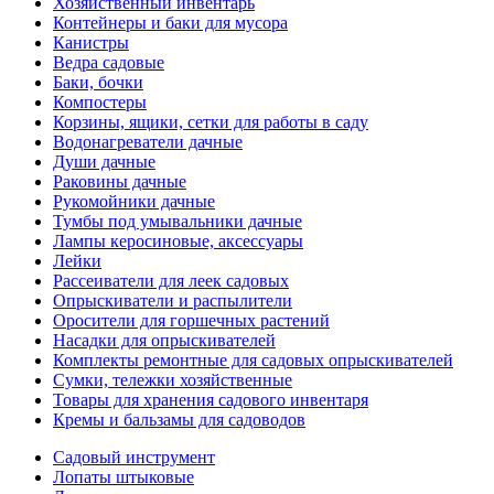
Хозяйственный инвентарь
Контейнеры и баки для мусора
Канистры
Ведра садовые
Баки, бочки
Компостеры
Корзины, ящики, сетки для работы в саду
Водонагреватели дачные
Души дачные
Раковины дачные
Рукомойники дачные
Тумбы под умывальники дачные
Лампы керосиновые, аксессуары
Лейки
Рассеиватели для леек садовых
Опрыскиватели и распылители
Оросители для горшечных растений
Насадки для опрыскивателей
Комплекты ремонтные для садовых опрыскивателей
Сумки, тележки хозяйственные
Товары для хранения садового инвентаря
Кремы и бальзамы для садоводов
Садовый инструмент
Лопаты штыковые