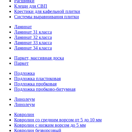
Расшивки
Клещи для СВП
Крестики для кафельной плитки
Системы выравнивания плитки
Ламинат
Ламинат 31 класса
Ламинат 32 класса
Ламинат 33 класса
Ламинат 34 класса
Паркет, массивная доска
Паркет
Подложка
Подложка пластиковая
Подложка пробковая
Подложка пробково-битумная
Линолеум
Линолеум
Ковролин
Ковролин со средним ворсом от 5 до 10 мм
Ковролин с низким ворсом до 5 мм
Ковролин безворсовый