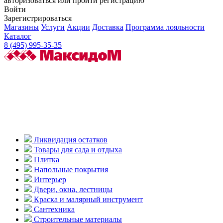
авторизоваться или пройти регистрацию
Войти
Зарегистрироваться
Магазины
Услуги
Акции
Доставка
Программа лояльности
Каталог
8 (495) 995-35-35
Ликвидация остатков
Товары для сада и отдыха
Плитка
Напольные покрытия
Интерьер
Двери, окна, лестницы
Краска и малярный инструмент
Сантехника
Строительные материалы