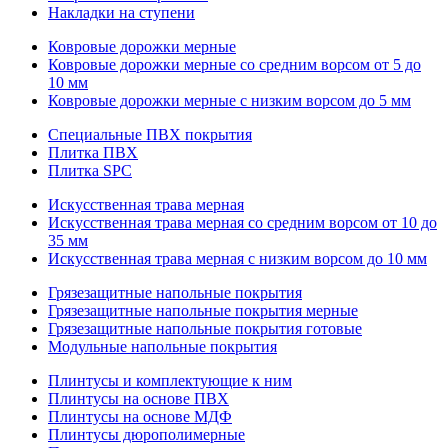
Накладки на ступени
Ковровые дорожки мерные
Ковровые дорожки мерные со средним ворсом от 5 до
10 мм
Ковровые дорожки мерные с низким ворсом до 5 мм
Специальные ПВХ покрытия
Плитка ПВХ
Плитка SPC
Искуccтвенная трава мерная
Искусственная трава мерная со средним ворсом от 10 до
35 мм
Искусственная трава мерная с низким ворсом до 10 мм
Грязезащитные напольные покрытия
Грязезащитные напольные покрытия мерные
Грязезащитные напольные покрытия готовые
Модульные напольные покрытия
Плинтусы и комплектующие к ним
Плинтусы на основе ПВХ
Плинтусы на основе МДФ
Плинтусы дюрополимерные