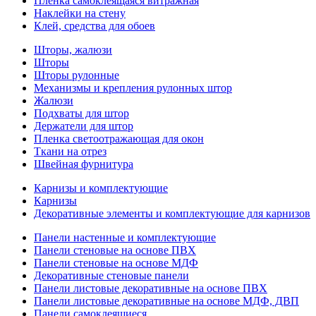
Пленка самоклеящаяся витражная
Наклейки на стену
Клей, средства для обоев
Шторы, жалюзи
Шторы
Шторы рулонные
Механизмы и крепления рулонных штор
Жалюзи
Подхваты для штор
Держатели для штор
Пленка светоотражающая для окон
Ткани на отрез
Швейная фурнитура
Карнизы и комплектующие
Карнизы
Декоративные элементы и комплектующие для карнизов
Панели настенные и комплектующие
Панели стеновые на основе ПВХ
Панели стеновые на основе МДФ
Декоративные стеновые панели
Панели листовые декоративные на основе ПВХ
Панели листовые декоративные на основе МДФ, ДВП
Панели самоклеящиеся