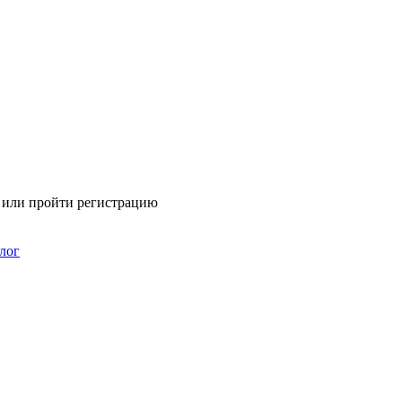
я или пройти регистрацию
лог