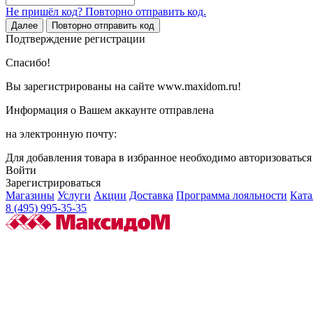
Не пришёл код? Повторно отправить код.
Далее
Повторно отправить код
Подтверждение регистрации
Спасибо!
Вы зарегистрированы на сайте www.maxidom.ru!
Информация о Вашем аккаунте отправлена
на электронную почту:
Для добавления товара в избранное необходимо авторизоватьс
Войти
Зарегистрироваться
Магазины
Услуги
Акции
Доставка
Программа лояльности
Ката
8 (495) 995-35-35