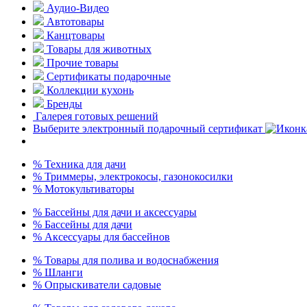
Аудио-Видео
Автотовары
Канцтовары
Товары для животных
Прочие товары
Сертификаты подарочные
Коллекции кухонь
Бренды
Галерея готовых решений
Выберите электронный подарочный сертификат
% Техника для дачи
% Триммеры, электрокосы, газонокосилки
% Мотокультиваторы
% Бассейны для дачи и аксессуары
% Бассейны для дачи
% Аксессуары для бассейнов
% Товары для полива и водоснабжения
% Шланги
% Опрыскиватели садовые