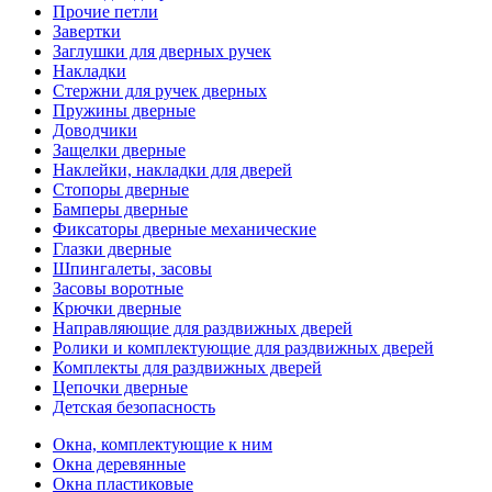
Прочие петли
Завертки
Заглушки для дверных ручек
Накладки
Стержни для ручек дверных
Пружины дверные
Доводчики
Защелки дверные
Наклейки, накладки для дверей
Стопоры дверные
Бамперы дверные
Фиксаторы дверные механические
Глазки дверные
Шпингалеты, засовы
Засовы воротные
Крючки дверные
Направляющие для раздвижных дверей
Ролики и комплектующие для раздвижных дверей
Комплекты для раздвижных дверей
Цепочки дверные
Детская безопасность
Окна, комплектующие к ним
Окна деревянные
Окна пластиковые