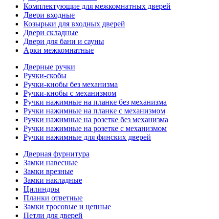
Комплектующие для межкомнатных дверей
Двери входные
Козырьки для входных дверей
Двери складные
Двери для бани и сауны
Арки межкомнатные
Дверные ручки
Ручки-скобы
Ручки-кнобы без механизма
Ручки-кнобы с механизмом
Ручки нажимные на планке без механизма
Ручки нажимные на планке с механизмом
Ручки нажимные на розетке без механизма
Ручки нажимные на розетке с механизмом
Ручки нажимные для финских дверей
Дверная фурнитура
Замки навесные
Замки врезные
Замки накладные
Цилиндры
Планки ответные
Замки тросовые и цепные
Петли для дверей