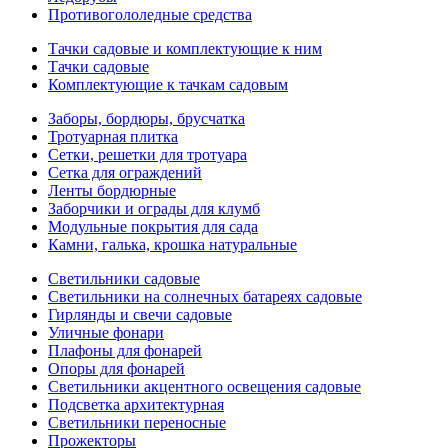
Противогололедные средства
Тачки садовые и комплектующие к ним
Тачки садовые
Комплектующие к тачкам садовым
Заборы, бордюры, брусчатка
Тротуарная плитка
Сетки, решетки для тротуара
Сетка для ограждений
Ленты бордюрные
Заборчики и ограды для клумб
Модульные покрытия для сада
Камни, галька, крошка натуральные
Светильники садовые
Светильники на солнечных батареях садовые
Гирлянды и свечи садовые
Уличные фонари
Плафоны для фонарей
Опоры для фонарей
Светильники акцентного освещения садовые
Подсветка архитектурная
Светильники переносные
Прожекторы