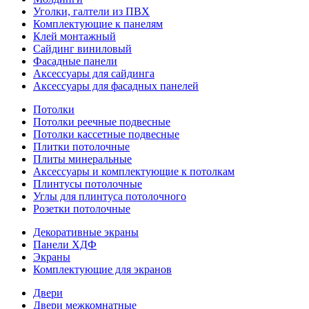
Уголки, галтели из ПВХ
Комплектующие к панелям
Клей монтажный
Сайдинг виниловый
Фасадные панели
Аксессуары для сайдинга
Аксессуары для фасадных панелей
Потолки
Потолки реечные подвесные
Потолки кассетные подвесные
Плитки потолочные
Плиты минеральные
Аксессуары и комплектующие к потолкам
Плинтусы потолочные
Углы для плинтуса потолочного
Розетки потолочные
Декоративные экраны
Панели ХДФ
Экраны
Комплектующие для экранов
Двери
Двери межкомнатные