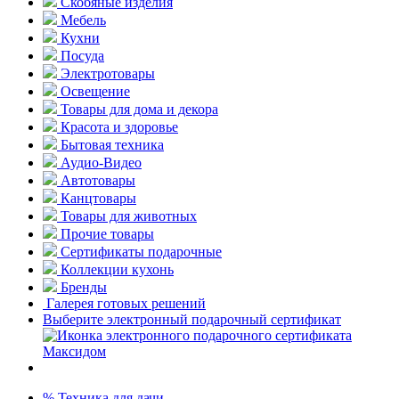
Скобяные изделия
Мебель
Кухни
Посуда
Электротовары
Освещение
Товары для дома и декора
Красота и здоровье
Бытовая техника
Аудио-Видео
Автотовары
Канцтовары
Товары для животных
Прочие товары
Сертификаты подарочные
Коллекции кухонь
Бренды
Галерея готовых решений
Выберите электронный подарочный сертификат
% Техника для дачи