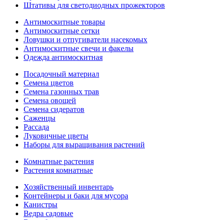
Штативы для светодиодных прожекторов
Антимоскитные товары
Антимоскитные сетки
Ловушки и отпугиватели насекомых
Антимоскитные свечи и факелы
Одежда антимоскитная
Посадочный материал
Семена цветов
Семена газонных трав
Семена овощей
Семена сидератов
Саженцы
Рассада
Луковичные цветы
Наборы для выращивания растений
Комнатные растения
Растения комнатные
Хозяйственный инвентарь
Контейнеры и баки для мусора
Канистры
Ведра садовые