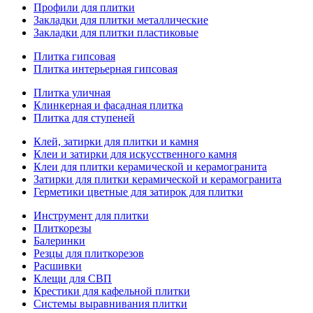
Профили для плитки
Закладки для плитки металлические
Закладки для плитки пластиковые
Плитка гипсовая
Плитка интерьерная гипсовая
Плитка уличная
Клинкерная и фасадная плитка
Плитка для ступеней
Клей, затирки для плитки и камня
Клеи и затирки для искусственного камня
Клеи для плитки керамической и керамогранита
Затирки для плитки керамической и керамогранита
Герметики цветные для затирок для плитки
Инструмент для плитки
Плиткорезы
Балеринки
Резцы для плиткорезов
Расшивки
Клещи для СВП
Крестики для кафельной плитки
Системы выравнивания плитки