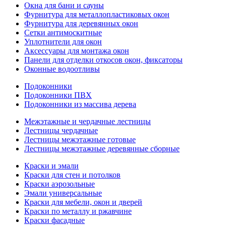
Окна для бани и сауны
Фурнитура для металлопластиковых окон
Фурнитура для деревянных окон
Сетки антимоскитные
Уплотнители для окон
Аксессуары для монтажа окон
Панели для отделки откосов окон, фиксаторы
Оконные водоотливы
Подоконники
Подоконники ПВХ
Подоконники из массива дерева
Межэтажные и чердачные лестницы
Лестницы чердачные
Лестницы межэтажные готовые
Лестницы межэтажные деревянные сборные
Краски и эмали
Краски для стен и потолков
Краски аэрозольные
Эмали универсальные
Краски для мебели, окон и дверей
Краски по металлу и ржавчине
Краски фасадные