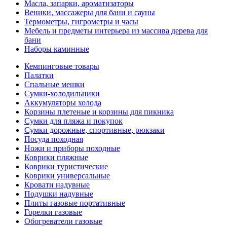
Масла, запарки, ароматизаторы
Веники, массажеры для бани и сауны
Термометры, гигрометры и часы
Мебель и предметы интерьера из массива дерева для
бани
Наборы каминные
Кемпинговые товары
Палатки
Спальные мешки
Сумки-холодильники
Аккумуляторы холода
Корзины плетеные и корзины для пикника
Сумки для пляжа и покупок
Сумки дорожные, спортивные, рюкзаки
Посуда походная
Ножи и приборы походные
Коврики пляжные
Коврики туристические
Коврики универсальные
Кровати надувные
Подушки надувные
Плиты газовые портативные
Горелки газовые
Обогреватели газовые