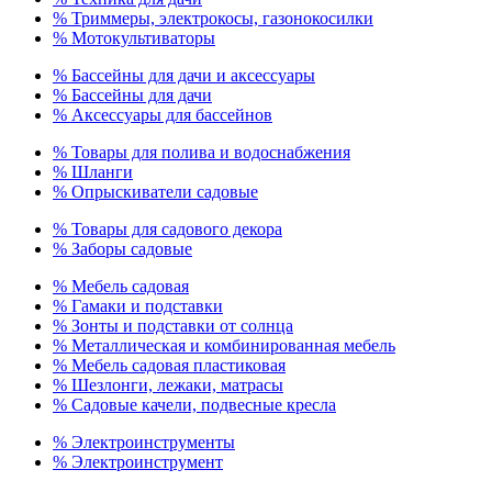
% Триммеры, электрокосы, газонокосилки
% Мотокультиваторы
% Бассейны для дачи и аксессуары
% Бассейны для дачи
% Аксессуары для бассейнов
% Товары для полива и водоснабжения
% Шланги
% Опрыскиватели садовые
% Товары для садового декора
% Заборы садовые
% Мебель садовая
% Гамаки и подставки
% Зонты и подставки от солнца
% Металлическая и комбинированная мебель
% Мебель садовая пластиковая
% Шезлонги, лежаки, матрасы
% Садовые качели, подвесные кресла
% Электроинструменты
% Электроинструмент