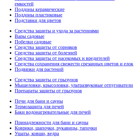
емкостей
Поддоны керамические
Поддоны пластиковые
Подставки для цветов
Средства защиты и ухода за растениями
Вары садовые
Побелки садовые
Средства защиты от сорняков
Средства защиты от болезней
Средства защиты от насекомых и вредителей
Средства сохранения свежести срезанных цветов и елок
Подвязки для растений
Средства защиты от грызунов
Мышеловки, крысоловки, ультразвуковые отпугиватели
Препараты защиты от грызунов
Печи для бани и сауны
Термозащита для печей
Баки водонагревательные для печей
Принадлежности для бани и сауны
Коврики, шапочки, рукавицы, тапочки
Ушаты, ковши, ведра