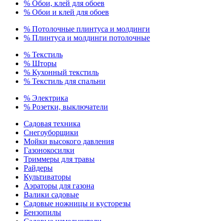
% Обои, клей для обоев
% Обои и клей для обоев
% Потолочные плинтуса и молдинги
% Плинтуса и молдинги потолочные
% Текстиль
% Шторы
% Кухонный текстиль
% Текстиль для спальни
% Электрика
% Розетки, выключатели
Садовая техника
Снегоуборщики
Мойки высокого давления
Газонокосилки
Триммеры для травы
Райдеры
Культиваторы
Аэраторы для газона
Валики садовые
Садовые ножницы и кусторезы
Бензопилы