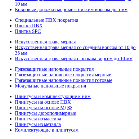
10 мм
Ковровые дорожки мерные с низким ворсом до 5 мм
Специальные ПВХ покрытия
Плитка ПВХ
Плитка SPC
Искуccтвенная трава мерная
Искусственная трава мерная со средним ворсом от 10 до
35 мм
Искусственная трава мерная с низким ворсом до 10 мм
Грязезащитные напольные покрытия
Грязезащитные напольные покрытия мерные
Грязезащитные напольные покрытия готовые
Модульные напольные покрытия
Плинтусы и комплектующие к ним
Плинтусы на основе ПВХ
Плинтусы на основе МДФ
Плинтусы дюрополимерные
Плинтусы из массива
Плинтусы из металла
Комплектующие к плинтусам