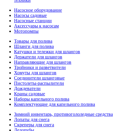
техники
Насосное оборудование
Насосы садовые
Насосные станции
Аксессуары к насосам
Мотопомпы
Товары для полива
Шланги для полива
Катушки и тележки для шлангов
Держатели для шлангов
Направляющие для шлангов
Тройники и разветвители
Хомуты для шлангов
Соединители шланговые
Пистолеты-распылители
Дождеватели
Краны садовые
Наборы капельного полива
Комплектующие для капельного полива
Зимний инвентарь, противогололедные средства
Лопаты для снега
Скреперы для снега
Ледорубы