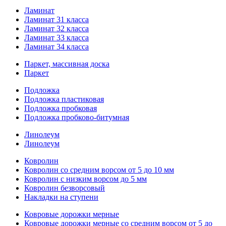
Ламинат
Ламинат 31 класса
Ламинат 32 класса
Ламинат 33 класса
Ламинат 34 класса
Паркет, массивная доска
Паркет
Подложка
Подложка пластиковая
Подложка пробковая
Подложка пробково-битумная
Линолеум
Линолеум
Ковролин
Ковролин со средним ворсом от 5 до 10 мм
Ковролин с низким ворсом до 5 мм
Ковролин безворсовый
Накладки на ступени
Ковровые дорожки мерные
Ковровые дорожки мерные со средним ворсом от 5 до