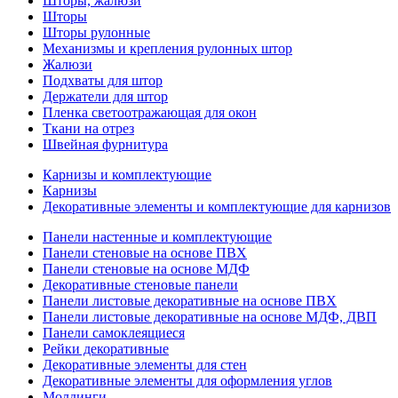
Шторы, жалюзи
Шторы
Шторы рулонные
Механизмы и крепления рулонных штор
Жалюзи
Подхваты для штор
Держатели для штор
Пленка светоотражающая для окон
Ткани на отрез
Швейная фурнитура
Карнизы и комплектующие
Карнизы
Декоративные элементы и комплектующие для карнизов
Панели настенные и комплектующие
Панели стеновые на основе ПВХ
Панели стеновые на основе МДФ
Декоративные стеновые панели
Панели листовые декоративные на основе ПВХ
Панели листовые декоративные на основе МДФ, ДВП
Панели самоклеящиеся
Рейки декоративные
Декоративные элементы для стен
Декоративные элементы для оформления углов
Молдинги