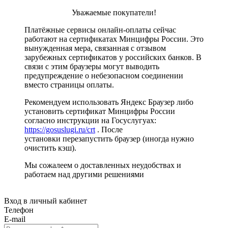
Уважаемые покупатели!
Платёжные сервисы онлайн-оплаты сейчас
работают на сертификатах Минцифры России. Это
вынужденная мера, связанная с отзывом
зарубежных сертификатов у российских банков. В
связи с этим браузеры могут выводить
предупреждение о небезопасном соединении
вместо страницы оплаты.
Рекомендуем использовать Яндекс Браузер либо
установить сертификат Минцифры России
согласно инструкции на Госуслугуах:
https://gosuslugi.ru/crt
. После
установки перезапустить браузер (иногда нужно
очистить кэш).
Мы сожалеем о доставленных неудобствах и
работаем над другими решениями
Вход в личный кабинет
Телефон
E-mail