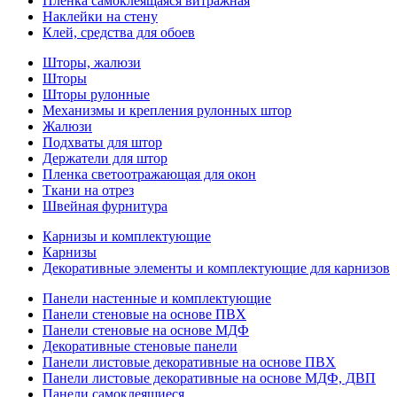
Пленка самоклеящаяся витражная
Наклейки на стену
Клей, средства для обоев
Шторы, жалюзи
Шторы
Шторы рулонные
Механизмы и крепления рулонных штор
Жалюзи
Подхваты для штор
Держатели для штор
Пленка светоотражающая для окон
Ткани на отрез
Швейная фурнитура
Карнизы и комплектующие
Карнизы
Декоративные элементы и комплектующие для карнизов
Панели настенные и комплектующие
Панели стеновые на основе ПВХ
Панели стеновые на основе МДФ
Декоративные стеновые панели
Панели листовые декоративные на основе ПВХ
Панели листовые декоративные на основе МДФ, ДВП
Панели самоклеящиеся