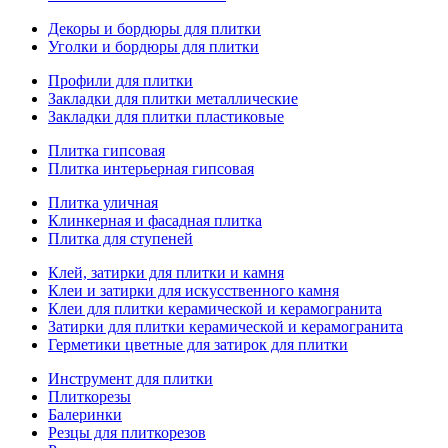
Декоры и бордюры для плитки
Уголки и бордюры для плитки
Профили для плитки
Закладки для плитки металлические
Закладки для плитки пластиковые
Плитка гипсовая
Плитка интерьерная гипсовая
Плитка уличная
Клинкерная и фасадная плитка
Плитка для ступеней
Клей, затирки для плитки и камня
Клеи и затирки для искусственного камня
Клеи для плитки керамической и керамогранита
Затирки для плитки керамической и керамогранита
Герметики цветные для затирок для плитки
Инструмент для плитки
Плиткорезы
Балеринки
Резцы для плиткорезов