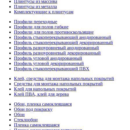
Плинтусы из массива
Плинтусы из металла
Комплектующие к плинтусам
Профили переходные
Профили для полов гибкие
Профили для полов противоскользящие
Профиль стыкоперекрывающий анодированный
Профиль стыкоперекрывающий декорированный
Профиль разноуровневый анодированный
Профиль разноуровневый декорированный
Профиль угловой анодированный
Профиль угловой декорированный
Профиль стыкоперекрывающий ПВХ
Клей, средства для монтажа напольных покрытий
Средства для монтажа напольных покрытий
Клей для напольных покрытий
Клей ПВА, клей для дерева
Обои, пленка самоклеящаяся
Обои под покраску
Обои
Стеклообои
Пленка самоклеящаяся