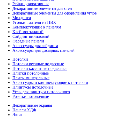
Рейки декоративные
Декоративные элементы для стен
Декоративные элементы для оформления углов
Молдинги
Уголки, галтели из ПВХ
Комплектующие к панелям
Клей монтажный
Сайдинг виниловый
Фасадные панели
Аксессуары для сайдинга
Аксессуары для фасадных панелей
Потолки
Потолки реечные подвесные
Потолки кассетные подвесные
Плитки потолочные
Плиты минеральные
Аксессуары и комплектующие к потолкам
Плинтусы потолочные
Углы для плинтуса потолочного
Розетки потолочные
Декоративные экраны
Панели ХДФ
Экраны