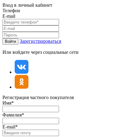
Вход в личный кабинет
Телефон
E-mail
Зарегистрироваться
Войти
Или войдите через социальные сети
Регистрация частного покупателя
Имя*
Фамилия*
E-mail*