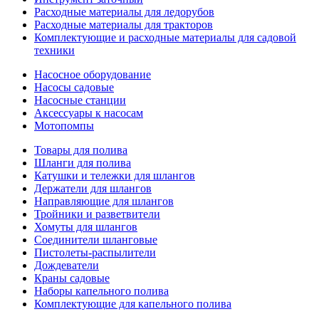
Расходные материалы для ледорубов
Расходные материалы для тракторов
Комплектующие и расходные материалы для садовой
техники
Насосное оборудование
Насосы садовые
Насосные станции
Аксессуары к насосам
Мотопомпы
Товары для полива
Шланги для полива
Катушки и тележки для шлангов
Держатели для шлангов
Направляющие для шлангов
Тройники и разветвители
Хомуты для шлангов
Соединители шланговые
Пистолеты-распылители
Дождеватели
Краны садовые
Наборы капельного полива
Комплектующие для капельного полива