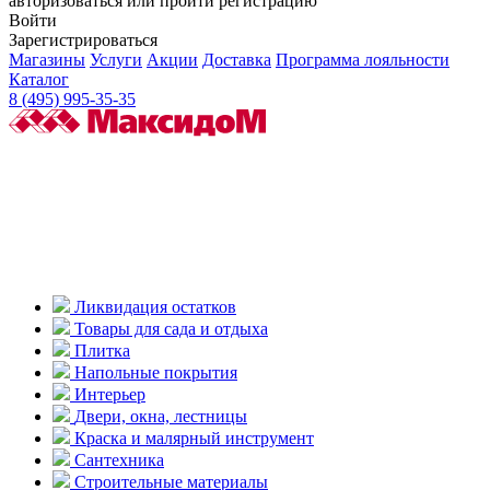
авторизоваться или пройти регистрацию
Войти
Зарегистрироваться
Магазины
Услуги
Акции
Доставка
Программа лояльности
Каталог
8 (495) 995-35-35
Ликвидация остатков
Товары для сада и отдыха
Плитка
Напольные покрытия
Интерьер
Двери, окна, лестницы
Краска и малярный инструмент
Сантехника
Строительные материалы