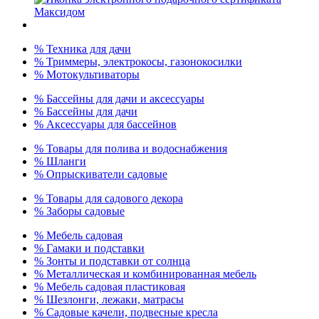
% Техника для дачи
% Триммеры, электрокосы, газонокосилки
% Мотокультиваторы
% Бассейны для дачи и аксессуары
% Бассейны для дачи
% Аксессуары для бассейнов
% Товары для полива и водоснабжения
% Шланги
% Опрыскиватели садовые
% Товары для садового декора
% Заборы садовые
% Мебель садовая
% Гамаки и подставки
% Зонты и подставки от солнца
% Металлическая и комбинированная мебель
% Мебель садовая пластиковая
% Шезлонги, лежаки, матрасы
% Садовые качели, подвесные кресла