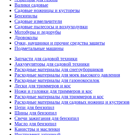
Валики садовые
Садовые ножницы и кусторезы
Бензопилы
Садовые измельчители
Садовые пылесосы и воздуходувки
Мотобуры и ледорубы
Дровоколы
Очки, наушники и прочие средства защиты
Подметальные машины
Запчасти для садовой техники
Аккумуляторы для садовой техники
Расходные материалы для снегоуборщиков
Расходные материалы для моек высокого давления
Расходные материалы для газонокосилок
Лески для триммеров и кос
Ножи и головки для триммеров и кос
Расходные материалы для триммеров и кос
Расходные материалы для садовых ножниц и кустрезов
Цепи для бензопил
Шины для бензопил
Свечи зажигания для бензопил
Масло для бензопил
Канистры и масленки
Инструмент заточный