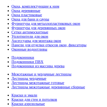
Окна, комплектующие к ним
Окна деревянные
Окна пластиковые
Окна для бани и сауны
Фурнитура для металлопластиковых окон
Фурнитура для деревянных окон
Сетки антимоскитные
Уплотнители для окон
Аксессуары для монтажа окон
Панели для отделки откосов окон, фиксаторы
Оконные водоотливы
Подоконники
Подоконники ПВХ
Подоконники из массива дерева
Межэтажные и чердачные лестницы
Лестницы чердачные
Лестницы межэтажные готовые
Лестницы межэтажные деревянные сборные
Краски и эмали
Краски для стен и потолков
Краски аэрозольные