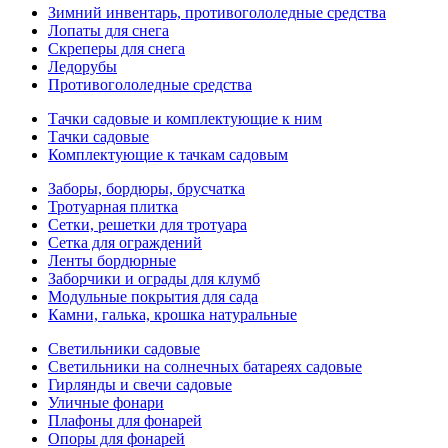
Зимний инвентарь, противогололедные средства
Лопаты для снега
Скреперы для снега
Ледорубы
Противогололедные средства
Тачки садовые и комплектующие к ним
Тачки садовые
Комплектующие к тачкам садовым
Заборы, бордюры, брусчатка
Тротуарная плитка
Сетки, решетки для тротуара
Сетка для ограждений
Ленты бордюрные
Заборчики и ограды для клумб
Модульные покрытия для сада
Камни, галька, крошка натуральные
Светильники садовые
Светильники на солнечных батареях садовые
Гирлянды и свечи садовые
Уличные фонари
Плафоны для фонарей
Опоры для фонарей