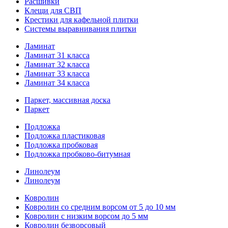
Расшивки
Клещи для СВП
Крестики для кафельной плитки
Системы выравнивания плитки
Ламинат
Ламинат 31 класса
Ламинат 32 класса
Ламинат 33 класса
Ламинат 34 класса
Паркет, массивная доска
Паркет
Подложка
Подложка пластиковая
Подложка пробковая
Подложка пробково-битумная
Линолеум
Линолеум
Ковролин
Ковролин со средним ворсом от 5 до 10 мм
Ковролин с низким ворсом до 5 мм
Ковролин безворсовый