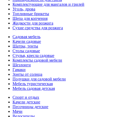
Комплектующие для мангалов и грилей
Уголь, дрова
Топливные брикеты
Щепа для копчения
Жидкости для розжига
Сухие средства для розжига
Садовая мебель
Качели садовые
Шатры, тенты
Столы садовые
Стулья, кресла садовые
Комплекты садовой мебели
Шезлонги
Гамаки
Зонты от солнца
Подушки для садовой мебели
Мебель туристическая
Мебель садовая детская
Спорт и отдых
Качели детские
Песочницы детские
Мячи
Велосипеды