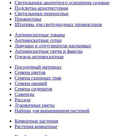
Светильники акцентного освещения садовые
Подсветка архитектурная
Светильники переносные
Прожекторы
Штативы для светодиодных прожекторов
Антимоскитные товары
Антимоскитные сетки
Ловушки и отпугиватели насекомых
Антимоскитные свечи и факелы
Одежда антимоскитная
Посадочный материал
Семена цветов
Семена газонных трав
Семена овощей
Семена сидератов
Саженцы
Рассада
Луковичные цветы
Наборы для выращивания растений
Комнатные растения
Растения комнатные