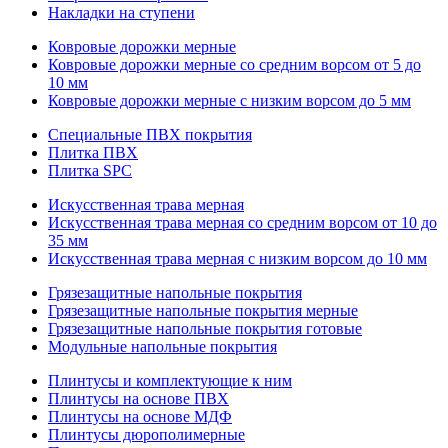
Накладки на ступени
Ковровые дорожки мерные
Ковровые дорожки мерные со средним ворсом от 5 до
10 мм
Ковровые дорожки мерные с низким ворсом до 5 мм
Специальные ПВХ покрытия
Плитка ПВХ
Плитка SPC
Искуccтвенная трава мерная
Искусственная трава мерная со средним ворсом от 10 до
35 мм
Искусственная трава мерная с низким ворсом до 10 мм
Грязезащитные напольные покрытия
Грязезащитные напольные покрытия мерные
Грязезащитные напольные покрытия готовые
Модульные напольные покрытия
Плинтусы и комплектующие к ним
Плинтусы на основе ПВХ
Плинтусы на основе МДФ
Плинтусы дюрополимерные