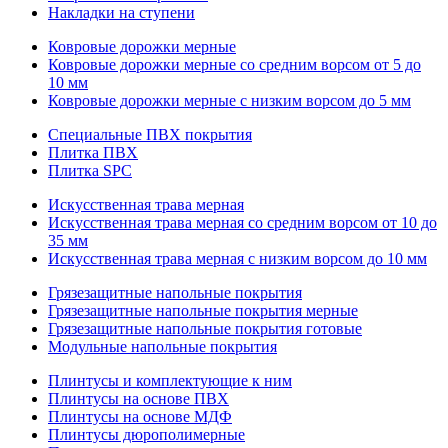
Накладки на ступени
Ковровые дорожки мерные
Ковровые дорожки мерные со средним ворсом от 5 до
10 мм
Ковровые дорожки мерные с низким ворсом до 5 мм
Специальные ПВХ покрытия
Плитка ПВХ
Плитка SPC
Искуccтвенная трава мерная
Искусственная трава мерная со средним ворсом от 10 до
35 мм
Искусственная трава мерная с низким ворсом до 10 мм
Грязезащитные напольные покрытия
Грязезащитные напольные покрытия мерные
Грязезащитные напольные покрытия готовые
Модульные напольные покрытия
Плинтусы и комплектующие к ним
Плинтусы на основе ПВХ
Плинтусы на основе МДФ
Плинтусы дюрополимерные