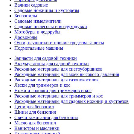
Валики садовые
Садовые ножницы и кусторезы
Бензопилы
Садовые измельчители
Садовые пылесосы и воздуходувки
Мотобуры и ледорубы
Дровоколы
Очки, наушники и прочие средства защиты
Подметальные машины
Запчасти для садовой техники
Аккумуляторы для садовой техники
Расходные материалы для снегоуборщиков
Расходные материалы для моек высокого давления
Расходные материалы для газонокосилок
Лески для триммеров и кос
Ножи и головки для триммеров и кос
Расходные материалы для триммеров и кос
Расходные материалы для садовых ножниц и кустрезов
Цепи для бензопил
Шины для бензопил
Свечи зажигания для бензопил
Масло для бензопил
Канистры и масленки
Инструмент заточный