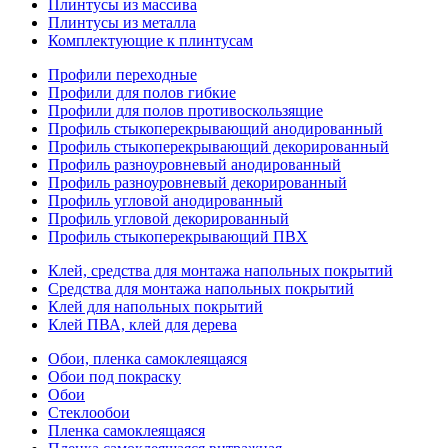
Плинтусы из массива
Плинтусы из металла
Комплектующие к плинтусам
Профили переходные
Профили для полов гибкие
Профили для полов противоскользящие
Профиль стыкоперекрывающий анодированный
Профиль стыкоперекрывающий декорированный
Профиль разноуровневый анодированный
Профиль разноуровневый декорированный
Профиль угловой анодированный
Профиль угловой декорированный
Профиль стыкоперекрывающий ПВХ
Клей, средства для монтажа напольных покрытий
Средства для монтажа напольных покрытий
Клей для напольных покрытий
Клей ПВА, клей для дерева
Обои, пленка самоклеящаяся
Обои под покраску
Обои
Стеклообои
Пленка самоклеящаяся