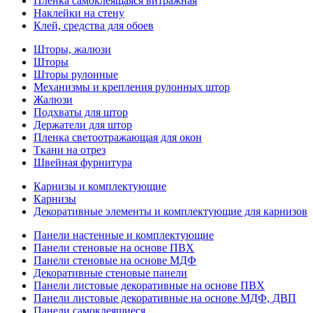
Пленка самоклеящаяся витражная
Наклейки на стену
Клей, средства для обоев
Шторы, жалюзи
Шторы
Шторы рулонные
Механизмы и крепления рулонных штор
Жалюзи
Подхваты для штор
Держатели для штор
Пленка светоотражающая для окон
Ткани на отрез
Швейная фурнитура
Карнизы и комплектующие
Карнизы
Декоративные элементы и комплектующие для карнизов
Панели настенные и комплектующие
Панели стеновые на основе ПВХ
Панели стеновые на основе МДФ
Декоративные стеновые панели
Панели листовые декоративные на основе ПВХ
Панели листовые декоративные на основе МДФ, ДВП
Панели самоклеящиеся