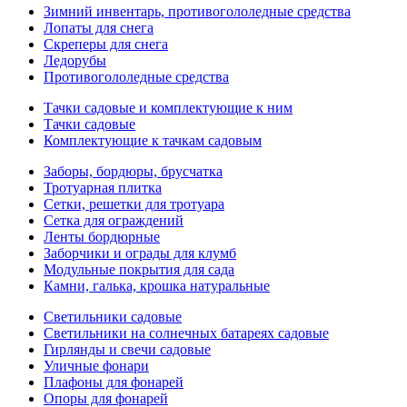
Зимний инвентарь, противогололедные средства
Лопаты для снега
Скреперы для снега
Ледорубы
Противогололедные средства
Тачки садовые и комплектующие к ним
Тачки садовые
Комплектующие к тачкам садовым
Заборы, бордюры, брусчатка
Тротуарная плитка
Сетки, решетки для тротуара
Сетка для ограждений
Ленты бордюрные
Заборчики и ограды для клумб
Модульные покрытия для сада
Камни, галька, крошка натуральные
Светильники садовые
Светильники на солнечных батареях садовые
Гирлянды и свечи садовые
Уличные фонари
Плафоны для фонарей
Опоры для фонарей