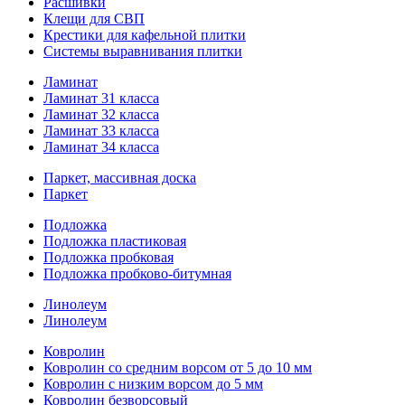
Расшивки
Клещи для СВП
Крестики для кафельной плитки
Системы выравнивания плитки
Ламинат
Ламинат 31 класса
Ламинат 32 класса
Ламинат 33 класса
Ламинат 34 класса
Паркет, массивная доска
Паркет
Подложка
Подложка пластиковая
Подложка пробковая
Подложка пробково-битумная
Линолеум
Линолеум
Ковролин
Ковролин со средним ворсом от 5 до 10 мм
Ковролин с низким ворсом до 5 мм
Ковролин безворсовый