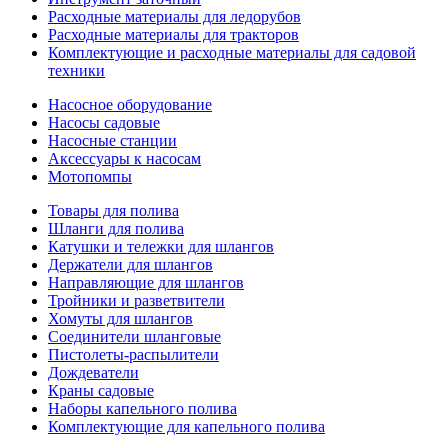
Расходные материалы для ледорубов
Расходные материалы для тракторов
Комплектующие и расходные материалы для садовой
техники
Насосное оборудование
Насосы садовые
Насосные станции
Аксессуары к насосам
Мотопомпы
Товары для полива
Шланги для полива
Катушки и тележки для шлангов
Держатели для шлангов
Направляющие для шлангов
Тройники и разветвители
Хомуты для шлангов
Соединители шланговые
Пистолеты-распылители
Дождеватели
Краны садовые
Наборы капельного полива
Комплектующие для капельного полива