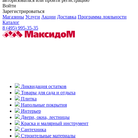
авторизоваться или пройти регистрацию
Войти
Зарегистрироваться
Магазины
Услуги
Акции
Доставка
Программа лояльности
Каталог
8 (495) 995-35-35
Ликвидация остатков
Товары для сада и отдыха
Плитка
Напольные покрытия
Интерьер
Двери, окна, лестницы
Краска и малярный инструмент
Сантехника
Строительные материалы