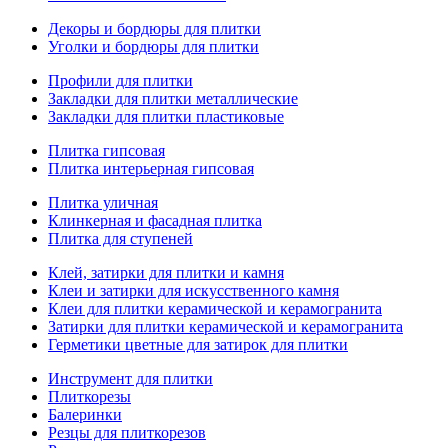
Декоры и бордюры для плитки
Уголки и бордюры для плитки
Профили для плитки
Закладки для плитки металлические
Закладки для плитки пластиковые
Плитка гипсовая
Плитка интерьерная гипсовая
Плитка уличная
Клинкерная и фасадная плитка
Плитка для ступеней
Клей, затирки для плитки и камня
Клеи и затирки для искусственного камня
Клеи для плитки керамической и керамогранита
Затирки для плитки керамической и керамогранита
Герметики цветные для затирок для плитки
Инструмент для плитки
Плиткорезы
Балеринки
Резцы для плиткорезов