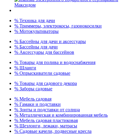
% Техника для дачи
% Триммеры, электрокосы, газонокосилки
% Мотокультиваторы
% Бассейны для дачи и аксессуары
% Бассейны для дачи
% Аксессуары для бассейнов
% Товары для полива и водоснабжения
% Шланги
% Опрыскиватели садовые
% Товары для садового декора
% Заборы садовые
% Мебель садовая
% Гамаки и подставки
% Зонты и подставки от солнца
% Металлическая и комбинированная мебель
% Мебель садовая пластиковая
% Шезлонги, лежаки, матрасы
% Садовые качели, подвесные кресла