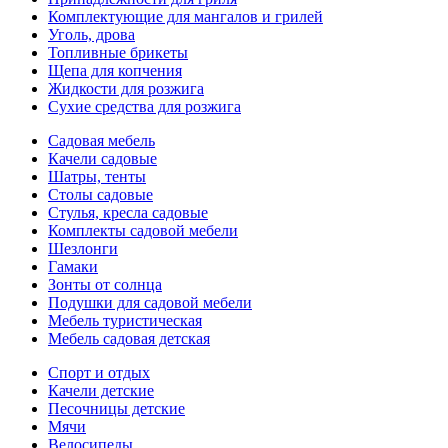
Комплектующие для мангалов и грилей
Уголь, дрова
Топливные брикеты
Щепа для копчения
Жидкости для розжига
Сухие средства для розжига
Садовая мебель
Качели садовые
Шатры, тенты
Столы садовые
Стулья, кресла садовые
Комплекты садовой мебели
Шезлонги
Гамаки
Зонты от солнца
Подушки для садовой мебели
Мебель туристическая
Мебель садовая детская
Спорт и отдых
Качели детские
Песочницы детские
Мячи
Велосипеды