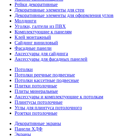
Рейки декоративные
Декоративные элементы для стен
Декоративные элементы для оформления углов
Молдинги
Уголки, галтели из ПВХ
Комплектующие к панелям
Клей монтажный
Сайдинг виниловый
Фасадные панели
Аксессуары для сайдинга
Аксессуары для фасадных панелей
Потолки
Потолки реечные подвесные
Потолки кассетные подвесные
Плитки потолочные
Плиты минеральные
Аксессуары и комплектующие к потолкам
Плинтусы потолочные
Углы для плинтуса потолочного
Розетки потолочные
Декоративные экраны
Панели ХДФ
Экраны