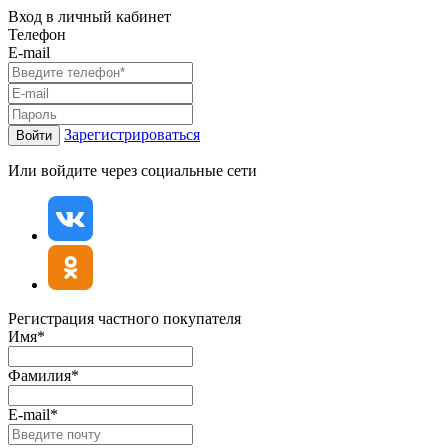
Вход в личный кабинет
Телефон
E-mail
Зарегистрироваться
Войти
Или войдите через социальные сети
Регистрация частного покупателя
Имя*
Фамилия*
E-mail*