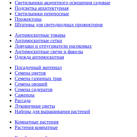
Светильники акцентного освещения садовые
Подсветка архитектурная
Светильники переносные
Прожекторы
Штативы для светодиодных прожекторов
Антимоскитные товары
Антимоскитные сетки
Ловушки и отпугиватели насекомых
Антимоскитные свечи и факелы
Одежда антимоскитная
Посадочный материал
Семена цветов
Семена газонных трав
Семена овощей
Семена сидератов
Саженцы
Рассада
Луковичные цветы
Наборы для выращивания растений
Комнатные растения
Растения комнатные