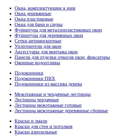
Окна, комплектующие к ним
Окна деревянные
Окна пластиковые
Окна для бани и сауны
Фурнитура для металлопластиковых окон
Фурнитура для деревянных окон
Сетки антимоскитные
Уплотнители для окон
Аксессуары для монтажа окон
Панели для отделки откосов окон, фиксаторы
Оконные водоотливы
Подоконники
Подоконники ПВХ
Подоконники из массива дерева
Межэтажные и чердачные лестницы
Лестницы чердачные
Лестницы межэтажные готовые
Лестницы межэтажные деревянные сборные
Краски и эмали
Краски для стен и потолков
Краски аэрозольные