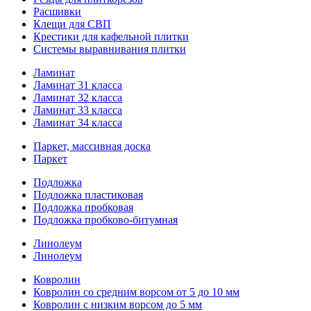
Расшивки
Клещи для СВП
Крестики для кафельной плитки
Системы выравнивания плитки
Ламинат
Ламинат 31 класса
Ламинат 32 класса
Ламинат 33 класса
Ламинат 34 класса
Паркет, массивная доска
Паркет
Подложка
Подложка пластиковая
Подложка пробковая
Подложка пробково-битумная
Линолеум
Линолеум
Ковролин
Ковролин со средним ворсом от 5 до 10 мм
Ковролин с низким ворсом до 5 мм