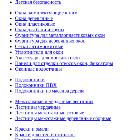
Детская безопасность
Окна, комплектующие к ним
Окна деревянные
Окна пластиковые
Окна для бани и сауны
Фурнитура для металлопластиковых окон
Фурнитура для деревянных окон
Сетки антимоскитные
Уплотнители для окон
Аксессуары для монтажа окон
Панели для отделки откосов окон, фиксаторы
Оконные водоотливы
Подоконники
Подоконники ПВХ
Подоконники из массива дерева
Межэтажные и чердачные лестницы
Лестницы чердачные
Лестницы межэтажные готовые
Лестницы межэтажные деревянные сборные
Краски и эмали
Краски для стен и потолков