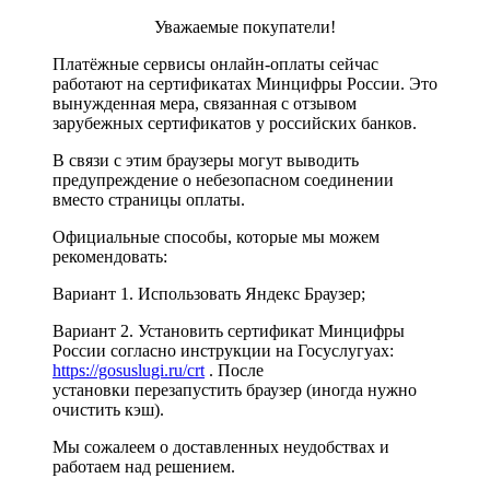
Уважаемые покупатели!
Платёжные сервисы онлайн-оплаты сейчас
работают на сертификатах Минцифры России. Это
вынужденная мера, связанная с отзывом
зарубежных сертификатов у российских банков.
В связи с этим браузеры могут выводить
предупреждение о небезопасном соединении
вместо страницы оплаты.
Официальные способы, которые мы можем
рекомендовать:
Вариант 1. Использовать Яндекс Браузер;
Вариант 2. Установить сертификат Минцифры
России согласно инструкции на Госуслугуах:
https://gosuslugi.ru/crt
. После
установки перезапустить браузер (иногда нужно
очистить кэш).
Мы сожалеем о доставленных неудобствах и
работаем над решением.