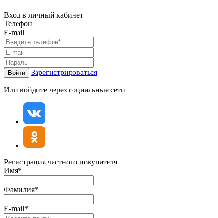
Вход в личный кабинет
Телефон
E-mail
Зарегистрироваться
Войти
Или войдите через социальные сети
Регистрация частного покупателя
Имя*
Фамилия*
E-mail*