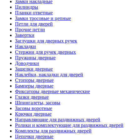
Замки накладные
Цилиндры
Планки ответные
Замки тросовые и цепные
Петли для дверей
Прочие петли
Завертки
Заглушки для дверных ручек
Накладки
Стержни для ручек дверных
Пружины дверные
Доводчики
Защелки дверные
Наклейки, накладки для дверей
Стопоры дверные
Бамперы дверные
Фиксаторы дверные механические
Глазки дверные
Шпингалеты, засовы
Засовы воротные
Крючки дверные
Направляющие для раздвижных дверей
Ролики и комплектующие для раздвижных дверей
Комплекты для раздвижных дверей
Цепочки дверные