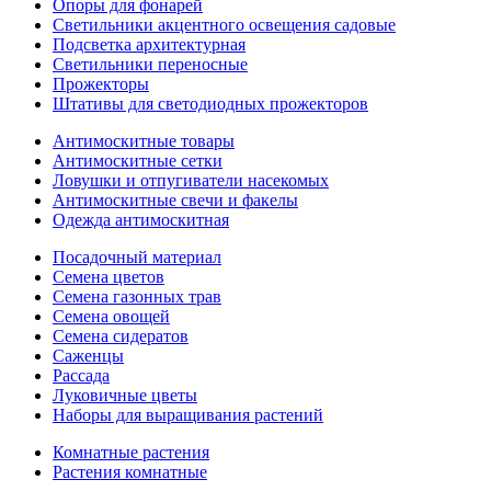
Опоры для фонарей
Светильники акцентного освещения садовые
Подсветка архитектурная
Светильники переносные
Прожекторы
Штативы для светодиодных прожекторов
Антимоскитные товары
Антимоскитные сетки
Ловушки и отпугиватели насекомых
Антимоскитные свечи и факелы
Одежда антимоскитная
Посадочный материал
Семена цветов
Семена газонных трав
Семена овощей
Семена сидератов
Саженцы
Рассада
Луковичные цветы
Наборы для выращивания растений
Комнатные растения
Растения комнатные