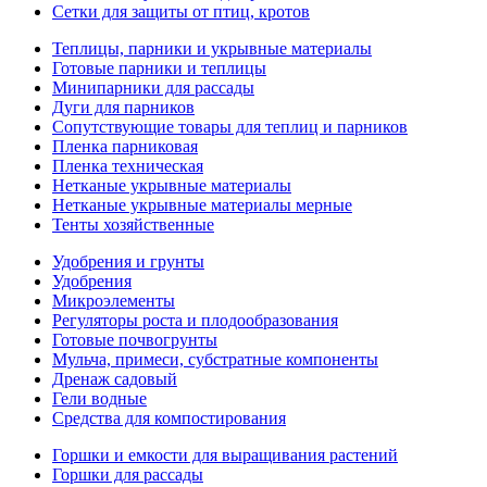
Сетки для защиты от птиц, кротов
Теплицы, парники и укрывные материалы
Готовые парники и теплицы
Минипарники для рассады
Дуги для парников
Сопутствующие товары для теплиц и парников
Пленка парниковая
Пленка техническая
Нетканые укрывные материалы
Нетканые укрывные материалы мерные
Тенты хозяйственные
Удобрения и грунты
Удобрения
Микроэлементы
Регуляторы роста и плодообразования
Готовые почвогрунты
Мульча, примеси, субстратные компоненты
Дренаж садовый
Гели водные
Средства для компостирования
Горшки и емкости для выращивания растений
Горшки для рассады