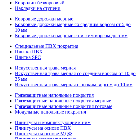
Ковролин безворсовый
Накладки на ступени
Ковровые дорожки мерные
Ковровые дорожки мерные со средним ворсом от 5 до
10 мм
Ковровые дорожки мерные с низким ворсом до 5 мм
Специальные ПВХ покрытия
Плитка ПВХ
Плитка SPC
Искуccтвенная трава мерная
Искусственная трава мерная со средним ворсом от 10 до
35 мм
Искусственная трава мерная с низким ворсом до 10 мм
Грязезащитные напольные покрытия
Грязезащитные напольные покрытия мерные
Грязезащитные напольные покрытия готовые
Модульные напольные покрытия
Плинтусы и комплектующие к ним
Плинтусы на основе ПВХ
Плинтусы на основе МДФ