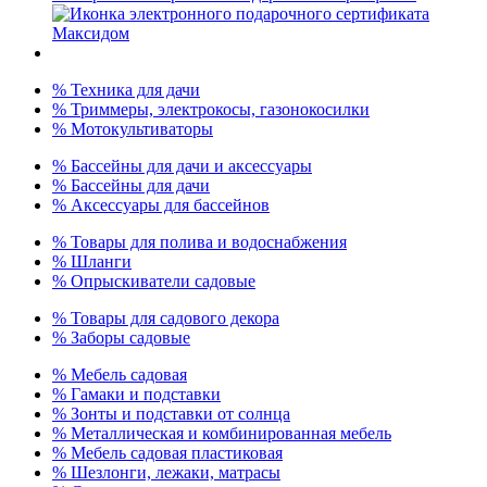
% Техника для дачи
% Триммеры, электрокосы, газонокосилки
% Мотокультиваторы
% Бассейны для дачи и аксессуары
% Бассейны для дачи
% Аксессуары для бассейнов
% Товары для полива и водоснабжения
% Шланги
% Опрыскиватели садовые
% Товары для садового декора
% Заборы садовые
% Мебель садовая
% Гамаки и подставки
% Зонты и подставки от солнца
% Металлическая и комбинированная мебель
% Мебель садовая пластиковая
% Шезлонги, лежаки, матрасы