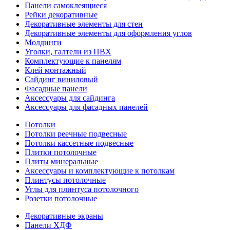
Панели самоклеящиеся
Рейки декоративные
Декоративные элементы для стен
Декоративные элементы для оформления углов
Молдинги
Уголки, галтели из ПВХ
Комплектующие к панелям
Клей монтажный
Сайдинг виниловый
Фасадные панели
Аксессуары для сайдинга
Аксессуары для фасадных панелей
Потолки
Потолки реечные подвесные
Потолки кассетные подвесные
Плитки потолочные
Плиты минеральные
Аксессуары и комплектующие к потолкам
Плинтусы потолочные
Углы для плинтуса потолочного
Розетки потолочные
Декоративные экраны
Панели ХДФ