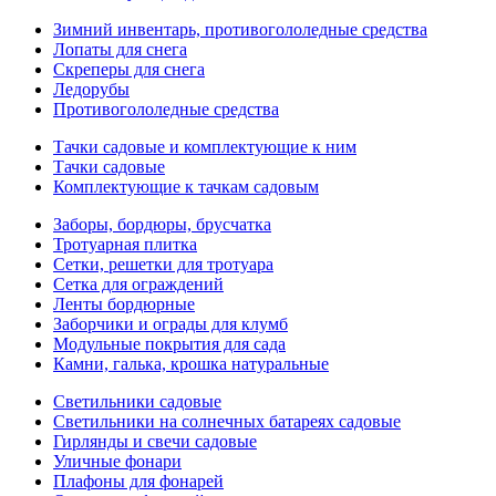
Зимний инвентарь, противогололедные средства
Лопаты для снега
Скреперы для снега
Ледорубы
Противогололедные средства
Тачки садовые и комплектующие к ним
Тачки садовые
Комплектующие к тачкам садовым
Заборы, бордюры, брусчатка
Тротуарная плитка
Сетки, решетки для тротуара
Сетка для ограждений
Ленты бордюрные
Заборчики и ограды для клумб
Модульные покрытия для сада
Камни, галька, крошка натуральные
Светильники садовые
Светильники на солнечных батареях садовые
Гирлянды и свечи садовые
Уличные фонари
Плафоны для фонарей