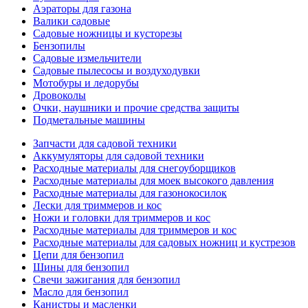
Аэраторы для газона
Валики садовые
Садовые ножницы и кусторезы
Бензопилы
Садовые измельчители
Садовые пылесосы и воздуходувки
Мотобуры и ледорубы
Дровоколы
Очки, наушники и прочие средства защиты
Подметальные машины
Запчасти для садовой техники
Аккумуляторы для садовой техники
Расходные материалы для снегоуборщиков
Расходные материалы для моек высокого давления
Расходные материалы для газонокосилок
Лески для триммеров и кос
Ножи и головки для триммеров и кос
Расходные материалы для триммеров и кос
Расходные материалы для садовых ножниц и кустрезов
Цепи для бензопил
Шины для бензопил
Свечи зажигания для бензопил
Масло для бензопил
Канистры и масленки