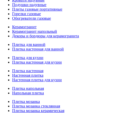
Кровати надувные
Подушки надувные
Плиты газовые портативные
Горелки газовые
Обогреватели газовые
Керамогранит
Керамогранит напольный
Декоры и бордюры для керамогранита
Плитка для ванной
Плитка настенная для ванной
Плитка для кухни
Плитка настенная для кухни
Плитка настенная
Настенная плитка
Настенная плитка для кухни
Плитка напольная
Напольная плитка
Плитка мозаика
Плитка мозаика стеклянная
Плитка мозаика керамическая