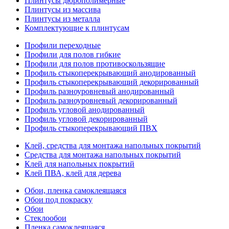
Плинтусы дюрополимерные
Плинтусы из массива
Плинтусы из металла
Комплектующие к плинтусам
Профили переходные
Профили для полов гибкие
Профили для полов противоскользящие
Профиль стыкоперекрывающий анодированный
Профиль стыкоперекрывающий декорированный
Профиль разноуровневый анодированный
Профиль разноуровневый декорированный
Профиль угловой анодированный
Профиль угловой декорированный
Профиль стыкоперекрывающий ПВХ
Клей, средства для монтажа напольных покрытий
Средства для монтажа напольных покрытий
Клей для напольных покрытий
Клей ПВА, клей для дерева
Обои, пленка самоклеящаяся
Обои под покраску
Обои
Стеклообои
Пленка самоклеящаяся