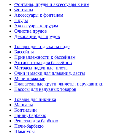
Фонтаны, пруды и аксессуары к ним
Фонтаны
Аксессуары к фонтанам
Пруды
Аксессуары к прудам
Очистка прудов
Декорации для прудов
Товары для отдыха на воде
Бассейны
Принадлежности к бассейнам
Антисептики для бассейнов
Матраcы надувные, плоты
Очки и маски для плавания, ласты
Мячи пляжные
Плавательные круги, жилеты, нарукавники
Насосы для надувных товаров
Товары для пикника
Мангалы
Коптильни
Грили, барбекю
Решетки для барбекю
Печи-барбекю
Шампуры