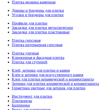
Плитка мозаика каменная
Декоры и бордюры для плитки
Уголки и бордюры для плитки
Профили для плитки
Закладки для плитки металлические
Закладки для плитки пластиковые
Плитка гипсовая
Плитка интерьерная гипсовая
Плитка уличная
Клинкерная и фасадная плитка
Плитка для ступеней
Клей, затирки для плитки и камня
Клеи и затирки для искусственного камня
Клеи для плитки керамической и керамогранита
Затирки для плитки керамической и керамогранита
Герметики цветные для затирок для плитки
Инструмент для плитки
Плиткорезы
Балеринки
Резцы для плиткорезов