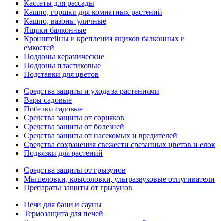
Кассеты для рассады
Кашпо, горшки для комнатных растений
Кашпо, вазоны уличные
Ящики балконные
Кронштейны и крепления ящиков балконных и
емкостей
Поддоны керамические
Поддоны пластиковые
Подставки для цветов
Средства защиты и ухода за растениями
Вары садовые
Побелки садовые
Средства защиты от сорняков
Средства защиты от болезней
Средства защиты от насекомых и вредителей
Средства сохранения свежести срезанных цветов и елок
Подвязки для растений
Средства защиты от грызунов
Мышеловки, крысоловки, ультразвуковые отпугиватели
Препараты защиты от грызунов
Печи для бани и сауны
Термозащита для печей