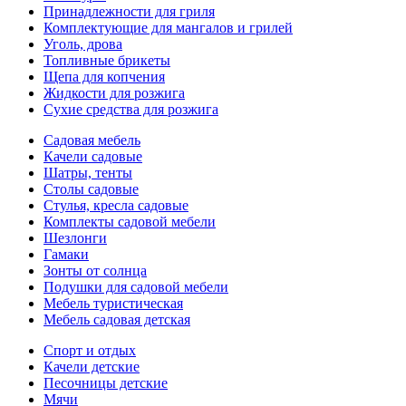
Принадлежности для гриля
Комплектующие для мангалов и грилей
Уголь, дрова
Топливные брикеты
Щепа для копчения
Жидкости для розжига
Сухие средства для розжига
Садовая мебель
Качели садовые
Шатры, тенты
Столы садовые
Стулья, кресла садовые
Комплекты садовой мебели
Шезлонги
Гамаки
Зонты от солнца
Подушки для садовой мебели
Мебель туристическая
Мебель садовая детская
Спорт и отдых
Качели детские
Песочницы детские
Мячи