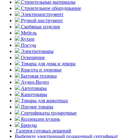
Строительные материалы
Строительное оборудование
Электроинструмент
Ручной инструмент
Скобяные изделия
Мебель
Кухни
Посуда
Электротовары
Освещение
Товары для дома и декора
Красота и здоровье
Бытовая техника
Аудио-Видео
Автотовары
Канцтовары
Товары для животных
Прочие товары
Сертификаты подарочные
Коллекции кухонь
Бренды
Галерея готовых решений
Выберите электронный подарочный сертификат