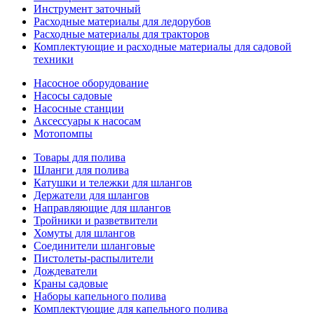
Инструмент заточный
Расходные материалы для ледорубов
Расходные материалы для тракторов
Комплектующие и расходные материалы для садовой
техники
Насосное оборудование
Насосы садовые
Насосные станции
Аксессуары к насосам
Мотопомпы
Товары для полива
Шланги для полива
Катушки и тележки для шлангов
Держатели для шлангов
Направляющие для шлангов
Тройники и разветвители
Хомуты для шлангов
Соединители шланговые
Пистолеты-распылители
Дождеватели
Краны садовые
Наборы капельного полива
Комплектующие для капельного полива