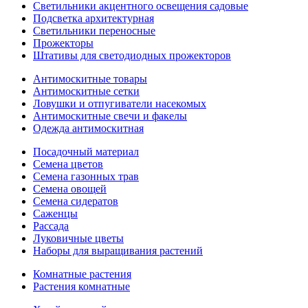
Светильники акцентного освещения садовые
Подсветка архитектурная
Светильники переносные
Прожекторы
Штативы для светодиодных прожекторов
Антимоскитные товары
Антимоскитные сетки
Ловушки и отпугиватели насекомых
Антимоскитные свечи и факелы
Одежда антимоскитная
Посадочный материал
Семена цветов
Семена газонных трав
Семена овощей
Семена сидератов
Саженцы
Рассада
Луковичные цветы
Наборы для выращивания растений
Комнатные растения
Растения комнатные