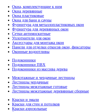
Окна, комплектующие к ним
Окна деревянные
Окна пластиковые
Окна для бани и сауны
Фурнитура для металлопластиковых окон
Фурнитура для деревянных окон
Сетки антимоскитные
Уплотнители для окон
Аксессуары для монтажа окон
Панели для отделки откосов окон, фиксаторы
Оконные водоотливы
Подоконники
Подоконники ПВХ
Подоконники из массива дерева
Межэтажные и чердачные лестницы
Лестницы чердачные
Лестницы межэтажные готовые
Лестницы межэтажные деревянные сборные
Краски и эмали
Краски для стен и потолков
Краски аэрозольные