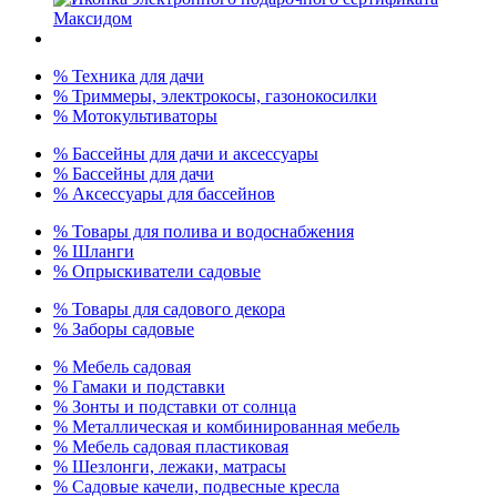
% Техника для дачи
% Триммеры, электрокосы, газонокосилки
% Мотокультиваторы
% Бассейны для дачи и аксессуары
% Бассейны для дачи
% Аксессуары для бассейнов
% Товары для полива и водоснабжения
% Шланги
% Опрыскиватели садовые
% Товары для садового декора
% Заборы садовые
% Мебель садовая
% Гамаки и подставки
% Зонты и подставки от солнца
% Металлическая и комбинированная мебель
% Мебель садовая пластиковая
% Шезлонги, лежаки, матрасы
% Садовые качели, подвесные кресла