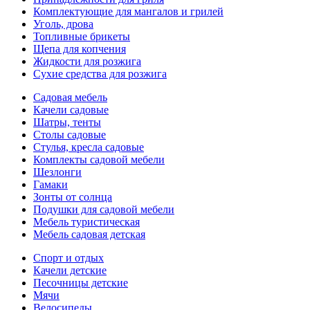
Комплектующие для мангалов и грилей
Уголь, дрова
Топливные брикеты
Щепа для копчения
Жидкости для розжига
Сухие средства для розжига
Садовая мебель
Качели садовые
Шатры, тенты
Столы садовые
Стулья, кресла садовые
Комплекты садовой мебели
Шезлонги
Гамаки
Зонты от солнца
Подушки для садовой мебели
Мебель туристическая
Мебель садовая детская
Спорт и отдых
Качели детские
Песочницы детские
Мячи
Велосипеды