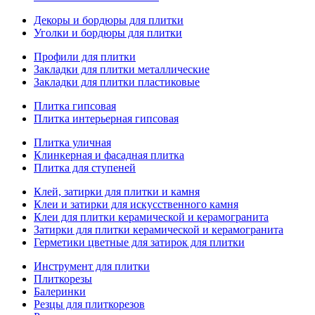
Декоры и бордюры для плитки
Уголки и бордюры для плитки
Профили для плитки
Закладки для плитки металлические
Закладки для плитки пластиковые
Плитка гипсовая
Плитка интерьерная гипсовая
Плитка уличная
Клинкерная и фасадная плитка
Плитка для ступеней
Клей, затирки для плитки и камня
Клеи и затирки для искусственного камня
Клеи для плитки керамической и керамогранита
Затирки для плитки керамической и керамогранита
Герметики цветные для затирок для плитки
Инструмент для плитки
Плиткорезы
Балеринки
Резцы для плиткорезов