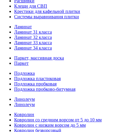
Расшивки
Клещи для СВП
Крестики для кафельной плитки
Системы выравнивания плитки
Ламинат
Ламинат 31 класса
Ламинат 32 класса
Ламинат 33 класса
Ламинат 34 класса
Паркет, массивная доска
Паркет
Подложка
Подложка пластиковая
Подложка пробковая
Подложка пробково-битумная
Линолеум
Линолеум
Ковролин
Ковролин со средним ворсом от 5 до 10 мм
Ковролин с низким ворсом до 5 мм
Ковролин безворсовый