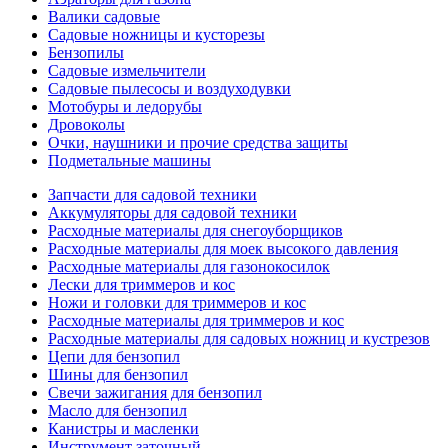
Валики садовые
Садовые ножницы и кусторезы
Бензопилы
Садовые измельчители
Садовые пылесосы и воздуходувки
Мотобуры и ледорубы
Дровоколы
Очки, наушники и прочие средства защиты
Подметальные машины
Запчасти для садовой техники
Аккумуляторы для садовой техники
Расходные материалы для снегоуборщиков
Расходные материалы для моек высокого давления
Расходные материалы для газонокосилок
Лески для триммеров и кос
Ножи и головки для триммеров и кос
Расходные материалы для триммеров и кос
Расходные материалы для садовых ножниц и кустрезов
Цепи для бензопил
Шины для бензопил
Свечи зажигания для бензопил
Масло для бензопил
Канистры и масленки
Инструмент заточный