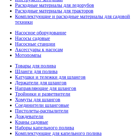
Расходные материалы для ледорубов
Расходные материалы для тракторов
Комплектующие и расходные материалы для садовой
техники
Насосное оборудование
Насосы садовые
Насосные станции
Аксессуары к насосам
Мотопомпы
Товары для полива
Шланги для полива
Катушки и тележки для шлангов
Держатели для шлангов
Направляющие для шлангов
Тройники и разветвители
Хомуты для шлангов
Соединители шланговые
Пистолеты-распылители
Дождеватели
Краны садовые
Наборы капельного полива
Комплектующие для капельного полива