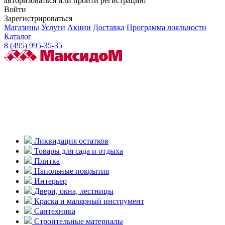
авторизоваться или пройти регистрацию
Войти
Зарегистрироваться
Магазины
Услуги
Акции
Доставка
Программа лояльности
Каталог
8 (495) 995-35-35
Ликвидация остатков
Товары для сада и отдыха
Плитка
Напольные покрытия
Интерьер
Двери, окна, лестницы
Краска и малярный инструмент
Сантехника
Строительные материалы