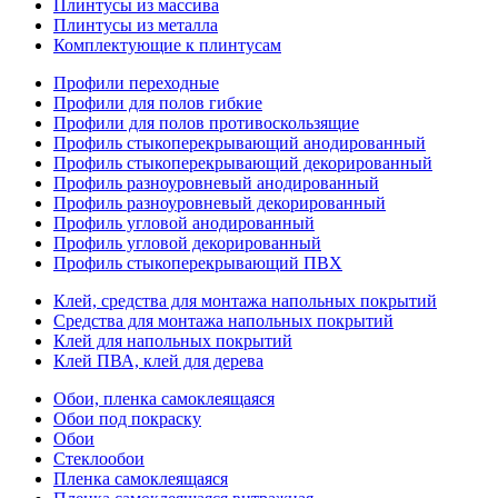
Плинтусы из массива
Плинтусы из металла
Комплектующие к плинтусам
Профили переходные
Профили для полов гибкие
Профили для полов противоскользящие
Профиль стыкоперекрывающий анодированный
Профиль стыкоперекрывающий декорированный
Профиль разноуровневый анодированный
Профиль разноуровневый декорированный
Профиль угловой анодированный
Профиль угловой декорированный
Профиль стыкоперекрывающий ПВХ
Клей, средства для монтажа напольных покрытий
Средства для монтажа напольных покрытий
Клей для напольных покрытий
Клей ПВА, клей для дерева
Обои, пленка самоклеящаяся
Обои под покраску
Обои
Стеклообои
Пленка самоклеящаяся