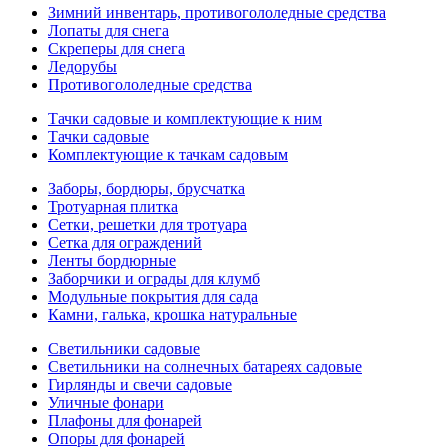
Зимний инвентарь, противогололедные средства
Лопаты для снега
Скреперы для снега
Ледорубы
Противогололедные средства
Тачки садовые и комплектующие к ним
Тачки садовые
Комплектующие к тачкам садовым
Заборы, бордюры, брусчатка
Тротуарная плитка
Сетки, решетки для тротуара
Сетка для ограждений
Ленты бордюрные
Заборчики и ограды для клумб
Модульные покрытия для сада
Камни, галька, крошка натуральные
Светильники садовые
Светильники на солнечных батареях садовые
Гирлянды и свечи садовые
Уличные фонари
Плафоны для фонарей
Опоры для фонарей