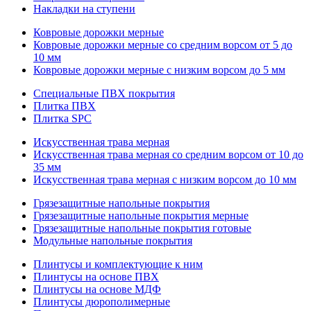
Накладки на ступени
Ковровые дорожки мерные
Ковровые дорожки мерные со средним ворсом от 5 до
10 мм
Ковровые дорожки мерные с низким ворсом до 5 мм
Специальные ПВХ покрытия
Плитка ПВХ
Плитка SPC
Искуccтвенная трава мерная
Искусственная трава мерная со средним ворсом от 10 до
35 мм
Искусственная трава мерная с низким ворсом до 10 мм
Грязезащитные напольные покрытия
Грязезащитные напольные покрытия мерные
Грязезащитные напольные покрытия готовые
Модульные напольные покрытия
Плинтусы и комплектующие к ним
Плинтусы на основе ПВХ
Плинтусы на основе МДФ
Плинтусы дюрополимерные