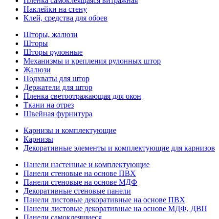
Пленка самоклеящаяся витражная
Наклейки на стену
Клей, средства для обоев
Шторы, жалюзи
Шторы
Шторы рулонные
Механизмы и крепления рулонных штор
Жалюзи
Подхваты для штор
Держатели для штор
Пленка светоотражающая для окон
Ткани на отрез
Швейная фурнитура
Карнизы и комплектующие
Карнизы
Декоративные элементы и комплектующие для карнизов
Панели настенные и комплектующие
Панели стеновые на основе ПВХ
Панели стеновые на основе МДФ
Декоративные стеновые панели
Панели листовые декоративные на основе ПВХ
Панели листовые декоративные на основе МДФ, ДВП
Панели самоклеящиеся