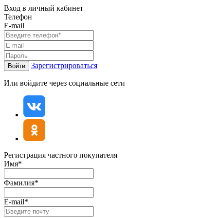
Вход в личный кабинет
Телефон
E-mail
Зарегистрироваться
Войти
Или войдите через социальные сети
Регистрация частного покупателя
Имя*
Фамилия*
E-mail*