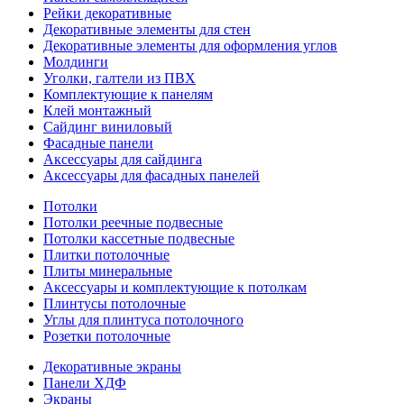
Рейки декоративные
Декоративные элементы для стен
Декоративные элементы для оформления углов
Молдинги
Уголки, галтели из ПВХ
Комплектующие к панелям
Клей монтажный
Сайдинг виниловый
Фасадные панели
Аксессуары для сайдинга
Аксессуары для фасадных панелей
Потолки
Потолки реечные подвесные
Потолки кассетные подвесные
Плитки потолочные
Плиты минеральные
Аксессуары и комплектующие к потолкам
Плинтусы потолочные
Углы для плинтуса потолочного
Розетки потолочные
Декоративные экраны
Панели ХДФ
Экраны