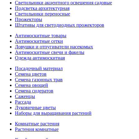
Светильники акцентного освещения садовые
Подсветка архитектурная
Светильники переносные
Прожекторы
Штативы для светодиодных прожекторов
Антимоскитные товары
Антимоскитные сетки
Ловушки и отпугиватели насекомых
Антимоскитные свечи и факелы
Одежда антимоскитная
Посадочный материал
Семена цветов
Семена газонных трав
Семена овощей
Семена сидератов
Саженцы
Рассада
Луковичные цветы
Наборы для выращивания растений
Комнатные растения
Растения комнатные