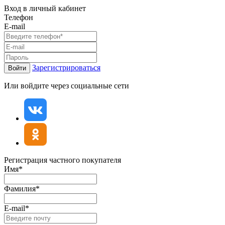
Вход в личный кабинет
Телефон
E-mail
Зарегистрироваться
Войти
Или войдите через социальные сети
Регистрация частного покупателя
Имя*
Фамилия*
E-mail*