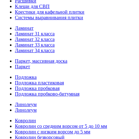
Расшивки
Клещи для СВП
Крестики для кафельной плитки
Системы выравнивания плитки
Ламинат
Ламинат 31 класса
Ламинат 32 класса
Ламинат 33 класса
Ламинат 34 класса
Паркет, массивная доска
Паркет
Подложка
Подложка пластиковая
Подложка пробковая
Подложка пробково-битумная
Линолеум
Линолеум
Ковролин
Ковролин со средним ворсом от 5 до 10 мм
Ковролин с низким ворсом до 5 мм
Ковролин безворсовый