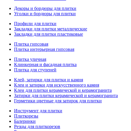
Декоры и бордюры для плитки
Уголки и бордюры для плитки
Профили для плитки
Закладки для плитки металлические
Закладки для плитки пластиковые
Плитка гипсовая
Плитка интерьерная гипсовая
Плитка уличная
Клинкерная и фасадная плитка
Плитка для ступеней
Клей, затирки для плитки и камня
Клеи и затирки для искусственного камня
Клеи для плитки керамической и керамогранита
Затирки для плитки керамической и керамогранита
Герметики цветные для затирок для плитки
Инструмент для плитки
Плиткорезы
Балеринки
Резцы для плиткорезов