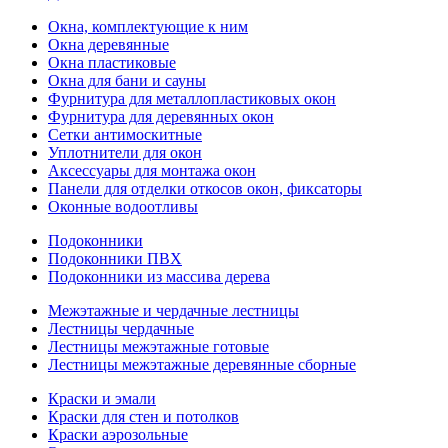
Окна, комплектующие к ним
Окна деревянные
Окна пластиковые
Окна для бани и сауны
Фурнитура для металлопластиковых окон
Фурнитура для деревянных окон
Сетки антимоскитные
Уплотнители для окон
Аксессуары для монтажа окон
Панели для отделки откосов окон, фиксаторы
Оконные водоотливы
Подоконники
Подоконники ПВХ
Подоконники из массива дерева
Межэтажные и чердачные лестницы
Лестницы чердачные
Лестницы межэтажные готовые
Лестницы межэтажные деревянные сборные
Краски и эмали
Краски для стен и потолков
Краски аэрозольные