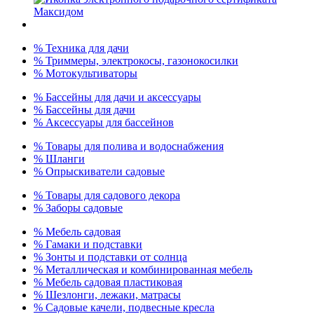
% Техника для дачи
% Триммеры, электрокосы, газонокосилки
% Мотокультиваторы
% Бассейны для дачи и аксессуары
% Бассейны для дачи
% Аксессуары для бассейнов
% Товары для полива и водоснабжения
% Шланги
% Опрыскиватели садовые
% Товары для садового декора
% Заборы садовые
% Мебель садовая
% Гамаки и подставки
% Зонты и подставки от солнца
% Металлическая и комбинированная мебель
% Мебель садовая пластиковая
% Шезлонги, лежаки, матрасы
% Садовые качели, подвесные кресла