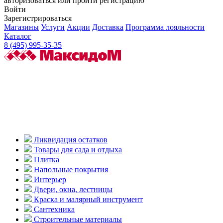
авторизоваться или пройти регистрацию
Войти
Зарегистрироваться
Магазины
Услуги
Акции
Доставка
Программа лояльности
Каталог
8 (495) 995-35-35
Ликвидация остатков
Товары для сада и отдыха
Плитка
Напольные покрытия
Интерьер
Двери, окна, лестницы
Краска и малярный инструмент
Сантехника
Строительные материалы