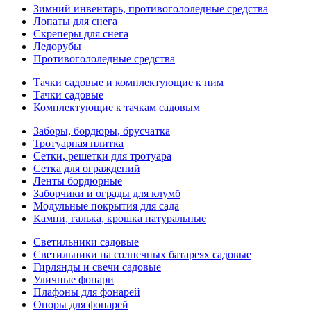
Зимний инвентарь, противогололедные средства
Лопаты для снега
Скреперы для снега
Ледорубы
Противогололедные средства
Тачки садовые и комплектующие к ним
Тачки садовые
Комплектующие к тачкам садовым
Заборы, бордюры, брусчатка
Тротуарная плитка
Сетки, решетки для тротуара
Сетка для ограждений
Ленты бордюрные
Заборчики и ограды для клумб
Модульные покрытия для сада
Камни, галька, крошка натуральные
Светильники садовые
Светильники на солнечных батареях садовые
Гирлянды и свечи садовые
Уличные фонари
Плафоны для фонарей
Опоры для фонарей