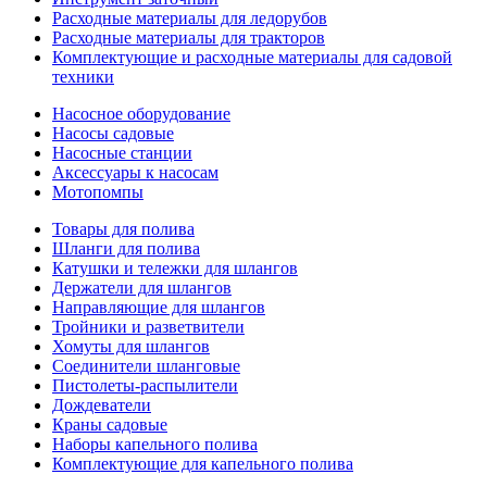
Расходные материалы для ледорубов
Расходные материалы для тракторов
Комплектующие и расходные материалы для садовой
техники
Насосное оборудование
Насосы садовые
Насосные станции
Аксессуары к насосам
Мотопомпы
Товары для полива
Шланги для полива
Катушки и тележки для шлангов
Держатели для шлангов
Направляющие для шлангов
Тройники и разветвители
Хомуты для шлангов
Соединители шланговые
Пистолеты-распылители
Дождеватели
Краны садовые
Наборы капельного полива
Комплектующие для капельного полива