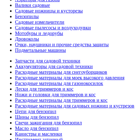
Валики садовые
Садовые ножницы и кусторезы
Бензопилы
Садовые измельчители
Садовые пылесосы и воздуходувки
Мотобуры и ледорубы
Дровоколы
Очки, наушники и прочие средства защиты
Подметальные машины
Запчасти для садовой техники
Аккумуляторы для садовой техники
Расходные материалы для снегоуборщиков
Расходные материалы для моек высокого давления
Расходные материалы для газонокосилок
Лески для триммеров и кос
Ножи и головки для триммеров и кос
Расходные материалы для триммеров и кос
Расходные материалы для садовых ножниц и кустрезов
Цепи для бензопил
Шины для бензопил
Свечи зажигания для бензопил
Масло для бензопил
Канистры и масленки
Инструмент заточный