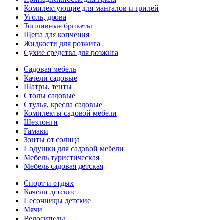
Комплектующие для мангалов и грилей
Уголь, дрова
Топливные брикеты
Щепа для копчения
Жидкости для розжига
Сухие средства для розжига
Садовая мебель
Качели садовые
Шатры, тенты
Столы садовые
Стулья, кресла садовые
Комплекты садовой мебели
Шезлонги
Гамаки
Зонты от солнца
Подушки для садовой мебели
Мебель туристическая
Мебель садовая детская
Спорт и отдых
Качели детские
Песочницы детские
Мячи
Велосипеды