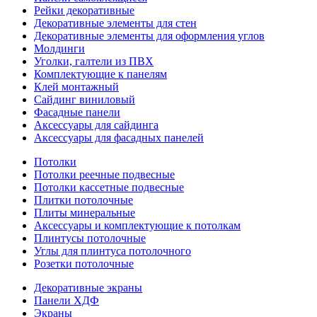
Рейки декоративные
Декоративные элементы для стен
Декоративные элементы для оформления углов
Молдинги
Уголки, галтели из ПВХ
Комплектующие к панелям
Клей монтажный
Сайдинг виниловый
Фасадные панели
Аксессуары для сайдинга
Аксессуары для фасадных панелей
Потолки
Потолки реечные подвесные
Потолки кассетные подвесные
Плитки потолочные
Плиты минеральные
Аксессуары и комплектующие к потолкам
Плинтусы потолочные
Углы для плинтуса потолочного
Розетки потолочные
Декоративные экраны
Панели ХДФ
Экраны