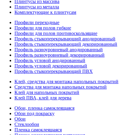
Плинтусы из массива
Плинтусы из металла
Комплектующие к плинтусам
Профили переходные
Профили для полов гибкие
Профили для полов противоскользящие
Профиль стыкоперекрывающий анодированный
Профиль стыкоперекрывающий декорированный
Профиль разноуровневый анодированный
Профиль разноуровневый декорированный
Профиль угловой анодированный
Профиль угловой декорированный
Профиль стыкоперекрывающий ПВХ
Клей, средства для монтажа напольных покрытий
Средства для монтажа напольных покрытий
Клей для напольных покрытий
Клей ПВА, клей для дерева
Обои, пленка самоклеящаяся
Обои под покраску
Обои
Стеклообои
Пленка самоклеящаяся