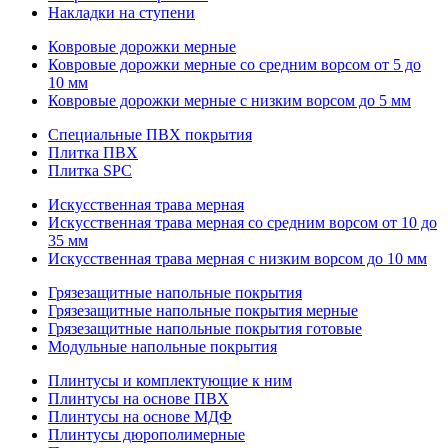
Накладки на ступени
Ковровые дорожки мерные
Ковровые дорожки мерные со средним ворсом от 5 до
10 мм
Ковровые дорожки мерные с низким ворсом до 5 мм
Специальные ПВХ покрытия
Плитка ПВХ
Плитка SPC
Искуccтвенная трава мерная
Искусственная трава мерная со средним ворсом от 10 до
35 мм
Искусственная трава мерная с низким ворсом до 10 мм
Грязезащитные напольные покрытия
Грязезащитные напольные покрытия мерные
Грязезащитные напольные покрытия готовые
Модульные напольные покрытия
Плинтусы и комплектующие к ним
Плинтусы на основе ПВХ
Плинтусы на основе МДФ
Плинтусы дюрополимерные