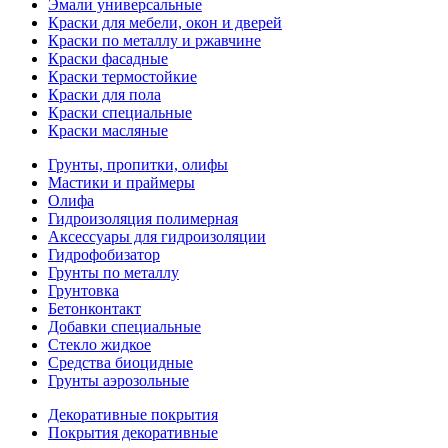
Эмали универсальные
Краски для мебели, окон и дверей
Краски по металлу и ржавчине
Краски фасадные
Краски термостойкие
Краски для пола
Краски специальные
Краски масляные
Грунты, пропитки, олифы
Мастики и праймеры
Олифа
Гидроизоляция полимерная
Аксессуары для гидроизоляции
Гидрофобизатор
Грунты по металлу
Грунтовка
Бетонконтакт
Добавки специальные
Стекло жидкое
Средства биоцидные
Грунты аэрозольные
Декоративные покрытия
Покрытия декоративные