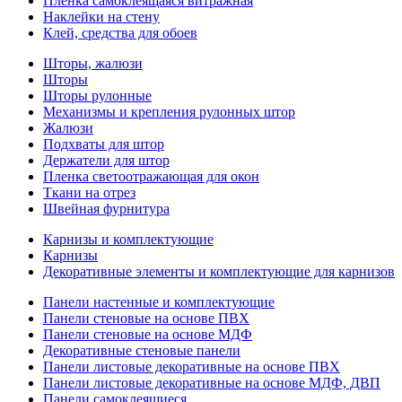
Пленка самоклеящаяся витражная
Наклейки на стену
Клей, средства для обоев
Шторы, жалюзи
Шторы
Шторы рулонные
Механизмы и крепления рулонных штор
Жалюзи
Подхваты для штор
Держатели для штор
Пленка светоотражающая для окон
Ткани на отрез
Швейная фурнитура
Карнизы и комплектующие
Карнизы
Декоративные элементы и комплектующие для карнизов
Панели настенные и комплектующие
Панели стеновые на основе ПВХ
Панели стеновые на основе МДФ
Декоративные стеновые панели
Панели листовые декоративные на основе ПВХ
Панели листовые декоративные на основе МДФ, ДВП
Панели самоклеящиеся