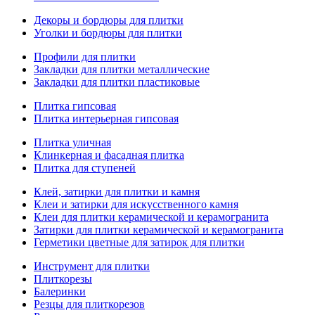
Декоры и бордюры для плитки
Уголки и бордюры для плитки
Профили для плитки
Закладки для плитки металлические
Закладки для плитки пластиковые
Плитка гипсовая
Плитка интерьерная гипсовая
Плитка уличная
Клинкерная и фасадная плитка
Плитка для ступеней
Клей, затирки для плитки и камня
Клеи и затирки для искусственного камня
Клеи для плитки керамической и керамогранита
Затирки для плитки керамической и керамогранита
Герметики цветные для затирок для плитки
Инструмент для плитки
Плиткорезы
Балеринки
Резцы для плиткорезов