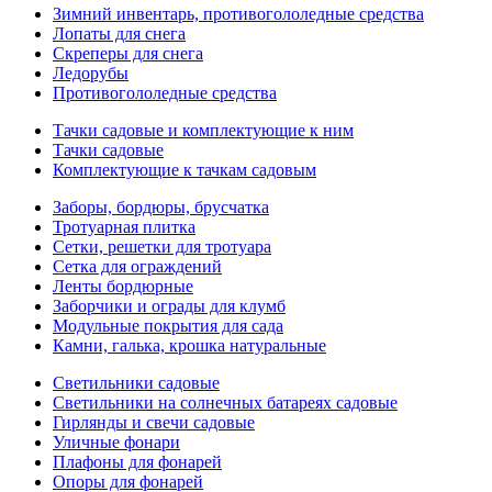
Зимний инвентарь, противогололедные средства
Лопаты для снега
Скреперы для снега
Ледорубы
Противогололедные средства
Тачки садовые и комплектующие к ним
Тачки садовые
Комплектующие к тачкам садовым
Заборы, бордюры, брусчатка
Тротуарная плитка
Сетки, решетки для тротуара
Сетка для ограждений
Ленты бордюрные
Заборчики и ограды для клумб
Модульные покрытия для сада
Камни, галька, крошка натуральные
Светильники садовые
Светильники на солнечных батареях садовые
Гирлянды и свечи садовые
Уличные фонари
Плафоны для фонарей
Опоры для фонарей