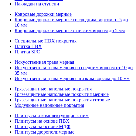
Накладки на ступени
Ковровые дорожки мерные
Ковровые дорожки мерные со средним ворсом от 5 до
10 мм
Ковровые дорожки мерные с низким ворсом до 5 мм
Специальные ПВХ покрытия
Плитка ПВХ
Плитка SPC
Искуccтвенная трава мерная
Искусственная трава мерная со средним ворсом от 10 до
35 мм
Искусственная трава мерная с низким ворсом до 10 мм
Грязезащитные напольные покрытия
Грязезащитные напольные покрытия мерные
Грязезащитные напольные покрытия готовые
Модульные напольные покрытия
Плинтусы и комплектующие к ним
Плинтусы на основе ПВХ
Плинтусы на основе МДФ
Плинтусы дюрополимерные