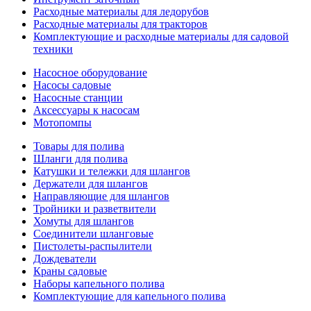
Расходные материалы для ледорубов
Расходные материалы для тракторов
Комплектующие и расходные материалы для садовой
техники
Насосное оборудование
Насосы садовые
Насосные станции
Аксессуары к насосам
Мотопомпы
Товары для полива
Шланги для полива
Катушки и тележки для шлангов
Держатели для шлангов
Направляющие для шлангов
Тройники и разветвители
Хомуты для шлангов
Соединители шланговые
Пистолеты-распылители
Дождеватели
Краны садовые
Наборы капельного полива
Комплектующие для капельного полива