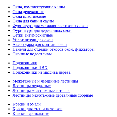
Окна, комплектующие к ним
Окна деревянные
Окна пластиковые
Окна для бани и сауны
Фурнитура для металлопластиковых окон
Фурнитура для деревянных окон
Сетки антимоскитные
Уплотнители для окон
Аксессуары для монтажа окон
Панели для отделки откосов окон, фиксаторы
Оконные водоотливы
Подоконники
Подоконники ПВХ
Подоконники из массива дерева
Межэтажные и чердачные лестницы
Лестницы чердачные
Лестницы межэтажные готовые
Лестницы межэтажные деревянные сборные
Краски и эмали
Краски для стен и потолков
Краски аэрозольные