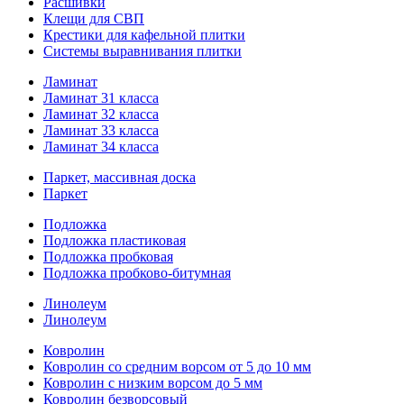
Расшивки
Клещи для СВП
Крестики для кафельной плитки
Системы выравнивания плитки
Ламинат
Ламинат 31 класса
Ламинат 32 класса
Ламинат 33 класса
Ламинат 34 класса
Паркет, массивная доска
Паркет
Подложка
Подложка пластиковая
Подложка пробковая
Подложка пробково-битумная
Линолеум
Линолеум
Ковролин
Ковролин со средним ворсом от 5 до 10 мм
Ковролин с низким ворсом до 5 мм
Ковролин безворсовый