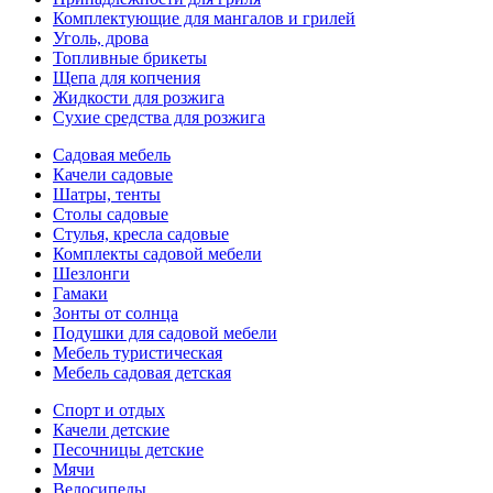
Комплектующие для мангалов и грилей
Уголь, дрова
Топливные брикеты
Щепа для копчения
Жидкости для розжига
Сухие средства для розжига
Садовая мебель
Качели садовые
Шатры, тенты
Столы садовые
Стулья, кресла садовые
Комплекты садовой мебели
Шезлонги
Гамаки
Зонты от солнца
Подушки для садовой мебели
Мебель туристическая
Мебель садовая детская
Спорт и отдых
Качели детские
Песочницы детские
Мячи
Велосипеды