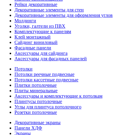
Рейки декоративные
Декоративные элементы для стен
Декоративные элементы для оформления углов
Молдинги
Уголки, галтели из ПВХ
Комплектующие к панелям
Клей монтажный
Сайдинг виниловый
Фасадные панели
Аксессуары для сайдинга
Аксессуары для фасадных панелей
Потолки
Потолки реечные подвесные
Потолки кассетные подвесные
Плитки потолочные
Плиты минеральные
Аксессуары и комплектующие к потолкам
Плинтусы потолочные
Углы для плинтуса потолочного
Розетки потолочные
Декоративные экраны
Панели ХДФ
Экраны