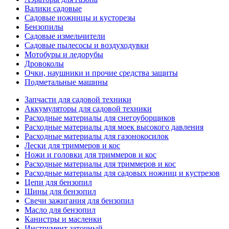
Валики садовые
Садовые ножницы и кусторезы
Бензопилы
Садовые измельчители
Садовые пылесосы и воздуходувки
Мотобуры и ледорубы
Дровоколы
Очки, наушники и прочие средства защиты
Подметальные машины
Запчасти для садовой техники
Аккумуляторы для садовой техники
Расходные материалы для снегоуборщиков
Расходные материалы для моек высокого давления
Расходные материалы для газонокосилок
Лески для триммеров и кос
Ножи и головки для триммеров и кос
Расходные материалы для триммеров и кос
Расходные материалы для садовых ножниц и кустрезов
Цепи для бензопил
Шины для бензопил
Свечи зажигания для бензопил
Масло для бензопил
Канистры и масленки
Инструмент заточный