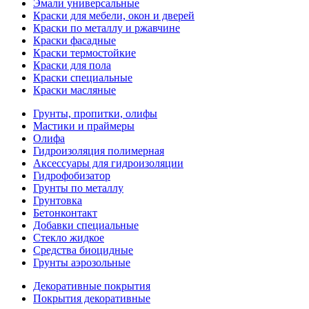
Эмали универсальные
Краски для мебели, окон и дверей
Краски по металлу и ржавчине
Краски фасадные
Краски термостойкие
Краски для пола
Краски специальные
Краски масляные
Грунты, пропитки, олифы
Мастики и праймеры
Олифа
Гидроизоляция полимерная
Аксессуары для гидроизоляции
Гидрофобизатор
Грунты по металлу
Грунтовка
Бетонконтакт
Добавки специальные
Стекло жидкое
Средства биоцидные
Грунты аэрозольные
Декоративные покрытия
Покрытия декоративные