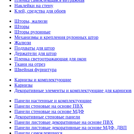
Пленка самоклеящаяся витражная
Наклейки на стену
Клей, средства для обоев
Шторы, жалюзи
Шторы
Шторы рулонные
Механизмы и крепления рулонных штор
Жалюзи
Подхваты для штор
Держатели для штор
Пленка светоотражающая для окон
Ткани на отрез
Швейная фурнитура
Карнизы и комплектующие
Карнизы
Декоративные элементы и комплектующие для карнизов
Панели настенные и комплектующие
Панели стеновые на основе ПВХ
Панели стеновые на основе МДФ
Декоративные стеновые панели
Панели листовые декоративные на основе ПВХ
Панели листовые декоративные на основе МДФ, ДВП
Панели самоклеящиеся