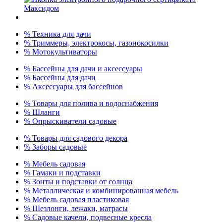
% Техника для дачи
% Триммеры, электрокосы, газонокосилки
% Мотокультиваторы
% Бассейны для дачи и аксессуары
% Бассейны для дачи
% Аксессуары для бассейнов
% Товары для полива и водоснабжения
% Шланги
% Опрыскиватели садовые
% Товары для садового декора
% Заборы садовые
% Мебель садовая
% Гамаки и подставки
% Зонты и подставки от солнца
% Металлическая и комбинированная мебель
% Мебель садовая пластиковая
% Шезлонги, лежаки, матрасы
% Садовые качели, подвесные кресла