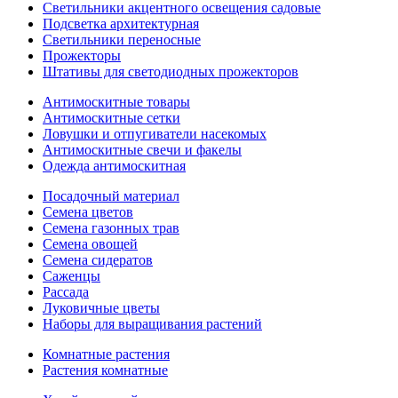
Светильники акцентного освещения садовые
Подсветка архитектурная
Светильники переносные
Прожекторы
Штативы для светодиодных прожекторов
Антимоскитные товары
Антимоскитные сетки
Ловушки и отпугиватели насекомых
Антимоскитные свечи и факелы
Одежда антимоскитная
Посадочный материал
Семена цветов
Семена газонных трав
Семена овощей
Семена сидератов
Саженцы
Рассада
Луковичные цветы
Наборы для выращивания растений
Комнатные растения
Растения комнатные