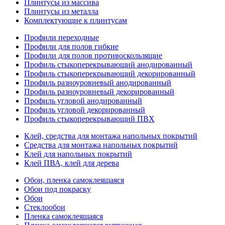
Плинтусы из массива
Плинтусы из металла
Комплектующие к плинтусам
Профили переходные
Профили для полов гибкие
Профили для полов противоскользящие
Профиль стыкоперекрывающий анодированный
Профиль стыкоперекрывающий декорированный
Профиль разноуровневый анодированный
Профиль разноуровневый декорированный
Профиль угловой анодированный
Профиль угловой декорированный
Профиль стыкоперекрывающий ПВХ
Клей, средства для монтажа напольных покрытий
Средства для монтажа напольных покрытий
Клей для напольных покрытий
Клей ПВА, клей для дерева
Обои, пленка самоклеящаяся
Обои под покраску
Обои
Стеклообои
Пленка самоклеящаяся