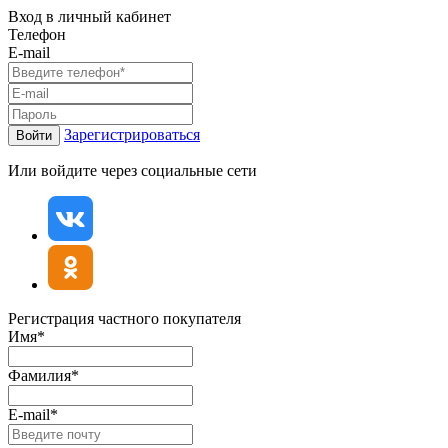
Вход в личный кабинет
Телефон
E-mail
Зарегистрироваться
Войти
Или войдите через социальные сети
Регистрация частного покупателя
Имя*
Фамилия*
E-mail*