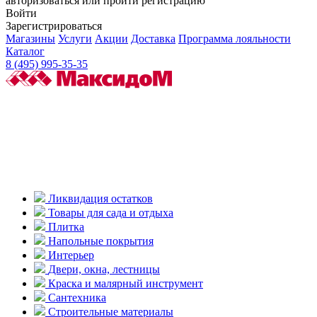
авторизоваться или пройти регистрацию
Войти
Зарегистрироваться
Магазины
Услуги
Акции
Доставка
Программа лояльности
Каталог
8 (495) 995-35-35
Ликвидация остатков
Товары для сада и отдыха
Плитка
Напольные покрытия
Интерьер
Двери, окна, лестницы
Краска и малярный инструмент
Сантехника
Строительные материалы