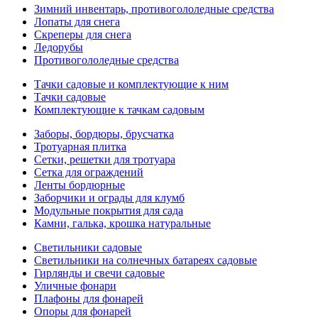
Зимний инвентарь, противогололедные средства
Лопаты для снега
Скреперы для снега
Ледорубы
Противогололедные средства
Тачки садовые и комплектующие к ним
Тачки садовые
Комплектующие к тачкам садовым
Заборы, бордюры, брусчатка
Тротуарная плитка
Сетки, решетки для тротуара
Сетка для ограждений
Ленты бордюрные
Заборчики и ограды для клумб
Модульные покрытия для сада
Камни, галька, крошка натуральные
Светильники садовые
Светильники на солнечных батареях садовые
Гирлянды и свечи садовые
Уличные фонари
Плафоны для фонарей
Опоры для фонарей