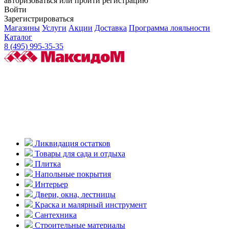
авторизоваться или пройти регистрацию
Войти
Зарегистрироваться
Магазины
Услуги
Акции
Доставка
Программа лояльности
Каталог
8 (495) 995-35-35
Ликвидация остатков
Товары для сада и отдыха
Плитка
Напольные покрытия
Интерьер
Двери, окна, лестницы
Краска и малярный инструмент
Сантехника
Строительные материалы