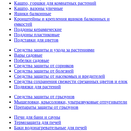
Кашпо, горшки для комнатных растений
Кашпо, вазоны уличные
Ящики балконные
Кронштейны и крепления ящиков балконных и
емкостей
Поддоны керамические
Поддоны пластиковые
Подставки для цветов
Средства защиты и ухода за растениями
Вары садовые
Побелки садовые
Средства защиты от сорняков
Средства защиты от болезней
Средства защиты от насекомых и вредителей
Средства сохранения свежести срезанных цветов и елок
Подвязки для растений
Средства защиты от грызунов
Мышеловки, крысоловки, ультразвуковые отпугиватели
Препараты защиты от грызунов
Печи для бани и сауны
Термозащита для печей
Баки водонагревательные для печей