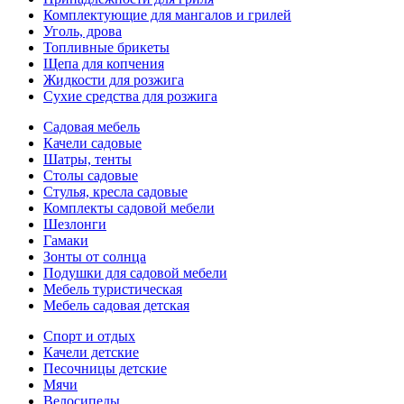
Комплектующие для мангалов и грилей
Уголь, дрова
Топливные брикеты
Щепа для копчения
Жидкости для розжига
Сухие средства для розжига
Садовая мебель
Качели садовые
Шатры, тенты
Столы садовые
Стулья, кресла садовые
Комплекты садовой мебели
Шезлонги
Гамаки
Зонты от солнца
Подушки для садовой мебели
Мебель туристическая
Мебель садовая детская
Спорт и отдых
Качели детские
Песочницы детские
Мячи
Велосипеды