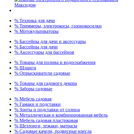
% Техника для дачи
% Триммеры, электрокосы, газонокосилки
% Мотокультиваторы
% Бассейны для дачи и аксессуары
% Бассейны для дачи
% Аксессуары для бассейнов
% Товары для полива и водоснабжения
% Шланги
% Опрыскиватели садовые
% Товары для садового декора
% Заборы садовые
% Мебель садовая
% Гамаки и подставки
% Зонты и подставки от солнца
% Металлическая и комбинированная мебель
% Мебель садовая пластиковая
% Шезлонги, лежаки, матрасы
% Садовые качели, подвесные кресла