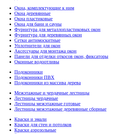
Окна, комплектующие к ним
Окна деревянные
Окна пластиковые
Окна для бани и сауны
Фурнитура для металлопластиковых окон
Фурнитура для деревянных окон
Сетки антимоскитные
Уплотнители для окон
Аксессуары для монтажа окон
Панели для отделки откосов окон, фиксаторы
Оконные водоотливы
Подоконники
Подоконники ПВХ
Подоконники из массива дерева
Межэтажные и чердачные лестницы
Лестницы чердачные
Лестницы межэтажные готовые
Лестницы межэтажные деревянные сборные
Краски и эмали
Краски для стен и потолков
Краски аэрозольные