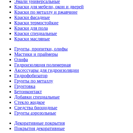
Эмали универсальные
Краски для мебели, окон и дверей
Краски по металлу и ржавчине
Краски фасадные
Краски термостойкие
Краски для пола
Краски специальные
Краски масляные
Грунты, пропитки, олифы
Мастики и праймеры
Олифа
Гидроизоляция полимерная
Аксессуары для гидроизоляции
Гидрофобизатор
Грунты по металлу
Грунтовка
Бетонконтакт
Добавки специальные
Стекло жидкое
Средства биоцидные
Грунты аэрозольные
Декоративные покрытия
Покрытия декоративные