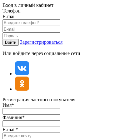
Вход в личный кабинет
Телефон
E-mail
Зарегистрироваться
Войти
Или войдите через социальные сети
Регистрация частного покупателя
Имя*
Фамилия*
E-mail*