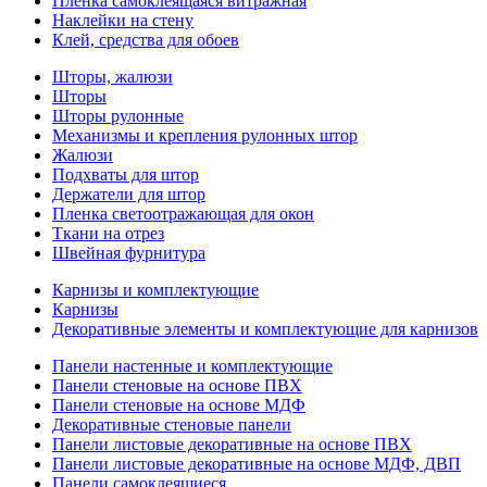
Пленка самоклеящаяся витражная
Наклейки на стену
Клей, средства для обоев
Шторы, жалюзи
Шторы
Шторы рулонные
Механизмы и крепления рулонных штор
Жалюзи
Подхваты для штор
Держатели для штор
Пленка светоотражающая для окон
Ткани на отрез
Швейная фурнитура
Карнизы и комплектующие
Карнизы
Декоративные элементы и комплектующие для карнизов
Панели настенные и комплектующие
Панели стеновые на основе ПВХ
Панели стеновые на основе МДФ
Декоративные стеновые панели
Панели листовые декоративные на основе ПВХ
Панели листовые декоративные на основе МДФ, ДВП
Панели самоклеящиеся