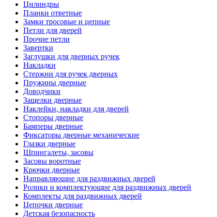
Цилиндры
Планки ответные
Замки тросовые и цепные
Петли для дверей
Прочие петли
Завертки
Заглушки для дверных ручек
Накладки
Стержни для ручек дверных
Пружины дверные
Доводчики
Защелки дверные
Наклейки, накладки для дверей
Стопоры дверные
Бамперы дверные
Фиксаторы дверные механические
Глазки дверные
Шпингалеты, засовы
Засовы воротные
Крючки дверные
Направляющие для раздвижных дверей
Ролики и комплектующие для раздвижных дверей
Комплекты для раздвижных дверей
Цепочки дверные
Детская безопасность