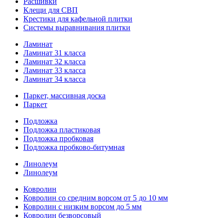
Расшивки
Клещи для СВП
Крестики для кафельной плитки
Системы выравнивания плитки
Ламинат
Ламинат 31 класса
Ламинат 32 класса
Ламинат 33 класса
Ламинат 34 класса
Паркет, массивная доска
Паркет
Подложка
Подложка пластиковая
Подложка пробковая
Подложка пробково-битумная
Линолеум
Линолеум
Ковролин
Ковролин со средним ворсом от 5 до 10 мм
Ковролин с низким ворсом до 5 мм
Ковролин безворсовый