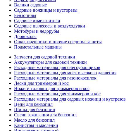
Валики садовые
Садовые ножницы и кусторезы
Бензопилы
Садовые измельчители
Садовые пылесосы и воздуходувки
Мотобуры и ледорубы
Дровоколы
Очки, наушники и прочие средства защиты
Подметальные машины
Запчасти для садовой техники
Аккумуляторы для садовой техники
Расходные материалы для снегоуборщиков
Расходные материалы для моек высокого давления
Расходные материалы для газонокосилок
Лески для триммеров и кос
Ножи и головки для триммеров и кос
Расходные материалы для триммеров и кос
Расходные материалы для садовых ножниц и кустрезов
Цепи для бензопил
Шины для бензопил
Свечи зажигания для бензопил
Масло для бензопил
Канистры и масленки
Инструмент заточный