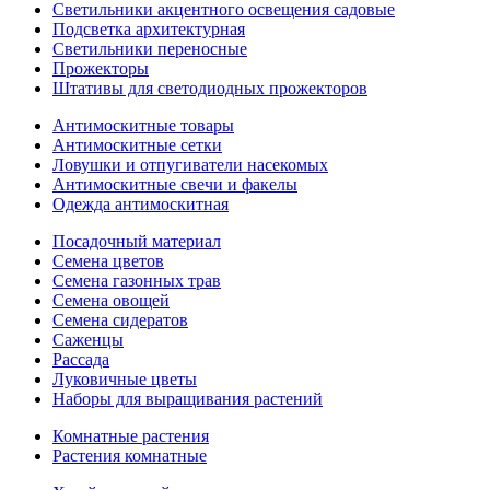
Светильники акцентного освещения садовые
Подсветка архитектурная
Светильники переносные
Прожекторы
Штативы для светодиодных прожекторов
Антимоскитные товары
Антимоскитные сетки
Ловушки и отпугиватели насекомых
Антимоскитные свечи и факелы
Одежда антимоскитная
Посадочный материал
Семена цветов
Семена газонных трав
Семена овощей
Семена сидератов
Саженцы
Рассада
Луковичные цветы
Наборы для выращивания растений
Комнатные растения
Растения комнатные