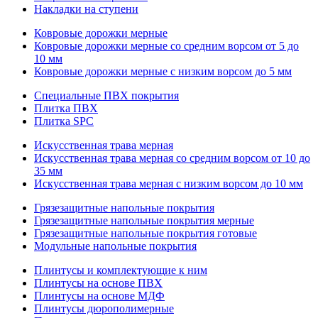
Накладки на ступени
Ковровые дорожки мерные
Ковровые дорожки мерные со средним ворсом от 5 до
10 мм
Ковровые дорожки мерные с низким ворсом до 5 мм
Специальные ПВХ покрытия
Плитка ПВХ
Плитка SPC
Искуccтвенная трава мерная
Искусственная трава мерная со средним ворсом от 10 до
35 мм
Искусственная трава мерная с низким ворсом до 10 мм
Грязезащитные напольные покрытия
Грязезащитные напольные покрытия мерные
Грязезащитные напольные покрытия готовые
Модульные напольные покрытия
Плинтусы и комплектующие к ним
Плинтусы на основе ПВХ
Плинтусы на основе МДФ
Плинтусы дюрополимерные