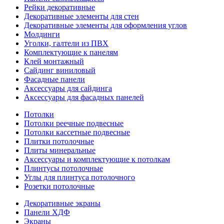
Рейки декоративные
Декоративные элементы для стен
Декоративные элементы для оформления углов
Молдинги
Уголки, галтели из ПВХ
Комплектующие к панелям
Клей монтажный
Сайдинг виниловый
Фасадные панели
Аксессуары для сайдинга
Аксессуары для фасадных панелей
Потолки
Потолки реечные подвесные
Потолки кассетные подвесные
Плитки потолочные
Плиты минеральные
Аксессуары и комплектующие к потолкам
Плинтусы потолочные
Углы для плинтуса потолочного
Розетки потолочные
Декоративные экраны
Панели ХДФ
Экраны