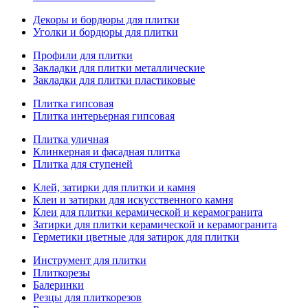
Декоры и бордюры для плитки
Уголки и бордюры для плитки
Профили для плитки
Закладки для плитки металлические
Закладки для плитки пластиковые
Плитка гипсовая
Плитка интерьерная гипсовая
Плитка уличная
Клинкерная и фасадная плитка
Плитка для ступеней
Клей, затирки для плитки и камня
Клеи и затирки для искусственного камня
Клеи для плитки керамической и керамогранита
Затирки для плитки керамической и керамогранита
Герметики цветные для затирок для плитки
Инструмент для плитки
Плиткорезы
Балеринки
Резцы для плиткорезов