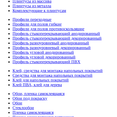
Плинтусы из массива
Плинтусы из металла
Комплектующие к плинтусам
Профили переходные
Профили для полов гибкие
Профили для полов противоскользящие
Профиль стыкоперекрывающий анодированный
Профиль стыкоперекрывающий декорированный
Профиль разноуровневый анодированный
Профиль разноуровневый декорированный
Профиль угловой анодированный
Профиль угловой декорированный
Профиль стыкоперекрывающий ПВХ
Клей, средства для монтажа напольных покрытий
Средства для монтажа напольных покрытий
Клей для напольных покрытий
Клей ПВА, клей для дерева
Обои, пленка самоклеящаяся
Обои под покраску
Обои
Стеклообои
Пленка самоклеящаяся