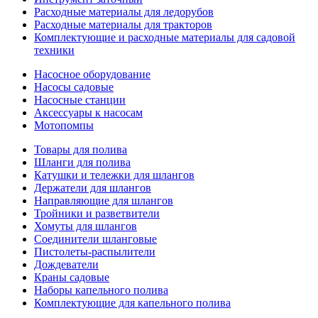
Расходные материалы для ледорубов
Расходные материалы для тракторов
Комплектующие и расходные материалы для садовой
техники
Насосное оборудование
Насосы садовые
Насосные станции
Аксессуары к насосам
Мотопомпы
Товары для полива
Шланги для полива
Катушки и тележки для шлангов
Держатели для шлангов
Направляющие для шлангов
Тройники и разветвители
Хомуты для шлангов
Соединители шланговые
Пистолеты-распылители
Дождеватели
Краны садовые
Наборы капельного полива
Комплектующие для капельного полива