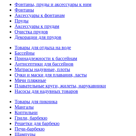
Фонтаны, пруды и аксессуары к ним
Фонтаны
Аксессуары к фонтанам
Пруды
Аксессуары к прудам
Очистка прудов
Декорации для прудов
Товары для отдыха на воде
Бассейны
Принадлежности к бассейнам
Антисептики для бассейнов
Матраcы надувные, плоты
Очки и маски для плавания, ласты
Мячи пляжные
Плавательные круги, жилеты, нарукавники
Насосы для надувных товаров
Товары для пикника
Мангалы
Коптильни
Грили, барбекю
Решетки для барбекю
Печи-барбекю
Шампуры