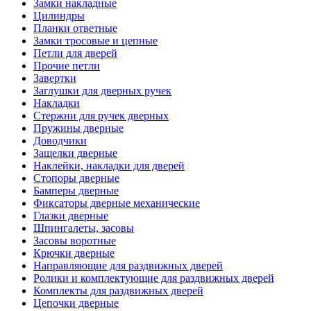
Замки накладные
Цилиндры
Планки ответные
Замки тросовые и цепные
Петли для дверей
Прочие петли
Завертки
Заглушки для дверных ручек
Накладки
Стержни для ручек дверных
Пружины дверные
Доводчики
Защелки дверные
Наклейки, накладки для дверей
Стопоры дверные
Бамперы дверные
Фиксаторы дверные механические
Глазки дверные
Шпингалеты, засовы
Засовы воротные
Крючки дверные
Направляющие для раздвижных дверей
Ролики и комплектующие для раздвижных дверей
Комплекты для раздвижных дверей
Цепочки дверные