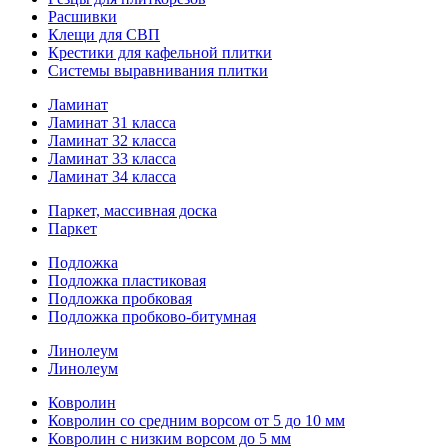
Расшивки
Клещи для СВП
Крестики для кафельной плитки
Системы выравнивания плитки
Ламинат
Ламинат 31 класса
Ламинат 32 класса
Ламинат 33 класса
Ламинат 34 класса
Паркет, массивная доска
Паркет
Подложка
Подложка пластиковая
Подложка пробковая
Подложка пробково-битумная
Линолеум
Линолеум
Ковролин
Ковролин со средним ворсом от 5 до 10 мм
Ковролин с низким ворсом до 5 мм