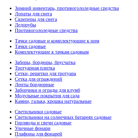
Зимний инвентарь, противогололедные средства
Лопаты для снега
Скреперы для снега
Ледорубы
Противогололедные средства
Тачки садовые и комплектующие к ним
Тачки садовые
Комплектующие к тачкам садовым
Заборы, бордюры, брусчатка
Тротуарная плитка
Сетки, решетки для тротуара
Сетка для ограждений
Ленты бордюрные
Заборчики и ограды для клумб
Модульные покрытия для сада
Камни, галька, крошка натуральные
Светильники садовые
Светильники на солнечных батареях садовые
Гирлянды и свечи садовые
Уличные фонари
Плафоны для фонарей