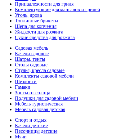
Принадлежности для гриля
Комплектующие для мангалов и грилей
Уголь, дрова
Топливные брикеты
Щепа для копчения
Жидкости для розжига
Сухие средства для розжига
Садовая мебель
Качели садовые
Шатры, тенты
Столы садовые
Стулья, кресла садовые
Комплекты садовой мебели
Шезлонги
Гамаки
Зонты от солнца
Подушки для садовой мебели
Мебель туристическая
Мебель садовая детская
Спорт и отдых
Качели детские
Песочницы детские
Мячи