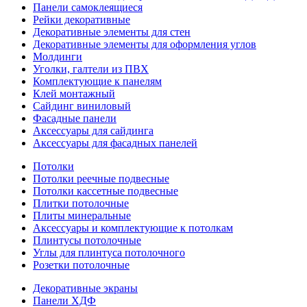
Панели самоклеящиеся
Рейки декоративные
Декоративные элементы для стен
Декоративные элементы для оформления углов
Молдинги
Уголки, галтели из ПВХ
Комплектующие к панелям
Клей монтажный
Сайдинг виниловый
Фасадные панели
Аксессуары для сайдинга
Аксессуары для фасадных панелей
Потолки
Потолки реечные подвесные
Потолки кассетные подвесные
Плитки потолочные
Плиты минеральные
Аксессуары и комплектующие к потолкам
Плинтусы потолочные
Углы для плинтуса потолочного
Розетки потолочные
Декоративные экраны
Панели ХДФ