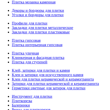
Плитка мозаика каменная
Декоры и бордюры для плитки
Уголки и бордюры для плитки
Профили для плитки
Закладки для плитки металлические
Закладки для плитки пластиковые
Плитка гипсовая
Плитка интерьерная гипсовая
Плитка уличная
Клинкерная и фасадная плитка
Плитка для ступеней
Клей, затирки для плитки и камня
Клеи и затирки для искусственного камня
Клеи для плитки керамической и керамогранита
Затирки для плитки керамической и керамогранита
Герметики цветные для затирок для плитки
Инструмент для плитки
Плиткорезы
Балеринки
Резцы для плиткорезов