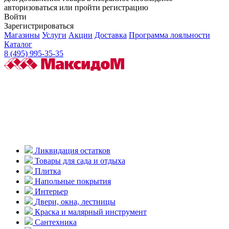
авторизоваться или пройти регистрацию
Войти
Зарегистрироваться
Магазины
Услуги
Акции
Доставка
Программа лояльности
Каталог
8 (495) 995-35-35
Ликвидация остатков
Товары для сада и отдыха
Плитка
Напольные покрытия
Интерьер
Двери, окна, лестницы
Краска и малярный инструмент
Сантехника