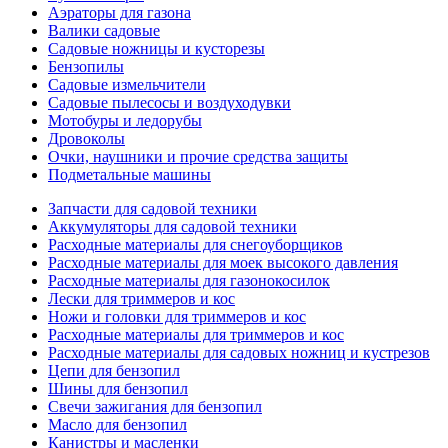
Аэраторы для газона
Валики садовые
Садовые ножницы и кусторезы
Бензопилы
Садовые измельчители
Садовые пылесосы и воздуходувки
Мотобуры и ледорубы
Дровоколы
Очки, наушники и прочие средства защиты
Подметальные машины
Запчасти для садовой техники
Аккумуляторы для садовой техники
Расходные материалы для снегоуборщиков
Расходные материалы для моек высокого давления
Расходные материалы для газонокосилок
Лески для триммеров и кос
Ножи и головки для триммеров и кос
Расходные материалы для триммеров и кос
Расходные материалы для садовых ножниц и кустрезов
Цепи для бензопил
Шины для бензопил
Свечи зажигания для бензопил
Масло для бензопил
Канистры и масленки