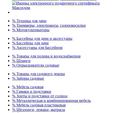
% Техника для дачи
% Триммеры, электрокосы, газонокосилки
% Мотокультиваторы
% Бассейны для дачи и аксессуары
% Бассейны для дачи
% Аксессуары для бассейнов
% Товары для полива и водоснабжения
% Шланги
% Опрыскиватели садовые
% Товары для садового декора
% Заборы садовые
% Мебель садовая
% Гамаки и подставки
% Зонты и подставки от солнца
% Металлическая и комбинированная мебель
% Мебель садовая пластиковая
% Шезлонги, лежаки, матрасы