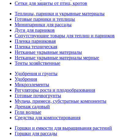
Сетки для защиты от птиц, кротов
Теплицы, парники и укрывные материалы
Готовые парники и теплицы
Минипарники для рассады
Дуги для парников
Сопутствующие товары для теплиц и парников
Пленка парниковая
Пленка техническая
Нетканые укрывные материалы
Нетканые укрывные материалы мерные
Тенты хозяйственные
Удобрения и грунты
Удобрения
Микроэлементы
Регуляторы роста и плодообразования
Готовые почвогрунты
Мульча, примеси, субстратные компоненты
Дренаж садовый
Гели водные
Средства для компостирования
Горшки и емкости для выращивания растений
Горшки для рассады