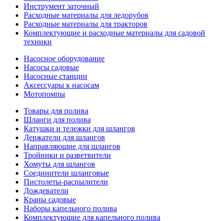
Инструмент заточный
Расходные материалы для ледорубов
Расходные материалы для тракторов
Комплектующие и расходные материалы для садовой
техники
Насосное оборудование
Насосы садовые
Насосные станции
Аксессуары к насосам
Мотопомпы
Товары для полива
Шланги для полива
Катушки и тележки для шлангов
Держатели для шлангов
Направляющие для шлангов
Тройники и разветвители
Хомуты для шлангов
Соединители шланговые
Пистолеты-распылители
Дождеватели
Краны садовые
Наборы капельного полива
Комплектующие для капельного полива