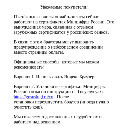
Уважаемые покупатели!
Платёжные сервисы онлайн-оплаты сейчас
работают на сертификатах Минцифры России. Это
вынужденная мера, связанная с отзывом
зарубежных сертификатов у российских банков.
В связи с этим браузеры могут выводить
предупреждение о небезопасном соединении
вместо страницы оплаты.
Официальные способы, которые мы можем
рекомендовать:
Вариант 1. Использовать Яндекс Браузер;
Вариант 2. Установить сертификат Минцифры
России согласно инструкции на Госуслугуах:
https://gosuslugi.ru/crt
. После
установки перезапустить браузер (иногда нужно
очистить кэш).
Мы сожалеем о доставленных неудобствах и
работаем над решением.