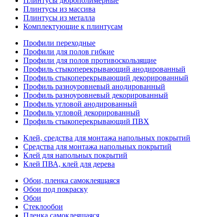
Плинтусы дюрополимерные
Плинтусы из массива
Плинтусы из металла
Комплектующие к плинтусам
Профили переходные
Профили для полов гибкие
Профили для полов противоскользящие
Профиль стыкоперекрывающий анодированный
Профиль стыкоперекрывающий декорированный
Профиль разноуровневый анодированный
Профиль разноуровневый декорированный
Профиль угловой анодированный
Профиль угловой декорированный
Профиль стыкоперекрывающий ПВХ
Клей, средства для монтажа напольных покрытий
Средства для монтажа напольных покрытий
Клей для напольных покрытий
Клей ПВА, клей для дерева
Обои, пленка самоклеящаяся
Обои под покраску
Обои
Стеклообои
Пленка самоклеящаяся