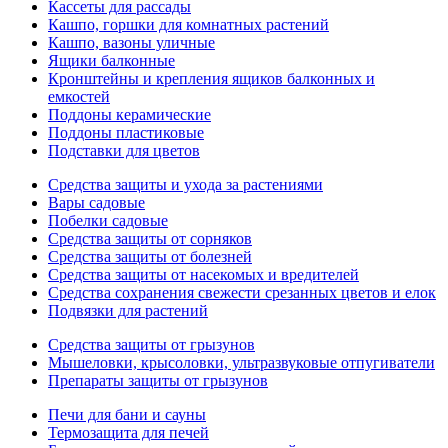
Кассеты для рассады
Кашпо, горшки для комнатных растений
Кашпо, вазоны уличные
Ящики балконные
Кронштейны и крепления ящиков балконных и
емкостей
Поддоны керамические
Поддоны пластиковые
Подставки для цветов
Средства защиты и ухода за растениями
Вары садовые
Побелки садовые
Средства защиты от сорняков
Средства защиты от болезней
Средства защиты от насекомых и вредителей
Средства сохранения свежести срезанных цветов и елок
Подвязки для растений
Средства защиты от грызунов
Мышеловки, крысоловки, ультразвуковые отпугиватели
Препараты защиты от грызунов
Печи для бани и сауны
Термозащита для печей