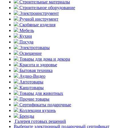
Строительные материалы
Строительное оборудование
Электроинструмент
Ручной инструмент
Скобяные изделия
Мебель
Кухни
Посуда
Электротовары
Освещение
Товары для дома и декора
Красота и здоровье
Бытовая техника
Аудио-Видео
Автотовары
Канцтовары
Товары для животных
Прочие товары
Сертификаты подарочные
Коллекции кухонь
Бренды
Галерея готовых решений
Выберите электронный подарочный сертификат