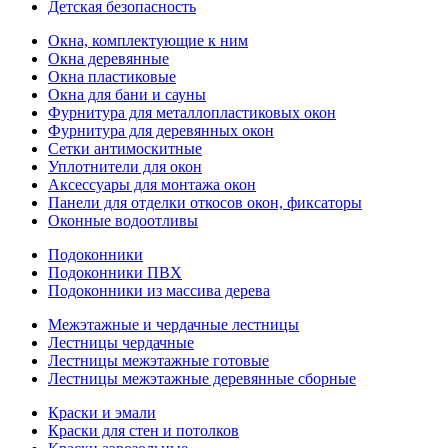
Детская безопасность
Окна, комплектующие к ним
Окна деревянные
Окна пластиковые
Окна для бани и сауны
Фурнитура для металлопластиковых окон
Фурнитура для деревянных окон
Сетки антимоскитные
Уплотнители для окон
Аксессуары для монтажа окон
Панели для отделки откосов окон, фиксаторы
Оконные водоотливы
Подоконники
Подоконники ПВХ
Подоконники из массива дерева
Межэтажные и чердачные лестницы
Лестницы чердачные
Лестницы межэтажные готовые
Лестницы межэтажные деревянные сборные
Краски и эмали
Краски для стен и потолков