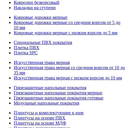
Ковролин безворсовый
Накладки на ступени
Ковровые дорожки мерные
Ковровые дорожки мерные со средним ворсом от 5 до
10 мм
Ковровые дорожки мерные с низким ворсом до 5 мм
Специальные ПВХ покрытия
Плитка ПВХ
Плитка SPC
Искуccтвенная трава мерная
Искусственная трава мерная со средним ворсом от 10 до
35 мм
Искусственная трава мерная с низким ворсом до 10 мм
Грязезащитные напольные покрытия
Грязезащитные напольные покрытия мерные
Грязезащитные напольные покрытия готовые
Модульные напольные покрытия
Плинтусы и комплектующие к ним
Плинтусы на основе ПВХ
Плинтусы на основе МДФ