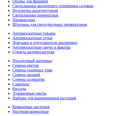
Опоры для фонарей
Светильники акцентного освещения садовые
Подсветка архитектурная
Светильники переносные
Прожекторы
Штативы для светодиодных прожекторов
Антимоскитные товары
Антимоскитные сетки
Ловушки и отпугиватели насекомых
Антимоскитные свечи и факелы
Одежда антимоскитная
Посадочный материал
Семена цветов
Семена газонных трав
Семена овощей
Семена сидератов
Саженцы
Рассада
Луковичные цветы
Наборы для выращивания растений
Комнатные растения
Растения комнатные