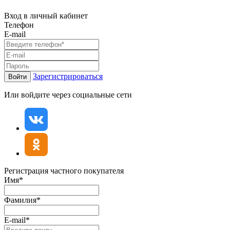
Вход в личный кабинет
Телефон
E-mail
Зарегистрироваться
Войти
Или войдите через социальные сети
Регистрация частного покупателя
Имя*
Фамилия*
E-mail*