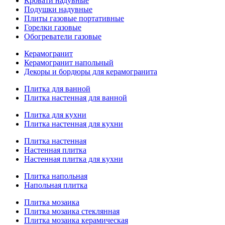
Кровати надувные
Подушки надувные
Плиты газовые портативные
Горелки газовые
Обогреватели газовые
Керамогранит
Керамогранит напольный
Декоры и бордюры для керамогранита
Плитка для ванной
Плитка настенная для ванной
Плитка для кухни
Плитка настенная для кухни
Плитка настенная
Настенная плитка
Настенная плитка для кухни
Плитка напольная
Напольная плитка
Плитка мозаика
Плитка мозаика стеклянная
Плитка мозаика керамическая