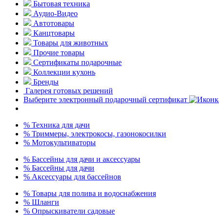
Бытовая техника
Аудио-Видео
Автотовары
Канцтовары
Товары для животных
Прочие товары
Сертификаты подарочные
Коллекции кухонь
Бренды
Галерея готовых решений
Выберите электронный подарочный сертификат
% Техника для дачи
% Триммеры, электрокосы, газонокосилки
% Мотокультиваторы
% Бассейны для дачи и аксессуары
% Бассейны для дачи
% Аксессуары для бассейнов
% Товары для полива и водоснабжения
% Шланги
% Опрыскиватели садовые