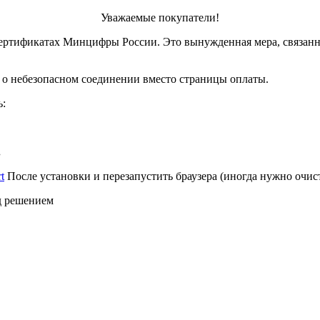
Уважаемые покупатели!
ертификатах Минцифры России. Это вынужденная мера, связанн
 о небезопасном соединении вместо страницы оплаты.
ь:
.
rt
После установки и перезапустить браузера (иногда нужно очис
д решением