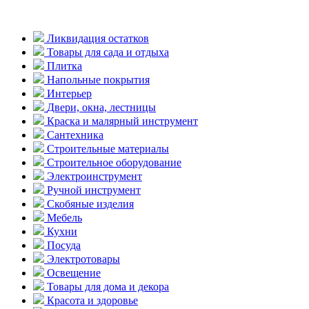
Ликвидация остатков
Товары для сада и отдыха
Плитка
Напольные покрытия
Интерьер
Двери, окна, лестницы
Краска и малярный инструмент
Сантехника
Строительные материалы
Строительное оборудование
Электроинструмент
Ручной инструмент
Скобяные изделия
Мебель
Кухни
Посуда
Электротовары
Освещение
Товары для дома и декора
Красота и здоровье