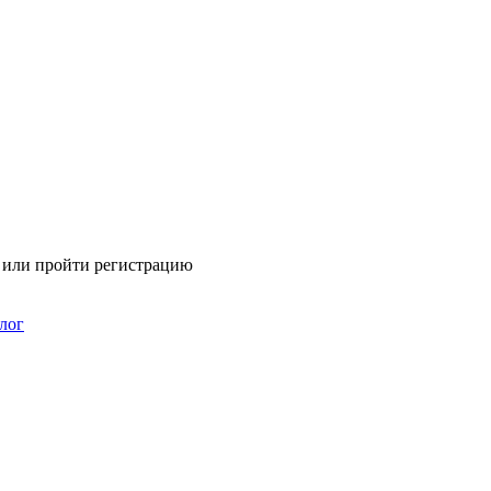
я или пройти регистрацию
лог