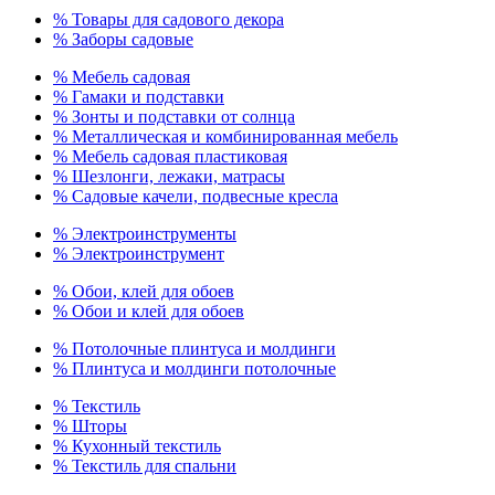
% Товары для садового декора
% Заборы садовые
% Мебель садовая
% Гамаки и подставки
% Зонты и подставки от солнца
% Металлическая и комбинированная мебель
% Мебель садовая пластиковая
% Шезлонги, лежаки, матрасы
% Садовые качели, подвесные кресла
% Электроинструменты
% Электроинструмент
% Обои, клей для обоев
% Обои и клей для обоев
% Потолочные плинтуса и молдинги
% Плинтуса и молдинги потолочные
% Текстиль
% Шторы
% Кухонный текстиль
% Текстиль для спальни