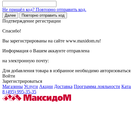
Не пришёл код? Повторно отправить код.
Далее
Повторно отправить код
Подтверждение регистрации
Спасибо!
Вы зарегистрированы на сайте www.maxidom.ru!
Информация о Вашем аккаунте отправлена
на электронную почту:
Для добавления товара в избранное необходимо авторизоватьс
Войти
Зарегистрироваться
Магазины
Услуги
Акции
Доставка
Программа лояльности
Ката
8 (495) 995-35-35