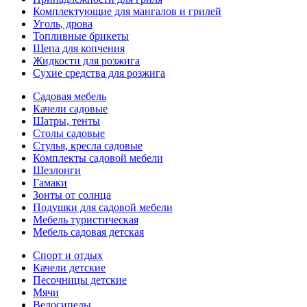
Комплектующие для мангалов и грилей
Уголь, дрова
Топливные брикеты
Щепа для копчения
Жидкости для розжига
Сухие средства для розжига
Садовая мебель
Качели садовые
Шатры, тенты
Столы садовые
Стулья, кресла садовые
Комплекты садовой мебели
Шезлонги
Гамаки
Зонты от солнца
Подушки для садовой мебели
Мебель туристическая
Мебель садовая детская
Спорт и отдых
Качели детские
Песочницы детские
Мячи
Велосипеды