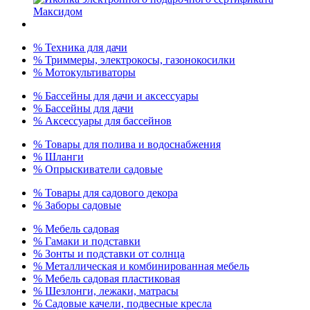
% Техника для дачи
% Триммеры, электрокосы, газонокосилки
% Мотокультиваторы
% Бассейны для дачи и аксессуары
% Бассейны для дачи
% Аксессуары для бассейнов
% Товары для полива и водоснабжения
% Шланги
% Опрыскиватели садовые
% Товары для садового декора
% Заборы садовые
% Мебель садовая
% Гамаки и подставки
% Зонты и подставки от солнца
% Металлическая и комбинированная мебель
% Мебель садовая пластиковая
% Шезлонги, лежаки, матрасы
% Садовые качели, подвесные кресла