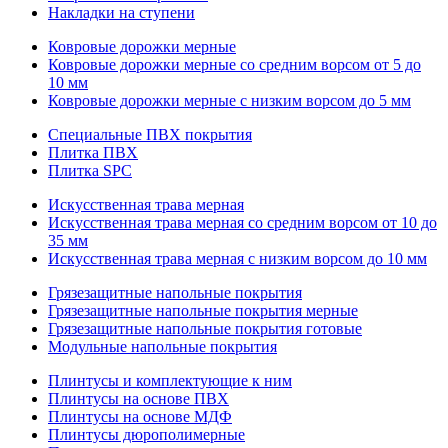
Накладки на ступени
Ковровые дорожки мерные
Ковровые дорожки мерные со средним ворсом от 5 до
10 мм
Ковровые дорожки мерные с низким ворсом до 5 мм
Специальные ПВХ покрытия
Плитка ПВХ
Плитка SPC
Искуccтвенная трава мерная
Искусственная трава мерная со средним ворсом от 10 до
35 мм
Искусственная трава мерная с низким ворсом до 10 мм
Грязезащитные напольные покрытия
Грязезащитные напольные покрытия мерные
Грязезащитные напольные покрытия готовые
Модульные напольные покрытия
Плинтусы и комплектующие к ним
Плинтусы на основе ПВХ
Плинтусы на основе МДФ
Плинтусы дюрополимерные