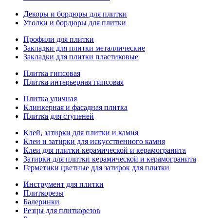
Декоры и бордюры для плитки
Уголки и бордюры для плитки
Профили для плитки
Закладки для плитки металлические
Закладки для плитки пластиковые
Плитка гипсовая
Плитка интерьерная гипсовая
Плитка уличная
Клинкерная и фасадная плитка
Плитка для ступеней
Клей, затирки для плитки и камня
Клеи и затирки для искусственного камня
Клеи для плитки керамической и керамогранита
Затирки для плитки керамической и керамогранита
Герметики цветные для затирок для плитки
Инструмент для плитки
Плиткорезы
Балеринки
Резцы для плиткорезов