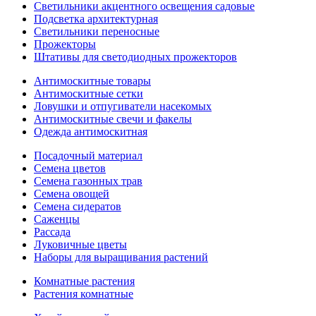
Светильники акцентного освещения садовые
Подсветка архитектурная
Светильники переносные
Прожекторы
Штативы для светодиодных прожекторов
Антимоскитные товары
Антимоскитные сетки
Ловушки и отпугиватели насекомых
Антимоскитные свечи и факелы
Одежда антимоскитная
Посадочный материал
Семена цветов
Семена газонных трав
Семена овощей
Семена сидератов
Саженцы
Рассада
Луковичные цветы
Наборы для выращивания растений
Комнатные растения
Растения комнатные