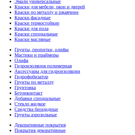
Эмали универсальные
Краски для мебели, окон и дверей
Краски по металлу и ржавчине
Краски фасадные
Краски термостойкие
Краски для пола
Краски специальные
Краски масляные
Грунты, пропитки, олифы
Мастики и праймеры
Олифа
Гидроизоляция полимерная
Аксессуары для гидроизоляции
Гидрофобизатор
Грунты по металлу
Грунтовка
Бетонконтакт
Добавки специальные
Стекло жидкое
Средства биоцидные
Грунты аэрозольные
Декоративные покрытия
Покрытия декоративные