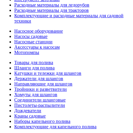
Расходные материалы для ледорубов
Расходные материалы для тракторов
Комплектующие и расходные материалы для садовой
техники
Насосное оборудование
Насосы садовые
Насосные станции
Аксессуары к насосам
Мотопомпы
Товары для полива
Шланги для полива
Катушки и тележки для шлангов
Держатели для шлангов
Направляющие для шлангов
Тройники и разветвители
Хомуты для шлангов
Соединители шланговые
Пистолеты-распылители
Дождеватели
Краны садовые
Наборы капельного полива
Комплектующие для капельного полива