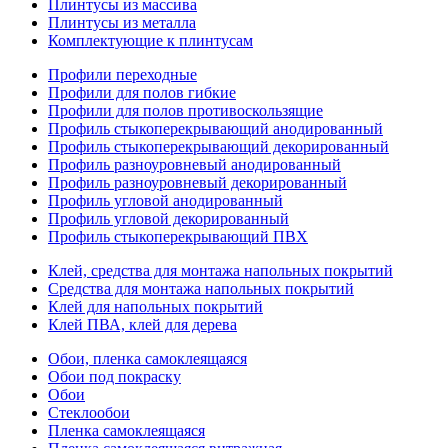
Плинтусы из массива
Плинтусы из металла
Комплектующие к плинтусам
Профили переходные
Профили для полов гибкие
Профили для полов противоскользящие
Профиль стыкоперекрывающий анодированный
Профиль стыкоперекрывающий декорированный
Профиль разноуровневый анодированный
Профиль разноуровневый декорированный
Профиль угловой анодированный
Профиль угловой декорированный
Профиль стыкоперекрывающий ПВХ
Клей, средства для монтажа напольных покрытий
Средства для монтажа напольных покрытий
Клей для напольных покрытий
Клей ПВА, клей для дерева
Обои, пленка самоклеящаяся
Обои под покраску
Обои
Стеклообои
Пленка самоклеящаяся