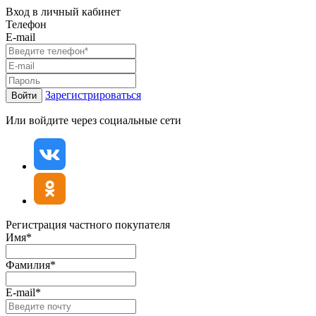
Вход в личный кабинет
Телефон
E-mail
Зарегистрироваться
Войти
Или войдите через социальные сети
Регистрация частного покупателя
Имя*
Фамилия*
E-mail*