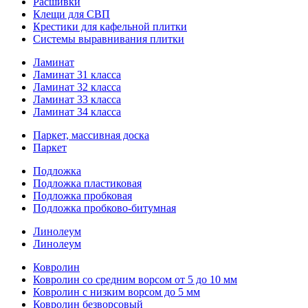
Расшивки
Клещи для СВП
Крестики для кафельной плитки
Системы выравнивания плитки
Ламинат
Ламинат 31 класса
Ламинат 32 класса
Ламинат 33 класса
Ламинат 34 класса
Паркет, массивная доска
Паркет
Подложка
Подложка пластиковая
Подложка пробковая
Подложка пробково-битумная
Линолеум
Линолеум
Ковролин
Ковролин со средним ворсом от 5 до 10 мм
Ковролин с низким ворсом до 5 мм
Ковролин безворсовый