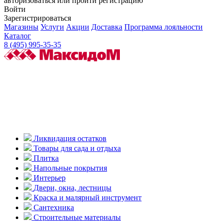
авторизоваться или пройти регистрацию
Войти
Зарегистрироваться
Магазины
Услуги
Акции
Доставка
Программа лояльности
Каталог
8 (495) 995-35-35
Ликвидация остатков
Товары для сада и отдыха
Плитка
Напольные покрытия
Интерьер
Двери, окна, лестницы
Краска и малярный инструмент
Сантехника
Строительные материалы