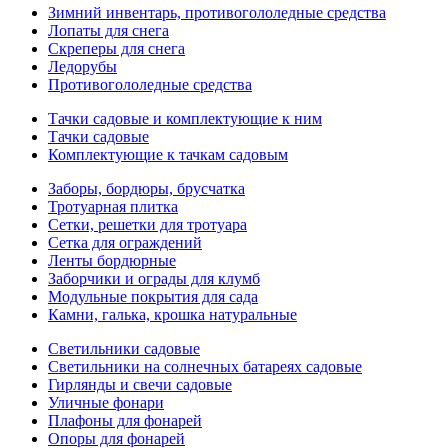
Зимний инвентарь, противогололедные средства
Лопаты для снега
Скреперы для снега
Ледорубы
Противогололедные средства
Тачки садовые и комплектующие к ним
Тачки садовые
Комплектующие к тачкам садовым
Заборы, бордюры, брусчатка
Тротуарная плитка
Сетки, решетки для тротуара
Сетка для ограждений
Ленты бордюрные
Заборчики и ограды для клумб
Модульные покрытия для сада
Камни, галька, крошка натуральные
Светильники садовые
Светильники на солнечных батареях садовые
Гирлянды и свечи садовые
Уличные фонари
Плафоны для фонарей
Опоры для фонарей