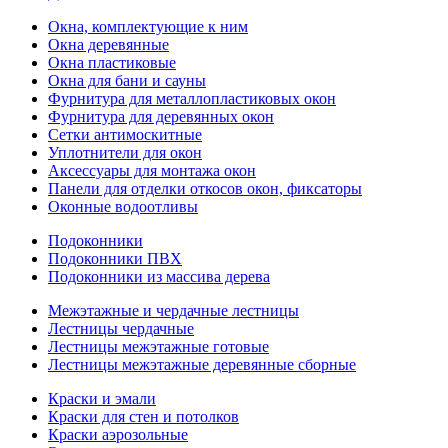
Окна, комплектующие к ним
Окна деревянные
Окна пластиковые
Окна для бани и сауны
Фурнитура для металлопластиковых окон
Фурнитура для деревянных окон
Сетки антимоскитные
Уплотнители для окон
Аксессуары для монтажа окон
Панели для отделки откосов окон, фиксаторы
Оконные водоотливы
Подоконники
Подоконники ПВХ
Подоконники из массива дерева
Межэтажные и чердачные лестницы
Лестницы чердачные
Лестницы межэтажные готовые
Лестницы межэтажные деревянные сборные
Краски и эмали
Краски для стен и потолков
Краски аэрозольные