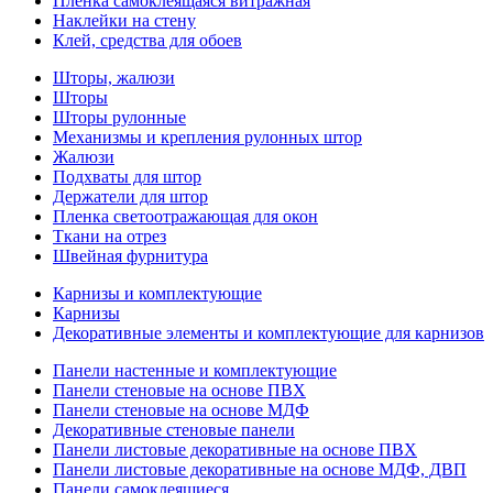
Пленка самоклеящаяся витражная
Наклейки на стену
Клей, средства для обоев
Шторы, жалюзи
Шторы
Шторы рулонные
Механизмы и крепления рулонных штор
Жалюзи
Подхваты для штор
Держатели для штор
Пленка светоотражающая для окон
Ткани на отрез
Швейная фурнитура
Карнизы и комплектующие
Карнизы
Декоративные элементы и комплектующие для карнизов
Панели настенные и комплектующие
Панели стеновые на основе ПВХ
Панели стеновые на основе МДФ
Декоративные стеновые панели
Панели листовые декоративные на основе ПВХ
Панели листовые декоративные на основе МДФ, ДВП
Панели самоклеящиеся