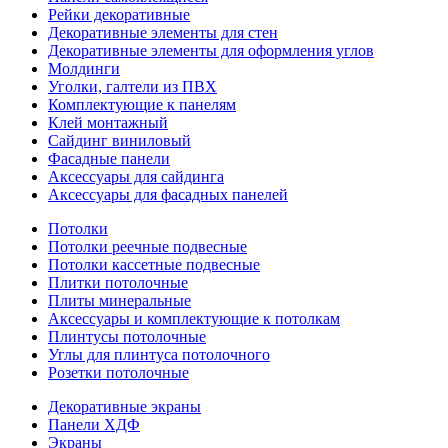
Рейки декоративные
Декоративные элементы для стен
Декоративные элементы для оформления углов
Молдинги
Уголки, галтели из ПВХ
Комплектующие к панелям
Клей монтажный
Сайдинг виниловый
Фасадные панели
Аксессуары для сайдинга
Аксессуары для фасадных панелей
Потолки
Потолки реечные подвесные
Потолки кассетные подвесные
Плитки потолочные
Плиты минеральные
Аксессуары и комплектующие к потолкам
Плинтусы потолочные
Углы для плинтуса потолочного
Розетки потолочные
Декоративные экраны
Панели ХДФ
Экраны