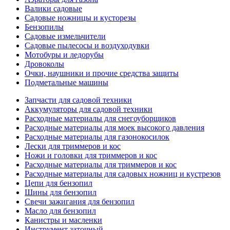
Валики садовые
Садовые ножницы и кусторезы
Бензопилы
Садовые измельчители
Садовые пылесосы и воздуходувки
Мотобуры и ледорубы
Дровоколы
Очки, наушники и прочие средства защиты
Подметальные машины
Запчасти для садовой техники
Аккумуляторы для садовой техники
Расходные материалы для снегоуборщиков
Расходные материалы для моек высокого давления
Расходные материалы для газонокосилок
Лески для триммеров и кос
Ножи и головки для триммеров и кос
Расходные материалы для триммеров и кос
Расходные материалы для садовых ножниц и кустрезов
Цепи для бензопил
Шины для бензопил
Свечи зажигания для бензопил
Масло для бензопил
Канистры и масленки
Инструмент заточный