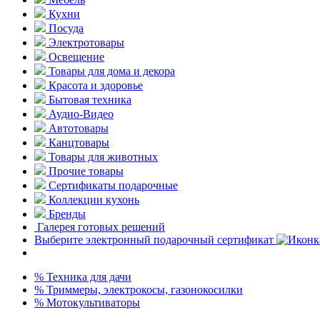
Кухни
Посуда
Электротовары
Освещение
Товары для дома и декора
Красота и здоровье
Бытовая техника
Аудио-Видео
Автотовары
Канцтовары
Товары для животных
Прочие товары
Сертификаты подарочные
Коллекции кухонь
Бренды
Галерея готовых решений
Выберите электронный подарочный сертификат
% Техника для дачи
% Триммеры, электрокосы, газонокосилки
% Мотокультиваторы