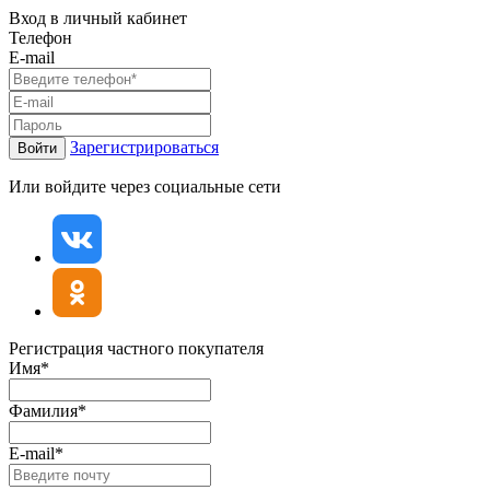
Вход в личный кабинет
Телефон
E-mail
Зарегистрироваться
Войти
Или войдите через социальные сети
Регистрация частного покупателя
Имя*
Фамилия*
E-mail*