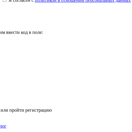
Я согласен с
политикой в отношении персональных данных
м ввести код в поле:
я или пройти регистрацию
лог