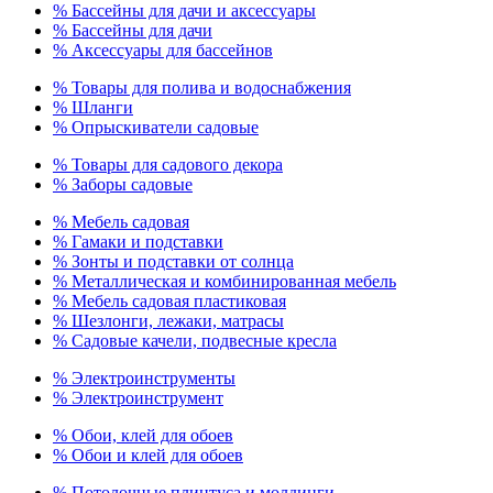
% Бассейны для дачи и аксессуары
% Бассейны для дачи
% Аксессуары для бассейнов
% Товары для полива и водоснабжения
% Шланги
% Опрыскиватели садовые
% Товары для садового декора
% Заборы садовые
% Мебель садовая
% Гамаки и подставки
% Зонты и подставки от солнца
% Металлическая и комбинированная мебель
% Мебель садовая пластиковая
% Шезлонги, лежаки, матрасы
% Садовые качели, подвесные кресла
% Электроинструменты
% Электроинструмент
% Обои, клей для обоев
% Обои и клей для обоев
% Потолочные плинтуса и молдинги