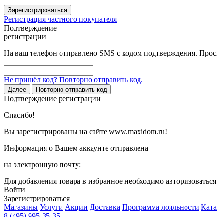
Зарегистрироваться
Регистрация частного покупателя
Подтверждение
регистрации
На ваш телефон отправлено SMS с кодом подтверждения. Проси
Не пришёл код? Повторно отправить код.
Далее
Повторно отправить код
Подтверждение регистрации
Спасибо!
Вы зарегистрированы на сайте www.maxidom.ru!
Информация о Вашем аккаунте отправлена
на электронную почту:
Для добавления товара в избранное необходимо авторизоватьс
Войти
Зарегистрироваться
Магазины
Услуги
Акции
Доставка
Программа лояльности
Ката
8 (495) 995-35-35