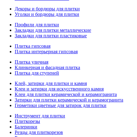
Декоры и бордюры для плитки
Уголки и бордюры для плитки
Профили для плитки
Закладки для плитки металлические
Закладки для плитки пластиковые
Плитка гипсовая
Плитка интерьерная гипсовая
Плитка уличная
Клинкерная и фасадная плитка
Плитка для ступеней
Клей, затирки для плитки и камня
Клеи и затирки для искусственного камня
Клеи для плитки керамической и керамогранита
Затирки для плитки керамической и керамогранита
Герметики цветные для затирок для плитки
Инструмент для плитки
Плиткорезы
Балеринки
Резцы для плиткорезов