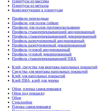
Плинтусы из массива
Плинтусы из металла
Комплектующие к плинтусам
Профили переходные
Профили для полов гибкие
Профили для полов противоскользящие
Профиль стыкоперекрывающий анодированный
Профиль стыкоперекрывающий декорированный
Профиль разноуровневый анодированный
Профиль разноуровневый декорированный
Профиль угловой анодированный
Профиль угловой декорированный
Профиль стыкоперекрывающий ПВХ
Клей, средства для монтажа напольных покрытий
Средства для монтажа напольных покрытий
Клей для напольных покрытий
Клей ПВА, клей для дерева
Обои, пленка самоклеящаяся
Обои под покраску
Обои
Стеклообои
Пленка самоклеящаяся