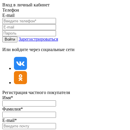
Вход в личный кабинет
Телефон
E-mail
Зарегистрироваться
Войти
Или войдите через социальные сети
Регистрация частного покупателя
Имя*
Фамилия*
E-mail*