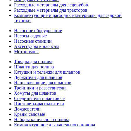
Расходные материалы для ледорубов
Расходные материалы для тракторов
Комплектующие и расходные материалы для садовой
техники
Насосное оборудование
Насосы садовые
Насосные станции
Аксессуары к насосам
Мотопомпы
Товары для полива
Шланги для полива
Катушки и тележки для шлангов
Держатели для шлангов
Направляющие для шлангов
Тройники и разветвители
Хомуты для шлангов
Соединители шланговые
Пистолеты-распылители
Дождеватели
Краны садовые
Наборы капельного полива
Комплектующие для капельного полива