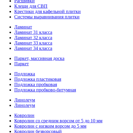
Расшивки
Клещи для СВП
Крестики для кафельной плитки
Системы выравнивания плитки
Ламинат
Ламинат 31 класса
Ламинат 32 класса
Ламинат 33 класса
Ламинат 34 класса
Паркет, массивная доска
Паркет
Подложка
Подложка пластиковая
Подложка пробковая
Подложка пробково-битумная
Линолеум
Линолеум
Ковролин
Ковролин со средним ворсом от 5 до 10 мм
Ковролин с низким ворсом до 5 мм
Ковролин безворсовый