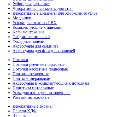
Рейки декоративные
Декоративные элементы для стен
Декоративные элементы для оформления углов
Молдинги
Уголки, галтели из ПВХ
Комплектующие к панелям
Клей монтажный
Сайдинг виниловый
Фасадные панели
Аксессуары для сайдинга
Аксессуары для фасадных панелей
Потолки
Потолки реечные подвесные
Потолки кассетные подвесные
Плитки потолочные
Плиты минеральные
Аксессуары и комплектующие к потолкам
Плинтусы потолочные
Углы для плинтуса потолочного
Розетки потолочные
Декоративные экраны
Панели ХДФ
Экраны