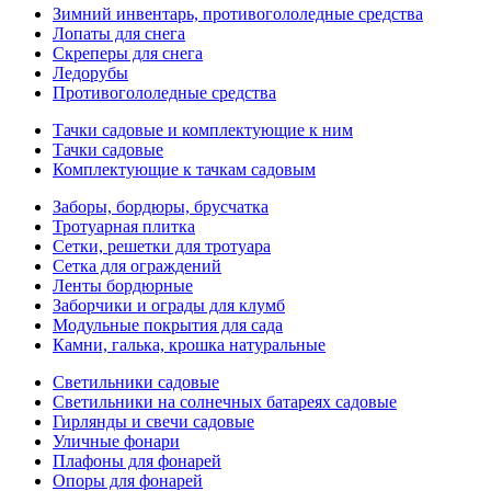
Зимний инвентарь, противогололедные средства
Лопаты для снега
Скреперы для снега
Ледорубы
Противогололедные средства
Тачки садовые и комплектующие к ним
Тачки садовые
Комплектующие к тачкам садовым
Заборы, бордюры, брусчатка
Тротуарная плитка
Сетки, решетки для тротуара
Сетка для ограждений
Ленты бордюрные
Заборчики и ограды для клумб
Модульные покрытия для сада
Камни, галька, крошка натуральные
Светильники садовые
Светильники на солнечных батареях садовые
Гирлянды и свечи садовые
Уличные фонари
Плафоны для фонарей
Опоры для фонарей