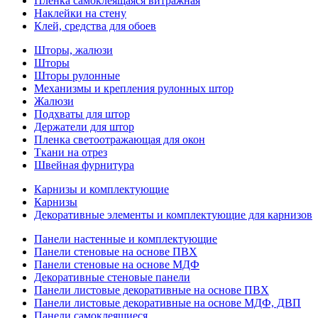
Пленка самоклеящаяся витражная
Наклейки на стену
Клей, средства для обоев
Шторы, жалюзи
Шторы
Шторы рулонные
Механизмы и крепления рулонных штор
Жалюзи
Подхваты для штор
Держатели для штор
Пленка светоотражающая для окон
Ткани на отрез
Швейная фурнитура
Карнизы и комплектующие
Карнизы
Декоративные элементы и комплектующие для карнизов
Панели настенные и комплектующие
Панели стеновые на основе ПВХ
Панели стеновые на основе МДФ
Декоративные стеновые панели
Панели листовые декоративные на основе ПВХ
Панели листовые декоративные на основе МДФ, ДВП
Панели самоклеящиеся