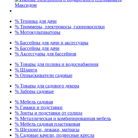
% Техника для дачи
% Триммеры, электрокосы, газонокосилки
% Мотокультиваторы
% Бассейны для дачи и аксессуары
% Бассейны для дачи
% Аксессуары для бассейнов
% Товары для полива и водоснабжения
% Шланги
% Опрыскиватели садовые
% Товары для садового декора
% Заборы садовые
% Мебель садовая
% Гамаки и подставки
% Зонты и подставки от солнца
% Металлическая и комбинированная мебель
% Мебель садовая пластиковая
% Шезлонги, лежаки, матрасы
% Садовые качели, подвесные кресла