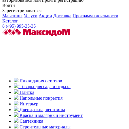
авторизоваться или пройти регистрацию
Войти
Зарегистрироваться
Магазины
Услуги
Акции
Доставка
Программа лояльности
Каталог
8 (495) 995-35-35
Ликвидация остатков
Товары для сада и отдыха
Плитка
Напольные покрытия
Интерьер
Двери, окна, лестницы
Краска и малярный инструмент
Сантехника
Строительные материалы