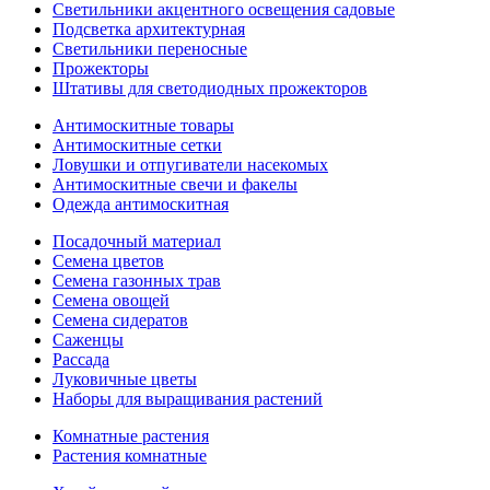
Светильники акцентного освещения садовые
Подсветка архитектурная
Светильники переносные
Прожекторы
Штативы для светодиодных прожекторов
Антимоскитные товары
Антимоскитные сетки
Ловушки и отпугиватели насекомых
Антимоскитные свечи и факелы
Одежда антимоскитная
Посадочный материал
Семена цветов
Семена газонных трав
Семена овощей
Семена сидератов
Саженцы
Рассада
Луковичные цветы
Наборы для выращивания растений
Комнатные растения
Растения комнатные