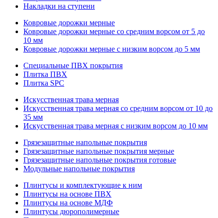
Накладки на ступени
Ковровые дорожки мерные
Ковровые дорожки мерные со средним ворсом от 5 до
10 мм
Ковровые дорожки мерные с низким ворсом до 5 мм
Специальные ПВХ покрытия
Плитка ПВХ
Плитка SPC
Искуccтвенная трава мерная
Искусственная трава мерная со средним ворсом от 10 до
35 мм
Искусственная трава мерная с низким ворсом до 10 мм
Грязезащитные напольные покрытия
Грязезащитные напольные покрытия мерные
Грязезащитные напольные покрытия готовые
Модульные напольные покрытия
Плинтусы и комплектующие к ним
Плинтусы на основе ПВХ
Плинтусы на основе МДФ
Плинтусы дюрополимерные