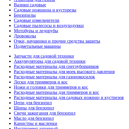
Валики садовые
Садовые ножницы и кусторезы
Бензопилы
Садовые измельчители
Садовые пылесосы и воздуходувки
Мотобуры и ледорубы
Дровоколы
Очки, наушники и прочие средства защиты
Подметальные машины
Запчасти для садовой техники
Аккумуляторы для садовой техники
Расходные материалы для снегоуборщиков
Расходные материалы для моек высокого давления
Расходные материалы для газонокосилок
Лески для триммеров и кос
Ножи и головки для триммеров и кос
Расходные материалы для триммеров и кос
Расходные материалы для садовых ножниц и кустрезов
Цепи для бензопил
Шины для бензопил
Свечи зажигания для бензопил
Масло для бензопил
Канистры и масленки
Инструмент заточный