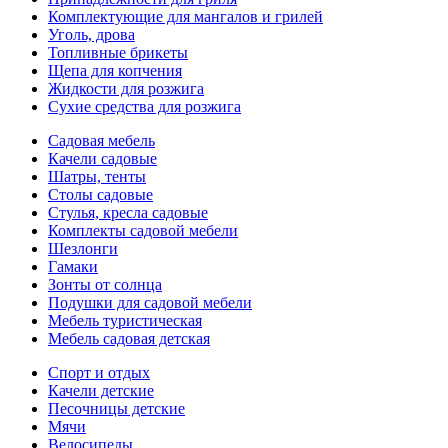
Комплектующие для мангалов и грилей
Уголь, дрова
Топливные брикеты
Щепа для копчения
Жидкости для розжига
Сухие средства для розжига
Садовая мебель
Качели садовые
Шатры, тенты
Столы садовые
Стулья, кресла садовые
Комплекты садовой мебели
Шезлонги
Гамаки
Зонты от солнца
Подушки для садовой мебели
Мебель туристическая
Мебель садовая детская
Спорт и отдых
Качели детские
Песочницы детские
Мячи
Велосипеды