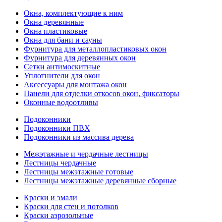
Окна, комплектующие к ним
Окна деревянные
Окна пластиковые
Окна для бани и сауны
Фурнитура для металлопластиковых окон
Фурнитура для деревянных окон
Сетки антимоскитные
Уплотнители для окон
Аксессуары для монтажа окон
Панели для отделки откосов окон, фиксаторы
Оконные водоотливы
Подоконники
Подоконники ПВХ
Подоконники из массива дерева
Межэтажные и чердачные лестницы
Лестницы чердачные
Лестницы межэтажные готовые
Лестницы межэтажные деревянные сборные
Краски и эмали
Краски для стен и потолков
Краски аэрозольные