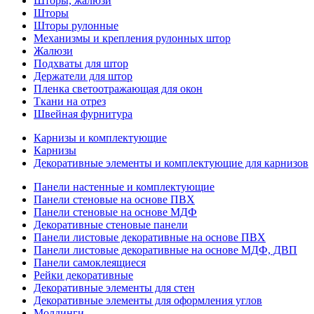
Шторы, жалюзи
Шторы
Шторы рулонные
Механизмы и крепления рулонных штор
Жалюзи
Подхваты для штор
Держатели для штор
Пленка светоотражающая для окон
Ткани на отрез
Швейная фурнитура
Карнизы и комплектующие
Карнизы
Декоративные элементы и комплектующие для карнизов
Панели настенные и комплектующие
Панели стеновые на основе ПВХ
Панели стеновые на основе МДФ
Декоративные стеновые панели
Панели листовые декоративные на основе ПВХ
Панели листовые декоративные на основе МДФ, ДВП
Панели самоклеящиеся
Рейки декоративные
Декоративные элементы для стен
Декоративные элементы для оформления углов
Молдинги