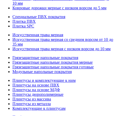
10 мм
Ковровые дорожки мерные с низким ворсом до 5 мм
Специальные ПВХ покрытия
Плитка ПВХ
Плитка SPC
Искуccтвенная трава мерная
Искусственная трава мерная со средним ворсом от 10 до
35 мм
Искусственная трава мерная с низким ворсом до 10 мм
Грязезащитные напольные покрытия
Грязезащитные напольные покрытия мерные
Грязезащитные напольные покрытия готовые
Модульные напольные покрытия
Плинтусы и комплектующие к ним
Плинтусы на основе ПВХ
Плинтусы на основе МДФ
Плинтусы дюрополимерные
Плинтусы из массива
Плинтусы из металла
Комплектующие к плинтусам