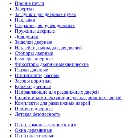
Прочие петли
Завертки
Заглушки для дверных ручек
Накладки
Стержни для ручек дверных
Пружины дверные
Доводчики
Защелки дверные
Наклейки, накладки для дверей
Стопоры дверные
Бамперы дверные
Фиксаторы дверные механические
Глазки дверные
Шпингалеты, засовы
Засовы воротные
Крючки дверные
Направляющие для раздвижных дверей
Ролики и комплектующие для раздвижных дверей
Комплекты для раздвижных дверей
Цепочки дверные
Детская безопасность
Окна, комплектующие к ним
Окна деревянные
Окна пластиковые