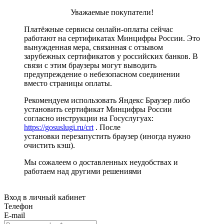
Уважаемые покупатели!
Платёжные сервисы онлайн-оплаты сейчас
работают на сертификатах Минцифры России. Это
вынужденная мера, связанная с отзывом
зарубежных сертификатов у российских банков. В
связи с этим браузеры могут выводить
предупреждение о небезопасном соединении
вместо страницы оплаты.
Рекомендуем использовать Яндекс Браузер либо
установить сертификат Минцифры России
согласно инструкции на Госуслугуах:
https://gosuslugi.ru/crt
. После
установки перезапустить браузер (иногда нужно
очистить кэш).
Мы сожалеем о доставленных неудобствах и
работаем над другими решениями
Вход в личный кабинет
Телефон
E-mail