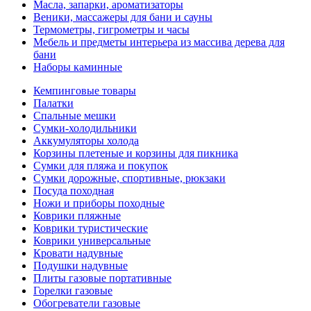
Масла, запарки, ароматизаторы
Веники, массажеры для бани и сауны
Термометры, гигрометры и часы
Мебель и предметы интерьера из массива дерева для
бани
Наборы каминные
Кемпинговые товары
Палатки
Спальные мешки
Сумки-холодильники
Аккумуляторы холода
Корзины плетеные и корзины для пикника
Сумки для пляжа и покупок
Сумки дорожные, спортивные, рюкзаки
Посуда походная
Ножи и приборы походные
Коврики пляжные
Коврики туристические
Коврики универсальные
Кровати надувные
Подушки надувные
Плиты газовые портативные
Горелки газовые
Обогреватели газовые