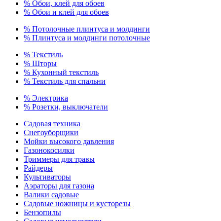
% Обои, клей для обоев
% Обои и клей для обоев
% Потолочные плинтуса и молдинги
% Плинтуса и молдинги потолочные
% Текстиль
% Шторы
% Кухонный текстиль
% Текстиль для спальни
% Электрика
% Розетки, выключатели
Садовая техника
Снегоуборщики
Мойки высокого давления
Газонокосилки
Триммеры для травы
Райдеры
Культиваторы
Аэраторы для газона
Валики садовые
Садовые ножницы и кусторезы
Бензопилы