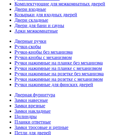
Комплектующие для межкомнатных дверей
Двери входные
Козырьки для входных дверей
Двери складные
Двери для бани и сауны
Арки межкомнатные
Дверные ручки
Ручки-скобы
Ручки-кнобы без механизма
Ручки-кнобы с механизмом
Ручки нажимные на планке без механизма
Ручки нажимные на планке с механизмом
Ручки нажимные на розетке без механизма
Ручки нажимные на розетке с механизмом
Ручки нажимные для финских дверей
Дверная фурнитура
Замки навесные
Замки врезные
Замки накладные
Цилиндры
Планки ответные
Замки тросовые и цепные
Петли для дверей