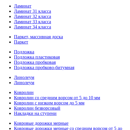
Ламинат
Ламинат 31 класса
Ламинат 32 класса
Ламинат 33 класса
Ламинат 34 класса
Паркет, массивная доска
Паркет
Подложка
Подложка пластиковая
Подложка пробковая
Подложка пробково-битумная
Линолеум
Линолеум
Ковролин
Ковролин со средним ворсом от 5 до 10 мм
Ковролин с низким ворсом до 5 мм
Ковролин безворсовый
Накладки на ступени
Ковровые дорожки мерные
Ковровые дорожки мерные со средним ворсом от 5 до