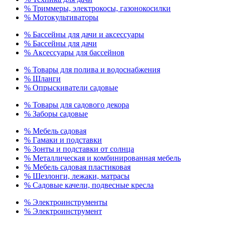
% Триммеры, электрокосы, газонокосилки
% Мотокультиваторы
% Бассейны для дачи и аксессуары
% Бассейны для дачи
% Аксессуары для бассейнов
% Товары для полива и водоснабжения
% Шланги
% Опрыскиватели садовые
% Товары для садового декора
% Заборы садовые
% Мебель садовая
% Гамаки и подставки
% Зонты и подставки от солнца
% Металлическая и комбинированная мебель
% Мебель садовая пластиковая
% Шезлонги, лежаки, матрасы
% Садовые качели, подвесные кресла
% Электроинструменты
% Электроинструмент