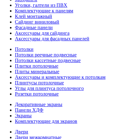
Уголки, галтели из ПВХ
Комплектующие к панелям
Клей монтажный
Сайдинг виниловый
Фасадные панели
Аксессуары для сайдинга
Аксессуары для фасадных панелей
Потолки
Потолки реечные подвесные
Потолки кассетные подвесные
Плитки потолочные
Плиты минеральные
Аксессуары и комплектующие к потолкам
Плинтусы потолочные
Углы для плинтуса потолочного
Розетки потолочные
Декоративные экраны
Панели ХДФ
Экраны
Комплектующие для экранов
Двери
Двери межкомнатные