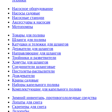
техники
Насосное оборудование
Насосы садовые
Насосные станции
Аксессуары к насосам
Мотопомпы
Товары для полива
Шланги для полива
Катушки и тележки для шлангов
Держатели для шлангов
Направляющие для шлангов
Тройники и разветвители
Хомуты для шлангов
Соединители шланговые
Пистолеты-распылители
Дождеватели
Краны садовые
Наборы капельного полива
Комплектующие для капельного полива
Зимний инвентарь, противогололедные средства
Лопаты для снега
Скреперы для снега
Ледорубы