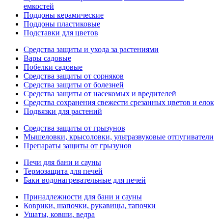
емкостей
Поддоны керамические
Поддоны пластиковые
Подставки для цветов
Средства защиты и ухода за растениями
Вары садовые
Побелки садовые
Средства защиты от сорняков
Средства защиты от болезней
Средства защиты от насекомых и вредителей
Средства сохранения свежести срезанных цветов и елок
Подвязки для растений
Средства защиты от грызунов
Мышеловки, крысоловки, ультразвуковые отпугиватели
Препараты защиты от грызунов
Печи для бани и сауны
Термозащита для печей
Баки водонагревательные для печей
Принадлежности для бани и сауны
Коврики, шапочки, рукавицы, тапочки
Ушаты, ковши, ведра