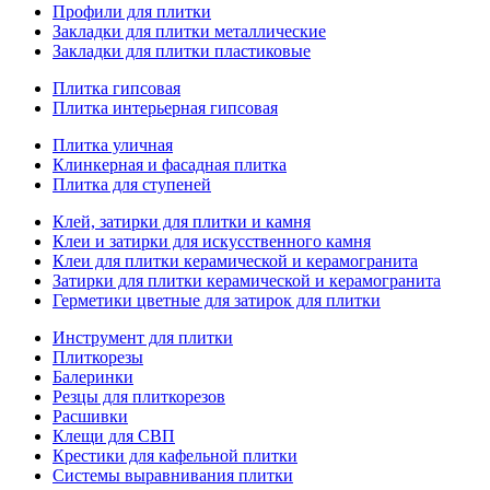
Профили для плитки
Закладки для плитки металлические
Закладки для плитки пластиковые
Плитка гипсовая
Плитка интерьерная гипсовая
Плитка уличная
Клинкерная и фасадная плитка
Плитка для ступеней
Клей, затирки для плитки и камня
Клеи и затирки для искусственного камня
Клеи для плитки керамической и керамогранита
Затирки для плитки керамической и керамогранита
Герметики цветные для затирок для плитки
Инструмент для плитки
Плиткорезы
Балеринки
Резцы для плиткорезов
Расшивки
Клещи для СВП
Крестики для кафельной плитки
Системы выравнивания плитки