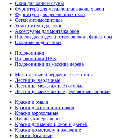
Окна для бани и сауны
Фурнитура для металлопластиковых окон
Фурнитура для деревянных окон
Сетки антимоскитные
Уплотнители для окон
Аксессуары для монтажа окон
Панели для отделки откосов окон, фиксаторы
Оконные водоотливы
Подоконники
Подоконники ПВХ
Подоконники из массива дерева
Межэтажные и чердачные лестницы
Лестницы чердачные
Лестницы межэтажные готовые
Лестницы межэтажные деревянные сборные
Краски и эмали
Краски для стен и потолков
Краски аэрозольные
Эмали универсальные
Краски для мебели, окон и дверей
Краски по металлу и ржавчине
Краски фасадные