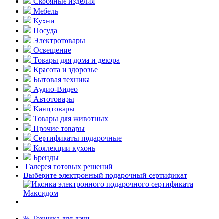
Скобяные изделия
Мебель
Кухни
Посуда
Электротовары
Освещение
Товары для дома и декора
Красота и здоровье
Бытовая техника
Аудио-Видео
Автотовары
Канцтовары
Товары для животных
Прочие товары
Сертификаты подарочные
Коллекции кухонь
Бренды
Галерея готовых решений
Выберите электронный подарочный сертификат
% Техника для дачи