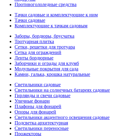
Противогололедные средства
Тачки садовые и комплектующие к ним
Тачки садовые
Комплектующие к тачкам садовым
Заборы, бордюры, брусчатка
Тротуарная плитка
Сетки, решетки для тротуара
Сетка для ограждений
Ленты бордюрные
Заборчики и ограды для клумб
Модульные покрытия для сада
Камни, галька, крошка натуральные
Светильники садовые
Светильники на солнечных батареях садовые
Гирлянды и свечи садовые
Уличные фонари
Плафоны для фонарей
Опоры для фонарей
Светильники акцентного освещения садовые
Подсветка архитектурная
Светильники переносные
Прожекторы