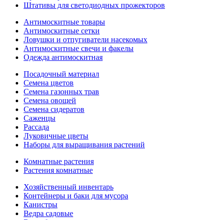
Штативы для светодиодных прожекторов
Антимоскитные товары
Антимоскитные сетки
Ловушки и отпугиватели насекомых
Антимоскитные свечи и факелы
Одежда антимоскитная
Посадочный материал
Семена цветов
Семена газонных трав
Семена овощей
Семена сидератов
Саженцы
Рассада
Луковичные цветы
Наборы для выращивания растений
Комнатные растения
Растения комнатные
Хозяйственный инвентарь
Контейнеры и баки для мусора
Канистры
Ведра садовые