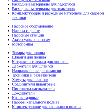
Расходные материалы для ледорубов
Расходные материалы для тракторов
Комплектующие и расходные материалы для садовой
техники
Насосное оборудование
Насосы садовые
Насосные станции
Аксессуары к насосам
Мотопомпы
Товары для полива
Шланги для полива
Катушки и тележки для шлангов
Держатели для шлангов
Направляющие для шлангов
Тройники и разветвители
Хомуты для шлангов
Соединители шланговые
Пистолеты-распылители
Дождеватели
Краны садовые
Наборы капельного полива
Комплектующие для капельного полива