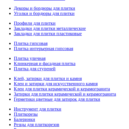
Декоры и бордюры для плитки
Уголки и бордюры для плитки
Профили для плитки
Закладки для плитки металлические
Закладки для плитки пластиковые
Плитка гипсовая
Плитка интерьерная гипсовая
Плитка уличная
Клинкерная и фасадная плитка
Плитка для ступеней
Клей, затирки для плитки и камня
Клеи и затирки для искусственного камня
Клеи для плитки керамической и керамогранита
Затирки для плитки керамической и керамогранита
Герметики цветные для затирок для плитки
Инструмент для плитки
Плиткорезы
Балеринки
Резцы для плиткорезов