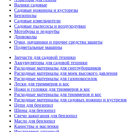
Валики садовые
Садовые ножницы и кусторезы
Бензопилы
Садовые измельчители
Садовые пылесосы и воздуходувки
Мотобуры и ледорубы
Дровоколы
Очки, наушники и прочие средства защиты
Подметальные машины
Запчасти для садовой техники
Аккумуляторы для садовой техники
Расходные материалы для снегоуборщиков
Расходные материалы для моек высокого давления
Расходные материалы для газонокосилок
Лески для триммеров и кос
Ножи и головки для триммеров и кос
Расходные материалы для триммеров и кос
Расходные материалы для садовых ножниц и кустрезов
Цепи для бензопил
Шины для бензопил
Свечи зажигания для бензопил
Масло для бензопил
Канистры и масленки
Инструмент заточный