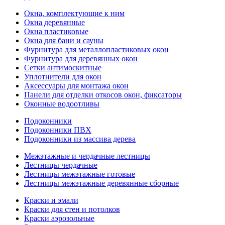
Окна, комплектующие к ним
Окна деревянные
Окна пластиковые
Окна для бани и сауны
Фурнитура для металлопластиковых окон
Фурнитура для деревянных окон
Сетки антимоскитные
Уплотнители для окон
Аксессуары для монтажа окон
Панели для отделки откосов окон, фиксаторы
Оконные водоотливы
Подоконники
Подоконники ПВХ
Подоконники из массива дерева
Межэтажные и чердачные лестницы
Лестницы чердачные
Лестницы межэтажные готовые
Лестницы межэтажные деревянные сборные
Краски и эмали
Краски для стен и потолков
Краски аэрозольные