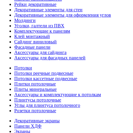
Рейки декоративные
Декоративные элементы для стен
Декоративные элементы для оформления углов
Молдинги
Уголки, галтели из ПВХ
Комплектующие к панелям
Клей монтажный
Сайдинг виниловый
Фасадные панели
Аксессуары для сайдинга
Аксессуары для фасадных панелей
Потолки
Потолки реечные подвесные
Потолки кассетные подвесные
Плитки потолочные
Плиты минеральные
Аксессуары и комплектующие к потолкам
Плинтусы потолочные
Углы для плинтуса потолочного
Розетки потолочные
Декоративные экраны
Панели ХДФ
Экраны