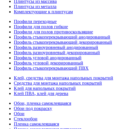
Плинтусы из массива
Плинтусы из металла
Комплектующие к плинтусам
Профили переходные
Профили для полов гибкие
Профили для полов противоскользящие
Профиль стыкоперекрывающий анодированный
Профиль стыкоперекрывающий декорированный
Профиль разноуровневый анодированный
Профиль разноуровневый декорированный
Профиль угловой анодированный
Профиль угловой декорированный
Профиль стыкоперекрывающий ПВХ
Клей, средства для монтажа напольных покрытий
Средства для монтажа напольных покрытий
Клей для напольных покрытий
Клей ПВА, клей для дерева
Обои, пленка самоклеящаяся
Обои под покраску
Обои
Стеклообои
Пленка самоклеящаяся