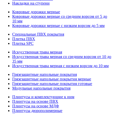
Накладки на ступени
Ковровые дорожки мерные
Ковровые дорожки мерные со средним ворсом от 5 до
10 мм
Ковровые дорожки мерные с низким ворсом до 5 мм
Специальные ПВХ покрытия
Плитка ПВХ
Плитка SPC
Искуccтвенная трава мерная
Искусственная трава мерная со средним ворсом от 10 до
35 мм
Искусственная трава мерная с низким ворсом до 10 мм
Грязезащитные напольные покрытия
Грязезащитные напольные покрытия мерные
Грязезащитные напольные покрытия готовые
Модульные напольные покрытия
Плинтусы и комплектующие к ним
Плинтусы на основе ПВХ
Плинтусы на основе МДФ
Плинтусы дюрополимерные