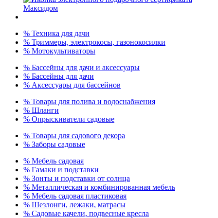
% Техника для дачи
% Триммеры, электрокосы, газонокосилки
% Мотокультиваторы
% Бассейны для дачи и аксессуары
% Бассейны для дачи
% Аксессуары для бассейнов
% Товары для полива и водоснабжения
% Шланги
% Опрыскиватели садовые
% Товары для садового декора
% Заборы садовые
% Мебель садовая
% Гамаки и подставки
% Зонты и подставки от солнца
% Металлическая и комбинированная мебель
% Мебель садовая пластиковая
% Шезлонги, лежаки, матрасы
% Садовые качели, подвесные кресла