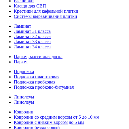
Расшивки
Клещи для СВП
Крестики для кафельной плитки
Системы выравнивания плитки
Ламинат
Ламинат 31 класса
Ламинат 32 класса
Ламинат 33 класса
Ламинат 34 класса
Паркет, массивная доска
Паркет
Подложка
Подложка пластиковая
Подложка пробковая
Подложка пробково-битумная
Линолеум
Линолеум
Ковролин
Ковролин со средним ворсом от 5 до 10 мм
Ковролин с низким ворсом до 5 мм
Ковролин безворсовый