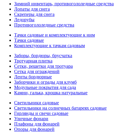
Зимний инвентарь, противогололедные средства
Лопаты для снега
Скреперы для снега
Ледорубы
Противогололедные средства
Тачки садовые и комплектующие к ним
Тачки садовые
Комплектующие к тачкам садовым
Заборы, бордюры, брусчатка
Тротуарная плитка
Сетки, решетки для тротуара
Сетка для ограждений
Ленты бордюрные
Заборчики и ограды для клумб
Модульные покрытия для сада
Камни, галька, крошка натуральные
Светильники садовые
Светильники на солнечных батареях садовые
Гирлянды и свечи садовые
Уличные фонари
Плафоны для фонарей
Опоры для фонарей