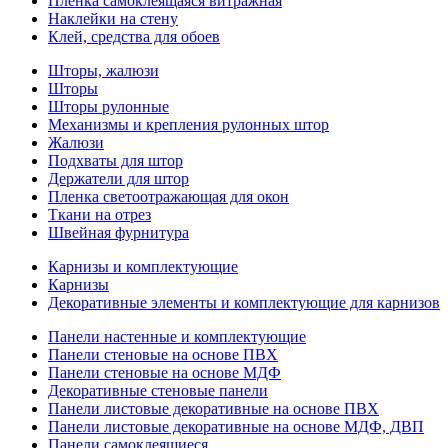
Пленка самоклеящаяся витражная
Наклейки на стену
Клей, средства для обоев
Шторы, жалюзи
Шторы
Шторы рулонные
Механизмы и крепления рулонных штор
Жалюзи
Подхваты для штор
Держатели для штор
Пленка светоотражающая для окон
Ткани на отрез
Швейная фурнитура
Карнизы и комплектующие
Карнизы
Декоративные элементы и комплектующие для карнизов
Панели настенные и комплектующие
Панели стеновые на основе ПВХ
Панели стеновые на основе МДФ
Декоративные стеновые панели
Панели листовые декоративные на основе ПВХ
Панели листовые декоративные на основе МДФ, ДВП
Панели самоклеящиеся