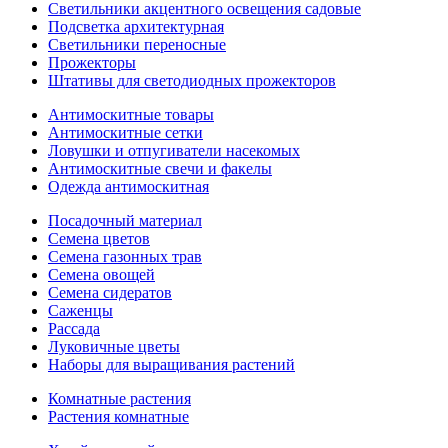
Светильники акцентного освещения садовые
Подсветка архитектурная
Светильники переносные
Прожекторы
Штативы для светодиодных прожекторов
Антимоскитные товары
Антимоскитные сетки
Ловушки и отпугиватели насекомых
Антимоскитные свечи и факелы
Одежда антимоскитная
Посадочный материал
Семена цветов
Семена газонных трав
Семена овощей
Семена сидератов
Саженцы
Рассада
Луковичные цветы
Наборы для выращивания растений
Комнатные растения
Растения комнатные