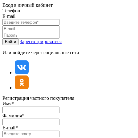
Вход в личный кабинет
Телефон
E-mail
Зарегистрироваться
Войти
Или войдите через социальные сети
Регистрация частного покупателя
Имя*
Фамилия*
E-mail*