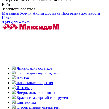
авторизоваться или пройти регистрацию
Войти
Зарегистрироваться
Магазины
Услуги
Акции
Доставка
Программа лояльности
Каталог
8 (495) 995-35-35
Ликвидация остатков
Товары для сада и отдыха
Плитка
Напольные покрытия
Интерьер
Двери, окна, лестницы
Краска и малярный инструмент
Сантехника
Строительные материалы