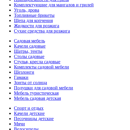
Комплектующие для мангалов и грилей
Уголь, дрова
Топливные брикеты
Щепа для копчения
Жидкости для розжига
Сухие средства для розжига
Садовая мебель
Качели садовые
Шатры, тенты
Столы садовые
Стулья, кресла садовые
Комплекты садовой мебели
Шезлонги
Гамаки
Зонты от солнца
Подушки для садовой мебели
Мебель туристическая
Мебель садовая детская
Спорт и отдых
Качели детские
Песочницы детские
Мячи
Велосипеды