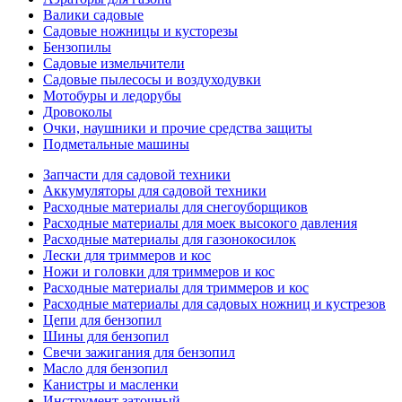
Валики садовые
Садовые ножницы и кусторезы
Бензопилы
Садовые измельчители
Садовые пылесосы и воздуходувки
Мотобуры и ледорубы
Дровоколы
Очки, наушники и прочие средства защиты
Подметальные машины
Запчасти для садовой техники
Аккумуляторы для садовой техники
Расходные материалы для снегоуборщиков
Расходные материалы для моек высокого давления
Расходные материалы для газонокосилок
Лески для триммеров и кос
Ножи и головки для триммеров и кос
Расходные материалы для триммеров и кос
Расходные материалы для садовых ножниц и кустрезов
Цепи для бензопил
Шины для бензопил
Свечи зажигания для бензопил
Масло для бензопил
Канистры и масленки
Инструмент заточный