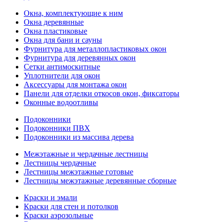
Окна, комплектующие к ним
Окна деревянные
Окна пластиковые
Окна для бани и сауны
Фурнитура для металлопластиковых окон
Фурнитура для деревянных окон
Сетки антимоскитные
Уплотнители для окон
Аксессуары для монтажа окон
Панели для отделки откосов окон, фиксаторы
Оконные водоотливы
Подоконники
Подоконники ПВХ
Подоконники из массива дерева
Межэтажные и чердачные лестницы
Лестницы чердачные
Лестницы межэтажные готовые
Лестницы межэтажные деревянные сборные
Краски и эмали
Краски для стен и потолков
Краски аэрозольные