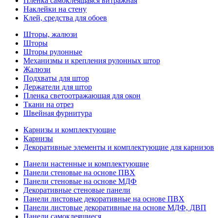
Пленка самоклеящаяся витражная
Наклейки на стену
Клей, средства для обоев
Шторы, жалюзи
Шторы
Шторы рулонные
Механизмы и крепления рулонных штор
Жалюзи
Подхваты для штор
Держатели для штор
Пленка светоотражающая для окон
Ткани на отрез
Швейная фурнитура
Карнизы и комплектующие
Карнизы
Декоративные элементы и комплектующие для карнизов
Панели настенные и комплектующие
Панели стеновые на основе ПВХ
Панели стеновые на основе МДФ
Декоративные стеновые панели
Панели листовые декоративные на основе ПВХ
Панели листовые декоративные на основе МДФ, ДВП
Панели самоклеящиеся