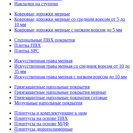
Накладки на ступени
Ковровые дорожки мерные
Ковровые дорожки мерные со средним ворсом от 5 до
10 мм
Ковровые дорожки мерные с низким ворсом до 5 мм
Специальные ПВХ покрытия
Плитка ПВХ
Плитка SPC
Искуccтвенная трава мерная
Искусственная трава мерная со средним ворсом от 10 до
35 мм
Искусственная трава мерная с низким ворсом до 10 мм
Грязезащитные напольные покрытия
Грязезащитные напольные покрытия мерные
Грязезащитные напольные покрытия готовые
Модульные напольные покрытия
Плинтусы и комплектующие к ним
Плинтусы на основе ПВХ
Плинтусы на основе МДФ
Плинтусы дюрополимерные