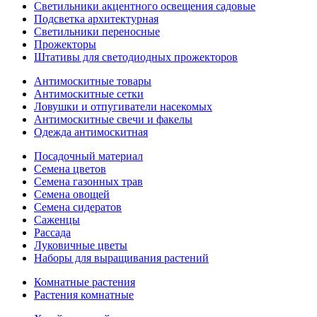
Светильники акцентного освещения садовые
Подсветка архитектурная
Светильники переносные
Прожекторы
Штативы для светодиодных прожекторов
Антимоскитные товары
Антимоскитные сетки
Ловушки и отпугиватели насекомых
Антимоскитные свечи и факелы
Одежда антимоскитная
Посадочный материал
Семена цветов
Семена газонных трав
Семена овощей
Семена сидератов
Саженцы
Рассада
Луковичные цветы
Наборы для выращивания растений
Комнатные растения
Растения комнатные