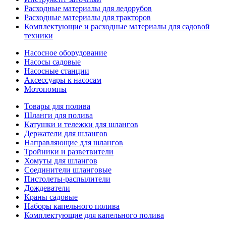
Расходные материалы для ледорубов
Расходные материалы для тракторов
Комплектующие и расходные материалы для садовой
техники
Насосное оборудование
Насосы садовые
Насосные станции
Аксессуары к насосам
Мотопомпы
Товары для полива
Шланги для полива
Катушки и тележки для шлангов
Держатели для шлангов
Направляющие для шлангов
Тройники и разветвители
Хомуты для шлангов
Соединители шланговые
Пистолеты-распылители
Дождеватели
Краны садовые
Наборы капельного полива
Комплектующие для капельного полива