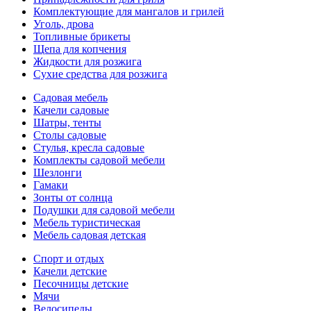
Комплектующие для мангалов и грилей
Уголь, дрова
Топливные брикеты
Щепа для копчения
Жидкости для розжига
Сухие средства для розжига
Садовая мебель
Качели садовые
Шатры, тенты
Столы садовые
Стулья, кресла садовые
Комплекты садовой мебели
Шезлонги
Гамаки
Зонты от солнца
Подушки для садовой мебели
Мебель туристическая
Мебель садовая детская
Спорт и отдых
Качели детские
Песочницы детские
Мячи
Велосипеды