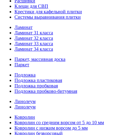
Расшивки
Клещи для СВП
Крестики для кафельной плитки
Системы выравнивания плитки
Ламинат
Ламинат 31 класса
Ламинат 32 класса
Ламинат 33 класса
Ламинат 34 класса
Паркет, массивная доска
Паркет
Подложка
Подложка пластиковая
Подложка пробковая
Подложка пробково-битумная
Линолеум
Линолеум
Ковролин
Ковролин со средним ворсом от 5 до 10 мм
Ковролин с низким ворсом до 5 мм
Ковролин безворсовый