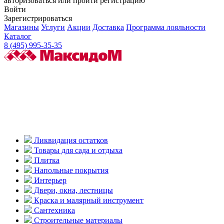
авторизоваться или пройти регистрацию
Войти
Зарегистрироваться
Магазины
Услуги
Акции
Доставка
Программа лояльности
Каталог
8 (495) 995-35-35
Ликвидация остатков
Товары для сада и отдыха
Плитка
Напольные покрытия
Интерьер
Двери, окна, лестницы
Краска и малярный инструмент
Сантехника
Строительные материалы