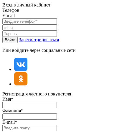
Вход в личный кабинет
Телефон
E-mail
Зарегистрироваться
Войти
Или войдите через социальные сети
Регистрация частного покупателя
Имя*
Фамилия*
E-mail*