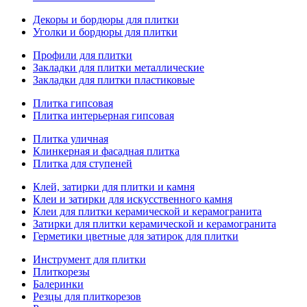
Декоры и бордюры для плитки
Уголки и бордюры для плитки
Профили для плитки
Закладки для плитки металлические
Закладки для плитки пластиковые
Плитка гипсовая
Плитка интерьерная гипсовая
Плитка уличная
Клинкерная и фасадная плитка
Плитка для ступеней
Клей, затирки для плитки и камня
Клеи и затирки для искусственного камня
Клеи для плитки керамической и керамогранита
Затирки для плитки керамической и керамогранита
Герметики цветные для затирок для плитки
Инструмент для плитки
Плиткорезы
Балеринки
Резцы для плиткорезов