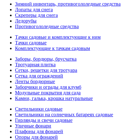
Зимний инвентарь, противогололедные средства
Лопаты для снега
Скреперы для снега
Ледорубы
Противогололедные средства
Тачки садовые и комплектующие к ним
Тачки садовые
Комплектующие к тачкам садовым
Заборы, бордюры, брусчатка
Тротуарная плитка
Сетки, решетки для тротуара
Сетка для ограждений
Ленты бордюрные
Заборчики и ограды для клумб
Модульные покрытия для сада
Камни, галька, крошка натуральные
Светильники садовые
Светильники на солнечных батареях садовые
Гирлянды и свечи садовые
Уличные фонари
Плафоны для фонарей
Опоры для фонарей