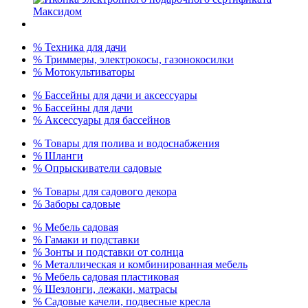
% Техника для дачи
% Триммеры, электрокосы, газонокосилки
% Мотокультиваторы
% Бассейны для дачи и аксессуары
% Бассейны для дачи
% Аксессуары для бассейнов
% Товары для полива и водоснабжения
% Шланги
% Опрыскиватели садовые
% Товары для садового декора
% Заборы садовые
% Мебель садовая
% Гамаки и подставки
% Зонты и подставки от солнца
% Металлическая и комбинированная мебель
% Мебель садовая пластиковая
% Шезлонги, лежаки, матрасы
% Садовые качели, подвесные кресла