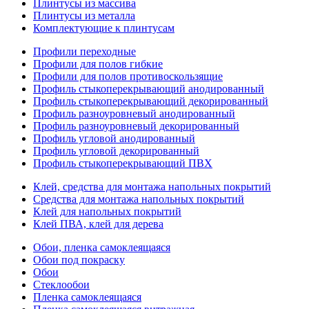
Плинтусы из массива
Плинтусы из металла
Комплектующие к плинтусам
Профили переходные
Профили для полов гибкие
Профили для полов противоскользящие
Профиль стыкоперекрывающий анодированный
Профиль стыкоперекрывающий декорированный
Профиль разноуровневый анодированный
Профиль разноуровневый декорированный
Профиль угловой анодированный
Профиль угловой декорированный
Профиль стыкоперекрывающий ПВХ
Клей, средства для монтажа напольных покрытий
Средства для монтажа напольных покрытий
Клей для напольных покрытий
Клей ПВА, клей для дерева
Обои, пленка самоклеящаяся
Обои под покраску
Обои
Стеклообои
Пленка самоклеящаяся