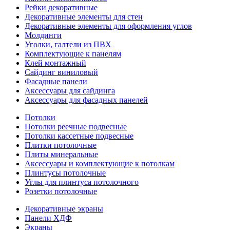
Рейки декоративные
Декоративные элементы для стен
Декоративные элементы для оформления углов
Молдинги
Уголки, галтели из ПВХ
Комплектующие к панелям
Клей монтажный
Сайдинг виниловый
Фасадные панели
Аксессуары для сайдинга
Аксессуары для фасадных панелей
Потолки
Потолки реечные подвесные
Потолки кассетные подвесные
Плитки потолочные
Плиты минеральные
Аксессуары и комплектующие к потолкам
Плинтусы потолочные
Углы для плинтуса потолочного
Розетки потолочные
Декоративные экраны
Панели ХДФ
Экраны