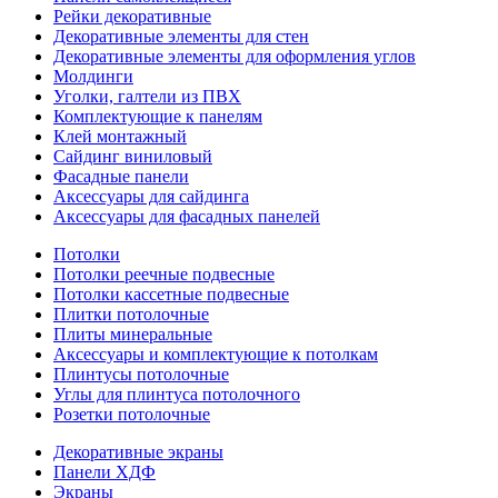
Рейки декоративные
Декоративные элементы для стен
Декоративные элементы для оформления углов
Молдинги
Уголки, галтели из ПВХ
Комплектующие к панелям
Клей монтажный
Сайдинг виниловый
Фасадные панели
Аксессуары для сайдинга
Аксессуары для фасадных панелей
Потолки
Потолки реечные подвесные
Потолки кассетные подвесные
Плитки потолочные
Плиты минеральные
Аксессуары и комплектующие к потолкам
Плинтусы потолочные
Углы для плинтуса потолочного
Розетки потолочные
Декоративные экраны
Панели ХДФ
Экраны