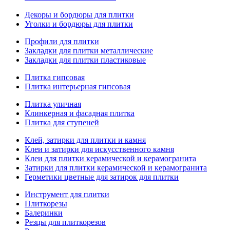
Декоры и бордюры для плитки
Уголки и бордюры для плитки
Профили для плитки
Закладки для плитки металлические
Закладки для плитки пластиковые
Плитка гипсовая
Плитка интерьерная гипсовая
Плитка уличная
Клинкерная и фасадная плитка
Плитка для ступеней
Клей, затирки для плитки и камня
Клеи и затирки для искусственного камня
Клеи для плитки керамической и керамогранита
Затирки для плитки керамической и керамогранита
Герметики цветные для затирок для плитки
Инструмент для плитки
Плиткорезы
Балеринки
Резцы для плиткорезов