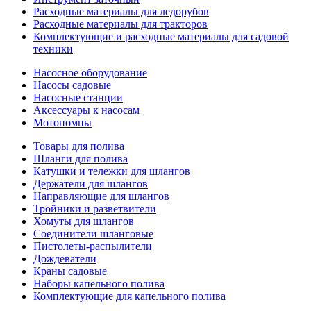
Расходные материалы для ледорубов
Расходные материалы для тракторов
Комплектующие и расходные материалы для садовой
техники
Насосное оборудование
Насосы садовые
Насосные станции
Аксессуары к насосам
Мотопомпы
Товары для полива
Шланги для полива
Катушки и тележки для шлангов
Держатели для шлангов
Направляющие для шлангов
Тройники и разветвители
Хомуты для шлангов
Соединители шланговые
Пистолеты-распылители
Дождеватели
Краны садовые
Наборы капельного полива
Комплектующие для капельного полива