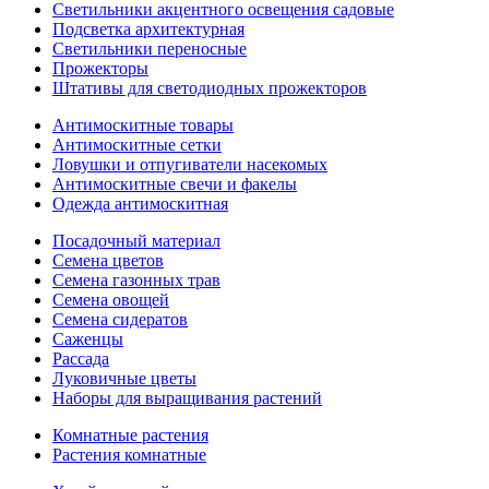
Светильники акцентного освещения садовые
Подсветка архитектурная
Светильники переносные
Прожекторы
Штативы для светодиодных прожекторов
Антимоскитные товары
Антимоскитные сетки
Ловушки и отпугиватели насекомых
Антимоскитные свечи и факелы
Одежда антимоскитная
Посадочный материал
Семена цветов
Семена газонных трав
Семена овощей
Семена сидератов
Саженцы
Рассада
Луковичные цветы
Наборы для выращивания растений
Комнатные растения
Растения комнатные