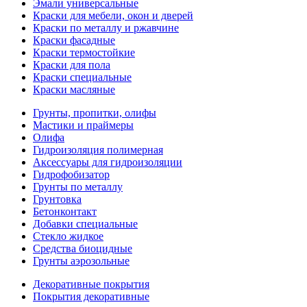
Эмали универсальные
Краски для мебели, окон и дверей
Краски по металлу и ржавчине
Краски фасадные
Краски термостойкие
Краски для пола
Краски специальные
Краски масляные
Грунты, пропитки, олифы
Мастики и праймеры
Олифа
Гидроизоляция полимерная
Аксессуары для гидроизоляции
Гидрофобизатор
Грунты по металлу
Грунтовка
Бетонконтакт
Добавки специальные
Стекло жидкое
Средства биоцидные
Грунты аэрозольные
Декоративные покрытия
Покрытия декоративные