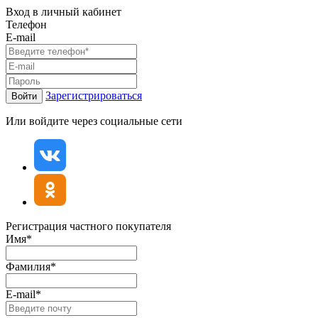
Вход в личный кабинет
Телефон
E-mail
Зарегистрироваться
Войти
Или войдите через социальные сети
Регистрация частного покупателя
Имя*
Фамилия*
E-mail*