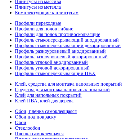
Плинтусы из массива
Плинтусы из металла
Комплектующие к плинтусам
Профили переходные
Профили для полов гибкие
Профили для полов противоскользящие
Профиль стыкоперекрывающий анодированный
Профиль стыкоперекрывающий декорированный
Профиль разноуровневый анодированный
Профиль разноуровневый декорированный
Профиль угловой анодированный
Профиль угловой декорированный
Профиль стыкоперекрывающий ПВХ
Клей, средства для монтажа напольных покрытий
Средства для монтажа напольных покрытий
Клей для напольных покрытий
Клей ПВА, клей для дерева
Обои, пленка самоклеящаяся
Обои под покраску
Обои
Стеклообои
Пленка самоклеящаяся