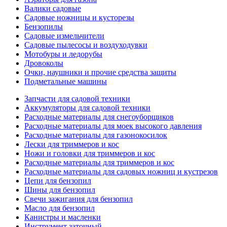
Валики садовые
Садовые ножницы и кусторезы
Бензопилы
Садовые измельчители
Садовые пылесосы и воздуходувки
Мотобуры и ледорубы
Дровоколы
Очки, наушники и прочие средства защиты
Подметальные машины
Запчасти для садовой техники
Аккумуляторы для садовой техники
Расходные материалы для снегоуборщиков
Расходные материалы для моек высокого давления
Расходные материалы для газонокосилок
Лески для триммеров и кос
Ножи и головки для триммеров и кос
Расходные материалы для триммеров и кос
Расходные материалы для садовых ножниц и кустрезов
Цепи для бензопил
Шины для бензопил
Свечи зажигания для бензопил
Масло для бензопил
Канистры и масленки
Инструмент заточный