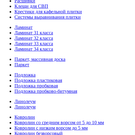
Расшивки
Клещи для СВП
Крестики для кафельной плитки
Системы выравнивания плитки
Ламинат
Ламинат 31 класса
Ламинат 32 класса
Ламинат 33 класса
Ламинат 34 класса
Паркет, массивная доска
Паркет
Подложка
Подложка пластиковая
Подложка пробковая
Подложка пробково-битумная
Линолеум
Линолеум
Ковролин
Ковролин со средним ворсом от 5 до 10 мм
Ковролин с низким ворсом до 5 мм
Ковролин безворсовый