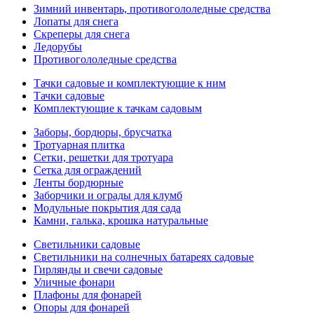
Зимний инвентарь, противогололедные средства
Лопаты для снега
Скреперы для снега
Ледорубы
Противогололедные средства
Тачки садовые и комплектующие к ним
Тачки садовые
Комплектующие к тачкам садовым
Заборы, бордюры, брусчатка
Тротуарная плитка
Сетки, решетки для тротуара
Сетка для ограждений
Ленты бордюрные
Заборчики и ограды для клумб
Модульные покрытия для сада
Камни, галька, крошка натуральные
Светильники садовые
Светильники на солнечных батареях садовые
Гирлянды и свечи садовые
Уличные фонари
Плафоны для фонарей
Опоры для фонарей