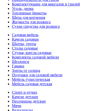
Комплектующие для мангалов и грилей
Уголь, дрова
Топливные брикеты
Щепа для копчения
Жидкости для розжига
Сухие средства для розжига
Садовая мебель
Качели садовые
Шатры, тенты
Столы садовые
Стулья, кресла садовые
Комплекты садовой мебели
Шезлонги
Гамаки
Зонты от солнца
Подушки для садовой мебели
Мебель туристическая
Мебель садовая детская
Спорт и отдых
Качели детские
Песочницы детские
Мячи
Велосипеды