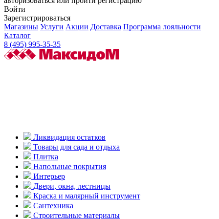
авторизоваться или пройти регистрацию
Войти
Зарегистрироваться
Магазины
Услуги
Акции
Доставка
Программа лояльности
Каталог
8 (495) 995-35-35
Ликвидация остатков
Товары для сада и отдыха
Плитка
Напольные покрытия
Интерьер
Двери, окна, лестницы
Краска и малярный инструмент
Сантехника
Строительные материалы