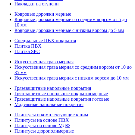
Накладки на ступени
Ковровые дорожки мерные
Ковровые дорожки мерные со средним ворсом от 5 до
10 мм
Ковровые дорожки мерные с низким ворсом до 5 мм
Специальные ПВХ покрытия
Плитка ПВХ
Плитка SPC
Искуccтвенная трава мерная
Искусственная трава мерная со средним ворсом от 10 до
35 мм
Искусственная трава мерная с низким ворсом до 10 мм
Грязезащитные напольные покрытия
Грязезащитные напольные покрытия мерные
Грязезащитные напольные покрытия готовые
Модульные напольные покрытия
Плинтусы и комплектующие к ним
Плинтусы на основе ПВХ
Плинтусы на основе МДФ
Плинтусы дюрополимерные