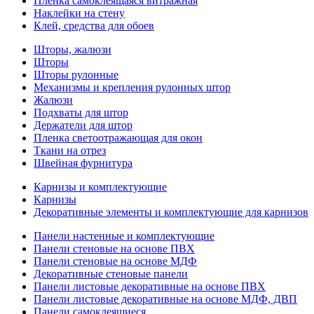
Пленка самоклеящаяся витражная
Наклейки на стену
Клей, средства для обоев
Шторы, жалюзи
Шторы
Шторы рулонные
Механизмы и крепления рулонных штор
Жалюзи
Подхваты для штор
Держатели для штор
Пленка светоотражающая для окон
Ткани на отрез
Швейная фурнитура
Карнизы и комплектующие
Карнизы
Декоративные элементы и комплектующие для карнизов
Панели настенные и комплектующие
Панели стеновые на основе ПВХ
Панели стеновые на основе МДФ
Декоративные стеновые панели
Панели листовые декоративные на основе ПВХ
Панели листовые декоративные на основе МДФ, ДВП
Панели самоклеящиеся