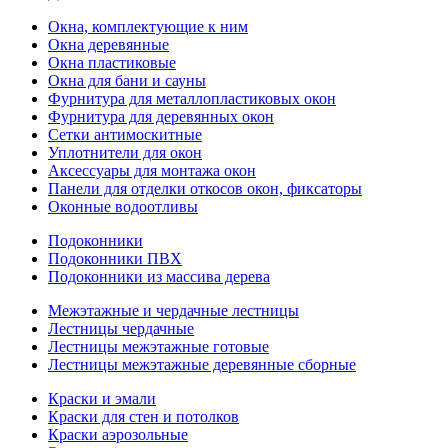
Окна, комплектующие к ним
Окна деревянные
Окна пластиковые
Окна для бани и сауны
Фурнитура для металлопластиковых окон
Фурнитура для деревянных окон
Сетки антимоскитные
Уплотнители для окон
Аксессуары для монтажа окон
Панели для отделки откосов окон, фиксаторы
Оконные водоотливы
Подоконники
Подоконники ПВХ
Подоконники из массива дерева
Межэтажные и чердачные лестницы
Лестницы чердачные
Лестницы межэтажные готовые
Лестницы межэтажные деревянные сборные
Краски и эмали
Краски для стен и потолков
Краски аэрозольные