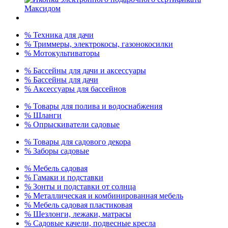
% Техника для дачи
% Триммеры, электрокосы, газонокосилки
% Мотокультиваторы
% Бассейны для дачи и аксессуары
% Бассейны для дачи
% Аксессуары для бассейнов
% Товары для полива и водоснабжения
% Шланги
% Опрыскиватели садовые
% Товары для садового декора
% Заборы садовые
% Мебель садовая
% Гамаки и подставки
% Зонты и подставки от солнца
% Металлическая и комбинированная мебель
% Мебель садовая пластиковая
% Шезлонги, лежаки, матрасы
% Садовые качели, подвесные кресла