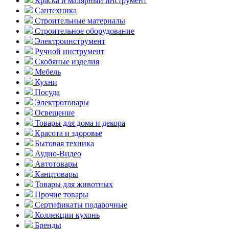
Краска и малярный инструмент
Сантехника
Строительные материалы
Строительное оборудование
Электроинструмент
Ручной инструмент
Скобяные изделия
Мебель
Кухни
Посуда
Электротовары
Освещение
Товары для дома и декора
Красота и здоровье
Бытовая техника
Аудио-Видео
Автотовары
Канцтовары
Товары для животных
Прочие товары
Сертификаты подарочные
Коллекции кухонь
Бренды