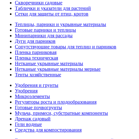
Скворечники садовые
Таблички и указатели для растений
Сетки для защиты от птиц, кротов
Теплицы, парники и укрывные материалы
Готовые парники и теплицы
Минипарники для рассады
Дуги для парников
Сопутствующие товары для теплиц и парников
Пленка парниковая
Пленка техническая
Нетканые укрывные материалы
Нетканые укрывные материалы мерные
Тенты хозяйственные
Удобрения и грунты
Удобрения
Микроэлементы
Регуляторы роста и плодообразования
Готовые почвогрунты
Мульча, примеси, субстратные компоненты
Дренаж садовый
Гели водные
Средства для компостирования