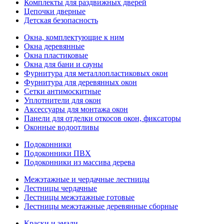
Комплекты для раздвижных дверей
Цепочки дверные
Детская безопасность
Окна, комплектующие к ним
Окна деревянные
Окна пластиковые
Окна для бани и сауны
Фурнитура для металлопластиковых окон
Фурнитура для деревянных окон
Сетки антимоскитные
Уплотнители для окон
Аксессуары для монтажа окон
Панели для отделки откосов окон, фиксаторы
Оконные водоотливы
Подоконники
Подоконники ПВХ
Подоконники из массива дерева
Межэтажные и чердачные лестницы
Лестницы чердачные
Лестницы межэтажные готовые
Лестницы межэтажные деревянные сборные
Краски и эмали