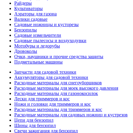
Райдеры
Культиваторы
Аэраторы для газона
Валики садовые
Садовые ножницы и кусторезы
Бензопилы
Садовые измельчители
Садовые пылесосы и воздуходувки
Мотобуры и ледорубы
Дровоколы
Очки, наушники и прочие средства защиты
Подметальные машины
Запчасти для садовой техники
Аккумуляторы для садовой техники
Расходные материалы для снегоуборщиков
Расходные материалы для моек высокого давления
Расходные материалы для газонокосилок
Лески для триммеров и кос
Ножи и головки для триммеров и кос
Расходные материалы для триммеров и кос
Расходные материалы для садовых ножниц и кустрезов
Цепи для бензопил
Шины для бензопил
Свечи зажигания для бензопил