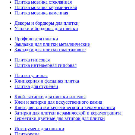
Плитка мозаика стеклянная
Плитка мозаика керамическая
Плитка мозаика каменная
Декоры и бордюры для плитки
Уголки и бордюры для плитки
Профили для плитки
Закладки для плитки металлические
Закладки для плитки пластиковые
Плитка гипсовая
Плитка интерьерная гипсовая
Плитка уличная
Клинкерная и фасадная плитка
Плитка для ступеней
Клей, затирки для плитки и камня
Клеи и затирки для искусственного камня
Клеи для плитки керамической и керамогранита
Затирки для плитки керамической и керамогранита
Герметики цветные для затирок для плитки
Инструмент для плитки
Плиткорезы