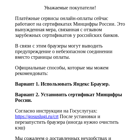
Уважаемые покупатели!
Платёжные сервисы онлайн-оплаты сейчас
работают на сертификатах Минцифры России. Это
вынужденная мера, связанная с отзывом
зарубежных сертификатов у российских банков.
В связи с этим браузеры могут выводить
предупреждение о небезопасном соединении
вместо страницы оплаты.
Официальные способы, которые мы можем
рекомендовать:
Вариант 1. Использовать Яндекс Браузер.
Вариант 2. Установить сертификат Минцифры
России.
Cогласно инструкции на Госуслугуах:
https://gosuslugi.ru/crt
После установки и
перезапустить браузера (иногда нужно очистить
кэш)
Мы сожалеем о доставленных неудобствах и