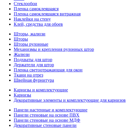
Стеклообои
Пленка самоклеящаяся
Пленка самоклеящаяся витражная
Наклейки на стену
Клей, средства для обоев
Шторы, жалюзи
Шторы
Шторы рулонные
Механизмы и крепления рулонных штор
Жалюзи
Подхваты для штор
Держатели для штор
Пленка светоотражающая для окон
Ткани на отрез
Швейная фурнитура
Карнизы и комплектующие
Карнизы
Декоративные элементы и комплектующие для карнизов
Панели настенные и комплектующие
Панели стеновые на основе ПВХ
Панели стеновые на основе МДФ
Декоративные стеновые панели