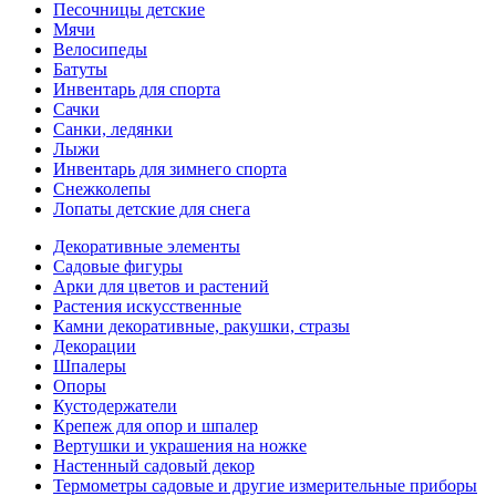
Песочницы детские
Мячи
Велосипеды
Батуты
Инвентарь для спорта
Сачки
Санки, ледянки
Лыжи
Инвентарь для зимнего спорта
Снежколепы
Лопаты детские для снега
Декоративные элементы
Садовые фигуры
Арки для цветов и растений
Растения искусственные
Камни декоративные, ракушки, стразы
Декорации
Шпалеры
Опоры
Кустодержатели
Крепеж для опор и шпалер
Вертушки и украшения на ножке
Настенный садовый декор
Термометры садовые и другие измерительные приборы