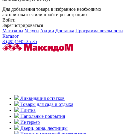
Для добавления товара в избранное необходимо
авторизоваться или пройти регистрацию
Войти
Зарегистрироваться
Магазины
Услуги
Акции
Доставка
Программа лояльности
Каталог
8 (495) 995-35-35
Ликвидация остатков
Товары для сада и отдыха
Плитка
Напольные покрытия
Интерьер
Двери, окна, лестницы