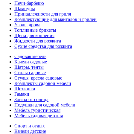
Печи-барбекю
Шампуры
Принадлежности для гриля
Комплектующие для мангалов и грилей
Уголь, дрова
Топливные брикеты
Щепа для копчения
Жидкости для розжига
Сухие средства для розжига
Садовая мебель
Качели садовые
Шатры, тенты
Столы садовые
Стулья, кресла садовые
Комплекты садовой мебели
Шезлонги
Гамаки
Зонты от солнца
Подушки для садовой мебели
Мебель туристическая
Мебель садовая детская
Спорт и отдых
Качели детские