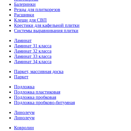
Балеринки
Резцы для плиткорезов
Расшивки
Клещи для СВП
Крестики для кафельной плитки
Системы выравнивания плитки
Ламинат
Ламинат 31 класса
Ламинат 32 класса
Ламинат 33 класса
Ламинат 34 класса
Паркет, массивная доска
Паркет
Подложка
Подложка пластиковая
Подложка пробковая
Подложка пробково-битумная
Линолеум
Линолеум
Ковролин