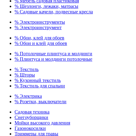
% Мебель садовая пластиковая
% Шезлонги, лежаки, матрасы
% Садовые качели, подвесные кресла
% Электроинструменты
% Электроинструмент
% Обои, клей для обоев
% Обои и клей для обоев
% Потолочные плинтуса и молдинги
% Плинтуса и молдинги потолочные
% Текстиль
% Шторы
% Кухонный текстиль
% Текстиль для спальни
% Электрика
% Розетки, выключатели
Садовая техника
Снегоуборщики
Мойки высокого давления
Газонокосилки
Триммеры для травы