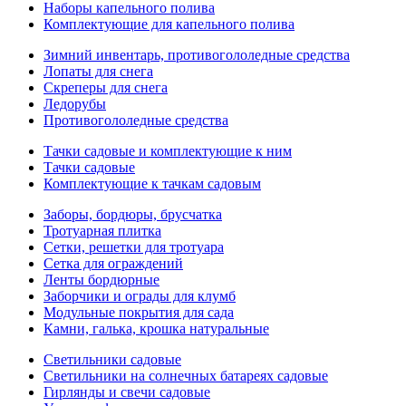
Наборы капельного полива
Комплектующие для капельного полива
Зимний инвентарь, противогололедные средства
Лопаты для снега
Скреперы для снега
Ледорубы
Противогололедные средства
Тачки садовые и комплектующие к ним
Тачки садовые
Комплектующие к тачкам садовым
Заборы, бордюры, брусчатка
Тротуарная плитка
Сетки, решетки для тротуара
Сетка для ограждений
Ленты бордюрные
Заборчики и ограды для клумб
Модульные покрытия для сада
Камни, галька, крошка натуральные
Светильники садовые
Светильники на солнечных батареях садовые
Гирлянды и свечи садовые