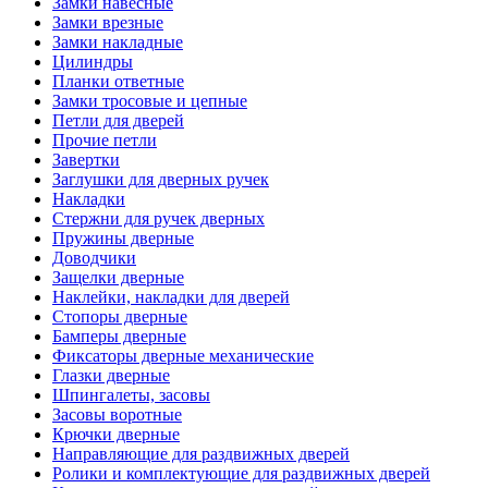
Замки навесные
Замки врезные
Замки накладные
Цилиндры
Планки ответные
Замки тросовые и цепные
Петли для дверей
Прочие петли
Завертки
Заглушки для дверных ручек
Накладки
Стержни для ручек дверных
Пружины дверные
Доводчики
Защелки дверные
Наклейки, накладки для дверей
Стопоры дверные
Бамперы дверные
Фиксаторы дверные механические
Глазки дверные
Шпингалеты, засовы
Засовы воротные
Крючки дверные
Направляющие для раздвижных дверей
Ролики и комплектующие для раздвижных дверей