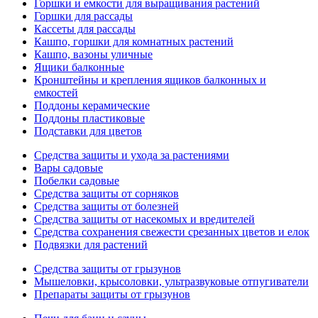
Горшки и емкости для выращивания растений
Горшки для рассады
Кассеты для рассады
Кашпо, горшки для комнатных растений
Кашпо, вазоны уличные
Ящики балконные
Кронштейны и крепления ящиков балконных и
емкостей
Поддоны керамические
Поддоны пластиковые
Подставки для цветов
Средства защиты и ухода за растениями
Вары садовые
Побелки садовые
Средства защиты от сорняков
Средства защиты от болезней
Средства защиты от насекомых и вредителей
Средства сохранения свежести срезанных цветов и елок
Подвязки для растений
Средства защиты от грызунов
Мышеловки, крысоловки, ультразвуковые отпугиватели
Препараты защиты от грызунов