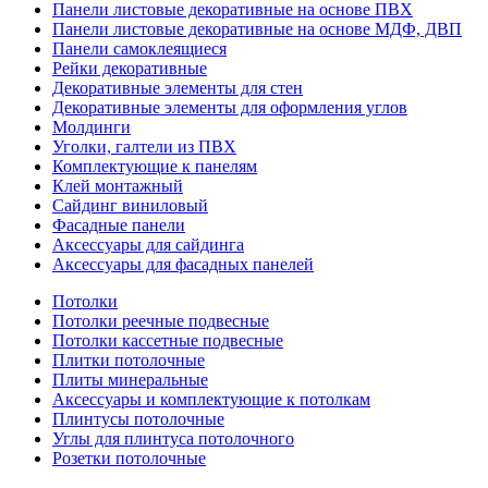
Панели листовые декоративные на основе ПВХ
Панели листовые декоративные на основе МДФ, ДВП
Панели самоклеящиеся
Рейки декоративные
Декоративные элементы для стен
Декоративные элементы для оформления углов
Молдинги
Уголки, галтели из ПВХ
Комплектующие к панелям
Клей монтажный
Сайдинг виниловый
Фасадные панели
Аксессуары для сайдинга
Аксессуары для фасадных панелей
Потолки
Потолки реечные подвесные
Потолки кассетные подвесные
Плитки потолочные
Плиты минеральные
Аксессуары и комплектующие к потолкам
Плинтусы потолочные
Углы для плинтуса потолочного
Розетки потолочные