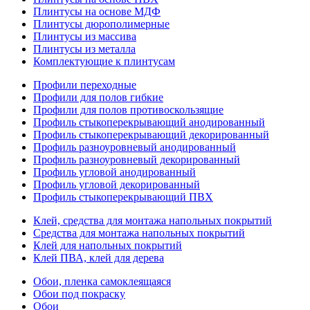
Плинтусы на основе МДФ
Плинтусы дюрополимерные
Плинтусы из массива
Плинтусы из металла
Комплектующие к плинтусам
Профили переходные
Профили для полов гибкие
Профили для полов противоскользящие
Профиль стыкоперекрывающий анодированный
Профиль стыкоперекрывающий декорированный
Профиль разноуровневый анодированный
Профиль разноуровневый декорированный
Профиль угловой анодированный
Профиль угловой декорированный
Профиль стыкоперекрывающий ПВХ
Клей, средства для монтажа напольных покрытий
Средства для монтажа напольных покрытий
Клей для напольных покрытий
Клей ПВА, клей для дерева
Обои, пленка самоклеящаяся
Обои под покраску
Обои