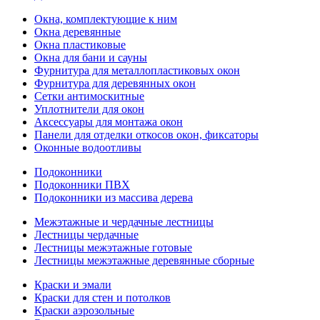
Окна, комплектующие к ним
Окна деревянные
Окна пластиковые
Окна для бани и сауны
Фурнитура для металлопластиковых окон
Фурнитура для деревянных окон
Сетки антимоскитные
Уплотнители для окон
Аксессуары для монтажа окон
Панели для отделки откосов окон, фиксаторы
Оконные водоотливы
Подоконники
Подоконники ПВХ
Подоконники из массива дерева
Межэтажные и чердачные лестницы
Лестницы чердачные
Лестницы межэтажные готовые
Лестницы межэтажные деревянные сборные
Краски и эмали
Краски для стен и потолков
Краски аэрозольные