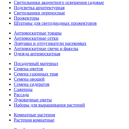
Светильники акцентного освещения садовые
Подсветка архитектурная
Светильники переносные
Прожекторы
Штативы для светодиодных прожекторов
Антимоскитные товары
Антимоскитные сетки
Ловушки и отпугиватели насекомых
Антимоскитные свечи и факелы
Одежда антимоскитная
Посадочный материал
Семена цветов
Семена газонных трав
Семена овощей
Семена сидератов
Саженцы
Рассада
Луковичные цветы
Наборы для выращивания растений
Комнатные растения
Растения комнатные