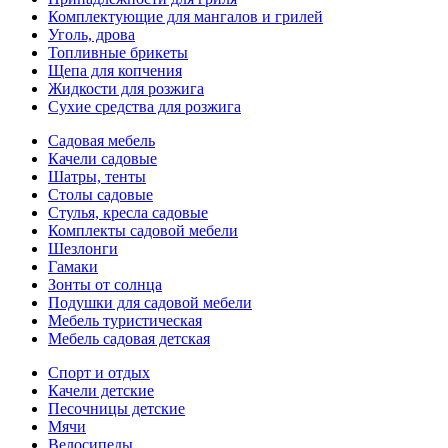
Комплектующие для мангалов и грилей
Уголь, дрова
Топливные брикеты
Щепа для копчения
Жидкости для розжига
Сухие средства для розжига
Садовая мебель
Качели садовые
Шатры, тенты
Столы садовые
Стулья, кресла садовые
Комплекты садовой мебели
Шезлонги
Гамаки
Зонты от солнца
Подушки для садовой мебели
Мебель туристическая
Мебель садовая детская
Спорт и отдых
Качели детские
Песочницы детские
Мячи
Велосипеды