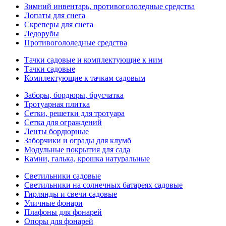
Зимний инвентарь, противогололедные средства
Лопаты для снега
Скреперы для снега
Ледорубы
Противогололедные средства
Тачки садовые и комплектующие к ним
Тачки садовые
Комплектующие к тачкам садовым
Заборы, бордюры, брусчатка
Тротуарная плитка
Сетки, решетки для тротуара
Сетка для ограждений
Ленты бордюрные
Заборчики и ограды для клумб
Модульные покрытия для сада
Камни, галька, крошка натуральные
Светильники садовые
Светильники на солнечных батареях садовые
Гирлянды и свечи садовые
Уличные фонари
Плафоны для фонарей
Опоры для фонарей