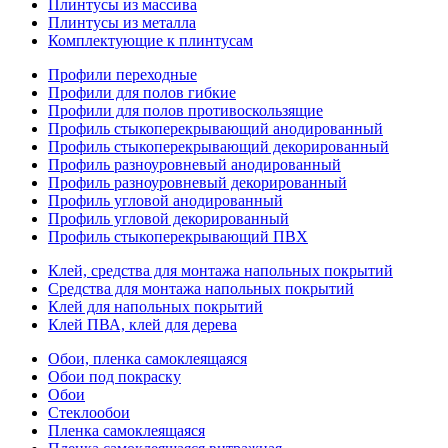
Плинтусы из массива
Плинтусы из металла
Комплектующие к плинтусам
Профили переходные
Профили для полов гибкие
Профили для полов противоскользящие
Профиль стыкоперекрывающий анодированный
Профиль стыкоперекрывающий декорированный
Профиль разноуровневый анодированный
Профиль разноуровневый декорированный
Профиль угловой анодированный
Профиль угловой декорированный
Профиль стыкоперекрывающий ПВХ
Клей, средства для монтажа напольных покрытий
Средства для монтажа напольных покрытий
Клей для напольных покрытий
Клей ПВА, клей для дерева
Обои, пленка самоклеящаяся
Обои под покраску
Обои
Стеклообои
Пленка самоклеящаяся