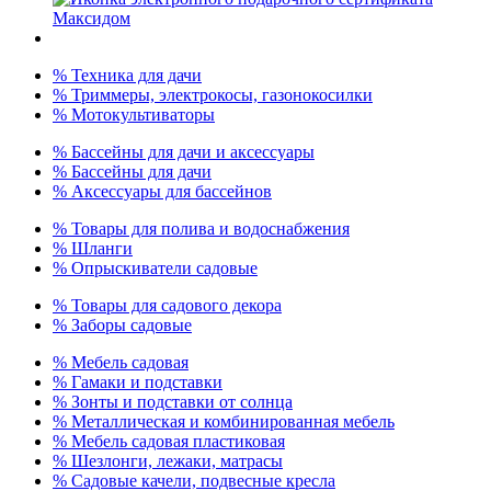
% Техника для дачи
% Триммеры, электрокосы, газонокосилки
% Мотокультиваторы
% Бассейны для дачи и аксессуары
% Бассейны для дачи
% Аксессуары для бассейнов
% Товары для полива и водоснабжения
% Шланги
% Опрыскиватели садовые
% Товары для садового декора
% Заборы садовые
% Мебель садовая
% Гамаки и подставки
% Зонты и подставки от солнца
% Металлическая и комбинированная мебель
% Мебель садовая пластиковая
% Шезлонги, лежаки, матрасы
% Садовые качели, подвесные кресла