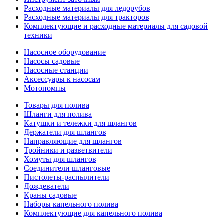
Расходные материалы для ледорубов
Расходные материалы для тракторов
Комплектующие и расходные материалы для садовой
техники
Насосное оборудование
Насосы садовые
Насосные станции
Аксессуары к насосам
Мотопомпы
Товары для полива
Шланги для полива
Катушки и тележки для шлангов
Держатели для шлангов
Направляющие для шлангов
Тройники и разветвители
Хомуты для шлангов
Соединители шланговые
Пистолеты-распылители
Дождеватели
Краны садовые
Наборы капельного полива
Комплектующие для капельного полива