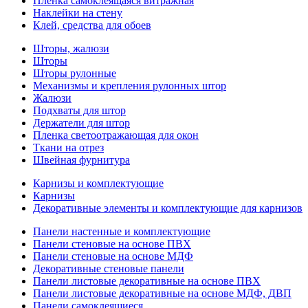
Пленка самоклеящаяся витражная
Наклейки на стену
Клей, средства для обоев
Шторы, жалюзи
Шторы
Шторы рулонные
Механизмы и крепления рулонных штор
Жалюзи
Подхваты для штор
Держатели для штор
Пленка светоотражающая для окон
Ткани на отрез
Швейная фурнитура
Карнизы и комплектующие
Карнизы
Декоративные элементы и комплектующие для карнизов
Панели настенные и комплектующие
Панели стеновые на основе ПВХ
Панели стеновые на основе МДФ
Декоративные стеновые панели
Панели листовые декоративные на основе ПВХ
Панели листовые декоративные на основе МДФ, ДВП
Панели самоклеящиеся