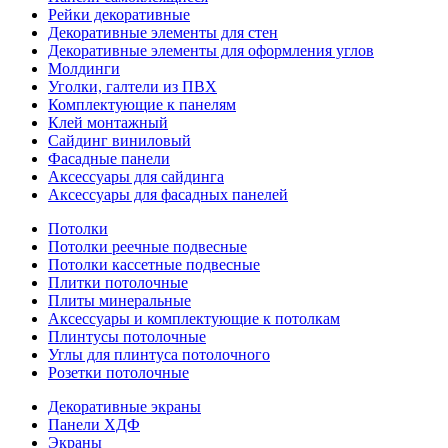
Рейки декоративные
Декоративные элементы для стен
Декоративные элементы для оформления углов
Молдинги
Уголки, галтели из ПВХ
Комплектующие к панелям
Клей монтажный
Сайдинг виниловый
Фасадные панели
Аксессуары для сайдинга
Аксессуары для фасадных панелей
Потолки
Потолки реечные подвесные
Потолки кассетные подвесные
Плитки потолочные
Плиты минеральные
Аксессуары и комплектующие к потолкам
Плинтусы потолочные
Углы для плинтуса потолочного
Розетки потолочные
Декоративные экраны
Панели ХДФ
Экраны