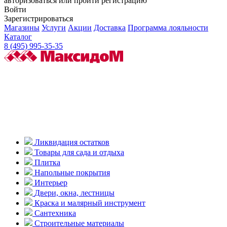
авторизоваться или пройти регистрацию
Войти
Зарегистрироваться
Магазины
Услуги
Акции
Доставка
Программа лояльности
Каталог
8 (495) 995-35-35
Ликвидация остатков
Товары для сада и отдыха
Плитка
Напольные покрытия
Интерьер
Двери, окна, лестницы
Краска и малярный инструмент
Сантехника
Строительные материалы