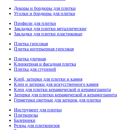
Декоры и бордюры для плитки
Уголки и бордюры для плитки
Профили для плитки
Закладки для плитки металлические
Закладки для плитки пластиковые
Плитка гипсовая
Плитка интерьерная гипсовая
Плитка уличная
Клинкерная и фасадная плитка
Плитка для ступеней
Клей, затирки для плитки и камня
Клеи и затирки для искусственного камня
Клеи для плитки керамической и керамогранита
Затирки для плитки керамической и керамогранита
Герметики цветные для затирок для плитки
Инструмент для плитки
Плиткорезы
Балеринки
Резцы для плиткорезов