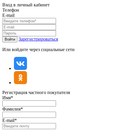
Вход в личный кабинет
Телефон
E-mail
Зарегистрироваться
Войти
Или войдите через социальные сети
Регистрация частного покупателя
Имя*
Фамилия*
E-mail*