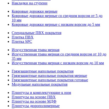
Накладки на ступени
Ковровые дорожки мерные
Ковровые дорожки мерные со средним ворсом от 5 до
10 мм
Ковровые дорожки мерные с низким ворсом до 5 мм
Специальные ПВХ покрытия
Плитка ПВХ
Плитка SPC
Искуccтвенная трава мерная
Искусственная трава мерная со средним ворсом от 10 до
35 мм
Искусственная трава мерная с низким ворсом до 10 мм
Грязезащитные напольные покрытия
Грязезащитные напольные покрытия мерные
Грязезащитные напольные покрытия готовые
Модульные напольные покрытия
Плинтусы и комплектующие к ним
Плинтусы на основе ПВХ
Плинтусы на основе МДФ
Плинтусы дюрополимерные