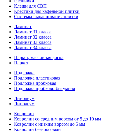
Расшивки
Клещи для СВП
Крестики для кафельной плитки
Системы выравнивания плитки
Ламинат
Ламинат 31 класса
Ламинат 32 класса
Ламинат 33 класса
Ламинат 34 класса
Паркет, массивная доска
Паркет
Подложка
Подложка пластиковая
Подложка пробковая
Подложка пробково-битумная
Линолеум
Линолеум
Ковролин
Ковролин со средним ворсом от 5 до 10 мм
Ковролин с низким ворсом до 5 мм
Ковролин безворсовый