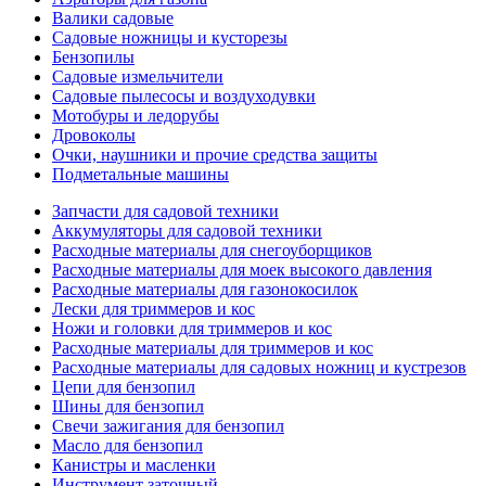
Валики садовые
Садовые ножницы и кусторезы
Бензопилы
Садовые измельчители
Садовые пылесосы и воздуходувки
Мотобуры и ледорубы
Дровоколы
Очки, наушники и прочие средства защиты
Подметальные машины
Запчасти для садовой техники
Аккумуляторы для садовой техники
Расходные материалы для снегоуборщиков
Расходные материалы для моек высокого давления
Расходные материалы для газонокосилок
Лески для триммеров и кос
Ножи и головки для триммеров и кос
Расходные материалы для триммеров и кос
Расходные материалы для садовых ножниц и кустрезов
Цепи для бензопил
Шины для бензопил
Свечи зажигания для бензопил
Масло для бензопил
Канистры и масленки
Инструмент заточный