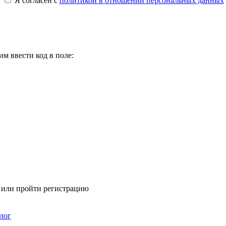
Я согласен с
политикой в отношении персональных данных
м ввести код в поле:
я или пройти регистрацию
лог