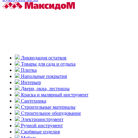
Ликвидация остатков
Товары для сада и отдыха
Плитка
Напольные покрытия
Интерьер
Двери, окна, лестницы
Краска и малярный инструмент
Сантехника
Строительные материалы
Строительное оборудование
Электроинструмент
Ручной инструмент
Скобяные изделия
Мебель