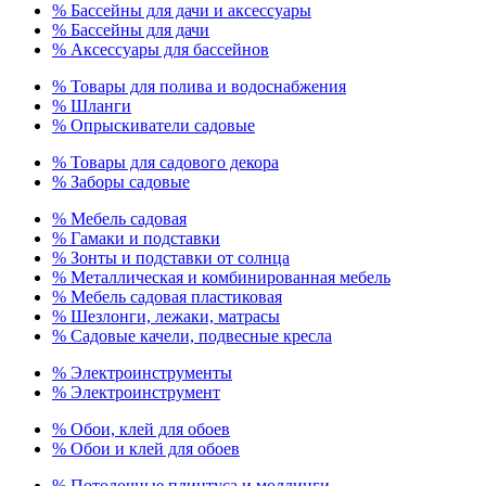
% Бассейны для дачи и аксессуары
% Бассейны для дачи
% Аксессуары для бассейнов
% Товары для полива и водоснабжения
% Шланги
% Опрыскиватели садовые
% Товары для садового декора
% Заборы садовые
% Мебель садовая
% Гамаки и подставки
% Зонты и подставки от солнца
% Металлическая и комбинированная мебель
% Мебель садовая пластиковая
% Шезлонги, лежаки, матрасы
% Садовые качели, подвесные кресла
% Электроинструменты
% Электроинструмент
% Обои, клей для обоев
% Обои и клей для обоев
% Потолочные плинтуса и молдинги