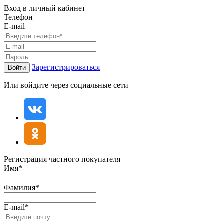
Вход в личный кабинет
Телефон
E-mail
Зарегистрироваться
Войти
Или войдите через социальные сети
Регистрация частного покупателя
Имя*
Фамилия*
E-mail*