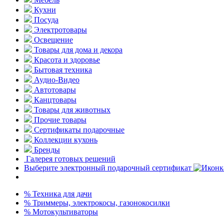
Кухни
Посуда
Электротовары
Освещение
Товары для дома и декора
Красота и здоровье
Бытовая техника
Аудио-Видео
Автотовары
Канцтовары
Товары для животных
Прочие товары
Сертификаты подарочные
Коллекции кухонь
Бренды
Галерея готовых решений
Выберите электронный подарочный сертификат
% Техника для дачи
% Триммеры, электрокосы, газонокосилки
% Мотокультиваторы