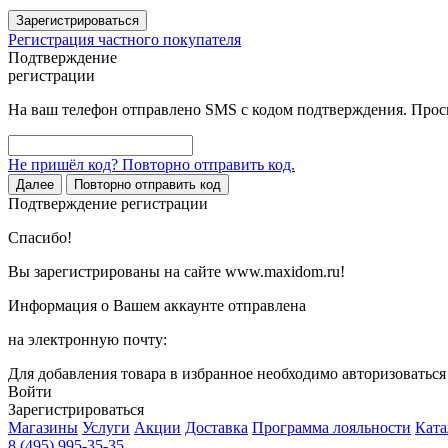
Зарегистрироваться
Регистрация частного покупателя
Подтверждение
регистрации
На ваш телефон отправлено SMS с кодом подтверждения. Проси
Не пришёл код? Повторно отправить код.
Далее
Повторно отправить код
Подтверждение регистрации
Спасибо!
Вы зарегистрированы на сайте www.maxidom.ru!
Информация о Вашем аккаунте отправлена
на электронную почту:
Для добавления товара в избранное необходимо авторизоватьс
Войти
Зарегистрироваться
Магазины
Услуги
Акции
Доставка
Программа лояльности
Ката
8 (495) 995-35-35