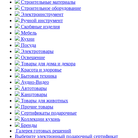
Строительные материалы
Строительное оборудование
Электроинструмент
Ручной инструмент
Скобяные изделия
Мебель
Кухни
Посуда
Электротовары
Освещение
Товары для дома и декора
Красота и здоровье
Бытовая техника
Аудио-Видео
Автотовары
Канцтовары
Товары для животных
Прочие товары
Сертификаты подарочные
Коллекции кухонь
Бренды
Галерея готовых решений
Выберите электронный подарочный сертификат