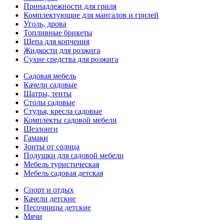
Принадлежности для гриля
Комплектующие для мангалов и грилей
Уголь, дрова
Топливные брикеты
Щепа для копчения
Жидкости для розжига
Сухие средства для розжига
Садовая мебель
Качели садовые
Шатры, тенты
Столы садовые
Стулья, кресла садовые
Комплекты садовой мебели
Шезлонги
Гамаки
Зонты от солнца
Подушки для садовой мебели
Мебель туристическая
Мебель садовая детская
Спорт и отдых
Качели детские
Песочницы детские
Мячи