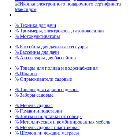
% Техника для дачи
% Триммеры, электрокосы, газонокосилки
% Мотокультиваторы
% Бассейны для дачи и аксессуары
% Бассейны для дачи
% Аксессуары для бассейнов
% Товары для полива и водоснабжения
% Шланги
% Опрыскиватели садовые
% Товары для садового декора
% Заборы садовые
% Мебель садовая
% Гамаки и подставки
% Зонты и подставки от солнца
% Металлическая и комбинированная мебель
% Мебель садовая пластиковая
% Шезлонги, лежаки, матрасы