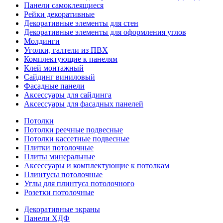
Панели самоклеящиеся
Рейки декоративные
Декоративные элементы для стен
Декоративные элементы для оформления углов
Молдинги
Уголки, галтели из ПВХ
Комплектующие к панелям
Клей монтажный
Сайдинг виниловый
Фасадные панели
Аксессуары для сайдинга
Аксессуары для фасадных панелей
Потолки
Потолки реечные подвесные
Потолки кассетные подвесные
Плитки потолочные
Плиты минеральные
Аксессуары и комплектующие к потолкам
Плинтусы потолочные
Углы для плинтуса потолочного
Розетки потолочные
Декоративные экраны
Панели ХДФ