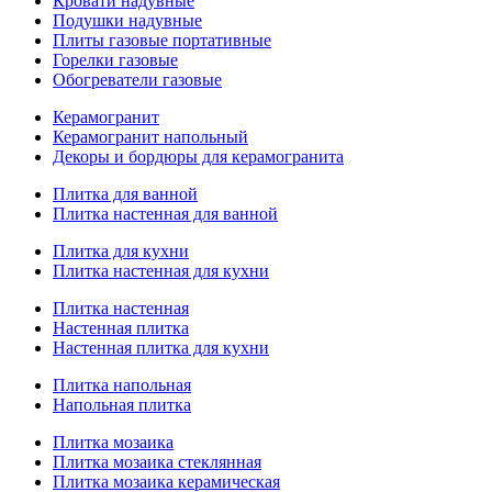
Кровати надувные
Подушки надувные
Плиты газовые портативные
Горелки газовые
Обогреватели газовые
Керамогранит
Керамогранит напольный
Декоры и бордюры для керамогранита
Плитка для ванной
Плитка настенная для ванной
Плитка для кухни
Плитка настенная для кухни
Плитка настенная
Настенная плитка
Настенная плитка для кухни
Плитка напольная
Напольная плитка
Плитка мозаика
Плитка мозаика стеклянная
Плитка мозаика керамическая