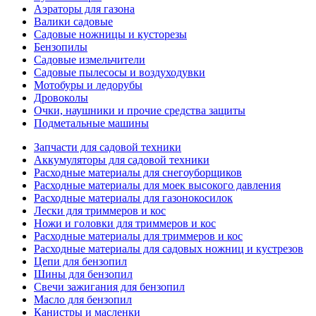
Аэраторы для газона
Валики садовые
Садовые ножницы и кусторезы
Бензопилы
Садовые измельчители
Садовые пылесосы и воздуходувки
Мотобуры и ледорубы
Дровоколы
Очки, наушники и прочие средства защиты
Подметальные машины
Запчасти для садовой техники
Аккумуляторы для садовой техники
Расходные материалы для снегоуборщиков
Расходные материалы для моек высокого давления
Расходные материалы для газонокосилок
Лески для триммеров и кос
Ножи и головки для триммеров и кос
Расходные материалы для триммеров и кос
Расходные материалы для садовых ножниц и кустрезов
Цепи для бензопил
Шины для бензопил
Свечи зажигания для бензопил
Масло для бензопил
Канистры и масленки