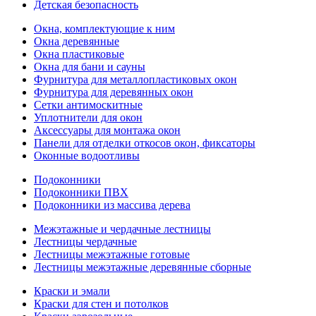
Детская безопасность
Окна, комплектующие к ним
Окна деревянные
Окна пластиковые
Окна для бани и сауны
Фурнитура для металлопластиковых окон
Фурнитура для деревянных окон
Сетки антимоскитные
Уплотнители для окон
Аксессуары для монтажа окон
Панели для отделки откосов окон, фиксаторы
Оконные водоотливы
Подоконники
Подоконники ПВХ
Подоконники из массива дерева
Межэтажные и чердачные лестницы
Лестницы чердачные
Лестницы межэтажные готовые
Лестницы межэтажные деревянные сборные
Краски и эмали
Краски для стен и потолков