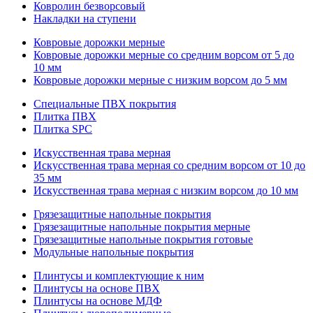
Ковролин безворсовый
Накладки на ступени
Ковровые дорожки мерные
Ковровые дорожки мерные со средним ворсом от 5 до
10 мм
Ковровые дорожки мерные с низким ворсом до 5 мм
Специальные ПВХ покрытия
Плитка ПВХ
Плитка SPC
Искуccтвенная трава мерная
Искусственная трава мерная со средним ворсом от 10 до
35 мм
Искусственная трава мерная с низким ворсом до 10 мм
Грязезащитные напольные покрытия
Грязезащитные напольные покрытия мерные
Грязезащитные напольные покрытия готовые
Модульные напольные покрытия
Плинтусы и комплектующие к ним
Плинтусы на основе ПВХ
Плинтусы на основе МДФ