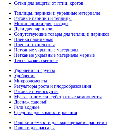
Сетки для защиты от птиц, кротов
Теплицы, парники и укрывные материалы
Готовые парники и теплицы
Минипарники для рассады
Дуги для парников
Сопутствующие товары для теплиц и парников
Пленка парниковая
Пленка техническая
Нетканые укрывные материалы
Нетканые укрывные материалы мерные
Тенты хозяйственные
Удобрения и грунты
Удобрения
Микроэлементы
Регуляторы роста и плодообразования
Готовые почвогрунты
Мульча, примеси, субстратные компоненты
Дренаж садовый
Гели водные
Средства для компостирования
Горшки и емкости для выращивания растений
Горшки для рассады