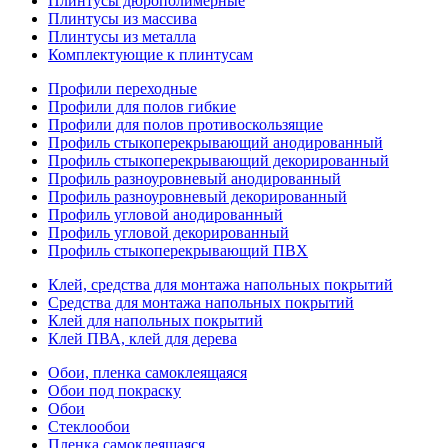
Плинтусы дюрополимерные
Плинтусы из массива
Плинтусы из металла
Комплектующие к плинтусам
Профили переходные
Профили для полов гибкие
Профили для полов противоскользящие
Профиль стыкоперекрывающий анодированный
Профиль стыкоперекрывающий декорированный
Профиль разноуровневый анодированный
Профиль разноуровневый декорированный
Профиль угловой анодированный
Профиль угловой декорированный
Профиль стыкоперекрывающий ПВХ
Клей, средства для монтажа напольных покрытий
Средства для монтажа напольных покрытий
Клей для напольных покрытий
Клей ПВА, клей для дерева
Обои, пленка самоклеящаяся
Обои под покраску
Обои
Стеклообои
Пленка самоклеящаяся