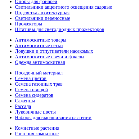
Опоры для фонарей
Светильники акцентного освещения садовые
Подсветка архитектурная
Светильники переносные
Прожекторы
Штативы для светодиодных прожекторов
Антимоскитные товары
Антимоскитные сетки
Ловушки и отпугиватели насекомых
Антимоскитные свечи и факелы
Одежда антимоскитная
Посадочный материал
Семена цветов
Семена газонных трав
Семена овощей
Семена сидератов
Саженцы
Рассада
Луковичные цветы
Наборы для выращивания растений
Комнатные растения
Растения комнатные