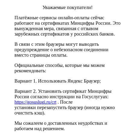
Уважаемые покупатели!
Платёжные сервисы онлайн-оплаты сейчас
работают на сертификатах Минцифры России. Это
вынужденная мера, связанная с отзывом
зарубежных сертификатов у российских банков.
В связи с этим браузеры могут выводить
предупреждение о небезопасном соединении
вместо страницы оплаты.
Официальные способы, которые мы можем
рекомендовать:
Вариант 1. Использовать Яндекс Браузер;
Вариант 2. Установить сертификат Минцифры
России согласно инструкции на Госуслугуах:
https://gosuslugi.ru/crt
. После
установки перезапустить браузер (иногда нужно
очистить кэш).
Мы сожалеем о доставленных неудобствах и
работаем над решением.