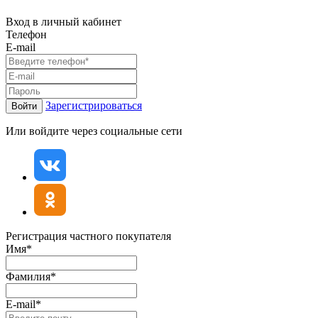
Вход в личный кабинет
Телефон
E-mail
Зарегистрироваться
Войти
Или войдите через социальные сети
Регистрация частного покупателя
Имя*
Фамилия*
E-mail*