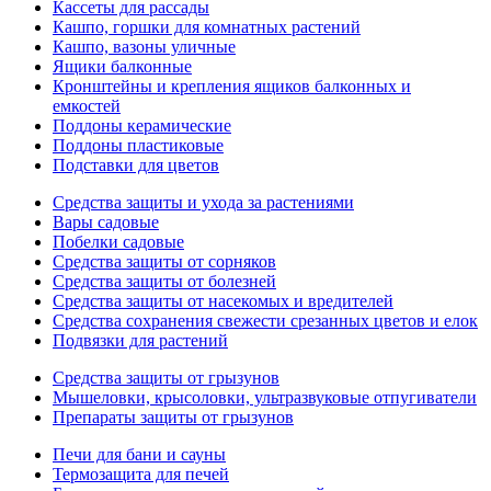
Кассеты для рассады
Кашпо, горшки для комнатных растений
Кашпо, вазоны уличные
Ящики балконные
Кронштейны и крепления ящиков балконных и
емкостей
Поддоны керамические
Поддоны пластиковые
Подставки для цветов
Средства защиты и ухода за растениями
Вары садовые
Побелки садовые
Средства защиты от сорняков
Средства защиты от болезней
Средства защиты от насекомых и вредителей
Средства сохранения свежести срезанных цветов и елок
Подвязки для растений
Средства защиты от грызунов
Мышеловки, крысоловки, ультразвуковые отпугиватели
Препараты защиты от грызунов
Печи для бани и сауны
Термозащита для печей