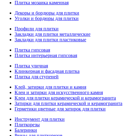
Плитка мозаика каменная
Декоры и бордюры для плитки
Уголки и бордюры для плитки
Профили для плитки
Закладки для плитки металлические
Закладки для плитки пластиковые
Плитка гипсовая
Плитка интерьерная гипсовая
Плитка уличная
Клинкерная и фасадная плитка
Плитка для ступеней
Клей, затирки для плитки и камня
Клеи и затирки для искусственного камня
Клеи для плитки керамической и керамогранита
Затирки для плитки керамической и керамогранита
Герметики цветные для затирок для плитки
Инструмент для плитки
Плиткорезы
Балеринки
Резцы для плиткорезов