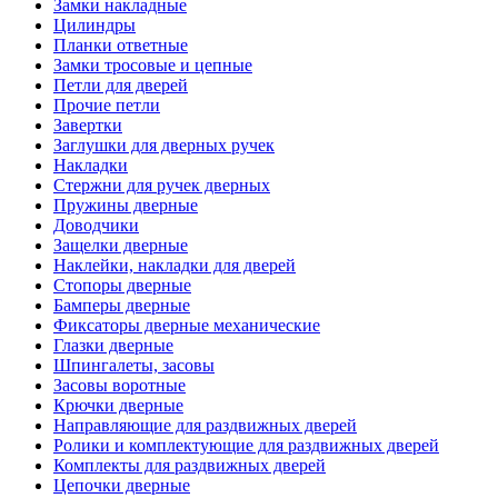
Замки накладные
Цилиндры
Планки ответные
Замки тросовые и цепные
Петли для дверей
Прочие петли
Завертки
Заглушки для дверных ручек
Накладки
Стержни для ручек дверных
Пружины дверные
Доводчики
Защелки дверные
Наклейки, накладки для дверей
Стопоры дверные
Бамперы дверные
Фиксаторы дверные механические
Глазки дверные
Шпингалеты, засовы
Засовы воротные
Крючки дверные
Направляющие для раздвижных дверей
Ролики и комплектующие для раздвижных дверей
Комплекты для раздвижных дверей
Цепочки дверные