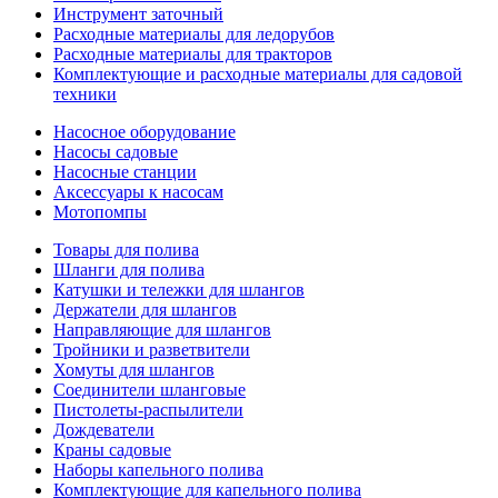
Инструмент заточный
Расходные материалы для ледорубов
Расходные материалы для тракторов
Комплектующие и расходные материалы для садовой
техники
Насосное оборудование
Насосы садовые
Насосные станции
Аксессуары к насосам
Мотопомпы
Товары для полива
Шланги для полива
Катушки и тележки для шлангов
Держатели для шлангов
Направляющие для шлангов
Тройники и разветвители
Хомуты для шлангов
Соединители шланговые
Пистолеты-распылители
Дождеватели
Краны садовые
Наборы капельного полива
Комплектующие для капельного полива