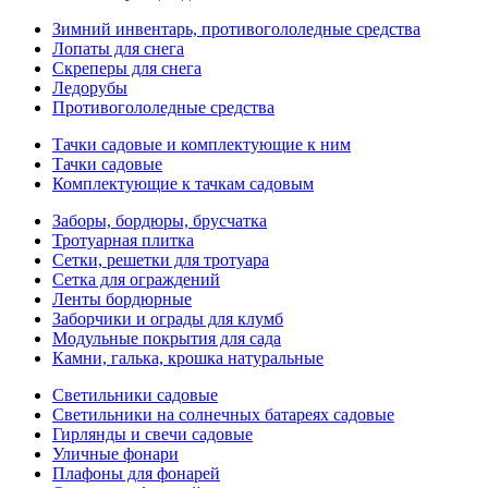
Зимний инвентарь, противогололедные средства
Лопаты для снега
Скреперы для снега
Ледорубы
Противогололедные средства
Тачки садовые и комплектующие к ним
Тачки садовые
Комплектующие к тачкам садовым
Заборы, бордюры, брусчатка
Тротуарная плитка
Сетки, решетки для тротуара
Сетка для ограждений
Ленты бордюрные
Заборчики и ограды для клумб
Модульные покрытия для сада
Камни, галька, крошка натуральные
Светильники садовые
Светильники на солнечных батареях садовые
Гирлянды и свечи садовые
Уличные фонари
Плафоны для фонарей