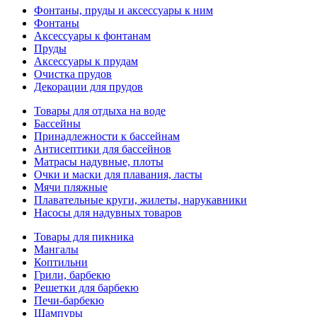
Фонтаны, пруды и аксессуары к ним
Фонтаны
Аксессуары к фонтанам
Пруды
Аксессуары к прудам
Очистка прудов
Декорации для прудов
Товары для отдыха на воде
Бассейны
Принадлежности к бассейнам
Антисептики для бассейнов
Матраcы надувные, плоты
Очки и маски для плавания, ласты
Мячи пляжные
Плавательные круги, жилеты, нарукавники
Насосы для надувных товаров
Товары для пикника
Мангалы
Коптильни
Грили, барбекю
Решетки для барбекю
Печи-барбекю
Шампуры