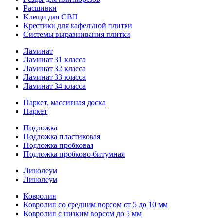
Расшивки
Клещи для СВП
Крестики для кафельной плитки
Системы выравнивания плитки
Ламинат
Ламинат 31 класса
Ламинат 32 класса
Ламинат 33 класса
Ламинат 34 класса
Паркет, массивная доска
Паркет
Подложка
Подложка пластиковая
Подложка пробковая
Подложка пробково-битумная
Линолеум
Линолеум
Ковролин
Ковролин со средним ворсом от 5 до 10 мм
Ковролин с низким ворсом до 5 мм