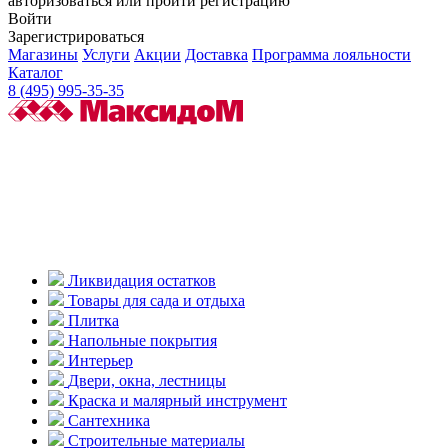
авторизоваться или пройти регистрацию
Войти
Зарегистрироваться
Магазины
Услуги
Акции
Доставка
Программа лояльности
Каталог
8 (495) 995-35-35
Ликвидация остатков
Товары для сада и отдыха
Плитка
Напольные покрытия
Интерьер
Двери, окна, лестницы
Краска и малярный инструмент
Сантехника
Строительные материалы