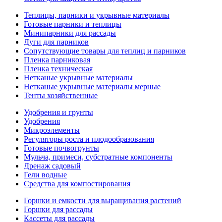
Теплицы, парники и укрывные материалы
Готовые парники и теплицы
Минипарники для рассады
Дуги для парников
Сопутствующие товары для теплиц и парников
Пленка парниковая
Пленка техническая
Нетканые укрывные материалы
Нетканые укрывные материалы мерные
Тенты хозяйственные
Удобрения и грунты
Удобрения
Микроэлементы
Регуляторы роста и плодообразования
Готовые почвогрунты
Мульча, примеси, субстратные компоненты
Дренаж садовый
Гели водные
Средства для компостирования
Горшки и емкости для выращивания растений
Горшки для рассады
Кассеты для рассады