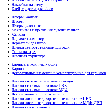
Пленка самоклеящаяся витражная
Наклейки на стену
Клей, средства для обоев
Шторы, жалюзи
Шторы
Шторы рулонные
Механизмы и крепления рулонных штор
Жалюзи
Подхваты для штор
Держатели для штор
Пленка светоотражающая для окон
Ткани на отрез
Швейная фурнитура
Карнизы и комплектующие
Карнизы
Декоративные элементы и комплектующие для карнизов
Панели настенные и комплектующие
Панели стеновые на основе ПВХ
Панели стеновые на основе МДФ
Декоративные стеновые панели
Панели листовые декоративные на основе ПВХ
Панели листовые декоративные на основе МДФ, ДВП
Панели самоклеящиеся