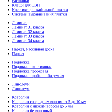
Расшивки
Клещи для СВП
Крестики для кафельной плитки
Системы выравнивания плитки
Ламинат
Ламинат 31 класса
Ламинат 32 класса
Ламинат 33 класса
Ламинат 34 класса
Паркет, массивная доска
Паркет
Подложка
Подложка пластиковая
Подложка пробковая
Подложка пробково-битумная
Линолеум
Линолеум
Ковролин
Ковролин со средним ворсом от 5 до 10 мм
Ковролин с низким ворсом до 5 мм
Ковролин безворсовый