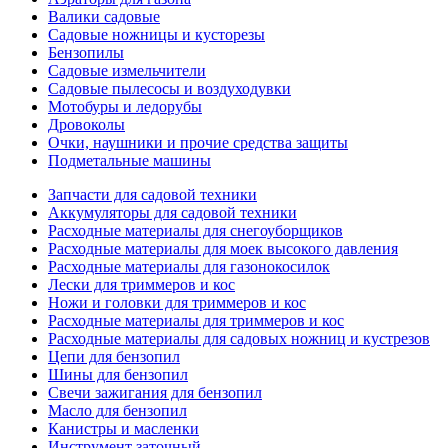
Валики садовые
Садовые ножницы и кусторезы
Бензопилы
Садовые измельчители
Садовые пылесосы и воздуходувки
Мотобуры и ледорубы
Дровоколы
Очки, наушники и прочие средства защиты
Подметальные машины
Запчасти для садовой техники
Аккумуляторы для садовой техники
Расходные материалы для снегоуборщиков
Расходные материалы для моек высокого давления
Расходные материалы для газонокосилок
Лески для триммеров и кос
Ножи и головки для триммеров и кос
Расходные материалы для триммеров и кос
Расходные материалы для садовых ножниц и кустрезов
Цепи для бензопил
Шины для бензопил
Свечи зажигания для бензопил
Масло для бензопил
Канистры и масленки
Инструмент заточный