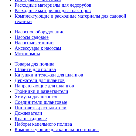
Расходные материалы для ледорубов
Расходные материалы для тракторов
Комплектующие и расходные материалы для садовой
техники
Насосное оборудование
Насосы садовые
Насосные станции
Аксессуары к насосам
Мотопомпы
Товары для полива
Шланги для полива
Катушки и тележки для шлангов
Держатели для шлангов
Направляющие для шлангов
Тройники и разветвители
Хомуты для шлангов
Соединители шланговые
Пистолеты-распылители
Дождеватели
Краны садовые
Наборы капельного полива
Комплектующие для капельного полива