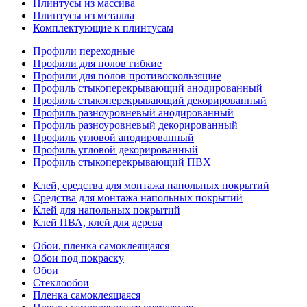
Плинтусы из массива
Плинтусы из металла
Комплектующие к плинтусам
Профили переходные
Профили для полов гибкие
Профили для полов противоскользящие
Профиль стыкоперекрывающий анодированный
Профиль стыкоперекрывающий декорированный
Профиль разноуровневый анодированный
Профиль разноуровневый декорированный
Профиль угловой анодированный
Профиль угловой декорированный
Профиль стыкоперекрывающий ПВХ
Клей, средства для монтажа напольных покрытий
Средства для монтажа напольных покрытий
Клей для напольных покрытий
Клей ПВА, клей для дерева
Обои, пленка самоклеящаяся
Обои под покраску
Обои
Стеклообои
Пленка самоклеящаяся