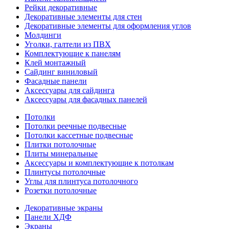
Рейки декоративные
Декоративные элементы для стен
Декоративные элементы для оформления углов
Молдинги
Уголки, галтели из ПВХ
Комплектующие к панелям
Клей монтажный
Сайдинг виниловый
Фасадные панели
Аксессуары для сайдинга
Аксессуары для фасадных панелей
Потолки
Потолки реечные подвесные
Потолки кассетные подвесные
Плитки потолочные
Плиты минеральные
Аксессуары и комплектующие к потолкам
Плинтусы потолочные
Углы для плинтуса потолочного
Розетки потолочные
Декоративные экраны
Панели ХДФ
Экраны