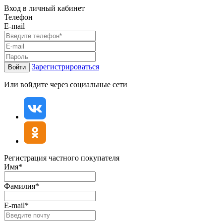
Вход в личный кабинет
Телефон
E-mail
Зарегистрироваться
Войти
Или войдите через социальные сети
Регистрация частного покупателя
Имя*
Фамилия*
E-mail*