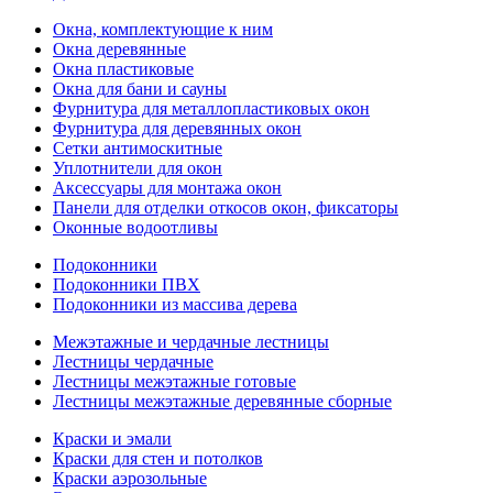
Окна, комплектующие к ним
Окна деревянные
Окна пластиковые
Окна для бани и сауны
Фурнитура для металлопластиковых окон
Фурнитура для деревянных окон
Сетки антимоскитные
Уплотнители для окон
Аксессуары для монтажа окон
Панели для отделки откосов окон, фиксаторы
Оконные водоотливы
Подоконники
Подоконники ПВХ
Подоконники из массива дерева
Межэтажные и чердачные лестницы
Лестницы чердачные
Лестницы межэтажные готовые
Лестницы межэтажные деревянные сборные
Краски и эмали
Краски для стен и потолков
Краски аэрозольные