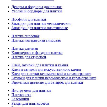
Декоры и бордюры для плитки
Уголки и бордюры для плитки
Профили для плитки
Закладки для плитки металлические
Закладки для плитки пластиковые
Плитка гипсовая
Плитка интерьерная гипсовая
Плитка уличная
Клинкерная и фасадная плитка
Плитка для ступеней
Клей, затирки для плитки и камня
Клеи и затирки для искусственного камня
Клеи для плитки керамической и керамогранита
Затирки для плитки керамической и керамогранита
Герметики цветные для затирок для плитки
Инструмент для плитки
Плиткорезы
Балеринки
Резцы для плиткорезов