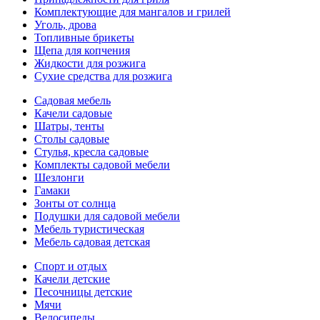
Комплектующие для мангалов и грилей
Уголь, дрова
Топливные брикеты
Щепа для копчения
Жидкости для розжига
Сухие средства для розжига
Садовая мебель
Качели садовые
Шатры, тенты
Столы садовые
Стулья, кресла садовые
Комплекты садовой мебели
Шезлонги
Гамаки
Зонты от солнца
Подушки для садовой мебели
Мебель туристическая
Мебель садовая детская
Спорт и отдых
Качели детские
Песочницы детские
Мячи
Велосипеды