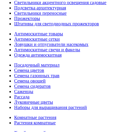
Светильники акцентного освещения садовые
Подсветка архитектурная
Светильники переносные
Прожекторы
Штативы для светодиодных прожекторов
Антимоскитные товары
Антимоскитные сетки
Ловушки и отпугиватели насекомых
Антимоскитные свечи и факелы
Одежда антимоскитная
Посадочный материал
Семена цветов
Семена газонных трав
Семена овощей
Семена сидератов
Саженцы
Рассада
Луковичные цветы
Наборы для выращивания растений
Комнатные растения
Растения комнатные