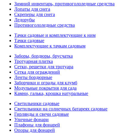
Зимний инвентарь, противогололедные средства
Лопаты для снега
Скреперы для снега
Ледорубы
Противогололедные средства
Тачки садовые и комплектующие к ним
Тачки садовые
Комплектующие к тачкам садовым
Заборы, бордюры, брусчатка
Тротуарная плитка
Сетки, решетки для тротуара
Сетка для ограждений
Ленты бордюрные
Заборчики и ограды для клумб
Модульные покрытия для сада
Камни, галька, крошка натуральные
Светильники садовые
Светильники на солнечных батареях садовые
Гирлянды и свечи садовые
Уличные фонари
Плафоны для фонарей
Опоры для фонарей