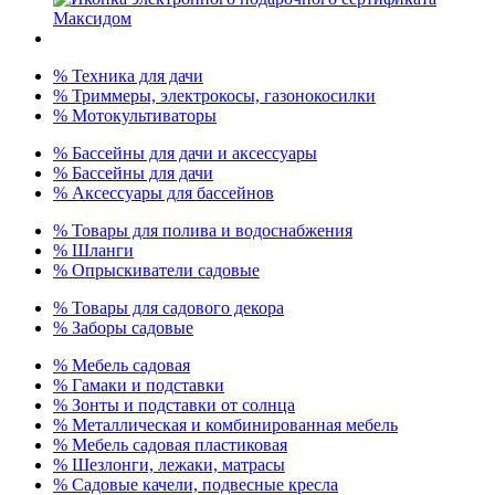
% Техника для дачи
% Триммеры, электрокосы, газонокосилки
% Мотокультиваторы
% Бассейны для дачи и аксессуары
% Бассейны для дачи
% Аксессуары для бассейнов
% Товары для полива и водоснабжения
% Шланги
% Опрыскиватели садовые
% Товары для садового декора
% Заборы садовые
% Мебель садовая
% Гамаки и подставки
% Зонты и подставки от солнца
% Металлическая и комбинированная мебель
% Мебель садовая пластиковая
% Шезлонги, лежаки, матрасы
% Садовые качели, подвесные кресла