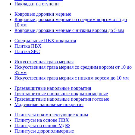
Накладки на ступени
Ковровые дорожки мерные
Ковровые дорожки мерные со средним ворсом от 5 до
10 мм
Ковровые дорожки мерные с низким ворсом до 5 мм
Специальные ПВХ покрытия
Плитка ПВХ
Плитка SPC
Искуccтвенная трава мерная
Искусственная трава мерная со средним ворсом от 10 до
35 мм
Искусственная трава мерная с низким ворсом до 10 мм
Грязезащитные напольные покрытия
Грязезащитные напольные покрытия мерные
Грязезащитные напольные покрытия готовые
Модульные напольные покрытия
Плинтусы и комплектующие к ним
Плинтусы на основе ПВХ
Плинтусы на основе МДФ
Плинтусы дюрополимерные