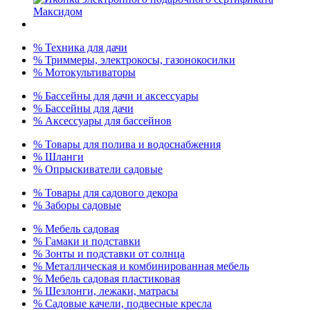
% Техника для дачи
% Триммеры, электрокосы, газонокосилки
% Мотокультиваторы
% Бассейны для дачи и аксессуары
% Бассейны для дачи
% Аксессуары для бассейнов
% Товары для полива и водоснабжения
% Шланги
% Опрыскиватели садовые
% Товары для садового декора
% Заборы садовые
% Мебель садовая
% Гамаки и подставки
% Зонты и подставки от солнца
% Металлическая и комбинированная мебель
% Мебель садовая пластиковая
% Шезлонги, лежаки, матрасы
% Садовые качели, подвесные кресла