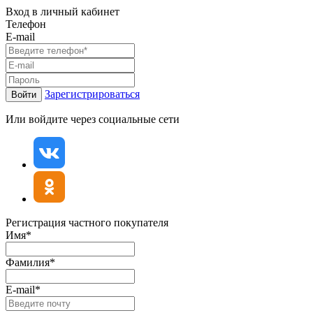
Вход в личный кабинет
Телефон
E-mail
Зарегистрироваться
Войти
Или войдите через социальные сети
Регистрация частного покупателя
Имя*
Фамилия*
E-mail*