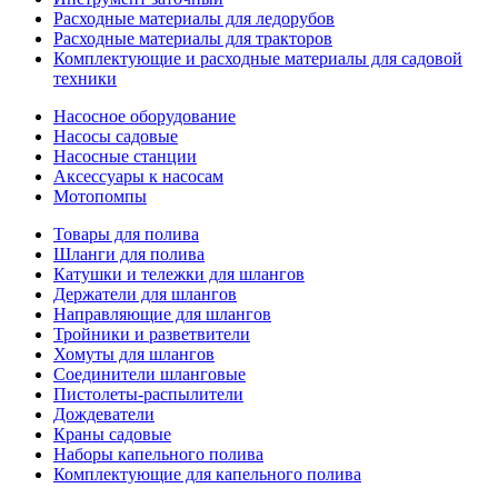
Расходные материалы для ледорубов
Расходные материалы для тракторов
Комплектующие и расходные материалы для садовой
техники
Насосное оборудование
Насосы садовые
Насосные станции
Аксессуары к насосам
Мотопомпы
Товары для полива
Шланги для полива
Катушки и тележки для шлангов
Держатели для шлангов
Направляющие для шлангов
Тройники и разветвители
Хомуты для шлангов
Соединители шланговые
Пистолеты-распылители
Дождеватели
Краны садовые
Наборы капельного полива
Комплектующие для капельного полива