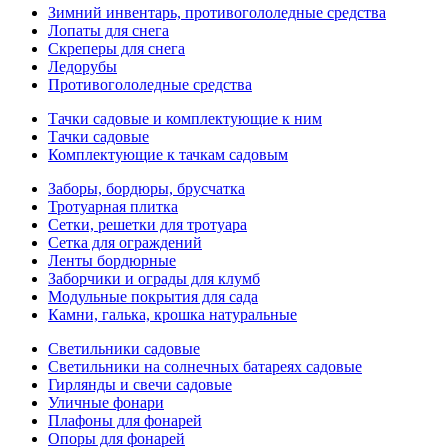
Зимний инвентарь, противогололедные средства
Лопаты для снега
Скреперы для снега
Ледорубы
Противогололедные средства
Тачки садовые и комплектующие к ним
Тачки садовые
Комплектующие к тачкам садовым
Заборы, бордюры, брусчатка
Тротуарная плитка
Сетки, решетки для тротуара
Сетка для ограждений
Ленты бордюрные
Заборчики и ограды для клумб
Модульные покрытия для сада
Камни, галька, крошка натуральные
Светильники садовые
Светильники на солнечных батареях садовые
Гирлянды и свечи садовые
Уличные фонари
Плафоны для фонарей
Опоры для фонарей