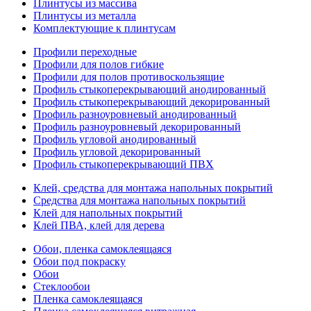
Плинтусы из массива
Плинтусы из металла
Комплектующие к плинтусам
Профили переходные
Профили для полов гибкие
Профили для полов противоскользящие
Профиль стыкоперекрывающий анодированный
Профиль стыкоперекрывающий декорированный
Профиль разноуровневый анодированный
Профиль разноуровневый декорированный
Профиль угловой анодированный
Профиль угловой декорированный
Профиль стыкоперекрывающий ПВХ
Клей, средства для монтажа напольных покрытий
Средства для монтажа напольных покрытий
Клей для напольных покрытий
Клей ПВА, клей для дерева
Обои, пленка самоклеящаяся
Обои под покраску
Обои
Стеклообои
Пленка самоклеящаяся