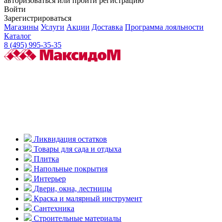
авторизоваться или пройти регистрацию
Войти
Зарегистрироваться
Магазины
Услуги
Акции
Доставка
Программа лояльности
Каталог
8 (495) 995-35-35
Ликвидация остатков
Товары для сада и отдыха
Плитка
Напольные покрытия
Интерьер
Двери, окна, лестницы
Краска и малярный инструмент
Сантехника
Строительные материалы