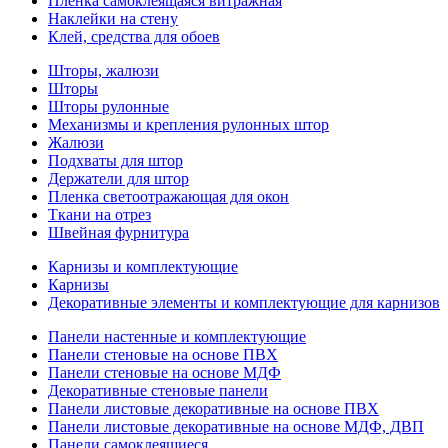
Пленка самоклеящаяся витражная
Наклейки на стену
Клей, средства для обоев
Шторы, жалюзи
Шторы
Шторы рулонные
Механизмы и крепления рулонных штор
Жалюзи
Подхваты для штор
Держатели для штор
Пленка светоотражающая для окон
Ткани на отрез
Швейная фурнитура
Карнизы и комплектующие
Карнизы
Декоративные элементы и комплектующие для карнизов
Панели настенные и комплектующие
Панели стеновые на основе ПВХ
Панели стеновые на основе МДФ
Декоративные стеновые панели
Панели листовые декоративные на основе ПВХ
Панели листовые декоративные на основе МДФ, ДВП
Панели самоклеящиеся