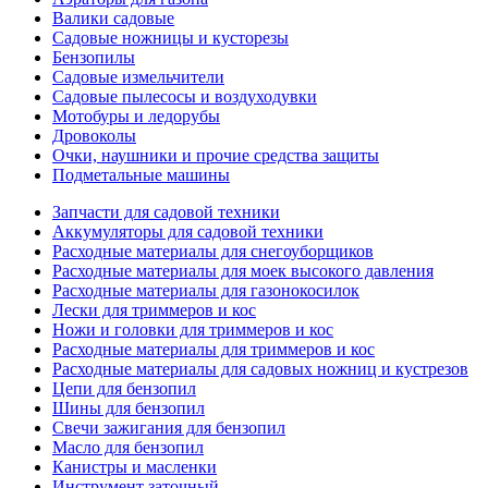
Валики садовые
Садовые ножницы и кусторезы
Бензопилы
Садовые измельчители
Садовые пылесосы и воздуходувки
Мотобуры и ледорубы
Дровоколы
Очки, наушники и прочие средства защиты
Подметальные машины
Запчасти для садовой техники
Аккумуляторы для садовой техники
Расходные материалы для снегоуборщиков
Расходные материалы для моек высокого давления
Расходные материалы для газонокосилок
Лески для триммеров и кос
Ножи и головки для триммеров и кос
Расходные материалы для триммеров и кос
Расходные материалы для садовых ножниц и кустрезов
Цепи для бензопил
Шины для бензопил
Свечи зажигания для бензопил
Масло для бензопил
Канистры и масленки
Инструмент заточный