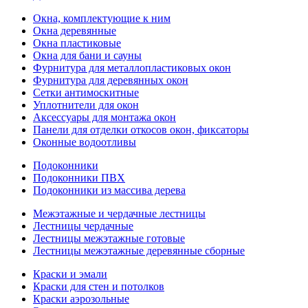
Окна, комплектующие к ним
Окна деревянные
Окна пластиковые
Окна для бани и сауны
Фурнитура для металлопластиковых окон
Фурнитура для деревянных окон
Сетки антимоскитные
Уплотнители для окон
Аксессуары для монтажа окон
Панели для отделки откосов окон, фиксаторы
Оконные водоотливы
Подоконники
Подоконники ПВХ
Подоконники из массива дерева
Межэтажные и чердачные лестницы
Лестницы чердачные
Лестницы межэтажные готовые
Лестницы межэтажные деревянные сборные
Краски и эмали
Краски для стен и потолков
Краски аэрозольные