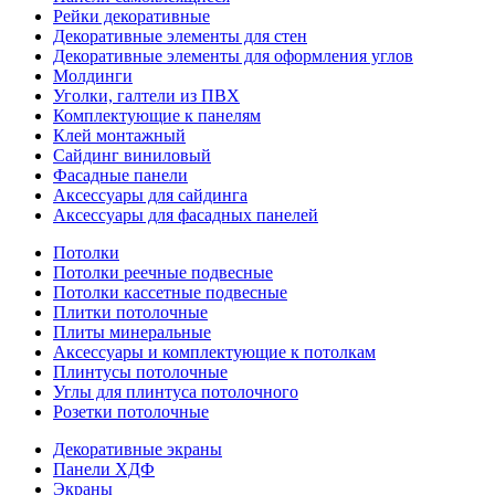
Рейки декоративные
Декоративные элементы для стен
Декоративные элементы для оформления углов
Молдинги
Уголки, галтели из ПВХ
Комплектующие к панелям
Клей монтажный
Сайдинг виниловый
Фасадные панели
Аксессуары для сайдинга
Аксессуары для фасадных панелей
Потолки
Потолки реечные подвесные
Потолки кассетные подвесные
Плитки потолочные
Плиты минеральные
Аксессуары и комплектующие к потолкам
Плинтусы потолочные
Углы для плинтуса потолочного
Розетки потолочные
Декоративные экраны
Панели ХДФ
Экраны