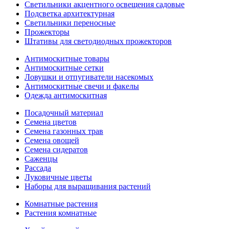
Светильники акцентного освещения садовые
Подсветка архитектурная
Светильники переносные
Прожекторы
Штативы для светодиодных прожекторов
Антимоскитные товары
Антимоскитные сетки
Ловушки и отпугиватели насекомых
Антимоскитные свечи и факелы
Одежда антимоскитная
Посадочный материал
Семена цветов
Семена газонных трав
Семена овощей
Семена сидератов
Саженцы
Рассада
Луковичные цветы
Наборы для выращивания растений
Комнатные растения
Растения комнатные