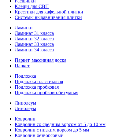
Расшивки
Клещи для СВП
Крестики для кафельной плитки
Системы выравнивания плитки
Ламинат
Ламинат 31 класса
Ламинат 32 класса
Ламинат 33 класса
Ламинат 34 класса
Паркет, массивная доска
Паркет
Подложка
Подложка пластиковая
Подложка пробковая
Подложка пробково-битумная
Линолеум
Линолеум
Ковролин
Ковролин со средним ворсом от 5 до 10 мм
Ковролин с низким ворсом до 5 мм
Ковролин безворсовый