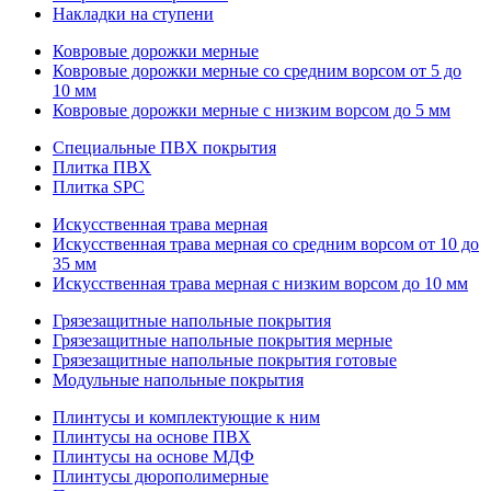
Накладки на ступени
Ковровые дорожки мерные
Ковровые дорожки мерные со средним ворсом от 5 до
10 мм
Ковровые дорожки мерные с низким ворсом до 5 мм
Специальные ПВХ покрытия
Плитка ПВХ
Плитка SPC
Искуccтвенная трава мерная
Искусственная трава мерная со средним ворсом от 10 до
35 мм
Искусственная трава мерная с низким ворсом до 10 мм
Грязезащитные напольные покрытия
Грязезащитные напольные покрытия мерные
Грязезащитные напольные покрытия готовые
Модульные напольные покрытия
Плинтусы и комплектующие к ним
Плинтусы на основе ПВХ
Плинтусы на основе МДФ
Плинтусы дюрополимерные