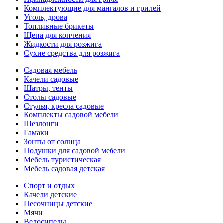
Комплектующие для мангалов и грилей
Уголь, дрова
Топливные брикеты
Щепа для копчения
Жидкости для розжига
Сухие средства для розжига
Садовая мебель
Качели садовые
Шатры, тенты
Столы садовые
Стулья, кресла садовые
Комплекты садовой мебели
Шезлонги
Гамаки
Зонты от солнца
Подушки для садовой мебели
Мебель туристическая
Мебель садовая детская
Спорт и отдых
Качели детские
Песочницы детские
Мячи
Велосипеды