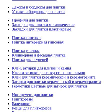
Декоры и бордюры для плитки
Уголки и бордюры для плитки
Профили для плитки
Закладки для плитки металлические
Закладки для плитки пластиковые
Плитка гипсовая
Плитка интерьерная гипсовая
Плитка уличная
Клинкерная и фасадная плитка
Плитка для ступеней
Клей, затирки для плитки и камня
Клеи и затирки для искусственного камня
Клеи для плитки керамической и керамогранита
Затирки для плитки керамической и керамогранита
Герметики цветные для затирок для плитки
Инструмент для плитки
Плиткорезы
Балеринки
Резцы для плиткорезов