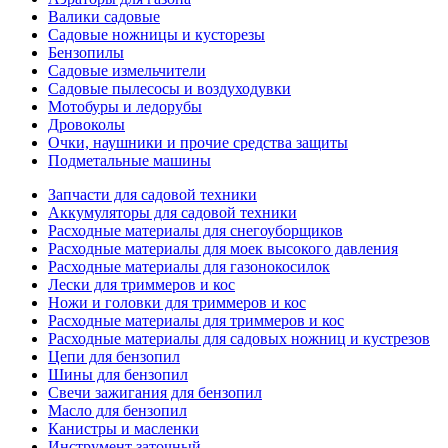
Валики садовые
Садовые ножницы и кусторезы
Бензопилы
Садовые измельчители
Садовые пылесосы и воздуходувки
Мотобуры и ледорубы
Дровоколы
Очки, наушники и прочие средства защиты
Подметальные машины
Запчасти для садовой техники
Аккумуляторы для садовой техники
Расходные материалы для снегоуборщиков
Расходные материалы для моек высокого давления
Расходные материалы для газонокосилок
Лески для триммеров и кос
Ножи и головки для триммеров и кос
Расходные материалы для триммеров и кос
Расходные материалы для садовых ножниц и кустрезов
Цепи для бензопил
Шины для бензопил
Свечи зажигания для бензопил
Масло для бензопил
Канистры и масленки
Инструмент заточный