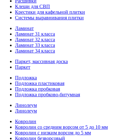
Расшивки
Клещи для СВП
Крестики для кафельной плитки
Системы выравнивания плитки
Ламинат
Ламинат 31 класса
Ламинат 32 класса
Ламинат 33 класса
Ламинат 34 класса
Паркет, массивная доска
Паркет
Подложка
Подложка пластиковая
Подложка пробковая
Подложка пробково-битумная
Линолеум
Линолеум
Ковролин
Ковролин со средним ворсом от 5 до 10 мм
Ковролин с низким ворсом до 5 мм
Ковролин безворсовый