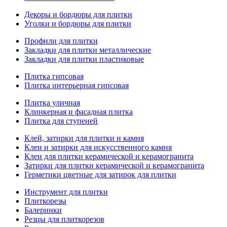
Декоры и бордюры для плитки
Уголки и бордюры для плитки
Профили для плитки
Закладки для плитки металлические
Закладки для плитки пластиковые
Плитка гипсовая
Плитка интерьерная гипсовая
Плитка уличная
Клинкерная и фасадная плитка
Плитка для ступеней
Клей, затирки для плитки и камня
Клеи и затирки для искусственного камня
Клеи для плитки керамической и керамогранита
Затирки для плитки керамической и керамогранита
Герметики цветные для затирок для плитки
Инструмент для плитки
Плиткорезы
Балеринки
Резцы для плиткорезов