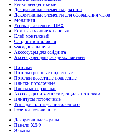
Рейки декоративные
Декоративные элементы для стен
Декоративные элементы для оформления углов
Молдинги
Уголки, галтели из ПВХ
Комплектующие к панелям
Клей монтажный
Сайдинг виниловый
Фасадные панели
Аксессуары для сайдинга
Аксессуары для фасадных панелей
Потолки
Потолки реечные подвесные
Потолки кассетные подвесные
Плитки потолочные
Плиты минеральные
Аксессуары и комплектующие к потолкам
Плинтусы потолочные
Углы для плинтуса потолочного
Розетки потолочные
Декоративные экраны
Панели ХДФ
Экраны