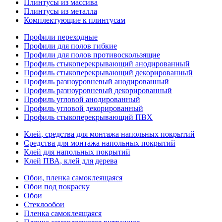
Плинтусы из массива
Плинтусы из металла
Комплектующие к плинтусам
Профили переходные
Профили для полов гибкие
Профили для полов противоскользящие
Профиль стыкоперекрывающий анодированный
Профиль стыкоперекрывающий декорированный
Профиль разноуровневый анодированный
Профиль разноуровневый декорированный
Профиль угловой анодированный
Профиль угловой декорированный
Профиль стыкоперекрывающий ПВХ
Клей, средства для монтажа напольных покрытий
Средства для монтажа напольных покрытий
Клей для напольных покрытий
Клей ПВА, клей для дерева
Обои, пленка самоклеящаяся
Обои под покраску
Обои
Стеклообои
Пленка самоклеящаяся