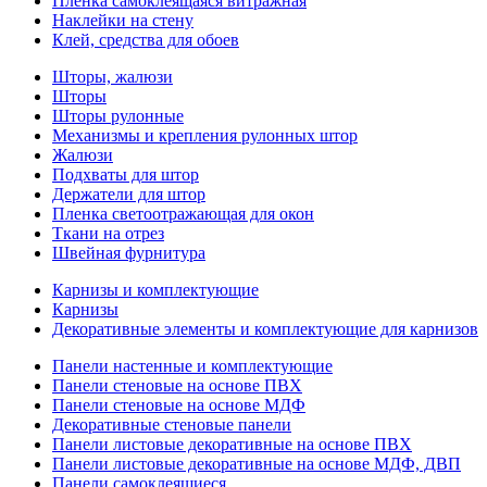
Пленка самоклеящаяся витражная
Наклейки на стену
Клей, средства для обоев
Шторы, жалюзи
Шторы
Шторы рулонные
Механизмы и крепления рулонных штор
Жалюзи
Подхваты для штор
Держатели для штор
Пленка светоотражающая для окон
Ткани на отрез
Швейная фурнитура
Карнизы и комплектующие
Карнизы
Декоративные элементы и комплектующие для карнизов
Панели настенные и комплектующие
Панели стеновые на основе ПВХ
Панели стеновые на основе МДФ
Декоративные стеновые панели
Панели листовые декоративные на основе ПВХ
Панели листовые декоративные на основе МДФ, ДВП
Панели самоклеящиеся