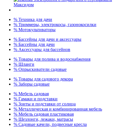
% Техника для дачи
% Триммеры, электрокосы, газонокосилки
% Мотокультиваторы
% Бассейны для дачи и аксессуары
% Бассейны для дачи
% Аксессуары для бассейнов
% Товары для полива и водоснабжения
% Шланги
% Опрыскиватели садовые
% Товары для садового декора
% Заборы садовые
% Мебель садовая
% Гамаки и подставки
% Зонты и подставки от солнца
% Металлическая и комбинированная мебель
% Мебель садовая пластиковая
% Шезлонги, лежаки, матрасы
% Садовые качели, подвесные кресла