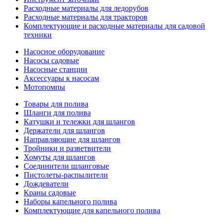
Расходные материалы для ледорубов
Расходные материалы для тракторов
Комплектующие и расходные материалы для садовой
техники
Насосное оборудование
Насосы садовые
Насосные станции
Аксессуары к насосам
Мотопомпы
Товары для полива
Шланги для полива
Катушки и тележки для шлангов
Держатели для шлангов
Направляющие для шлангов
Тройники и разветвители
Хомуты для шлангов
Соединители шланговые
Пистолеты-распылители
Дождеватели
Краны садовые
Наборы капельного полива
Комплектующие для капельного полива