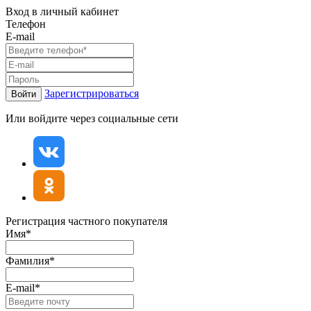
Вход в личный кабинет
Телефон
E-mail
Зарегистрироваться
Войти
Или войдите через социальные сети
Регистрация частного покупателя
Имя*
Фамилия*
E-mail*