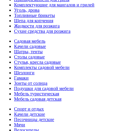
Комплектующие для мангалов и грилей
Уголь, дрова
Топливные брикеты
Щепа для копчения
Жидкости для розжига
Сухие средства для розжига
Садовая мебель
Качели садовые
Шатры, тенты
Столы садовые
Стулья, кресла садовые
Комплекты садовой мебели
Шезлонги
Гамаки
Зонты от солнца
Подушки для садовой мебели
Мебель туристическая
Мебель садовая детская
Спорт и отдых
Качели детские
Песочницы детские
Мячи
Велосипеды