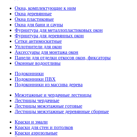
Окна, комплектующие к ним
Окна деревянные
Окна пластиковые
Окна для бани и сауны
Фурнитура для металлопластиковых окон
Фурнитура для деревянных окон
Сетки антимоскитные
Уплотнители для окон
Аксессуары для монтажа окон
Панели для отделки откосов окон, фиксаторы
Оконные водоотливы
Подоконники
Подоконники ПВХ
Подоконники из массива дерева
Межэтажные и чердачные лестницы
Лестницы чердачные
Лестницы межэтажные готовые
Лестницы межэтажные деревянные сборные
Краски и эмали
Краски для стен и потолков
Краски аэрозольные