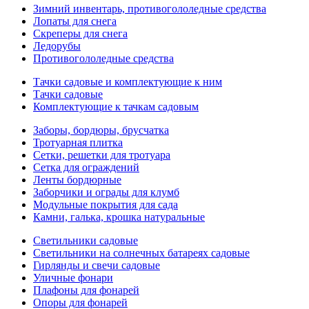
Зимний инвентарь, противогололедные средства
Лопаты для снега
Скреперы для снега
Ледорубы
Противогололедные средства
Тачки садовые и комплектующие к ним
Тачки садовые
Комплектующие к тачкам садовым
Заборы, бордюры, брусчатка
Тротуарная плитка
Сетки, решетки для тротуара
Сетка для ограждений
Ленты бордюрные
Заборчики и ограды для клумб
Модульные покрытия для сада
Камни, галька, крошка натуральные
Светильники садовые
Светильники на солнечных батареях садовые
Гирлянды и свечи садовые
Уличные фонари
Плафоны для фонарей
Опоры для фонарей