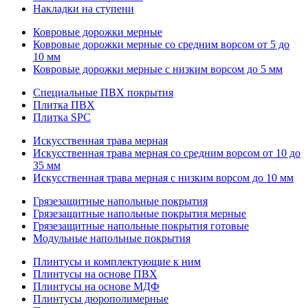
Накладки на ступени
Ковровые дорожки мерные
Ковровые дорожки мерные со средним ворсом от 5 до
10 мм
Ковровые дорожки мерные с низким ворсом до 5 мм
Специальные ПВХ покрытия
Плитка ПВХ
Плитка SPC
Искуccтвенная трава мерная
Искусственная трава мерная со средним ворсом от 10 до
35 мм
Искусственная трава мерная с низким ворсом до 10 мм
Грязезащитные напольные покрытия
Грязезащитные напольные покрытия мерные
Грязезащитные напольные покрытия готовые
Модульные напольные покрытия
Плинтусы и комплектующие к ним
Плинтусы на основе ПВХ
Плинтусы на основе МДФ
Плинтусы дюрополимерные