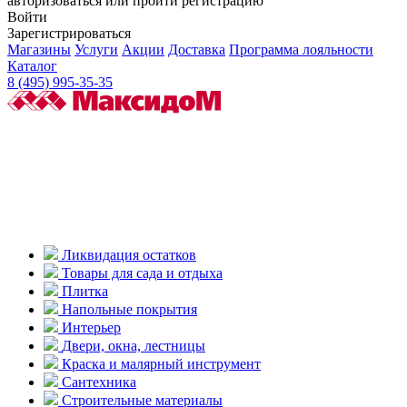
авторизоваться или пройти регистрацию
Войти
Зарегистрироваться
Магазины
Услуги
Акции
Доставка
Программа лояльности
Каталог
8 (495) 995-35-35
Ликвидация остатков
Товары для сада и отдыха
Плитка
Напольные покрытия
Интерьер
Двери, окна, лестницы
Краска и малярный инструмент
Сантехника
Строительные материалы