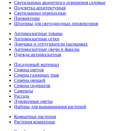
Светильники акцентного освещения садовые
Подсветка архитектурная
Светильники переносные
Прожекторы
Штативы для светодиодных прожекторов
Антимоскитные товары
Антимоскитные сетки
Ловушки и отпугиватели насекомых
Антимоскитные свечи и факелы
Одежда антимоскитная
Посадочный материал
Семена цветов
Семена газонных трав
Семена овощей
Семена сидератов
Саженцы
Рассада
Луковичные цветы
Наборы для выращивания растений
Комнатные растения
Растения комнатные