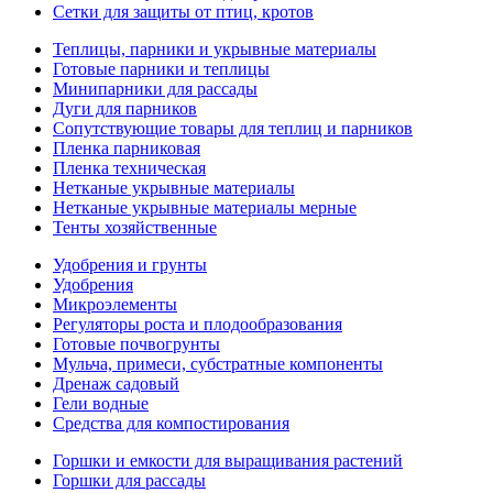
Сетки для защиты от птиц, кротов
Теплицы, парники и укрывные материалы
Готовые парники и теплицы
Минипарники для рассады
Дуги для парников
Сопутствующие товары для теплиц и парников
Пленка парниковая
Пленка техническая
Нетканые укрывные материалы
Нетканые укрывные материалы мерные
Тенты хозяйственные
Удобрения и грунты
Удобрения
Микроэлементы
Регуляторы роста и плодообразования
Готовые почвогрунты
Мульча, примеси, субстратные компоненты
Дренаж садовый
Гели водные
Средства для компостирования
Горшки и емкости для выращивания растений
Горшки для рассады