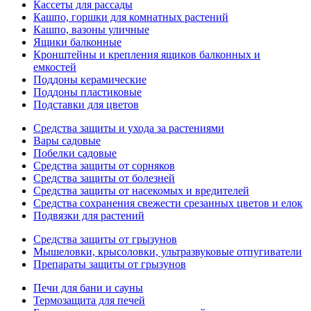
Кассеты для рассады
Кашпо, горшки для комнатных растений
Кашпо, вазоны уличные
Ящики балконные
Кронштейны и крепления ящиков балконных и
емкостей
Поддоны керамические
Поддоны пластиковые
Подставки для цветов
Средства защиты и ухода за растениями
Вары садовые
Побелки садовые
Средства защиты от сорняков
Средства защиты от болезней
Средства защиты от насекомых и вредителей
Средства сохранения свежести срезанных цветов и елок
Подвязки для растений
Средства защиты от грызунов
Мышеловки, крысоловки, ультразвуковые отпугиватели
Препараты защиты от грызунов
Печи для бани и сауны
Термозащита для печей