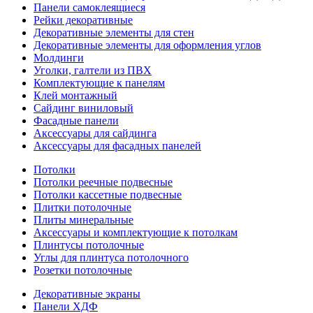
Панели самоклеящиеся
Рейки декоративные
Декоративные элементы для стен
Декоративные элементы для оформления углов
Молдинги
Уголки, галтели из ПВХ
Комплектующие к панелям
Клей монтажный
Сайдинг виниловый
Фасадные панели
Аксессуары для сайдинга
Аксессуары для фасадных панелей
Потолки
Потолки реечные подвесные
Потолки кассетные подвесные
Плитки потолочные
Плиты минеральные
Аксессуары и комплектующие к потолкам
Плинтусы потолочные
Углы для плинтуса потолочного
Розетки потолочные
Декоративные экраны
Панели ХДФ