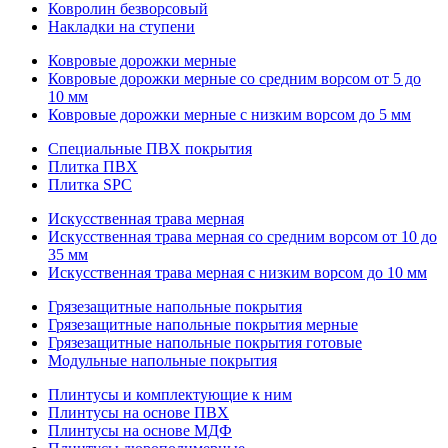
Ковролин безворсовый
Накладки на ступени
Ковровые дорожки мерные
Ковровые дорожки мерные со средним ворсом от 5 до
10 мм
Ковровые дорожки мерные с низким ворсом до 5 мм
Специальные ПВХ покрытия
Плитка ПВХ
Плитка SPC
Искуccтвенная трава мерная
Искусственная трава мерная со средним ворсом от 10 до
35 мм
Искусственная трава мерная с низким ворсом до 10 мм
Грязезащитные напольные покрытия
Грязезащитные напольные покрытия мерные
Грязезащитные напольные покрытия готовые
Модульные напольные покрытия
Плинтусы и комплектующие к ним
Плинтусы на основе ПВХ
Плинтусы на основе МДФ