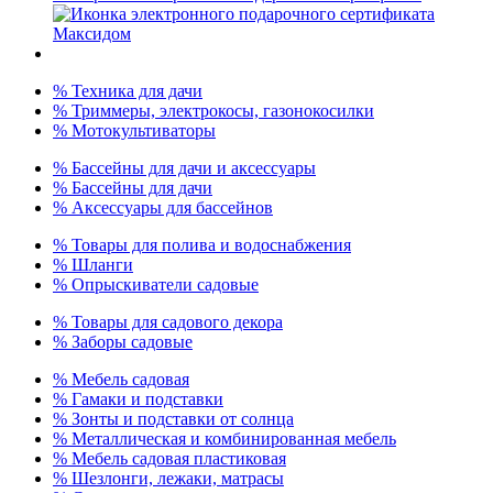
% Техника для дачи
% Триммеры, электрокосы, газонокосилки
% Мотокультиваторы
% Бассейны для дачи и аксессуары
% Бассейны для дачи
% Аксессуары для бассейнов
% Товары для полива и водоснабжения
% Шланги
% Опрыскиватели садовые
% Товары для садового декора
% Заборы садовые
% Мебель садовая
% Гамаки и подставки
% Зонты и подставки от солнца
% Металлическая и комбинированная мебель
% Мебель садовая пластиковая
% Шезлонги, лежаки, матрасы