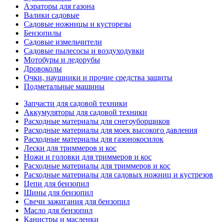
Аэраторы для газона
Валики садовые
Садовые ножницы и кусторезы
Бензопилы
Садовые измельчители
Садовые пылесосы и воздуходувки
Мотобуры и ледорубы
Дровоколы
Очки, наушники и прочие средства защиты
Подметальные машины
Запчасти для садовой техники
Аккумуляторы для садовой техники
Расходные материалы для снегоуборщиков
Расходные материалы для моек высокого давления
Расходные материалы для газонокосилок
Лески для триммеров и кос
Ножи и головки для триммеров и кос
Расходные материалы для триммеров и кос
Расходные материалы для садовых ножниц и кустрезов
Цепи для бензопил
Шины для бензопил
Свечи зажигания для бензопил
Масло для бензопил
Канистры и масленки