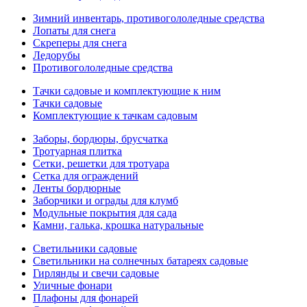
Зимний инвентарь, противогололедные средства
Лопаты для снега
Скреперы для снега
Ледорубы
Противогололедные средства
Тачки садовые и комплектующие к ним
Тачки садовые
Комплектующие к тачкам садовым
Заборы, бордюры, брусчатка
Тротуарная плитка
Сетки, решетки для тротуара
Сетка для ограждений
Ленты бордюрные
Заборчики и ограды для клумб
Модульные покрытия для сада
Камни, галька, крошка натуральные
Светильники садовые
Светильники на солнечных батареях садовые
Гирлянды и свечи садовые
Уличные фонари
Плафоны для фонарей