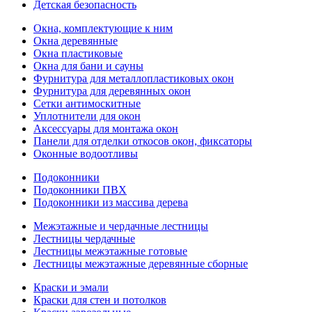
Детская безопасность
Окна, комплектующие к ним
Окна деревянные
Окна пластиковые
Окна для бани и сауны
Фурнитура для металлопластиковых окон
Фурнитура для деревянных окон
Сетки антимоскитные
Уплотнители для окон
Аксессуары для монтажа окон
Панели для отделки откосов окон, фиксаторы
Оконные водоотливы
Подоконники
Подоконники ПВХ
Подоконники из массива дерева
Межэтажные и чердачные лестницы
Лестницы чердачные
Лестницы межэтажные готовые
Лестницы межэтажные деревянные сборные
Краски и эмали
Краски для стен и потолков