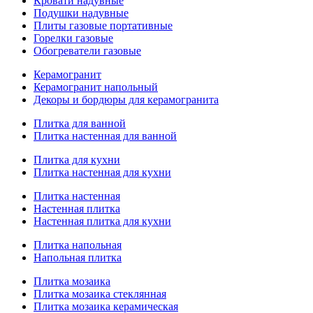
Кровати надувные
Подушки надувные
Плиты газовые портативные
Горелки газовые
Обогреватели газовые
Керамогранит
Керамогранит напольный
Декоры и бордюры для керамогранита
Плитка для ванной
Плитка настенная для ванной
Плитка для кухни
Плитка настенная для кухни
Плитка настенная
Настенная плитка
Настенная плитка для кухни
Плитка напольная
Напольная плитка
Плитка мозаика
Плитка мозаика стеклянная
Плитка мозаика керамическая