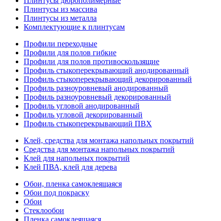
Плинтусы дюрополимерные
Плинтусы из массива
Плинтусы из металла
Комплектующие к плинтусам
Профили переходные
Профили для полов гибкие
Профили для полов противоскользящие
Профиль стыкоперекрывающий анодированный
Профиль стыкоперекрывающий декорированный
Профиль разноуровневый анодированный
Профиль разноуровневый декорированный
Профиль угловой анодированный
Профиль угловой декорированный
Профиль стыкоперекрывающий ПВХ
Клей, средства для монтажа напольных покрытий
Средства для монтажа напольных покрытий
Клей для напольных покрытий
Клей ПВА, клей для дерева
Обои, пленка самоклеящаяся
Обои под покраску
Обои
Стеклообои
Пленка самоклеящаяся