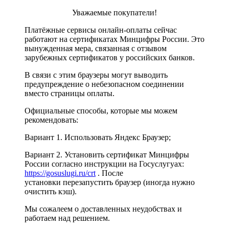
Уважаемые покупатели!
Платёжные сервисы онлайн-оплаты сейчас
работают на сертификатах Минцифры России. Это
вынужденная мера, связанная с отзывом
зарубежных сертификатов у российских банков.
В связи с этим браузеры могут выводить
предупреждение о небезопасном соединении
вместо страницы оплаты.
Официальные способы, которые мы можем
рекомендовать:
Вариант 1. Использовать Яндекс Браузер;
Вариант 2. Установить сертификат Минцифры
России согласно инструкции на Госуслугуах:
https://gosuslugi.ru/crt
. После
установки перезапустить браузер (иногда нужно
очистить кэш).
Мы сожалеем о доставленных неудобствах и
работаем над решением.