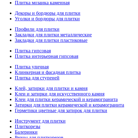
Плитка мозаика каменная
Декоры и бордюры для плитки
Уголки и бордюры для плитки
Профили для плитки
Закладки для плитки металлические
Закладки для плитки пластиковые
Плитка гипсовая
Плитка интерьерная гипсовая
Плитка уличная
Клинкерная и фасадная плитка
Плитка для ступеней
Клей, затирки для плитки и камня
Клеи и затирки для искусственного камня
Клеи для плитки керамической и керамогранита
Затирки для плитки керамической и керамогранита
Герметики цветные для затирок для плитки
Инструмент для плитки
Плиткорезы
Балеринки
Резцы для плиткорезов