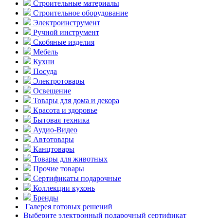
Строительные материалы
Строительное оборудование
Электроинструмент
Ручной инструмент
Скобяные изделия
Мебель
Кухни
Посуда
Электротовары
Освещение
Товары для дома и декора
Красота и здоровье
Бытовая техника
Аудио-Видео
Автотовары
Канцтовары
Товары для животных
Прочие товары
Сертификаты подарочные
Коллекции кухонь
Бренды
Галерея готовых решений
Выберите электронный подарочный сертификат