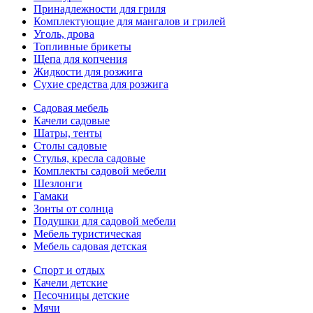
Принадлежности для гриля
Комплектующие для мангалов и грилей
Уголь, дрова
Топливные брикеты
Щепа для копчения
Жидкости для розжига
Сухие средства для розжига
Садовая мебель
Качели садовые
Шатры, тенты
Столы садовые
Стулья, кресла садовые
Комплекты садовой мебели
Шезлонги
Гамаки
Зонты от солнца
Подушки для садовой мебели
Мебель туристическая
Мебель садовая детская
Спорт и отдых
Качели детские
Песочницы детские
Мячи