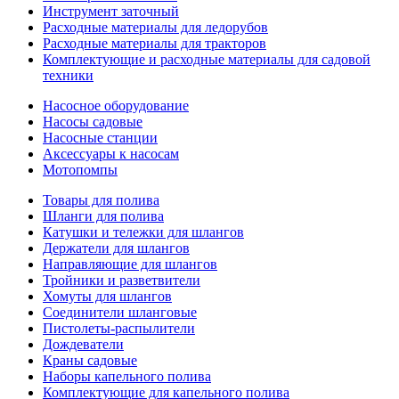
Инструмент заточный
Расходные материалы для ледорубов
Расходные материалы для тракторов
Комплектующие и расходные материалы для садовой
техники
Насосное оборудование
Насосы садовые
Насосные станции
Аксессуары к насосам
Мотопомпы
Товары для полива
Шланги для полива
Катушки и тележки для шлангов
Держатели для шлангов
Направляющие для шлангов
Тройники и разветвители
Хомуты для шлангов
Соединители шланговые
Пистолеты-распылители
Дождеватели
Краны садовые
Наборы капельного полива
Комплектующие для капельного полива