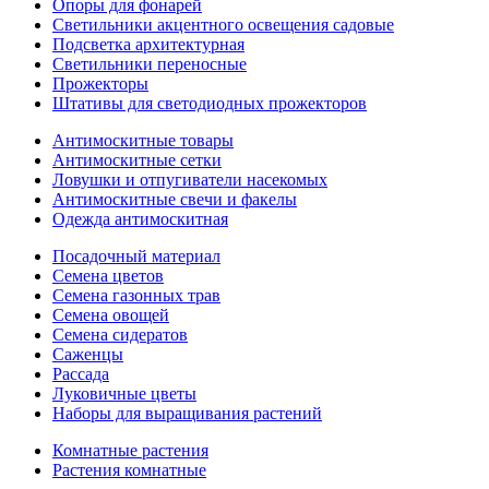
Опоры для фонарей
Светильники акцентного освещения садовые
Подсветка архитектурная
Светильники переносные
Прожекторы
Штативы для светодиодных прожекторов
Антимоскитные товары
Антимоскитные сетки
Ловушки и отпугиватели насекомых
Антимоскитные свечи и факелы
Одежда антимоскитная
Посадочный материал
Семена цветов
Семена газонных трав
Семена овощей
Семена сидератов
Саженцы
Рассада
Луковичные цветы
Наборы для выращивания растений
Комнатные растения
Растения комнатные