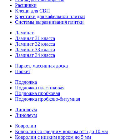
Расшивки
Клещи для СВП
Крестики для кафельной плитки
Системы выравнивания плитки
Ламинат
Ламинат 31 класса
Ламинат 32 класса
Ламинат 33 класса
Ламинат 34 класса
Паркет, массивная доска
Паркет
Подложка
Подложка пластиковая
Подложка пробковая
Подложка пробково-битумная
Линолеум
Линолеум
Ковролин
Ковролин со средним ворсом от 5 до 10 мм
Ковролин с низким ворсом до 5 мм