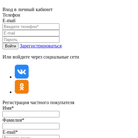
Вход в личный кабинет
Телефон
E-mail
Зарегистрироваться
Войти
Или войдите через социальные сети
Регистрация частного покупателя
Имя*
Фамилия*
E-mail*