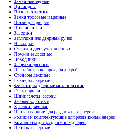
Замки накладные
Цилиндры
Планки ответные
Замки тросовые и цепные
Петли для дверей
Прочие петли
Завертки
Заглушки для дверных ручек
Накладки
Стержни для ручек дверных
Пружины дверные
Доводчики
Защелки дверные
Наклейки, накладки для дверей
Стопоры дверные
Бамперы дверные
Фиксаторы дверные механические
Глазки дверные
Шпингалеты, засовы
Засовы воротные
Крючки дверные
Направляющие для раздвижных дверей
Ролики и комплектующие для раздвижных дверей
Комплекты для раздвижных дверей
Цепочки дверные