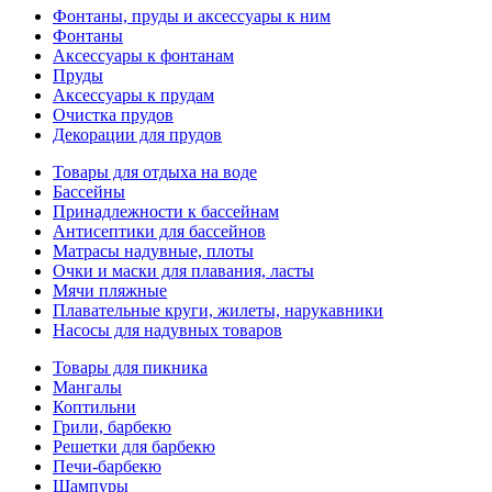
Фонтаны, пруды и аксессуары к ним
Фонтаны
Аксессуары к фонтанам
Пруды
Аксессуары к прудам
Очистка прудов
Декорации для прудов
Товары для отдыха на воде
Бассейны
Принадлежности к бассейнам
Антисептики для бассейнов
Матраcы надувные, плоты
Очки и маски для плавания, ласты
Мячи пляжные
Плавательные круги, жилеты, нарукавники
Насосы для надувных товаров
Товары для пикника
Мангалы
Коптильни
Грили, барбекю
Решетки для барбекю
Печи-барбекю
Шампуры