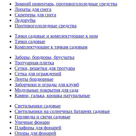
Зимний инвентарь, противогололедные средства
Лопаты для снега
Скреперы для снега
Ледорубы
Противогололедные средства
Тачки садовые и комплектующие к ним
Тачки садовые
Комплектующие к тачкам садовым
Заборы, бордюры, брусчатка
Тротуарная плитка
Сетки, решетки для тротуара
Сетка для ограждений
Ленты бордюрные
Заборчики и ограды для клумб
Модульные покрытия для сада
Камни, галька, крошка натуральные
Светильники садовые
Светильники на солнечных батареях садовые
Гирлянды и свечи садовые
Уличные фонари
Плафоны для фонарей
Опоры для фонарей