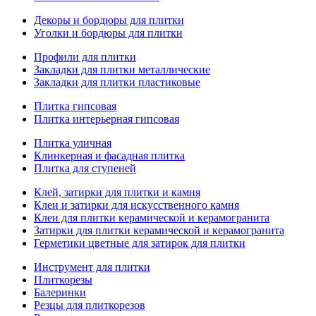
Декоры и бордюры для плитки
Уголки и бордюры для плитки
Профили для плитки
Закладки для плитки металлические
Закладки для плитки пластиковые
Плитка гипсовая
Плитка интерьерная гипсовая
Плитка уличная
Клинкерная и фасадная плитка
Плитка для ступеней
Клей, затирки для плитки и камня
Клеи и затирки для искусственного камня
Клеи для плитки керамической и керамогранита
Затирки для плитки керамической и керамогранита
Герметики цветные для затирок для плитки
Инструмент для плитки
Плиткорезы
Балеринки
Резцы для плиткорезов