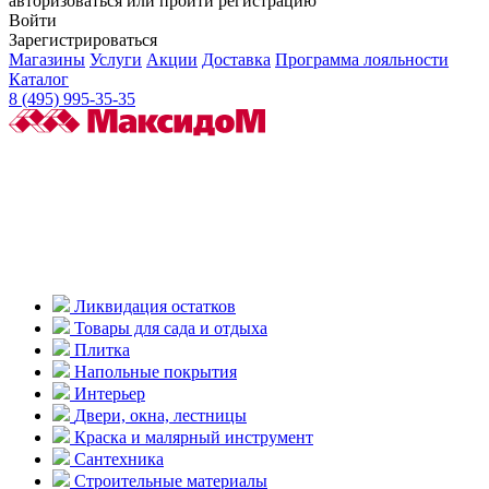
авторизоваться или пройти регистрацию
Войти
Зарегистрироваться
Магазины
Услуги
Акции
Доставка
Программа лояльности
Каталог
8 (495) 995-35-35
Ликвидация остатков
Товары для сада и отдыха
Плитка
Напольные покрытия
Интерьер
Двери, окна, лестницы
Краска и малярный инструмент
Сантехника
Строительные материалы