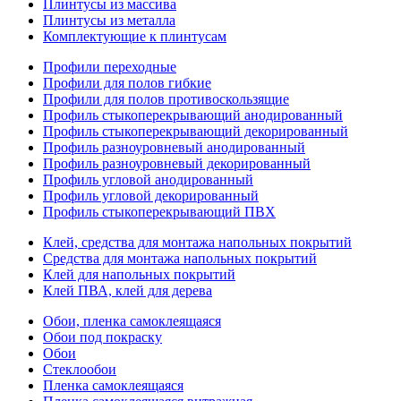
Плинтусы из массива
Плинтусы из металла
Комплектующие к плинтусам
Профили переходные
Профили для полов гибкие
Профили для полов противоскользящие
Профиль стыкоперекрывающий анодированный
Профиль стыкоперекрывающий декорированный
Профиль разноуровневый анодированный
Профиль разноуровневый декорированный
Профиль угловой анодированный
Профиль угловой декорированный
Профиль стыкоперекрывающий ПВХ
Клей, средства для монтажа напольных покрытий
Средства для монтажа напольных покрытий
Клей для напольных покрытий
Клей ПВА, клей для дерева
Обои, пленка самоклеящаяся
Обои под покраску
Обои
Стеклообои
Пленка самоклеящаяся