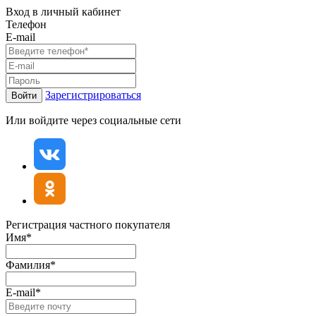
Вход в личный кабинет
Телефон
E-mail
Зарегистрироваться
Войти
Или войдите через социальные сети
Регистрация частного покупателя
Имя*
Фамилия*
E-mail*