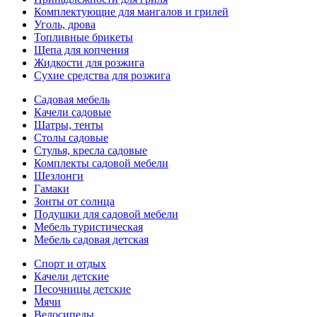
Комплектующие для мангалов и грилей
Уголь, дрова
Топливные брикеты
Щепа для копчения
Жидкости для розжига
Сухие средства для розжига
Садовая мебель
Качели садовые
Шатры, тенты
Столы садовые
Стулья, кресла садовые
Комплекты садовой мебели
Шезлонги
Гамаки
Зонты от солнца
Подушки для садовой мебели
Мебель туристическая
Мебель садовая детская
Спорт и отдых
Качели детские
Песочницы детские
Мячи
Велосипеды