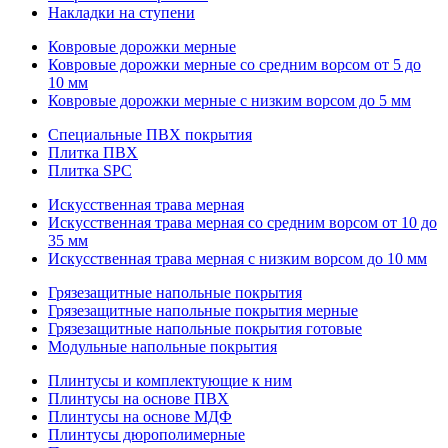
Накладки на ступени
Ковровые дорожки мерные
Ковровые дорожки мерные со средним ворсом от 5 до
10 мм
Ковровые дорожки мерные с низким ворсом до 5 мм
Специальные ПВХ покрытия
Плитка ПВХ
Плитка SPC
Искуccтвенная трава мерная
Искусственная трава мерная со средним ворсом от 10 до
35 мм
Искусственная трава мерная с низким ворсом до 10 мм
Грязезащитные напольные покрытия
Грязезащитные напольные покрытия мерные
Грязезащитные напольные покрытия готовые
Модульные напольные покрытия
Плинтусы и комплектующие к ним
Плинтусы на основе ПВХ
Плинтусы на основе МДФ
Плинтусы дюрополимерные