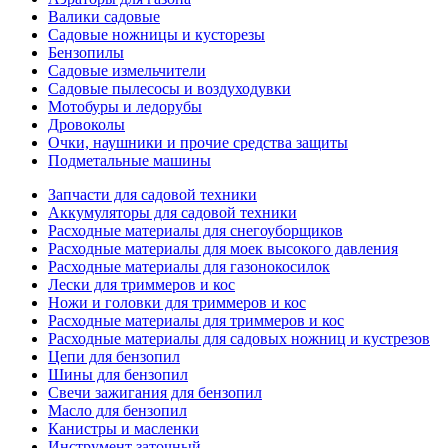
Валики садовые
Садовые ножницы и кусторезы
Бензопилы
Садовые измельчители
Садовые пылесосы и воздуходувки
Мотобуры и ледорубы
Дровоколы
Очки, наушники и прочие средства защиты
Подметальные машины
Запчасти для садовой техники
Аккумуляторы для садовой техники
Расходные материалы для снегоуборщиков
Расходные материалы для моек высокого давления
Расходные материалы для газонокосилок
Лески для триммеров и кос
Ножи и головки для триммеров и кос
Расходные материалы для триммеров и кос
Расходные материалы для садовых ножниц и кустрезов
Цепи для бензопил
Шины для бензопил
Свечи зажигания для бензопил
Масло для бензопил
Канистры и масленки
Инструмент заточный