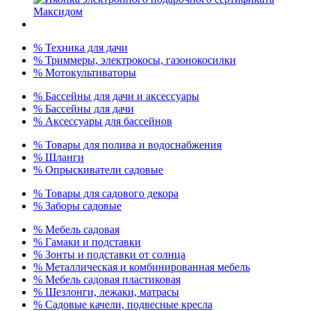
% Техника для дачи
% Триммеры, электрокосы, газонокосилки
% Мотокультиваторы
% Бассейны для дачи и аксессуары
% Бассейны для дачи
% Аксессуары для бассейнов
% Товары для полива и водоснабжения
% Шланги
% Опрыскиватели садовые
% Товары для садового декора
% Заборы садовые
% Мебель садовая
% Гамаки и подставки
% Зонты и подставки от солнца
% Металлическая и комбинированная мебель
% Мебель садовая пластиковая
% Шезлонги, лежаки, матрасы
% Садовые качели, подвесные кресла