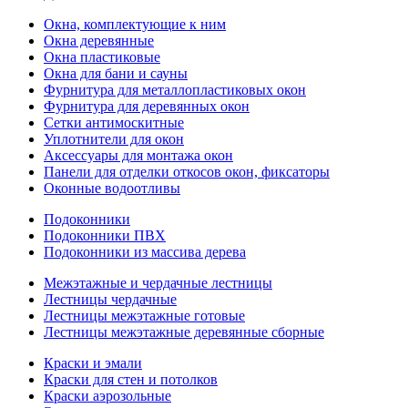
Окна, комплектующие к ним
Окна деревянные
Окна пластиковые
Окна для бани и сауны
Фурнитура для металлопластиковых окон
Фурнитура для деревянных окон
Сетки антимоскитные
Уплотнители для окон
Аксессуары для монтажа окон
Панели для отделки откосов окон, фиксаторы
Оконные водоотливы
Подоконники
Подоконники ПВХ
Подоконники из массива дерева
Межэтажные и чердачные лестницы
Лестницы чердачные
Лестницы межэтажные готовые
Лестницы межэтажные деревянные сборные
Краски и эмали
Краски для стен и потолков
Краски аэрозольные