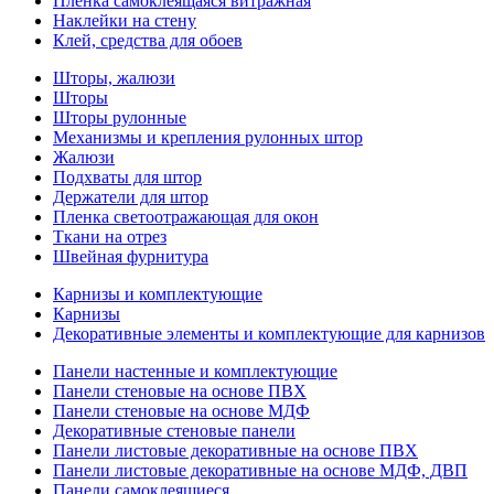
Пленка самоклеящаяся витражная
Наклейки на стену
Клей, средства для обоев
Шторы, жалюзи
Шторы
Шторы рулонные
Механизмы и крепления рулонных штор
Жалюзи
Подхваты для штор
Держатели для штор
Пленка светоотражающая для окон
Ткани на отрез
Швейная фурнитура
Карнизы и комплектующие
Карнизы
Декоративные элементы и комплектующие для карнизов
Панели настенные и комплектующие
Панели стеновые на основе ПВХ
Панели стеновые на основе МДФ
Декоративные стеновые панели
Панели листовые декоративные на основе ПВХ
Панели листовые декоративные на основе МДФ, ДВП
Панели самоклеящиеся