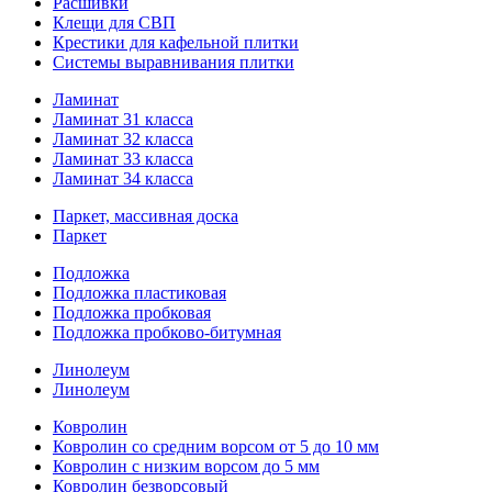
Расшивки
Клещи для СВП
Крестики для кафельной плитки
Системы выравнивания плитки
Ламинат
Ламинат 31 класса
Ламинат 32 класса
Ламинат 33 класса
Ламинат 34 класса
Паркет, массивная доска
Паркет
Подложка
Подложка пластиковая
Подложка пробковая
Подложка пробково-битумная
Линолеум
Линолеум
Ковролин
Ковролин со средним ворсом от 5 до 10 мм
Ковролин с низким ворсом до 5 мм
Ковролин безворсовый