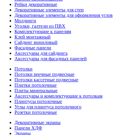
Рейки декоративные
Декоративные элементы для стен
Декоративные элементы для оформления углов
Молдинги
Уголки, галтели из ПВХ
Комплектующие к панелям
Клей монтажный
Сайдинг виниловый
Фасадные панели
Аксессуары для сайдинга
Аксессуары для фасадных панелей
Потолки
Потолки реечные подвесные
Потолки кассетные подвесные
Плитки потолочные
Плиты минеральные
Аксессуары и комплектующие к потолкам
Плинтусы потолочные
Углы для плинтуса потолочного
Розетки потолочные
Декоративные экраны
Панели ХДФ
Экраны