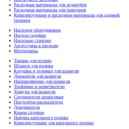
Расходные материалы для ледорубов
Расходные материалы для тракторов
Комплектующие и расходные материалы для садовой
техники
Насосное оборудование
Насосы садовые
Насосные станции
Аксессуары к насосам
Мотопомпы
Товары для полива
Шланги для полива
Катушки и тележки для шлангов
Держатели для шлангов
Направляющие для шлангов
Тройники и разветвители
Хомуты для шлангов
Соединители шланговые
Пистолеты-распылители
Дождеватели
Краны садовые
Наборы капельного полива
Комплектующие для капельного полива