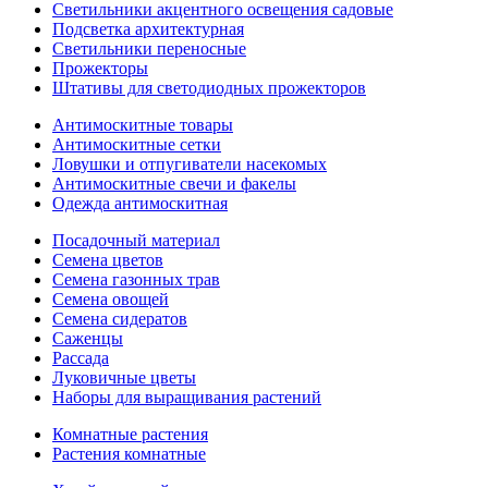
Светильники акцентного освещения садовые
Подсветка архитектурная
Светильники переносные
Прожекторы
Штативы для светодиодных прожекторов
Антимоскитные товары
Антимоскитные сетки
Ловушки и отпугиватели насекомых
Антимоскитные свечи и факелы
Одежда антимоскитная
Посадочный материал
Семена цветов
Семена газонных трав
Семена овощей
Семена сидератов
Саженцы
Рассада
Луковичные цветы
Наборы для выращивания растений
Комнатные растения
Растения комнатные