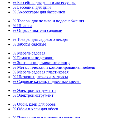
% Бассейны для дачи и аксессуары
% Бассейны для дачи
% Аксессуары для бассейнов
% Товары для полива и водоснабжения
% Шланги
% Опрыскиватели садовые
% Товары для садового декора
% Заборы садовые
% Мебель садовая
% Гамаки и подставки
% Зонты и подставки от солнца
% Металлическая и комбинированная мебель
% Мебель садовая пластиковая
% Шезлонги, лежаки, матрасы
% Садовые качели, подвесные кресла
% Электроинструменты
% Электроинструмент
% Обои, клей для обоев
% Обои и клей для обоев
% Потолочные плинтуса и молдинги