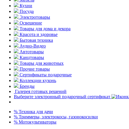
Кухни
Посуда
Электротовары
Освещение
Товары для дома и декора
Красота и здоровье
Бытовая техника
Аудио-Видео
Автотовары
Канцтовары
Товары для животных
Прочие товары
Сертификаты подарочные
Коллекции кухонь
Бренды
Галерея готовых решений
Выберите электронный подарочный сертификат
% Техника для дачи
% Триммеры, электрокосы, газонокосилки
% Мотокультиваторы