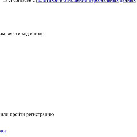
Я согласен с
политикой в отношении персональных данных
м ввести код в поле:
я или пройти регистрацию
лог