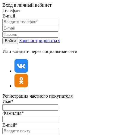
Вход в личный кабинет
Телефон
E-mail
Зарегистрироваться
Войти
Или войдите через социальные сети
Регистрация частного покупателя
Имя*
Фамилия*
E-mail*