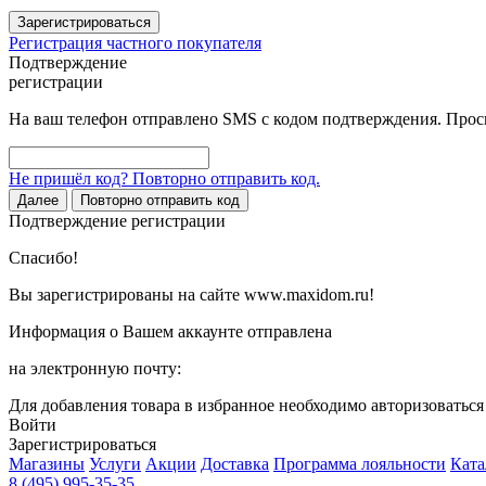
Зарегистрироваться
Регистрация частного покупателя
Подтверждение
регистрации
На ваш телефон отправлено SMS с кодом подтверждения. Проси
Не пришёл код? Повторно отправить код.
Далее
Повторно отправить код
Подтверждение регистрации
Спасибо!
Вы зарегистрированы на сайте www.maxidom.ru!
Информация о Вашем аккаунте отправлена
на электронную почту:
Для добавления товара в избранное необходимо авторизоватьс
Войти
Зарегистрироваться
Магазины
Услуги
Акции
Доставка
Программа лояльности
Ката
8 (495) 995-35-35