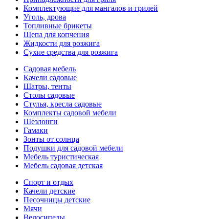
Комплектующие для мангалов и грилей
Уголь, дрова
Топливные брикеты
Щепа для копчения
Жидкости для розжига
Сухие средства для розжига
Садовая мебель
Качели садовые
Шатры, тенты
Столы садовые
Стулья, кресла садовые
Комплекты садовой мебели
Шезлонги
Гамаки
Зонты от солнца
Подушки для садовой мебели
Мебель туристическая
Мебель садовая детская
Спорт и отдых
Качели детские
Песочницы детские
Мячи
Велосипеды