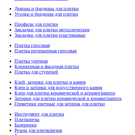
Декоры и бордюры для плитки
Уголки и бордюры для плитки
Профили для плитки
Закладки для плитки металлические
Закладки для плитки пластиковые
Плитка гипсовая
Плитка интерьерная гипсовая
Плитка уличная
Клинкерная и фасадная плитка
Плитка для ступеней
Клей, затирки для плитки и камня
Клеи и затирки для искусственного камня
Клеи для плитки керамической и керамогранита
Затирки для плитки керамической и керамогранита
Герметики цветные для затирок для плитки
Инструмент для плитки
Плиткорезы
Балеринки
Резцы для плиткорезов