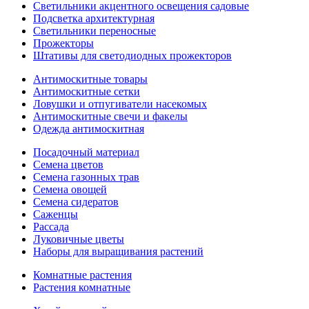
Светильники акцентного освещения садовые
Подсветка архитектурная
Светильники переносные
Прожекторы
Штативы для светодиодных прожекторов
Антимоскитные товары
Антимоскитные сетки
Ловушки и отпугиватели насекомых
Антимоскитные свечи и факелы
Одежда антимоскитная
Посадочный материал
Семена цветов
Семена газонных трав
Семена овощей
Семена сидератов
Саженцы
Рассада
Луковичные цветы
Наборы для выращивания растений
Комнатные растения
Растения комнатные