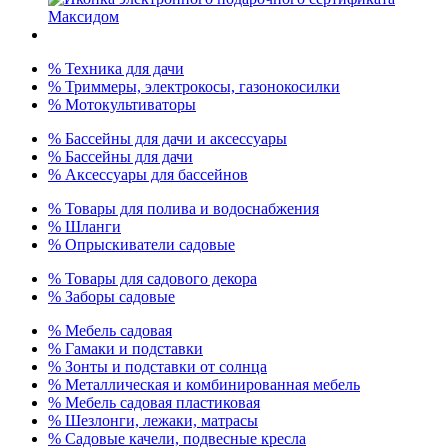
% Техника для дачи
% Триммеры, электрокосы, газонокосилки
% Мотокультиваторы
% Бассейны для дачи и аксессуары
% Бассейны для дачи
% Аксессуары для бассейнов
% Товары для полива и водоснабжения
% Шланги
% Опрыскиватели садовые
% Товары для садового декора
% Заборы садовые
% Мебель садовая
% Гамаки и подставки
% Зонты и подставки от солнца
% Металлическая и комбинированная мебель
% Мебель садовая пластиковая
% Шезлонги, лежаки, матрасы
% Садовые качели, подвесные кресла