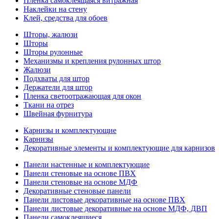
Пленка самоклеящаяся витражная
Наклейки на стену
Клей, средства для обоев
Шторы, жалюзи
Шторы
Шторы рулонные
Механизмы и крепления рулонных штор
Жалюзи
Подхваты для штор
Держатели для штор
Пленка светоотражающая для окон
Ткани на отрез
Швейная фурнитура
Карнизы и комплектующие
Карнизы
Декоративные элементы и комплектующие для карнизов
Панели настенные и комплектующие
Панели стеновые на основе ПВХ
Панели стеновые на основе МДФ
Декоративные стеновые панели
Панели листовые декоративные на основе ПВХ
Панели листовые декоративные на основе МДФ, ДВП
Панели самоклеящиеся