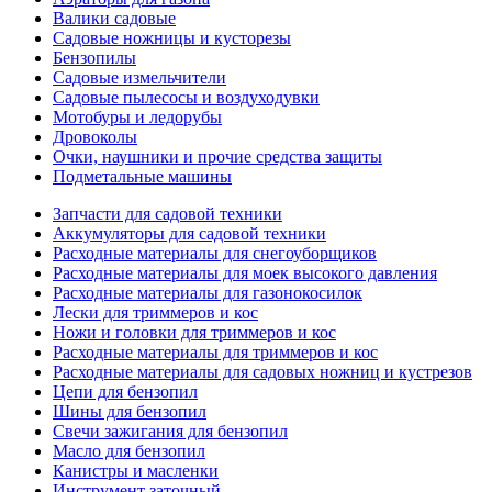
Валики садовые
Садовые ножницы и кусторезы
Бензопилы
Садовые измельчители
Садовые пылесосы и воздуходувки
Мотобуры и ледорубы
Дровоколы
Очки, наушники и прочие средства защиты
Подметальные машины
Запчасти для садовой техники
Аккумуляторы для садовой техники
Расходные материалы для снегоуборщиков
Расходные материалы для моек высокого давления
Расходные материалы для газонокосилок
Лески для триммеров и кос
Ножи и головки для триммеров и кос
Расходные материалы для триммеров и кос
Расходные материалы для садовых ножниц и кустрезов
Цепи для бензопил
Шины для бензопил
Свечи зажигания для бензопил
Масло для бензопил
Канистры и масленки
Инструмент заточный