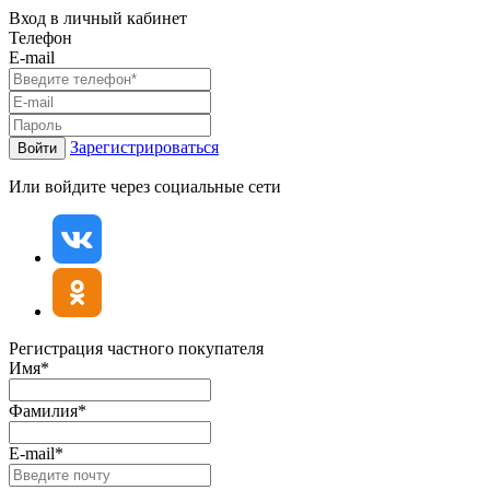
Вход в личный кабинет
Телефон
E-mail
Зарегистрироваться
Войти
Или войдите через социальные сети
Регистрация частного покупателя
Имя*
Фамилия*
E-mail*