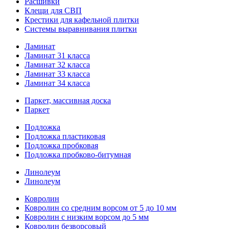
Расшивки
Клещи для СВП
Крестики для кафельной плитки
Системы выравнивания плитки
Ламинат
Ламинат 31 класса
Ламинат 32 класса
Ламинат 33 класса
Ламинат 34 класса
Паркет, массивная доска
Паркет
Подложка
Подложка пластиковая
Подложка пробковая
Подложка пробково-битумная
Линолеум
Линолеум
Ковролин
Ковролин со средним ворсом от 5 до 10 мм
Ковролин с низким ворсом до 5 мм
Ковролин безворсовый