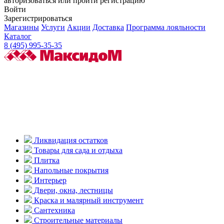
авторизоваться или пройти регистрацию
Войти
Зарегистрироваться
Магазины
Услуги
Акции
Доставка
Программа лояльности
Каталог
8 (495) 995-35-35
Ликвидация остатков
Товары для сада и отдыха
Плитка
Напольные покрытия
Интерьер
Двери, окна, лестницы
Краска и малярный инструмент
Сантехника
Строительные материалы