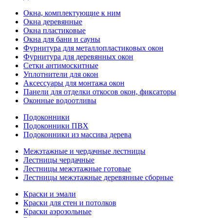
Окна, комплектующие к ним
Окна деревянные
Окна пластиковые
Окна для бани и сауны
Фурнитура для металлопластиковых окон
Фурнитура для деревянных окон
Сетки антимоскитные
Уплотнители для окон
Аксессуары для монтажа окон
Панели для отделки откосов окон, фиксаторы
Оконные водоотливы
Подоконники
Подоконники ПВХ
Подоконники из массива дерева
Межэтажные и чердачные лестницы
Лестницы чердачные
Лестницы межэтажные готовые
Лестницы межэтажные деревянные сборные
Краски и эмали
Краски для стен и потолков
Краски аэрозольные