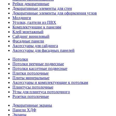
Рейки декоративные
Декоративные элементы для стен
Декоративные элементы для оформления углов
Молдинги
Уголки, галтели из ПВХ
Комплектующие к панелям
Клей монтажный
Сайдинг виниловый
Фасадные панели
Аксессуары для сайдинга
Аксессуары для фасадных панелей
Потолки
Потолки реечные подвесные
Потолки кассетные подвесные
Плитки потолочные
Плиты минеральные
Аксессуары и комплектующие к потолкам
Плинтусы потолочные
Углы для плинтуса потолочного
Розетки потолочные
Декоративные экраны
Панели ХДФ
Экраны