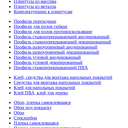
Плинтусы из массива
Плинтусы из металла
Комплектующие к плинтусам
Профили переходные
Профили для полов гибкие
Профили для полов противоскользящие
Профиль стыкоперекрывающий анодированный
Профиль стыкоперекрывающий декорированный
Профиль разноуровневый анодированный
Профиль разноуровневый декорированный
Профиль угловой анодированный
Профиль угловой декорированный
Профиль стыкоперекрывающий ПВХ
Клей, средства для монтажа напольных покрытий
Средства для монтажа напольных покрытий
Клей для напольных покрытий
Клей ПВА, клей для дерева
Обои, пленка самоклеящаяся
Обои под покраску
Обои
Стеклообои
Пленка самоклеящаяся