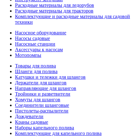
Расходные материалы для ледорубов
Расходные материалы для тракторов
Комплектующие и расходные материалы для садовой
техники
Насосное оборудование
Насосы садовые
Насосные станции
Аксессуары к насосам
Мотопомпы
Товары для полива
Шланги для полива
Катушки и тележки для шлангов
Держатели для шлангов
Направляющие для шлангов
Тройники и разветвители
Хомуты для шлангов
Соединители шланговые
Пистолеты-распылители
Дождеватели
Краны садовые
Наборы капельного полива
Комплектующие для капельного полива