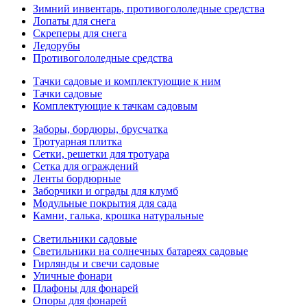
Зимний инвентарь, противогололедные средства
Лопаты для снега
Скреперы для снега
Ледорубы
Противогололедные средства
Тачки садовые и комплектующие к ним
Тачки садовые
Комплектующие к тачкам садовым
Заборы, бордюры, брусчатка
Тротуарная плитка
Сетки, решетки для тротуара
Сетка для ограждений
Ленты бордюрные
Заборчики и ограды для клумб
Модульные покрытия для сада
Камни, галька, крошка натуральные
Светильники садовые
Светильники на солнечных батареях садовые
Гирлянды и свечи садовые
Уличные фонари
Плафоны для фонарей
Опоры для фонарей