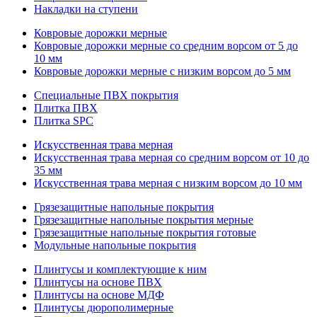
Накладки на ступени
Ковровые дорожки мерные
Ковровые дорожки мерные со средним ворсом от 5 до
10 мм
Ковровые дорожки мерные с низким ворсом до 5 мм
Специальные ПВХ покрытия
Плитка ПВХ
Плитка SPC
Искуccтвенная трава мерная
Искусственная трава мерная со средним ворсом от 10 до
35 мм
Искусственная трава мерная с низким ворсом до 10 мм
Грязезащитные напольные покрытия
Грязезащитные напольные покрытия мерные
Грязезащитные напольные покрытия готовые
Модульные напольные покрытия
Плинтусы и комплектующие к ним
Плинтусы на основе ПВХ
Плинтусы на основе МДФ
Плинтусы дюрополимерные