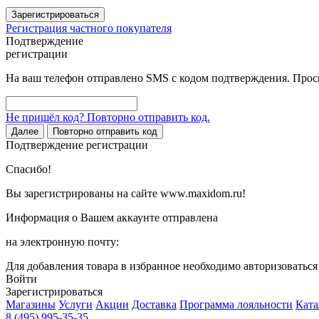
Зарегистрироваться
Регистрация частного покупателя
Подтверждение
регистрации
На ваш телефон отправлено SMS с кодом подтверждения. Проси
Не пришёл код? Повторно отправить код.
Далее
Повторно отправить код
Подтверждение регистрации
Спасибо!
Вы зарегистрированы на сайте www.maxidom.ru!
Информация о Вашем аккаунте отправлена
на электронную почту:
Для добавления товара в избранное необходимо авторизоватьс
Войти
Зарегистрироваться
Магазины
Услуги
Акции
Доставка
Программа лояльности
Ката
8 (495) 995-35-35