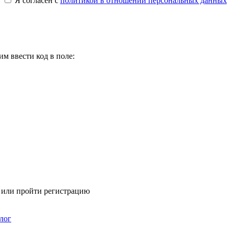
Я согласен с
политикой в отношении персональных данных
м ввести код в поле:
я или пройти регистрацию
лог