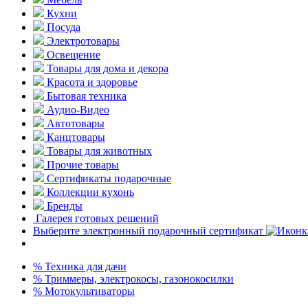
Кухни
Посуда
Электротовары
Освещение
Товары для дома и декора
Красота и здоровье
Бытовая техника
Аудио-Видео
Автотовары
Канцтовары
Товары для животных
Прочие товары
Сертификаты подарочные
Коллекции кухонь
Бренды
Галерея готовых решений
Выберите электронный подарочный сертификат
% Техника для дачи
% Триммеры, электрокосы, газонокосилки
% Мотокультиваторы