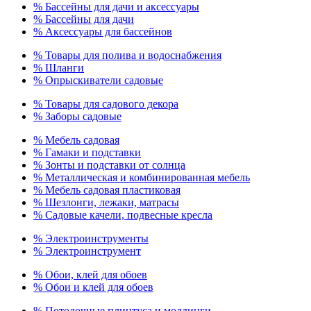
% Бассейны для дачи и аксессуары
% Бассейны для дачи
% Аксессуары для бассейнов
% Товары для полива и водоснабжения
% Шланги
% Опрыскиватели садовые
% Товары для садового декора
% Заборы садовые
% Мебель садовая
% Гамаки и подставки
% Зонты и подставки от солнца
% Металлическая и комбинированная мебель
% Мебель садовая пластиковая
% Шезлонги, лежаки, матрасы
% Садовые качели, подвесные кресла
% Электроинструменты
% Электроинструмент
% Обои, клей для обоев
% Обои и клей для обоев
% Потолочные плинтуса и молдинги