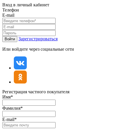
Вход в личный кабинет
Телефон
E-mail
Зарегистрироваться
Войти
Или войдите через социальные сети
Регистрация частного покупателя
Имя*
Фамилия*
E-mail*