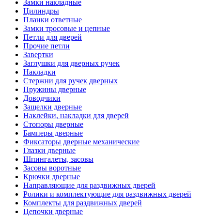
Замки накладные
Цилиндры
Планки ответные
Замки тросовые и цепные
Петли для дверей
Прочие петли
Завертки
Заглушки для дверных ручек
Накладки
Стержни для ручек дверных
Пружины дверные
Доводчики
Защелки дверные
Наклейки, накладки для дверей
Стопоры дверные
Бамперы дверные
Фиксаторы дверные механические
Глазки дверные
Шпингалеты, засовы
Засовы воротные
Крючки дверные
Направляющие для раздвижных дверей
Ролики и комплектующие для раздвижных дверей
Комплекты для раздвижных дверей
Цепочки дверные