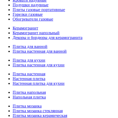
Кровати надувные
Подушки надувные
Плиты газовые портативные
Горелки газовые
Обогреватели газовые
Керамогранит
Керамогранит напольный
Декоры и бордюры для керамогранита
Плитка для ванной
Плитка настенная для ванной
Плитка для кухни
Плитка настенная для кухни
Плитка настенная
Настенная плитка
Настенная плитка для кухни
Плитка напольная
Напольная плитка
Плитка мозаика
Плитка мозаика стеклянная
Плитка мозаика керамическая