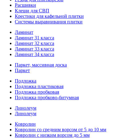
Расшивки
Клещи для СВП
Крестики для кафельной плитки
Системы выравнивания плитки
Ламинат
Ламинат 31 класса
Ламинат 32 класса
Ламинат 33 класса
Ламинат 34 класса
Паркет, массивная доска
Паркет
Подложка
Подложка пластиковая
Подложка пробковая
Подложка пробково-битумная
Линолеум
Линолеум
Ковролин
Ковролин со средним ворсом от 5 до 10 мм
Ковролин с низким ворсом до 5 мм