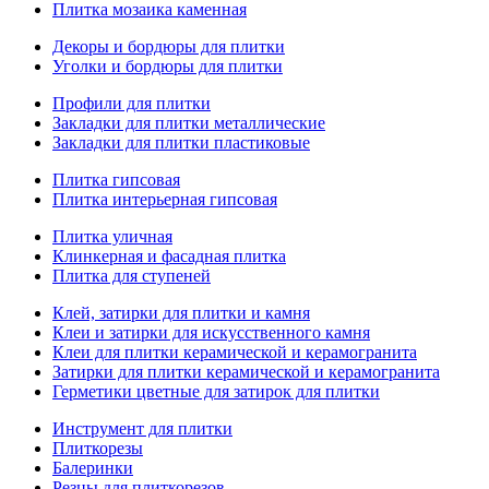
Плитка мозаика каменная
Декоры и бордюры для плитки
Уголки и бордюры для плитки
Профили для плитки
Закладки для плитки металлические
Закладки для плитки пластиковые
Плитка гипсовая
Плитка интерьерная гипсовая
Плитка уличная
Клинкерная и фасадная плитка
Плитка для ступеней
Клей, затирки для плитки и камня
Клеи и затирки для искусственного камня
Клеи для плитки керамической и керамогранита
Затирки для плитки керамической и керамогранита
Герметики цветные для затирок для плитки
Инструмент для плитки
Плиткорезы
Балеринки
Резцы для плиткорезов