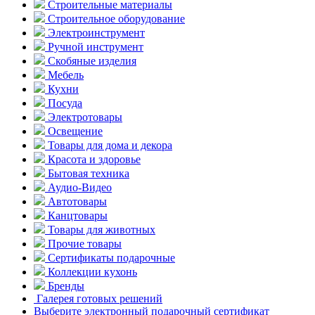
Строительные материалы
Строительное оборудование
Электроинструмент
Ручной инструмент
Скобяные изделия
Мебель
Кухни
Посуда
Электротовары
Освещение
Товары для дома и декора
Красота и здоровье
Бытовая техника
Аудио-Видео
Автотовары
Канцтовары
Товары для животных
Прочие товары
Сертификаты подарочные
Коллекции кухонь
Бренды
Галерея готовых решений
Выберите электронный подарочный сертификат