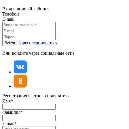
Вход в личный кабинет
Телефон
E-mail
Зарегистрироваться
Войти
Или войдите через социальные сети
Регистрация частного покупателя
Имя*
Фамилия*
E-mail*