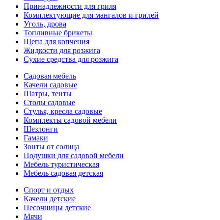
Принадлежности для гриля
Комплектующие для мангалов и грилей
Уголь, дрова
Топливные брикеты
Щепа для копчения
Жидкости для розжига
Сухие средства для розжига
Садовая мебель
Качели садовые
Шатры, тенты
Столы садовые
Стулья, кресла садовые
Комплекты садовой мебели
Шезлонги
Гамаки
Зонты от солнца
Подушки для садовой мебели
Мебель туристическая
Мебель садовая детская
Спорт и отдых
Качели детские
Песочницы детские
Мячи