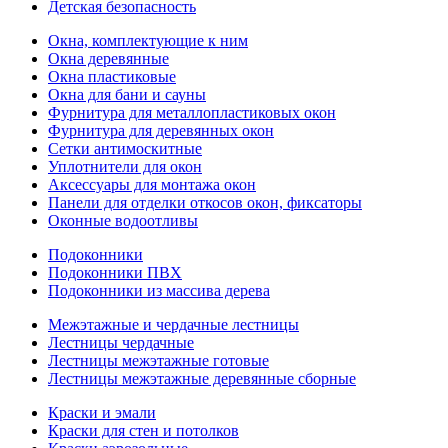
Детская безопасность
Окна, комплектующие к ним
Окна деревянные
Окна пластиковые
Окна для бани и сауны
Фурнитура для металлопластиковых окон
Фурнитура для деревянных окон
Сетки антимоскитные
Уплотнители для окон
Аксессуары для монтажа окон
Панели для отделки откосов окон, фиксаторы
Оконные водоотливы
Подоконники
Подоконники ПВХ
Подоконники из массива дерева
Межэтажные и чердачные лестницы
Лестницы чердачные
Лестницы межэтажные готовые
Лестницы межэтажные деревянные сборные
Краски и эмали
Краски для стен и потолков