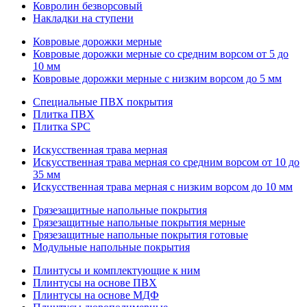
Ковролин безворсовый
Накладки на ступени
Ковровые дорожки мерные
Ковровые дорожки мерные со средним ворсом от 5 до
10 мм
Ковровые дорожки мерные с низким ворсом до 5 мм
Специальные ПВХ покрытия
Плитка ПВХ
Плитка SPC
Искуccтвенная трава мерная
Искусственная трава мерная со средним ворсом от 10 до
35 мм
Искусственная трава мерная с низким ворсом до 10 мм
Грязезащитные напольные покрытия
Грязезащитные напольные покрытия мерные
Грязезащитные напольные покрытия готовые
Модульные напольные покрытия
Плинтусы и комплектующие к ним
Плинтусы на основе ПВХ
Плинтусы на основе МДФ