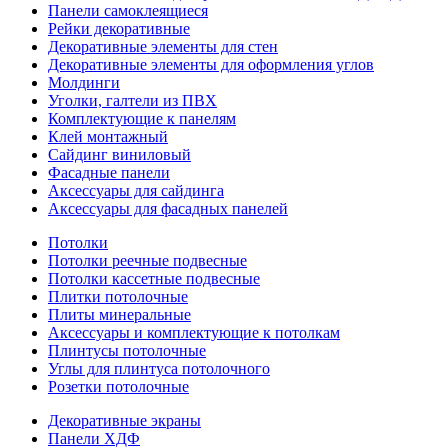
Панели самоклеящиеся
Рейки декоративные
Декоративные элементы для стен
Декоративные элементы для оформления углов
Молдинги
Уголки, галтели из ПВХ
Комплектующие к панелям
Клей монтажный
Сайдинг виниловый
Фасадные панели
Аксессуары для сайдинга
Аксессуары для фасадных панелей
Потолки
Потолки реечные подвесные
Потолки кассетные подвесные
Плитки потолочные
Плиты минеральные
Аксессуары и комплектующие к потолкам
Плинтусы потолочные
Углы для плинтуса потолочного
Розетки потолочные
Декоративные экраны
Панели ХДФ