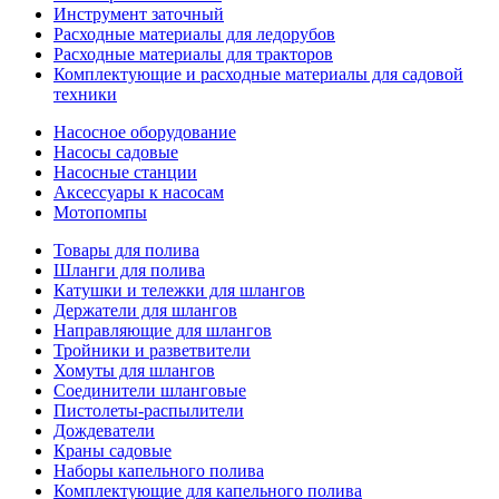
Инструмент заточный
Расходные материалы для ледорубов
Расходные материалы для тракторов
Комплектующие и расходные материалы для садовой
техники
Насосное оборудование
Насосы садовые
Насосные станции
Аксессуары к насосам
Мотопомпы
Товары для полива
Шланги для полива
Катушки и тележки для шлангов
Держатели для шлангов
Направляющие для шлангов
Тройники и разветвители
Хомуты для шлангов
Соединители шланговые
Пистолеты-распылители
Дождеватели
Краны садовые
Наборы капельного полива
Комплектующие для капельного полива