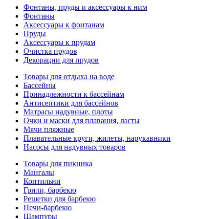
Фонтаны, пруды и аксессуары к ним
Фонтаны
Аксессуары к фонтанам
Пруды
Аксессуары к прудам
Очистка прудов
Декорации для прудов
Товары для отдыха на воде
Бассейны
Принадлежности к бассейнам
Антисептики для бассейнов
Матраcы надувные, плоты
Очки и маски для плавания, ласты
Мячи пляжные
Плавательные круги, жилеты, нарукавники
Насосы для надувных товаров
Товары для пикника
Мангалы
Коптильни
Грили, барбекю
Решетки для барбекю
Печи-барбекю
Шампуры