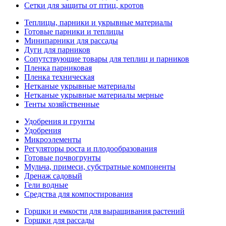
Сетки для защиты от птиц, кротов
Теплицы, парники и укрывные материалы
Готовые парники и теплицы
Минипарники для рассады
Дуги для парников
Сопутствующие товары для теплиц и парников
Пленка парниковая
Пленка техническая
Нетканые укрывные материалы
Нетканые укрывные материалы мерные
Тенты хозяйственные
Удобрения и грунты
Удобрения
Микроэлементы
Регуляторы роста и плодообразования
Готовые почвогрунты
Мульча, примеси, субстратные компоненты
Дренаж садовый
Гели водные
Средства для компостирования
Горшки и емкости для выращивания растений
Горшки для рассады