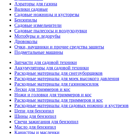
Аэраторы для газона
Валики садовые
Садовые ножницы и кусторезы
Бензопилы
Садовые измельчители
Садовые пылесосы и воздуходувки
Мотобуры и ледорубы
Дровоколы
Очки, наушники и прочие средства защиты
Подметальные машины
Запчасти для садовой техники
Аккумуляторы для садовой техники
Расходные материалы для снегоуборщиков
Расходные материалы для моек высокого давления
Расходные материалы для газонокосилок
Лески для триммеров и кос
Ножи и головки для триммеров и кос
Расходные материалы для триммеров и кос
Расходные материалы для садовых ножниц и кустрезов
Цепи для бензопил
Шины для бензопил
Свечи зажигания для бензопил
Масло для бензопил
Канистры и масленки