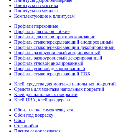
Плинтусы дюрополимерные
Плинтусы из массива
Плинтусы из металла
Комплектующие к плинтусам
Профили переходные
Профили для полов гибкие
Профили для полов противоскользящие
Профиль стыкоперекрывающий анодированный
Профиль стыкоперекрывающий декорированный
Профиль разноуровневый анодированный
Профиль разноуровневый декорированный
Профиль угловой анодированный
Профиль угловой декорированный
Профиль стыкоперекрывающий ПВХ
Клей, средства для монтажа напольных покрытий
Средства для монтажа напольных покрытий
Клей для напольных покрытий
Клей ПВА, клей для дерева
Обои, пленка самоклеящаяся
Обои под покраску
Обои
Стеклообои
Пленка самоклеящаяся