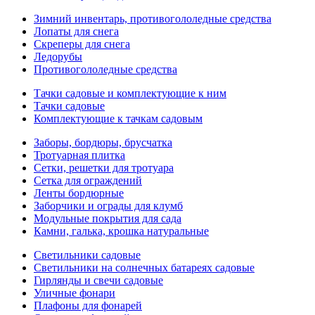
Зимний инвентарь, противогололедные средства
Лопаты для снега
Скреперы для снега
Ледорубы
Противогололедные средства
Тачки садовые и комплектующие к ним
Тачки садовые
Комплектующие к тачкам садовым
Заборы, бордюры, брусчатка
Тротуарная плитка
Сетки, решетки для тротуара
Сетка для ограждений
Ленты бордюрные
Заборчики и ограды для клумб
Модульные покрытия для сада
Камни, галька, крошка натуральные
Светильники садовые
Светильники на солнечных батареях садовые
Гирлянды и свечи садовые
Уличные фонари
Плафоны для фонарей