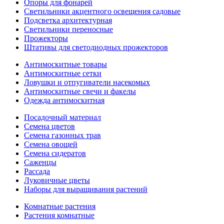
Опоры для фонарей
Светильники акцентного освещения садовые
Подсветка архитектурная
Светильники переносные
Прожекторы
Штативы для светодиодных прожекторов
Антимоскитные товары
Антимоскитные сетки
Ловушки и отпугиватели насекомых
Антимоскитные свечи и факелы
Одежда антимоскитная
Посадочный материал
Семена цветов
Семена газонных трав
Семена овощей
Семена сидератов
Саженцы
Рассада
Луковичные цветы
Наборы для выращивания растений
Комнатные растения
Растения комнатные