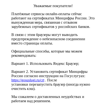
Уважаемые покупатели!
Платёжные сервисы онлайн-оплаты сейчас
работают на сертификатах Минцифры России. Это
вынужденная мера, связанная с отзывом
зарубежных сертификатов у российских банков.
В связи с этим браузеры могут выводить
предупреждение о небезопасном соединении
вместо страницы оплаты.
Официальные способы, которые мы можем
рекомендовать:
Вариант 1. Использовать Яндекс Браузер;
Вариант 2. Установить сертификат Минцифры
России согласно инструкции на Госуслугуах:
https://gosuslugi.ru/crt
. После
установки перезапустить браузер (иногда нужно
очистить кэш).
Мы сожалеем о доставленных неудобствах и
работаем над решением.