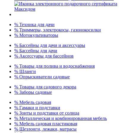
% Техника для дачи
% Триммеры, электрокосы, газонокосилки
% Мотокультиваторы
% Бассейны для дачи и аксессуары
% Бассейны для дачи
% Аксессуары для бассейнов
% Товары для полива и водоснабжения
% Шланги
% Опрыскиватели садовые
% Товары для садового декора
% Заборы садовые
% Мебель садовая
% Гамаки и подставки
% Зонты и подставки от солнца
% Металлическая и комбинированная мебель
% Мебель садовая пластиковая
% Шезлонги, лежаки, матрасы