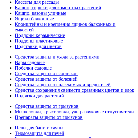
Кассеты для рассады
Кашпо, горшки для комнатных растений
Кашпо, вазоны уличные
Ящики балконные
Кронштейны и крепления ящиков балконных и
емкостей
Поддоны керамические
Поддоны пластиковые
Подставки для цветов
Средства защиты и ухода за растениями
Вары садовые
Побелки садовые
Средства защиты от сорняков
Средства защиты от болезней
Средства защиты от насекомых и вредителей
Средства сохранения свежести срезанных цветов и елок
Подвязки для растений
Средства защиты от грызунов
Мышеловки, крысоловки, ультразвуковые отпугиватели
Препараты защиты от грызунов
Печи для бани и сауны
Термозащита для печей