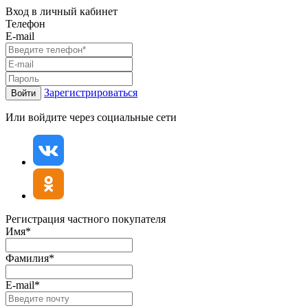
Вход в личный кабинет
Телефон
E-mail
Зарегистрироваться
Войти
Или войдите через социальные сети
Регистрация частного покупателя
Имя*
Фамилия*
E-mail*