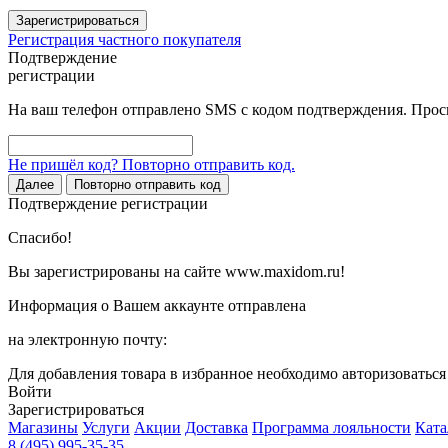
Зарегистрироваться
Регистрация частного покупателя
Подтверждение
регистрации
На ваш телефон отправлено SMS с кодом подтверждения. Проси
Не пришёл код? Повторно отправить код.
Далее
Повторно отправить код
Подтверждение регистрации
Спасибо!
Вы зарегистрированы на сайте www.maxidom.ru!
Информация о Вашем аккаунте отправлена
на электронную почту:
Для добавления товара в избранное необходимо авторизоватьс
Войти
Зарегистрироваться
Магазины
Услуги
Акции
Доставка
Программа лояльности
Ката
8 (495) 995-35-35