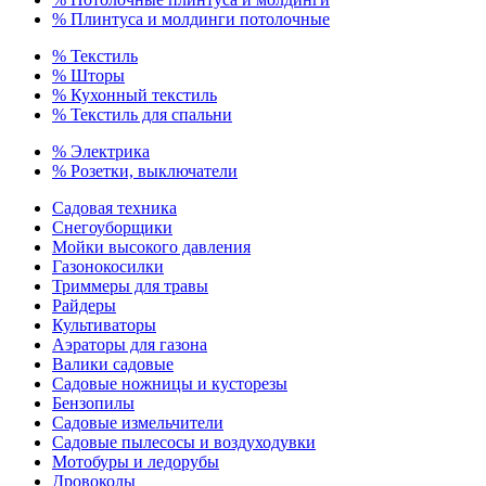
% Плинтуса и молдинги потолочные
% Текстиль
% Шторы
% Кухонный текстиль
% Текстиль для спальни
% Электрика
% Розетки, выключатели
Садовая техника
Снегоуборщики
Мойки высокого давления
Газонокосилки
Триммеры для травы
Райдеры
Культиваторы
Аэраторы для газона
Валики садовые
Садовые ножницы и кусторезы
Бензопилы
Садовые измельчители
Садовые пылесосы и воздуходувки
Мотобуры и ледорубы
Дровоколы