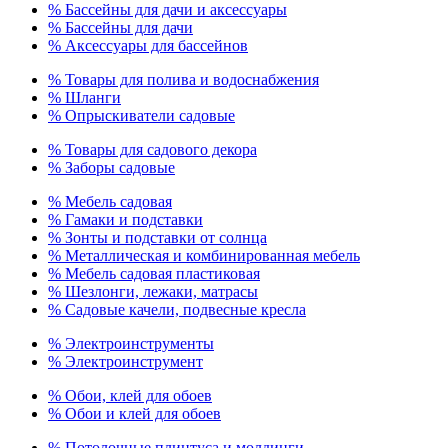
% Бассейны для дачи и аксессуары
% Бассейны для дачи
% Аксессуары для бассейнов
% Товары для полива и водоснабжения
% Шланги
% Опрыскиватели садовые
% Товары для садового декора
% Заборы садовые
% Мебель садовая
% Гамаки и подставки
% Зонты и подставки от солнца
% Металлическая и комбинированная мебель
% Мебель садовая пластиковая
% Шезлонги, лежаки, матрасы
% Садовые качели, подвесные кресла
% Электроинструменты
% Электроинструмент
% Обои, клей для обоев
% Обои и клей для обоев
% Потолочные плинтуса и молдинги