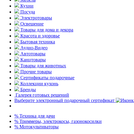
Кухни
Посуда
Электротовары
Освещение
Товары для дома и декора
Красота и здоровье
Бытовая техника
Аудио-Видео
Автотовары
Канцтовары
Товары для животных
Прочие товары
Сертификаты подарочные
Коллекции кухонь
Бренды
Галерея готовых решений
Выберите электронный подарочный сертификат
% Техника для дачи
% Триммеры, электрокосы, газонокосилки
% Мотокультиваторы