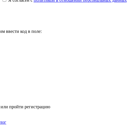
Я согласен с
политикой в отношении персональных данных
м ввести код в поле:
я или пройти регистрацию
лог