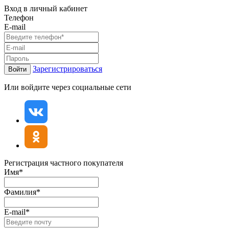
Вход в личный кабинет
Телефон
E-mail
Зарегистрироваться
Войти
Или войдите через социальные сети
Регистрация частного покупателя
Имя*
Фамилия*
E-mail*