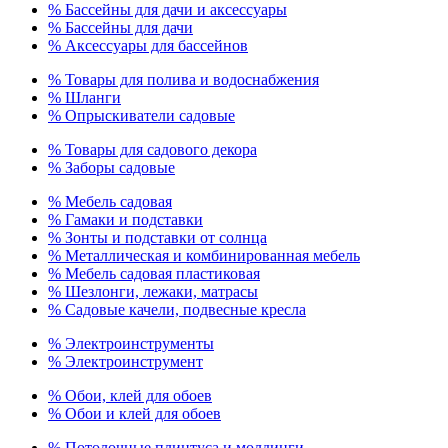
% Бассейны для дачи и аксессуары
% Бассейны для дачи
% Аксессуары для бассейнов
% Товары для полива и водоснабжения
% Шланги
% Опрыскиватели садовые
% Товары для садового декора
% Заборы садовые
% Мебель садовая
% Гамаки и подставки
% Зонты и подставки от солнца
% Металлическая и комбинированная мебель
% Мебель садовая пластиковая
% Шезлонги, лежаки, матрасы
% Садовые качели, подвесные кресла
% Электроинструменты
% Электроинструмент
% Обои, клей для обоев
% Обои и клей для обоев
% Потолочные плинтуса и молдинги