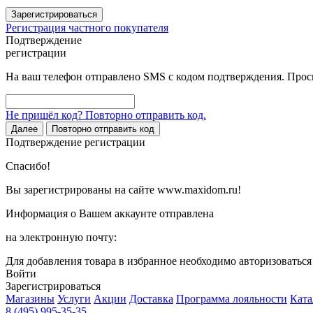
Зарегистрироваться
Регистрация частного покупателя
Подтверждение
регистрации
На ваш телефон отправлено SMS с кодом подтверждения. Проси
Не пришёл код? Повторно отправить код.
Далее
Повторно отправить код
Подтверждение регистрации
Спасибо!
Вы зарегистрированы на сайте www.maxidom.ru!
Информация о Вашем аккаунте отправлена
на электронную почту:
Для добавления товара в избранное необходимо авторизоватьс
Войти
Зарегистрироваться
Магазины
Услуги
Акции
Доставка
Программа лояльности
Ката
8 (495) 995-35-35