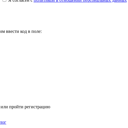
Я согласен с
политикой в отношении персональных данных
м ввести код в поле:
я или пройти регистрацию
лог