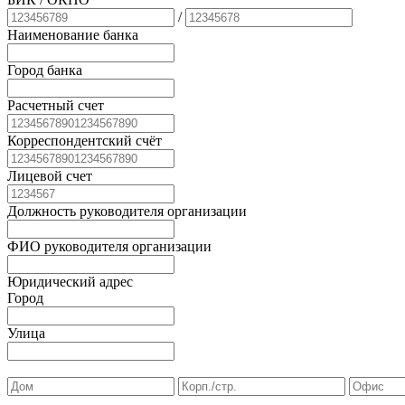
/
Наименование банка
Город банка
Расчетный счет
Корреспондентский счёт
Лицевой счет
Должность руководителя организации
ФИО руководителя организации
Юридический адрес
Город
Улица