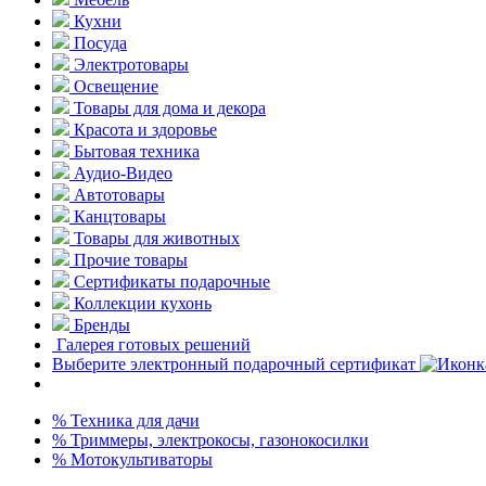
Кухни
Посуда
Электротовары
Освещение
Товары для дома и декора
Красота и здоровье
Бытовая техника
Аудио-Видео
Автотовары
Канцтовары
Товары для животных
Прочие товары
Сертификаты подарочные
Коллекции кухонь
Бренды
Галерея готовых решений
Выберите электронный подарочный сертификат
% Техника для дачи
% Триммеры, электрокосы, газонокосилки
% Мотокультиваторы