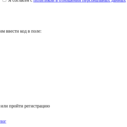
Я согласен с
политикой в отношении персональных данных
м ввести код в поле:
я или пройти регистрацию
лог