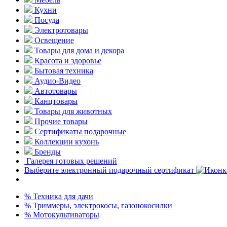
Кухни
Посуда
Электротовары
Освещение
Товары для дома и декора
Красота и здоровье
Бытовая техника
Аудио-Видео
Автотовары
Канцтовары
Товары для животных
Прочие товары
Сертификаты подарочные
Коллекции кухонь
Бренды
Галерея готовых решений
Выберите электронный подарочный сертификат
% Техника для дачи
% Триммеры, электрокосы, газонокосилки
% Мотокультиваторы