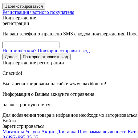
Зарегистрироваться
Регистрация частного покупателя
Подтверждение
регистрации
На ваш телефон отправлено SMS с кодом подтверждения. Проси
Не пришёл код? Повторно отправить код.
Далее
Повторно отправить код
Подтверждение регистрации
Спасибо!
Вы зарегистрированы на сайте www.maxidom.ru!
Информация о Вашем аккаунте отправлена
на электронную почту:
Для добавления товара в избранное необходимо авторизоватьс
Войти
Зарегистрироваться
Магазины
Услуги
Акции
Доставка
Программа лояльности
Ката
8 (495) 995-35-35