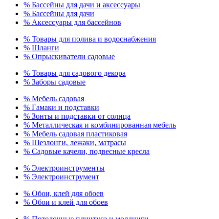
% Бассейны для дачи и аксессуары
% Бассейны для дачи
% Аксессуары для бассейнов
% Товары для полива и водоснабжения
% Шланги
% Опрыскиватели садовые
% Товары для садового декора
% Заборы садовые
% Мебель садовая
% Гамаки и подставки
% Зонты и подставки от солнца
% Металлическая и комбинированная мебель
% Мебель садовая пластиковая
% Шезлонги, лежаки, матрасы
% Садовые качели, подвесные кресла
% Электроинструменты
% Электроинструмент
% Обои, клей для обоев
% Обои и клей для обоев
% Потолочные плинтуса и молдинги