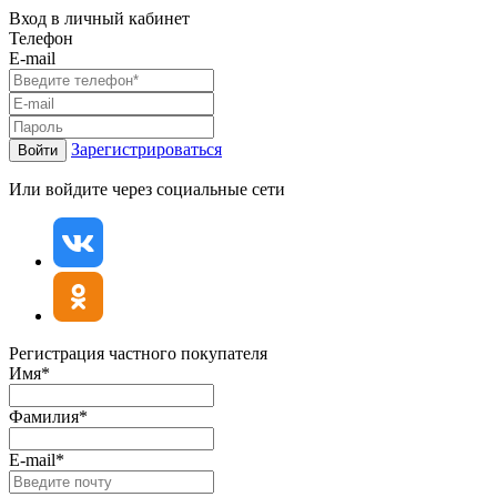
Вход в личный кабинет
Телефон
E-mail
Зарегистрироваться
Войти
Или войдите через социальные сети
Регистрация частного покупателя
Имя*
Фамилия*
E-mail*