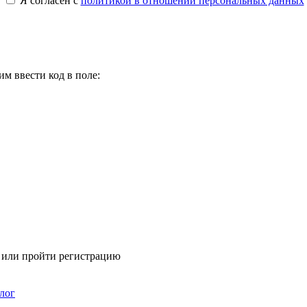
Я согласен с
политикой в отношении персональных данных
м ввести код в поле:
я или пройти регистрацию
лог