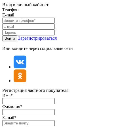
Вход в личный кабинет
Телефон
E-mail
Зарегистрироваться
Войти
Или войдите через социальные сети
Регистрация частного покупателя
Имя*
Фамилия*
E-mail*