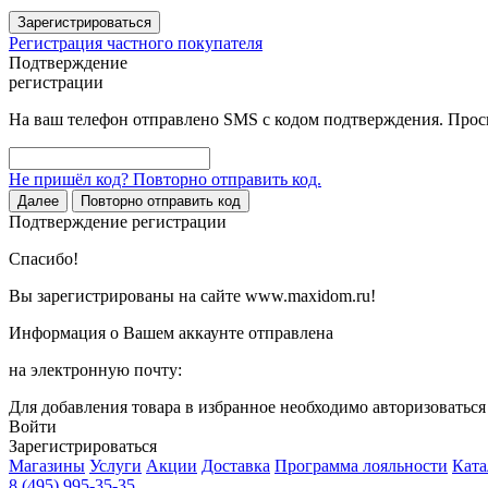
Зарегистрироваться
Регистрация частного покупателя
Подтверждение
регистрации
На ваш телефон отправлено SMS с кодом подтверждения. Проси
Не пришёл код? Повторно отправить код.
Далее
Повторно отправить код
Подтверждение регистрации
Спасибо!
Вы зарегистрированы на сайте www.maxidom.ru!
Информация о Вашем аккаунте отправлена
на электронную почту:
Для добавления товара в избранное необходимо авторизоватьс
Войти
Зарегистрироваться
Магазины
Услуги
Акции
Доставка
Программа лояльности
Ката
8 (495) 995-35-35