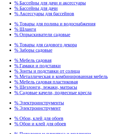
% Бассейны для дачи и аксессуары
% Бассейны для дачи
% Аксессуары для бассейнов
% Товары для полива и водоснабжения
% Шланги
% Опрыскиватели садовые
% Товары для садового декора
% Заборы садовые
% Мебель садовая
% Гамаки и подставки
% Зонты и подставки от солнца
% Металлическая и комбинированная мебель
% Мебель садовая пластиковая
% Шезлонги, лежаки, матрасы
% Садовые качели, подвесные кресла
% Электроинструменты
% Электроинструмент
% Обои, клей для обоев
% Обои и клей для обоев
% Потолочные плинтуса и молдинги