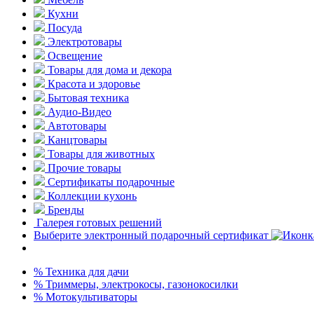
Кухни
Посуда
Электротовары
Освещение
Товары для дома и декора
Красота и здоровье
Бытовая техника
Аудио-Видео
Автотовары
Канцтовары
Товары для животных
Прочие товары
Сертификаты подарочные
Коллекции кухонь
Бренды
Галерея готовых решений
Выберите электронный подарочный сертификат
% Техника для дачи
% Триммеры, электрокосы, газонокосилки
% Мотокультиваторы