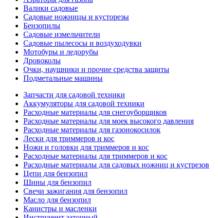
Валики садовые
Садовые ножницы и кусторезы
Бензопилы
Садовые измельчители
Садовые пылесосы и воздуходувки
Мотобуры и ледорубы
Дровоколы
Очки, наушники и прочие средства защиты
Подметальные машины
Запчасти для садовой техники
Аккумуляторы для садовой техники
Расходные материалы для снегоуборщиков
Расходные материалы для моек высокого давления
Расходные материалы для газонокосилок
Лески для триммеров и кос
Ножи и головки для триммеров и кос
Расходные материалы для триммеров и кос
Расходные материалы для садовых ножниц и кустрезов
Цепи для бензопил
Шины для бензопил
Свечи зажигания для бензопил
Масло для бензопил
Канистры и масленки
Инструмент заточный