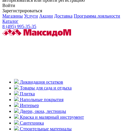
авторизоваться или пройти регистрацию
Войти
Зарегистрироваться
Магазины
Услуги
Акции
Доставка
Программа лояльности
Каталог
8 (495) 995-35-35
Ликвидация остатков
Товары для сада и отдыха
Плитка
Напольные покрытия
Интерьер
Двери, окна, лестницы
Краска и малярный инструмент
Сантехника
Строительные материалы