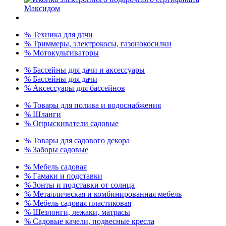
% Техника для дачи
% Триммеры, электрокосы, газонокосилки
% Мотокультиваторы
% Бассейны для дачи и аксессуары
% Бассейны для дачи
% Аксессуары для бассейнов
% Товары для полива и водоснабжения
% Шланги
% Опрыскиватели садовые
% Товары для садового декора
% Заборы садовые
% Мебель садовая
% Гамаки и подставки
% Зонты и подставки от солнца
% Металлическая и комбинированная мебель
% Мебель садовая пластиковая
% Шезлонги, лежаки, матрасы
% Садовые качели, подвесные кресла