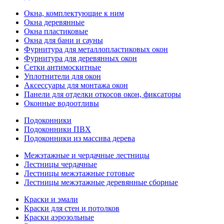
Окна, комплектующие к ним
Окна деревянные
Окна пластиковые
Окна для бани и сауны
Фурнитура для металлопластиковых окон
Фурнитура для деревянных окон
Сетки антимоскитные
Уплотнители для окон
Аксессуары для монтажа окон
Панели для отделки откосов окон, фиксаторы
Оконные водоотливы
Подоконники
Подоконники ПВХ
Подоконники из массива дерева
Межэтажные и чердачные лестницы
Лестницы чердачные
Лестницы межэтажные готовые
Лестницы межэтажные деревянные сборные
Краски и эмали
Краски для стен и потолков
Краски аэрозольные