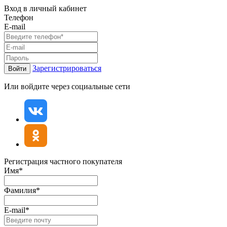
Вход в личный кабинет
Телефон
E-mail
Зарегистрироваться
Войти
Или войдите через социальные сети
Регистрация частного покупателя
Имя*
Фамилия*
E-mail*