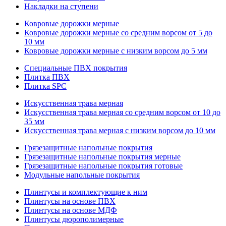
Накладки на ступени
Ковровые дорожки мерные
Ковровые дорожки мерные со средним ворсом от 5 до
10 мм
Ковровые дорожки мерные с низким ворсом до 5 мм
Специальные ПВХ покрытия
Плитка ПВХ
Плитка SPC
Искуccтвенная трава мерная
Искусственная трава мерная со средним ворсом от 10 до
35 мм
Искусственная трава мерная с низким ворсом до 10 мм
Грязезащитные напольные покрытия
Грязезащитные напольные покрытия мерные
Грязезащитные напольные покрытия готовые
Модульные напольные покрытия
Плинтусы и комплектующие к ним
Плинтусы на основе ПВХ
Плинтусы на основе МДФ
Плинтусы дюрополимерные