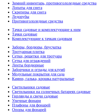
Зимний инвентарь, противогололедные средства
Лопаты для снега
Скреперы для снега
Ледорубы
Противогололедные средства
Тачки садовые и комплектующие к ним
Тачки садовые
Комплектующие к тачкам садовым
Заборы, бордюры, брусчатка
Тротуарная плитка
Сетки, решетки для тротуара
Сетка для ограждений
Ленты бордюрные
Заборчики и ограды для клумб
Модульные покрытия для сада
Камни, галька, крошка натуральные
Светильники садовые
Светильники на солнечных батареях садовые
Гирлянды и свечи садовые
Уличные фонари
Плафоны для фонарей
Опоры для фонарей