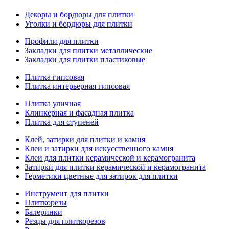
Декоры и бордюры для плитки
Уголки и бордюры для плитки
Профили для плитки
Закладки для плитки металлические
Закладки для плитки пластиковые
Плитка гипсовая
Плитка интерьерная гипсовая
Плитка уличная
Клинкерная и фасадная плитка
Плитка для ступеней
Клей, затирки для плитки и камня
Клеи и затирки для искусственного камня
Клеи для плитки керамической и керамогранита
Затирки для плитки керамической и керамогранита
Герметики цветные для затирок для плитки
Инструмент для плитки
Плиткорезы
Балеринки
Резцы для плиткорезов