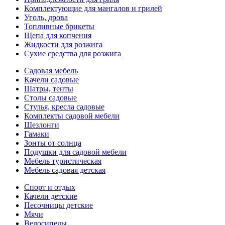
Комплектующие для мангалов и грилей
Уголь, дрова
Топливные брикеты
Щепа для копчения
Жидкости для розжига
Сухие средства для розжига
Садовая мебель
Качели садовые
Шатры, тенты
Столы садовые
Стулья, кресла садовые
Комплекты садовой мебели
Шезлонги
Гамаки
Зонты от солнца
Подушки для садовой мебели
Мебель туристическая
Мебель садовая детская
Спорт и отдых
Качели детские
Песочницы детские
Мячи
Велосипеды