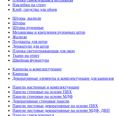
Пленка самоклеящаяся витражная
Наклейки на стену
Клей, средства для обоев
Шторы, жалюзи
Шторы
Шторы рулонные
Механизмы и крепления рулонных штор
Жалюзи
Подхваты для штор
Держатели для штор
Пленка светоотражающая для окон
Ткани на отрез
Швейная фурнитура
Карнизы и комплектующие
Карнизы
Декоративные элементы и комплектующие для карнизов
Панели настенные и комплектующие
Панели стеновые на основе ПВХ
Панели стеновые на основе МДФ
Декоративные стеновые панели
Панели листовые декоративные на основе ПВХ
Панели листовые декоративные на основе МДФ, ДВП
Панели самоклеящиеся