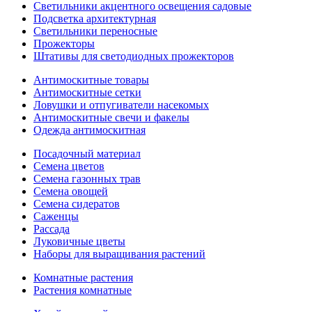
Светильники акцентного освещения садовые
Подсветка архитектурная
Светильники переносные
Прожекторы
Штативы для светодиодных прожекторов
Антимоскитные товары
Антимоскитные сетки
Ловушки и отпугиватели насекомых
Антимоскитные свечи и факелы
Одежда антимоскитная
Посадочный материал
Семена цветов
Семена газонных трав
Семена овощей
Семена сидератов
Саженцы
Рассада
Луковичные цветы
Наборы для выращивания растений
Комнатные растения
Растения комнатные