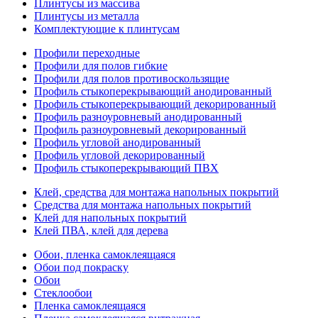
Плинтусы из массива
Плинтусы из металла
Комплектующие к плинтусам
Профили переходные
Профили для полов гибкие
Профили для полов противоскользящие
Профиль стыкоперекрывающий анодированный
Профиль стыкоперекрывающий декорированный
Профиль разноуровневый анодированный
Профиль разноуровневый декорированный
Профиль угловой анодированный
Профиль угловой декорированный
Профиль стыкоперекрывающий ПВХ
Клей, средства для монтажа напольных покрытий
Средства для монтажа напольных покрытий
Клей для напольных покрытий
Клей ПВА, клей для дерева
Обои, пленка самоклеящаяся
Обои под покраску
Обои
Стеклообои
Пленка самоклеящаяся