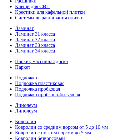
Расшивки
Клещи для СВП
Крестики для кафельной плитки
Системы выравнивания плитки
Ламинат
Ламинат 31 класса
Ламинат 32 класса
Ламинат 33 класса
Ламинат 34 класса
Паркет, массивная доска
Паркет
Подложка
Подложка пластиковая
Подложка пробковая
Подложка пробково-битумная
Линолеум
Линолеум
Ковролин
Ковролин со средним ворсом от 5 до 10 мм
Ковролин с низким ворсом до 5 мм
Ковролин безворсовый