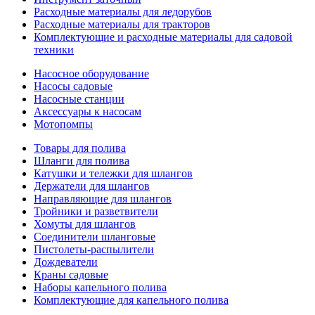
Расходные материалы для ледорубов
Расходные материалы для тракторов
Комплектующие и расходные материалы для садовой
техники
Насосное оборудование
Насосы садовые
Насосные станции
Аксессуары к насосам
Мотопомпы
Товары для полива
Шланги для полива
Катушки и тележки для шлангов
Держатели для шлангов
Направляющие для шлангов
Тройники и разветвители
Хомуты для шлангов
Соединители шланговые
Пистолеты-распылители
Дождеватели
Краны садовые
Наборы капельного полива
Комплектующие для капельного полива