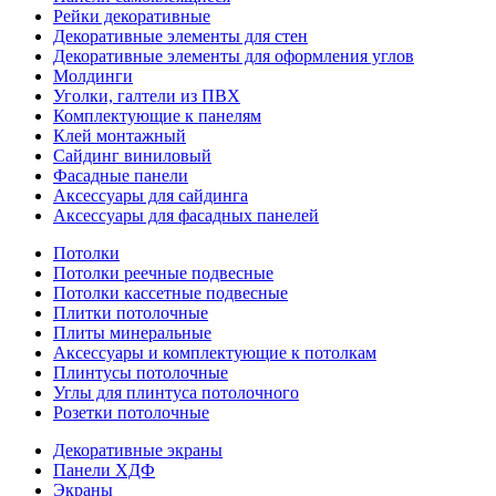
Рейки декоративные
Декоративные элементы для стен
Декоративные элементы для оформления углов
Молдинги
Уголки, галтели из ПВХ
Комплектующие к панелям
Клей монтажный
Сайдинг виниловый
Фасадные панели
Аксессуары для сайдинга
Аксессуары для фасадных панелей
Потолки
Потолки реечные подвесные
Потолки кассетные подвесные
Плитки потолочные
Плиты минеральные
Аксессуары и комплектующие к потолкам
Плинтусы потолочные
Углы для плинтуса потолочного
Розетки потолочные
Декоративные экраны
Панели ХДФ
Экраны