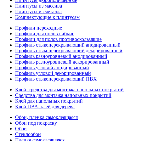
Плинтусы дюрополимерные
Плинтусы из массива
Плинтусы из металла
Комплектующие к плинтусам
Профили переходные
Профили для полов гибкие
Профили для полов противоскользящие
Профиль стыкоперекрывающий анодированный
Профиль стыкоперекрывающий декорированный
Профиль разноуровневый анодированный
Профиль разноуровневый декорированный
Профиль угловой анодированный
Профиль угловой декорированный
Профиль стыкоперекрывающий ПВХ
Клей, средства для монтажа напольных покрытий
Средства для монтажа напольных покрытий
Клей для напольных покрытий
Клей ПВА, клей для дерева
Обои, пленка самоклеящаяся
Обои под покраску
Обои
Стеклообои
Пленка самоклеящаяся