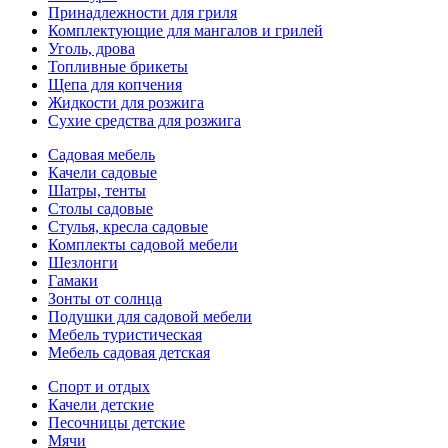
Принадлежности для гриля
Комплектующие для мангалов и грилей
Уголь, дрова
Топливные брикеты
Щепа для копчения
Жидкости для розжига
Сухие средства для розжига
Садовая мебель
Качели садовые
Шатры, тенты
Столы садовые
Стулья, кресла садовые
Комплекты садовой мебели
Шезлонги
Гамаки
Зонты от солнца
Подушки для садовой мебели
Мебель туристическая
Мебель садовая детская
Спорт и отдых
Качели детские
Песочницы детские
Мячи