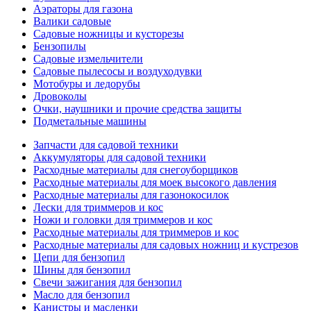
Аэраторы для газона
Валики садовые
Садовые ножницы и кусторезы
Бензопилы
Садовые измельчители
Садовые пылесосы и воздуходувки
Мотобуры и ледорубы
Дровоколы
Очки, наушники и прочие средства защиты
Подметальные машины
Запчасти для садовой техники
Аккумуляторы для садовой техники
Расходные материалы для снегоуборщиков
Расходные материалы для моек высокого давления
Расходные материалы для газонокосилок
Лески для триммеров и кос
Ножи и головки для триммеров и кос
Расходные материалы для триммеров и кос
Расходные материалы для садовых ножниц и кустрезов
Цепи для бензопил
Шины для бензопил
Свечи зажигания для бензопил
Масло для бензопил
Канистры и масленки