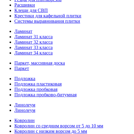
Расшивки
Клещи для СВП
Крестики для кафельной плитки
Системы выравнивания плитки
Ламинат
Ламинат 31 класса
Ламинат 32 класса
Ламинат 33 класса
Ламинат 34 класса
Паркет, массивная доска
Паркет
Подложка
Подложка пластиковая
Подложка пробковая
Подложка пробково-битумная
Линолеум
Линолеум
Ковролин
Ковролин со средним ворсом от 5 до 10 мм
Ковролин с низким ворсом до 5 мм