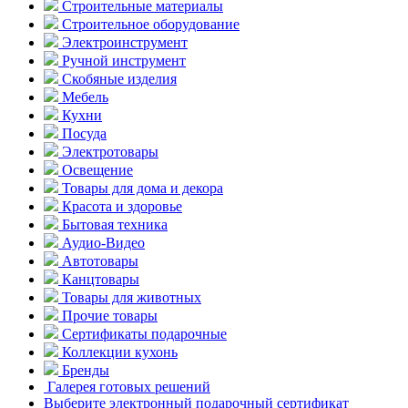
Строительные материалы
Строительное оборудование
Электроинструмент
Ручной инструмент
Скобяные изделия
Мебель
Кухни
Посуда
Электротовары
Освещение
Товары для дома и декора
Красота и здоровье
Бытовая техника
Аудио-Видео
Автотовары
Канцтовары
Товары для животных
Прочие товары
Сертификаты подарочные
Коллекции кухонь
Бренды
Галерея готовых решений
Выберите электронный подарочный сертификат