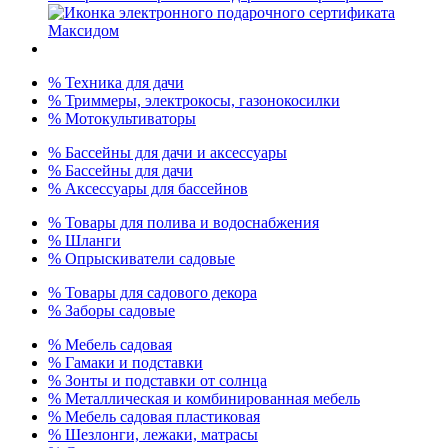
% Техника для дачи
% Триммеры, электрокосы, газонокосилки
% Мотокультиваторы
% Бассейны для дачи и аксессуары
% Бассейны для дачи
% Аксессуары для бассейнов
% Товары для полива и водоснабжения
% Шланги
% Опрыскиватели садовые
% Товары для садового декора
% Заборы садовые
% Мебель садовая
% Гамаки и подставки
% Зонты и подставки от солнца
% Металлическая и комбинированная мебель
% Мебель садовая пластиковая
% Шезлонги, лежаки, матрасы