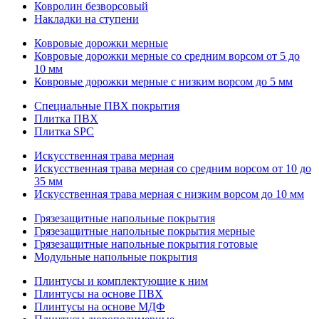
Ковролин безворсовый
Накладки на ступени
Ковровые дорожки мерные
Ковровые дорожки мерные со средним ворсом от 5 до
10 мм
Ковровые дорожки мерные с низким ворсом до 5 мм
Специальные ПВХ покрытия
Плитка ПВХ
Плитка SPC
Искуccтвенная трава мерная
Искусственная трава мерная со средним ворсом от 10 до
35 мм
Искусственная трава мерная с низким ворсом до 10 мм
Грязезащитные напольные покрытия
Грязезащитные напольные покрытия мерные
Грязезащитные напольные покрытия готовые
Модульные напольные покрытия
Плинтусы и комплектующие к ним
Плинтусы на основе ПВХ
Плинтусы на основе МДФ