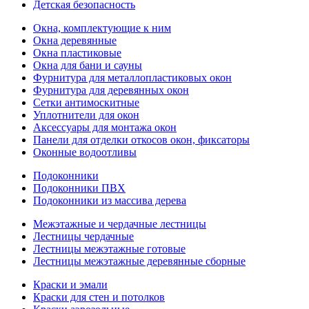
Детская безопасность
Окна, комплектующие к ним
Окна деревянные
Окна пластиковые
Окна для бани и сауны
Фурнитура для металлопластиковых окон
Фурнитура для деревянных окон
Сетки антимоскитные
Уплотнители для окон
Аксессуары для монтажа окон
Панели для отделки откосов окон, фиксаторы
Оконные водоотливы
Подоконники
Подоконники ПВХ
Подоконники из массива дерева
Межэтажные и чердачные лестницы
Лестницы чердачные
Лестницы межэтажные готовые
Лестницы межэтажные деревянные сборные
Краски и эмали
Краски для стен и потолков