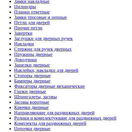
Замки накладные
Цилиндры
Планки ответные
Замки тросовые и цепные
Петли для дверей
Прочие петли
Завертки
Заглушки для дверных ручек
Накладки
Стержни для ручек дверных
Пружины дверные
Доводчики
Защелки дверные
Наклейки, накладки для дверей
Стопоры дверные
Бамперы дверные
Фиксаторы дверные механические
Глазки дверные
Шпингалеты, засовы
Засовы воротные
Крючки дверные
Направляющие для раздвижных дверей
Ролики и комплектующие для раздвижных дверей
Комплекты для раздвижных дверей
Цепочки дверные