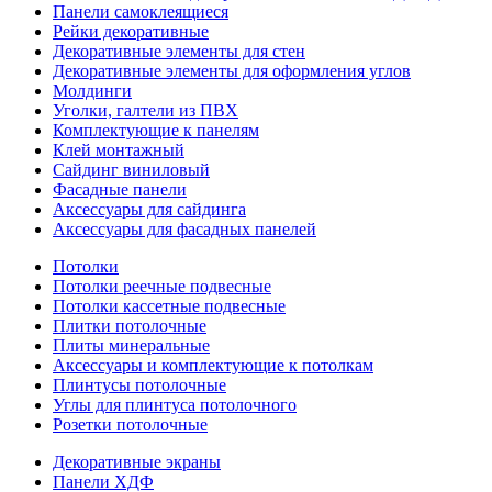
Панели самоклеящиеся
Рейки декоративные
Декоративные элементы для стен
Декоративные элементы для оформления углов
Молдинги
Уголки, галтели из ПВХ
Комплектующие к панелям
Клей монтажный
Сайдинг виниловый
Фасадные панели
Аксессуары для сайдинга
Аксессуары для фасадных панелей
Потолки
Потолки реечные подвесные
Потолки кассетные подвесные
Плитки потолочные
Плиты минеральные
Аксессуары и комплектующие к потолкам
Плинтусы потолочные
Углы для плинтуса потолочного
Розетки потолочные
Декоративные экраны
Панели ХДФ