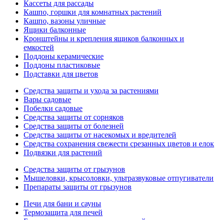
Кассеты для рассады
Кашпо, горшки для комнатных растений
Кашпо, вазоны уличные
Ящики балконные
Кронштейны и крепления ящиков балконных и
емкостей
Поддоны керамические
Поддоны пластиковые
Подставки для цветов
Средства защиты и ухода за растениями
Вары садовые
Побелки садовые
Средства защиты от сорняков
Средства защиты от болезней
Средства защиты от насекомых и вредителей
Средства сохранения свежести срезанных цветов и елок
Подвязки для растений
Средства защиты от грызунов
Мышеловки, крысоловки, ультразвуковые отпугиватели
Препараты защиты от грызунов
Печи для бани и сауны
Термозащита для печей