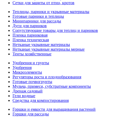
Сетки для защиты от птиц, кротов
Теплицы, парники и укрывные материалы
Готовые парники и теплицы
Минипарники для рассады
Дуги для парников
Сопутствующие товары для теплиц и парников
Пленка парниковая
Пленка техническая
Нетканые укрывные материалы
Нетканые укрывные материалы мерные
Тенты хозяйственные
Удобрения и грунты
Удобрения
Микроэлементы
Регуляторы роста и плодообразования
Готовые почвогрунты
Мульча, примеси, субстратные компоненты
Дренаж садовый
Гели водные
Средства для компостирования
Горшки и емкости для выращивания растений
Горшки для рассады