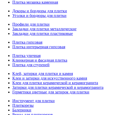
Плитка мозаика каменная
Декоры и бордюры для плитки
Уголки и бордюры для плитки
Профили для плитки
Закладки для плитки металлические
Закладки для плитки пластиковые
Плитка гипсовая
Плитка интерьерная гипсовая
Плитка уличная
Клинкерная и фасадная плитка
Плитка для ступеней
Клей, затирки для плитки и камня
Клеи и затирки для искусственного камня
Клеи для плитки керамической и керамогранита
Затирки для плитки керамической и керамогранита
Герметики цветные для затирок для плитки
Инструмент для плитки
Плиткорезы
Балеринки
Резцы для плиткорезов