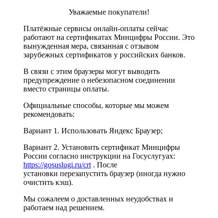
Уважаемые покупатели!
Платёжные сервисы онлайн-оплаты сейчас
работают на сертификатах Минцифры России. Это
вынужденная мера, связанная с отзывом
зарубежных сертификатов у российских банков.
В связи с этим браузеры могут выводить
предупреждение о небезопасном соединении
вместо страницы оплаты.
Официальные способы, которые мы можем
рекомендовать:
Вариант 1. Использовать Яндекс Браузер;
Вариант 2. Установить сертификат Минцифры
России согласно инструкции на Госуслугуах:
https://gosuslugi.ru/crt
. После
установки перезапустить браузер (иногда нужно
очистить кэш).
Мы сожалеем о доставленных неудобствах и
работаем над решением.