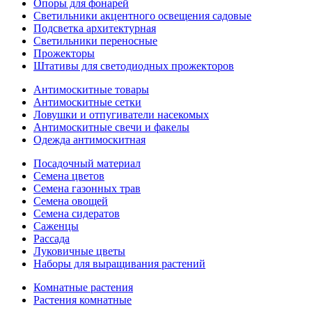
Опоры для фонарей
Светильники акцентного освещения садовые
Подсветка архитектурная
Светильники переносные
Прожекторы
Штативы для светодиодных прожекторов
Антимоскитные товары
Антимоскитные сетки
Ловушки и отпугиватели насекомых
Антимоскитные свечи и факелы
Одежда антимоскитная
Посадочный материал
Семена цветов
Семена газонных трав
Семена овощей
Семена сидератов
Саженцы
Рассада
Луковичные цветы
Наборы для выращивания растений
Комнатные растения
Растения комнатные