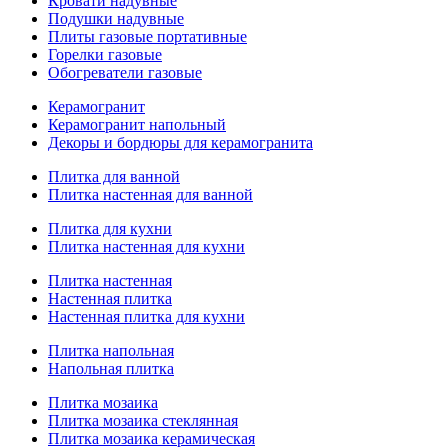
Кровати надувные
Подушки надувные
Плиты газовые портативные
Горелки газовые
Обогреватели газовые
Керамогранит
Керамогранит напольный
Декоры и бордюры для керамогранита
Плитка для ванной
Плитка настенная для ванной
Плитка для кухни
Плитка настенная для кухни
Плитка настенная
Настенная плитка
Настенная плитка для кухни
Плитка напольная
Напольная плитка
Плитка мозаика
Плитка мозаика стеклянная
Плитка мозаика керамическая