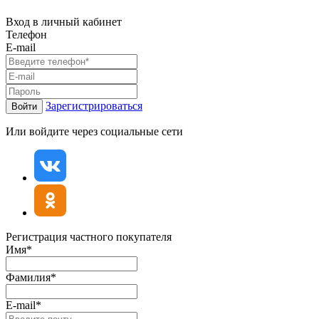
Вход в личный кабинет
Телефон
E-mail
Зарегистрироваться
Войти
Или войдите через социальные сети
Регистрация частного покупателя
Имя*
Фамилия*
E-mail*