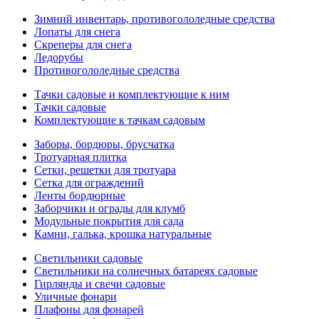
Зимний инвентарь, противогололедные средства
Лопаты для снега
Скреперы для снега
Ледорубы
Противогололедные средства
Тачки садовые и комплектующие к ним
Тачки садовые
Комплектующие к тачкам садовым
Заборы, бордюры, брусчатка
Тротуарная плитка
Сетки, решетки для тротуара
Сетка для ограждений
Ленты бордюрные
Заборчики и ограды для клумб
Модульные покрытия для сада
Камни, галька, крошка натуральные
Светильники садовые
Светильники на солнечных батареях садовые
Гирлянды и свечи садовые
Уличные фонари
Плафоны для фонарей