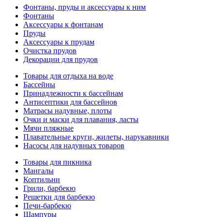
Фонтаны, пруды и аксессуары к ним
Фонтаны
Аксессуары к фонтанам
Пруды
Аксессуары к прудам
Очистка прудов
Декорации для прудов
Товары для отдыха на воде
Бассейны
Принадлежности к бассейнам
Антисептики для бассейнов
Матраcы надувные, плоты
Очки и маски для плавания, ласты
Мячи пляжные
Плавательные круги, жилеты, нарукавники
Насосы для надувных товаров
Товары для пикника
Мангалы
Коптильни
Грили, барбекю
Решетки для барбекю
Печи-барбекю
Шампуры