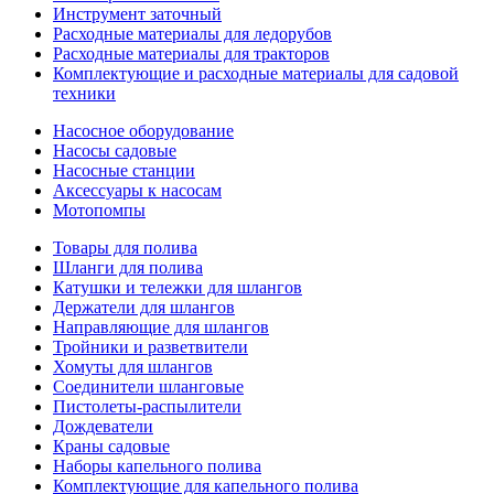
Инструмент заточный
Расходные материалы для ледорубов
Расходные материалы для тракторов
Комплектующие и расходные материалы для садовой
техники
Насосное оборудование
Насосы садовые
Насосные станции
Аксессуары к насосам
Мотопомпы
Товары для полива
Шланги для полива
Катушки и тележки для шлангов
Держатели для шлангов
Направляющие для шлангов
Тройники и разветвители
Хомуты для шлангов
Соединители шланговые
Пистолеты-распылители
Дождеватели
Краны садовые
Наборы капельного полива
Комплектующие для капельного полива