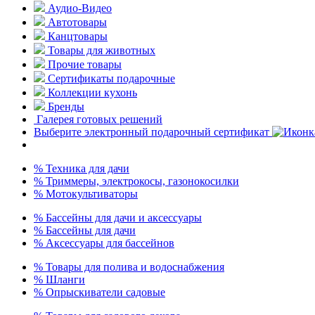
Аудио-Видео
Автотовары
Канцтовары
Товары для животных
Прочие товары
Сертификаты подарочные
Коллекции кухонь
Бренды
Галерея готовых решений
Выберите электронный подарочный сертификат
% Техника для дачи
% Триммеры, электрокосы, газонокосилки
% Мотокультиваторы
% Бассейны для дачи и аксессуары
% Бассейны для дачи
% Аксессуары для бассейнов
% Товары для полива и водоснабжения
% Шланги
% Опрыскиватели садовые