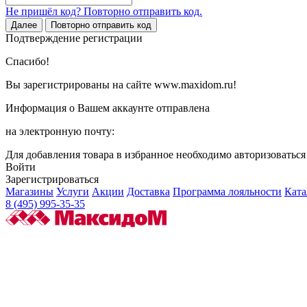
Не пришёл код? Повторно отправить код.
Далее
Повторно отправить код
Подтверждение регистрации
Спасибо!
Вы зарегистрированы на сайте www.maxidom.ru!
Информация о Вашем аккаунте отправлена
на электронную почту:
Для добавления товара в избранное необходимо авторизоватьс
Войти
Зарегистрироваться
Магазины
Услуги
Акции
Доставка
Программа лояльности
Ката
8 (495) 995-35-35