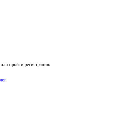
я или пройти регистрацию
лог