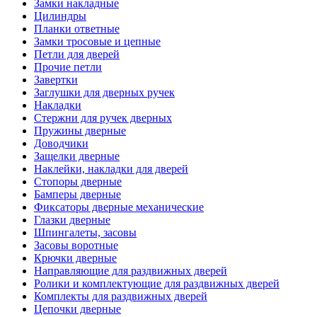
Замки накладные
Цилиндры
Планки ответные
Замки тросовые и цепные
Петли для дверей
Прочие петли
Завертки
Заглушки для дверных ручек
Накладки
Стержни для ручек дверных
Пружины дверные
Доводчики
Защелки дверные
Наклейки, накладки для дверей
Стопоры дверные
Бамперы дверные
Фиксаторы дверные механические
Глазки дверные
Шпингалеты, засовы
Засовы воротные
Крючки дверные
Направляющие для раздвижных дверей
Ролики и комплектующие для раздвижных дверей
Комплекты для раздвижных дверей
Цепочки дверные