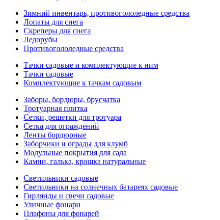
Зимний инвентарь, противогололедные средства
Лопаты для снега
Скреперы для снега
Ледорубы
Противогололедные средства
Тачки садовые и комплектующие к ним
Тачки садовые
Комплектующие к тачкам садовым
Заборы, бордюры, брусчатка
Тротуарная плитка
Сетки, решетки для тротуара
Сетка для ограждений
Ленты бордюрные
Заборчики и ограды для клумб
Модульные покрытия для сада
Камни, галька, крошка натуральные
Светильники садовые
Светильники на солнечных батареях садовые
Гирлянды и свечи садовые
Уличные фонари
Плафоны для фонарей