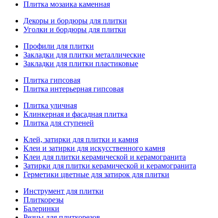
Плитка мозаика каменная
Декоры и бордюры для плитки
Уголки и бордюры для плитки
Профили для плитки
Закладки для плитки металлические
Закладки для плитки пластиковые
Плитка гипсовая
Плитка интерьерная гипсовая
Плитка уличная
Клинкерная и фасадная плитка
Плитка для ступеней
Клей, затирки для плитки и камня
Клеи и затирки для искусственного камня
Клеи для плитки керамической и керамогранита
Затирки для плитки керамической и керамогранита
Герметики цветные для затирок для плитки
Инструмент для плитки
Плиткорезы
Балеринки
Резцы для плиткорезов