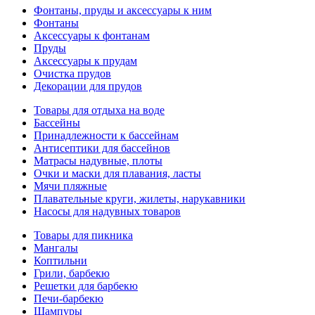
Фонтаны, пруды и аксессуары к ним
Фонтаны
Аксессуары к фонтанам
Пруды
Аксессуары к прудам
Очистка прудов
Декорации для прудов
Товары для отдыха на воде
Бассейны
Принадлежности к бассейнам
Антисептики для бассейнов
Матраcы надувные, плоты
Очки и маски для плавания, ласты
Мячи пляжные
Плавательные круги, жилеты, нарукавники
Насосы для надувных товаров
Товары для пикника
Мангалы
Коптильни
Грили, барбекю
Решетки для барбекю
Печи-барбекю
Шампуры