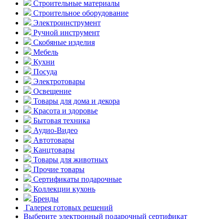
Строительные материалы
Строительное оборудование
Электроинструмент
Ручной инструмент
Скобяные изделия
Мебель
Кухни
Посуда
Электротовары
Освещение
Товары для дома и декора
Красота и здоровье
Бытовая техника
Аудио-Видео
Автотовары
Канцтовары
Товары для животных
Прочие товары
Сертификаты подарочные
Коллекции кухонь
Бренды
Галерея готовых решений
Выберите электронный подарочный сертификат