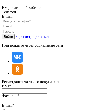
Вход в личный кабинет
Телефон
E-mail
Зарегистрироваться
Войти
Или войдите через социальные сети
Регистрация частного покупателя
Имя*
Фамилия*
E-mail*