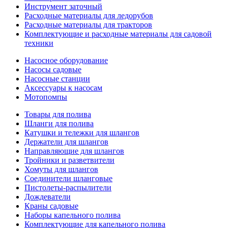
Инструмент заточный
Расходные материалы для ледорубов
Расходные материалы для тракторов
Комплектующие и расходные материалы для садовой
техники
Насосное оборудование
Насосы садовые
Насосные станции
Аксессуары к насосам
Мотопомпы
Товары для полива
Шланги для полива
Катушки и тележки для шлангов
Держатели для шлангов
Направляющие для шлангов
Тройники и разветвители
Хомуты для шлангов
Соединители шланговые
Пистолеты-распылители
Дождеватели
Краны садовые
Наборы капельного полива
Комплектующие для капельного полива