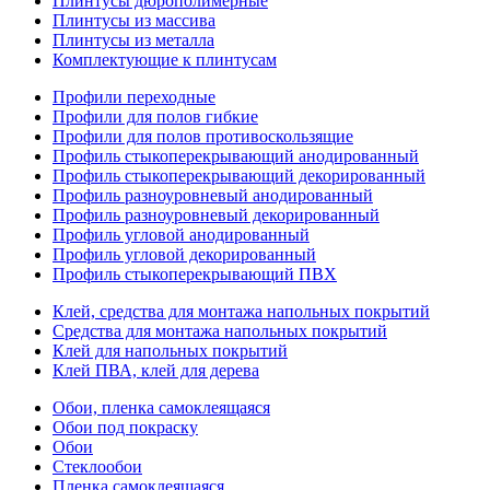
Плинтусы дюрополимерные
Плинтусы из массива
Плинтусы из металла
Комплектующие к плинтусам
Профили переходные
Профили для полов гибкие
Профили для полов противоскользящие
Профиль стыкоперекрывающий анодированный
Профиль стыкоперекрывающий декорированный
Профиль разноуровневый анодированный
Профиль разноуровневый декорированный
Профиль угловой анодированный
Профиль угловой декорированный
Профиль стыкоперекрывающий ПВХ
Клей, средства для монтажа напольных покрытий
Средства для монтажа напольных покрытий
Клей для напольных покрытий
Клей ПВА, клей для дерева
Обои, пленка самоклеящаяся
Обои под покраску
Обои
Стеклообои
Пленка самоклеящаяся