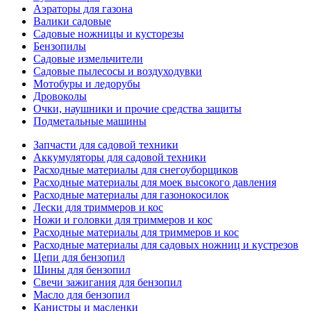
Аэраторы для газона
Валики садовые
Садовые ножницы и кусторезы
Бензопилы
Садовые измельчители
Садовые пылесосы и воздуходувки
Мотобуры и ледорубы
Дровоколы
Очки, наушники и прочие средства защиты
Подметальные машины
Запчасти для садовой техники
Аккумуляторы для садовой техники
Расходные материалы для снегоуборщиков
Расходные материалы для моек высокого давления
Расходные материалы для газонокосилок
Лески для триммеров и кос
Ножи и головки для триммеров и кос
Расходные материалы для триммеров и кос
Расходные материалы для садовых ножниц и кустрезов
Цепи для бензопил
Шины для бензопил
Свечи зажигания для бензопил
Масло для бензопил
Канистры и масленки