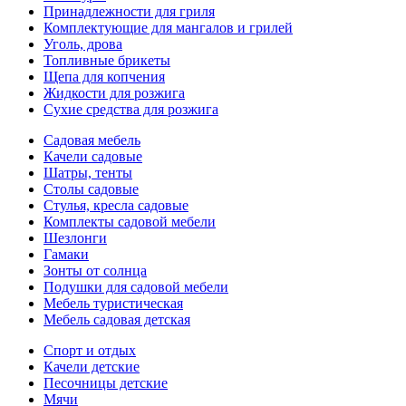
Принадлежности для гриля
Комплектующие для мангалов и грилей
Уголь, дрова
Топливные брикеты
Щепа для копчения
Жидкости для розжига
Сухие средства для розжига
Садовая мебель
Качели садовые
Шатры, тенты
Столы садовые
Стулья, кресла садовые
Комплекты садовой мебели
Шезлонги
Гамаки
Зонты от солнца
Подушки для садовой мебели
Мебель туристическая
Мебель садовая детская
Спорт и отдых
Качели детские
Песочницы детские
Мячи