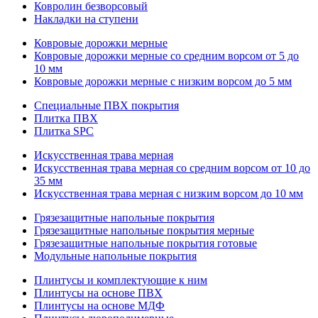
Ковролин безворсовый
Накладки на ступени
Ковровые дорожки мерные
Ковровые дорожки мерные со средним ворсом от 5 до
10 мм
Ковровые дорожки мерные с низким ворсом до 5 мм
Специальные ПВХ покрытия
Плитка ПВХ
Плитка SPC
Искуccтвенная трава мерная
Искусственная трава мерная со средним ворсом от 10 до
35 мм
Искусственная трава мерная с низким ворсом до 10 мм
Грязезащитные напольные покрытия
Грязезащитные напольные покрытия мерные
Грязезащитные напольные покрытия готовые
Модульные напольные покрытия
Плинтусы и комплектующие к ним
Плинтусы на основе ПВХ
Плинтусы на основе МДФ