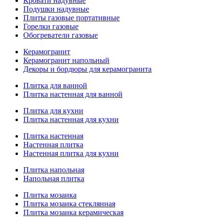
Кровати надувные
Подушки надувные
Плиты газовые портативные
Горелки газовые
Обогреватели газовые
Керамогранит
Керамогранит напольный
Декоры и бордюры для керамогранита
Плитка для ванной
Плитка настенная для ванной
Плитка для кухни
Плитка настенная для кухни
Плитка настенная
Настенная плитка
Настенная плитка для кухни
Плитка напольная
Напольная плитка
Плитка мозаика
Плитка мозаика стеклянная
Плитка мозаика керамическая