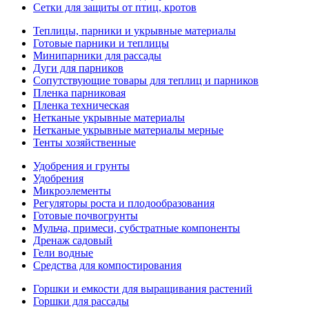
Сетки для защиты от птиц, кротов
Теплицы, парники и укрывные материалы
Готовые парники и теплицы
Минипарники для рассады
Дуги для парников
Сопутствующие товары для теплиц и парников
Пленка парниковая
Пленка техническая
Нетканые укрывные материалы
Нетканые укрывные материалы мерные
Тенты хозяйственные
Удобрения и грунты
Удобрения
Микроэлементы
Регуляторы роста и плодообразования
Готовые почвогрунты
Мульча, примеси, субстратные компоненты
Дренаж садовый
Гели водные
Средства для компостирования
Горшки и емкости для выращивания растений
Горшки для рассады