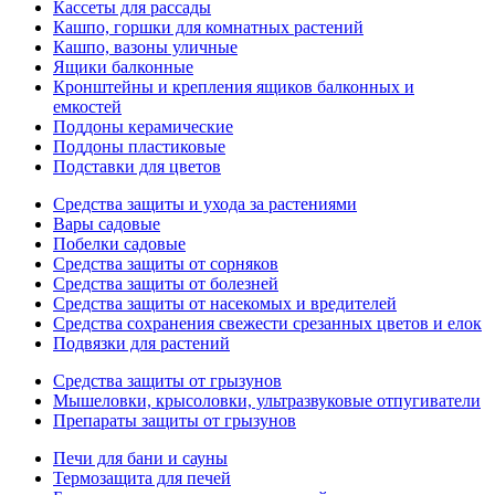
Кассеты для рассады
Кашпо, горшки для комнатных растений
Кашпо, вазоны уличные
Ящики балконные
Кронштейны и крепления ящиков балконных и
емкостей
Поддоны керамические
Поддоны пластиковые
Подставки для цветов
Средства защиты и ухода за растениями
Вары садовые
Побелки садовые
Средства защиты от сорняков
Средства защиты от болезней
Средства защиты от насекомых и вредителей
Средства сохранения свежести срезанных цветов и елок
Подвязки для растений
Средства защиты от грызунов
Мышеловки, крысоловки, ультразвуковые отпугиватели
Препараты защиты от грызунов
Печи для бани и сауны
Термозащита для печей