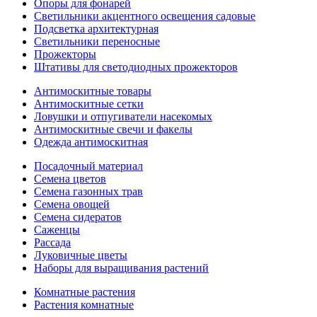
Опоры для фонарей
Светильники акцентного освещения садовые
Подсветка архитектурная
Светильники переносные
Прожекторы
Штативы для светодиодных прожекторов
Антимоскитные товары
Антимоскитные сетки
Ловушки и отпугиватели насекомых
Антимоскитные свечи и факелы
Одежда антимоскитная
Посадочный материал
Семена цветов
Семена газонных трав
Семена овощей
Семена сидератов
Саженцы
Рассада
Луковичные цветы
Наборы для выращивания растений
Комнатные растения
Растения комнатные