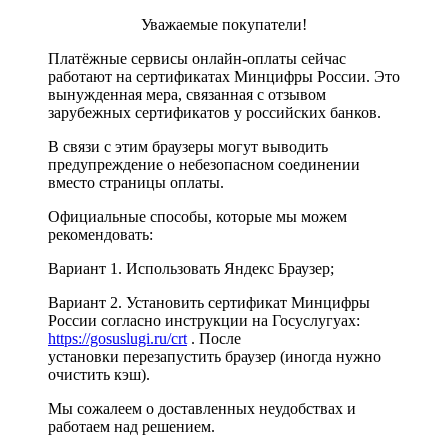
Уважаемые покупатели!
Платёжные сервисы онлайн-оплаты сейчас
работают на сертификатах Минцифры России. Это
вынужденная мера, связанная с отзывом
зарубежных сертификатов у российских банков.
В связи с этим браузеры могут выводить
предупреждение о небезопасном соединении
вместо страницы оплаты.
Официальные способы, которые мы можем
рекомендовать:
Вариант 1. Использовать Яндекс Браузер;
Вариант 2. Установить сертификат Минцифры
России согласно инструкции на Госуслугуах:
https://gosuslugi.ru/crt
. После
установки перезапустить браузер (иногда нужно
очистить кэш).
Мы сожалеем о доставленных неудобствах и
работаем над решением.