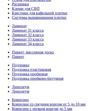
Расшивки
Клещи для СВП
Крестики для кафельной плитки
Системы выравнивания плитки
Ламинат
Ламинат 31 класса
Ламинат 32 класса
Ламинат 33 класса
Ламинат 34 класса
Паркет, массивная доска
Паркет
Подложка
Подложка пластиковая
Подложка пробковая
Подложка пробково-битумная
Линолеум
Линолеум
Ковролин
Ковролин со средним ворсом от 5 до 10 мм
Ковролин с низким ворсом до 5 мм