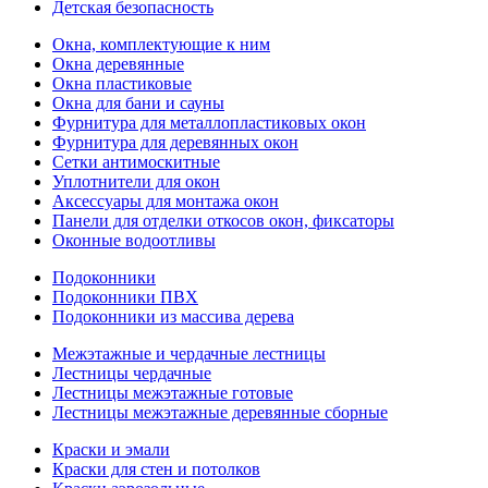
Детская безопасность
Окна, комплектующие к ним
Окна деревянные
Окна пластиковые
Окна для бани и сауны
Фурнитура для металлопластиковых окон
Фурнитура для деревянных окон
Сетки антимоскитные
Уплотнители для окон
Аксессуары для монтажа окон
Панели для отделки откосов окон, фиксаторы
Оконные водоотливы
Подоконники
Подоконники ПВХ
Подоконники из массива дерева
Межэтажные и чердачные лестницы
Лестницы чердачные
Лестницы межэтажные готовые
Лестницы межэтажные деревянные сборные
Краски и эмали
Краски для стен и потолков