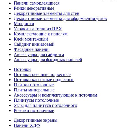
Панели самоклеящиеся
Рейки декоративные
Декоративные элементы для стен
Декоративные элементы для оформления углов
Молдинги
Уголки, галтели из ПВХ
Комплектующие к панелям
Клей монтажный
Сайдинг виниловый
Фасадные панели
Аксессуары для сайдинга
Аксессуары для фасадных панелей
Потолки
Потолки реечные подвесные
Потолки кассетные подвесные
Плитки потолочные
Плиты минеральные
Аксессуары и комплектующие к потолкам
Плинтусы потолочные
Углы для плинтуса потолочного
Розетки потолочные
Декоративные экраны
Панели ХДФ