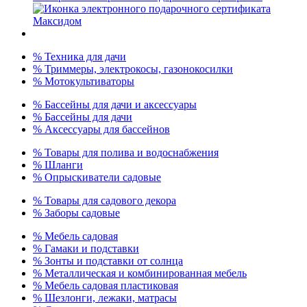
% Техника для дачи
% Триммеры, электрокосы, газонокосилки
% Мотокультиваторы
% Бассейны для дачи и аксессуары
% Бассейны для дачи
% Аксессуары для бассейнов
% Товары для полива и водоснабжения
% Шланги
% Опрыскиватели садовые
% Товары для садового декора
% Заборы садовые
% Мебель садовая
% Гамаки и подставки
% Зонты и подставки от солнца
% Металлическая и комбинированная мебель
% Мебель садовая пластиковая
% Шезлонги, лежаки, матрасы